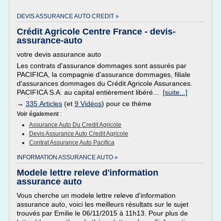
DEVIS ASSURANCE AUTO CREDIT »
Crédit Agricole Centre France - devis-
assurance-auto
votre devis assurance auto
Les contrats d'assurance dommages sont assurés par
PACIFICA, la compagnie d'assurance dommages, filiale
d'assurances dommages du Crédit Agricole Assurances.
PACIFICA S.A. au capital entièrement libéré...
[suite...]
→
335 Articles
(et
9 Vidéos
) pour ce thème
Voir également
:
Assurance Auto Du Credit Agricole
Devis Assurance Auto Credit Agricole
Contrat Assurance Auto Pacifica
INFORMATION ASSURANCE AUTO »
Modele lettre releve d'information
assurance auto
Vous cherche un modele lettre releve d'information
assurance auto, voici les meilleurs résultats sur le sujet
trouvés par Emilie le 06/11/2015 à 11h13. Pour plus de