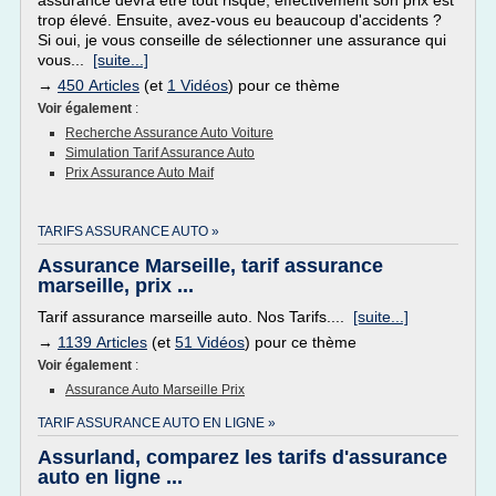
assurance devra être tout risque, effectivement son prix est
trop élevé. Ensuite, avez-vous eu beaucoup d'accidents ?
Si oui, je vous conseille de sélectionner une assurance qui
vous...
[suite...]
→
450 Articles
(et
1 Vidéos
) pour ce thème
Voir également
:
Recherche Assurance Auto Voiture
Simulation Tarif Assurance Auto
Prix Assurance Auto Maif
TARIFS ASSURANCE AUTO »
Assurance Marseille, tarif assurance
marseille, prix ...
Tarif assurance marseille auto. Nos Tarifs....
[suite...]
→
1139 Articles
(et
51 Vidéos
) pour ce thème
Voir également
:
Assurance Auto Marseille Prix
TARIF ASSURANCE AUTO EN LIGNE »
Assurland, comparez les tarifs d'assurance
auto en ligne ...