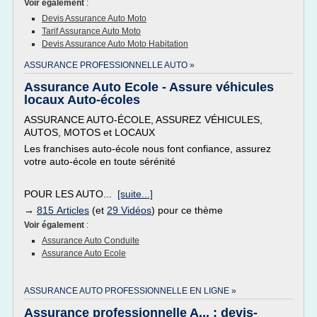
Voir également
:
Devis Assurance Auto Moto
Tarif Assurance Auto Moto
Devis Assurance Auto Moto Habitation
ASSURANCE PROFESSIONNELLE AUTO »
Assurance Auto Ecole - Assure véhicules
locaux Auto-écoles
ASSURANCE AUTO-ÉCOLE, ASSUREZ VÉHICULES,
AUTOS, MOTOS et LOCAUX
Les franchises auto-école nous font confiance, assurez
votre auto-école en toute sérénité
POUR LES AUTO...
[suite...]
→
815 Articles
(et
29 Vidéos
) pour ce thème
Voir également
:
Assurance Auto Conduite
Assurance Auto Ecole
ASSURANCE AUTO PROFESSIONNELLE EN LIGNE »
Assurance professionnelle A... : devis-