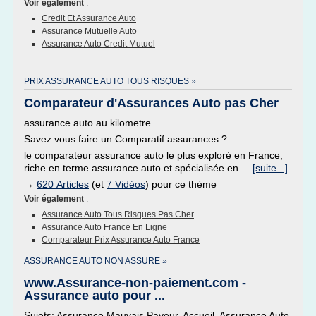
Voir également
:
Credit Et Assurance Auto
Assurance Mutuelle Auto
Assurance Auto Credit Mutuel
PRIX ASSURANCE AUTO TOUS RISQUES »
Comparateur d'Assurances Auto pas Cher
assurance auto au kilometre
Savez vous faire un Comparatif assurances ?
le comparateur assurance auto le plus exploré en France,
riche en terme assurance auto et spécialisée en...
[suite...]
→
620 Articles
(et
7 Vidéos
) pour ce thème
Voir également
:
Assurance Auto Tous Risques Pas Cher
Assurance Auto France En Ligne
Comparateur Prix Assurance Auto France
ASSURANCE AUTO NON ASSURE »
www.Assurance-non-paiement.com -
Assurance auto pour ...
Sujets: Assurance Mauvais Payeur, Accueil, Assurance Auto