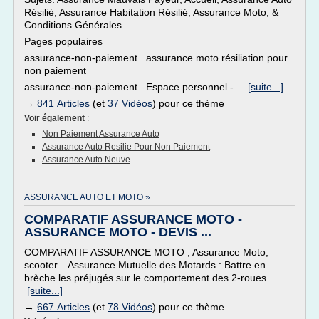
Résilié, Assurance Habitation Résilié, Assurance Moto, &
Conditions Générales.
Pages populaires
assurance-non-paiement.. assurance moto résiliation pour
non paiement
assurance-non-paiement.. Espace personnel -...
[suite...]
→
841 Articles
(et
37 Vidéos
) pour ce thème
Voir également
:
Non Paiement Assurance Auto
Assurance Auto Resilie Pour Non Paiement
Assurance Auto Neuve
ASSURANCE AUTO ET MOTO »
COMPARATIF ASSURANCE MOTO -
ASSURANCE MOTO - DEVIS ...
COMPARATIF ASSURANCE MOTO , Assurance Moto,
scooter... Assurance Mutuelle des Motards : Battre en
brèche les préjugés sur le comportement des 2-roues...
[suite...]
→
667 Articles
(et
78 Vidéos
) pour ce thème