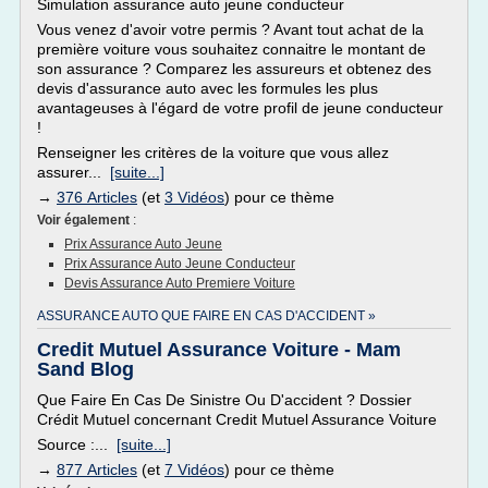
Simulation assurance auto jeune conducteur
Vous venez d'avoir votre permis ? Avant tout achat de la
première voiture vous souhaitez connaitre le montant de
son assurance ? Comparez les assureurs et obtenez des
devis d'assurance auto avec les formules les plus
avantageuses à l'égard de votre profil de jeune conducteur
!
Renseigner les critères de la voiture que vous allez
assurer...
[suite...]
→
376 Articles
(et
3 Vidéos
) pour ce thème
Voir également
:
Prix Assurance Auto Jeune
Prix Assurance Auto Jeune Conducteur
Devis Assurance Auto Premiere Voiture
ASSURANCE AUTO QUE FAIRE EN CAS D'ACCIDENT »
Credit Mutuel Assurance Voiture - Mam
Sand Blog
Que Faire En Cas De Sinistre Ou D'accident ? Dossier
Crédit Mutuel concernant Credit Mutuel Assurance Voiture
Source :...
[suite...]
→
877 Articles
(et
7 Vidéos
) pour ce thème