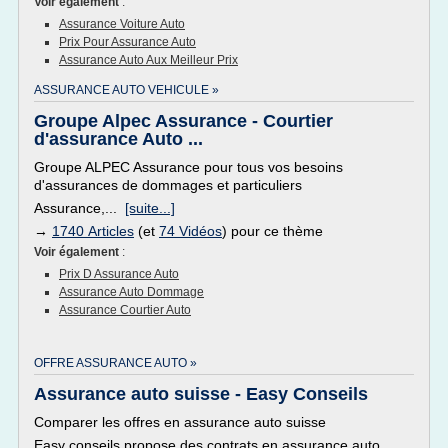
Voir également
:
Assurance Voiture Auto
Prix Pour Assurance Auto
Assurance Auto Aux Meilleur Prix
ASSURANCE AUTO VEHICULE »
Groupe Alpec Assurance - Courtier
d'assurance Auto ...
Groupe ALPEC Assurance pour tous vos besoins
d'assurances de dommages et particuliers
Assurance,...
[suite...]
→
1740 Articles
(et
74 Vidéos
) pour ce thème
Voir également
:
Prix D Assurance Auto
Assurance Auto Dommage
Assurance Courtier Auto
OFFRE ASSURANCE AUTO »
Assurance auto suisse - Easy Conseils
Comparer les offres en assurance auto suisse
Easy conseils propose des contrats en assurance auto,