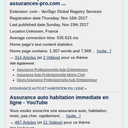
assurances-pro.com ...
Extension:.com - VeriSign Global Registry Services
Registration date:Thursday, Nov 16th 2017
Last published date:Sunday, Nov 19th 2017
Location:Unknown, France
Average connection time: 535.615 ms
Home page's text content statistics
Home page contains: 1,307 words and 7,948...
[suite...]
→
314 Articles
(et
2 Vidéos
) pour ce thème
Voir également
:
Assurance Professionnelle Auto Entrepreneur
Assurance Auto Professionnelle Moins Cher
Devis Assurance Professionnelle Auto Entrepreneur
ASSURANCE AUTO ET HABITATION EN LIGNE »
Assurance auto habitation immediate en
ligne - YouTube
Vous voulez souscrire une assurance auto, habitation,
moto, pas cher, rapidement,...
[suite...]
→
487 Articles
(et
21 Vidéos
) pour ce thème