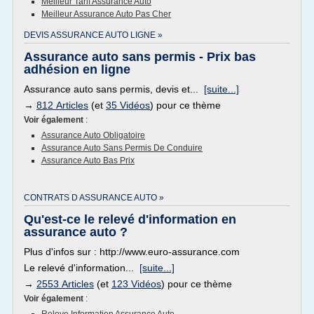
Meilleur Tarif Assurance Auto
Meilleur Assurance Auto Pas Cher
DEVIS ASSURANCE AUTO LIGNE »
Assurance auto sans permis - Prix bas
adhésion en ligne
Assurance auto sans permis, devis et...
[suite...]
→
812 Articles
(et
35 Vidéos
) pour ce thème
Voir également
:
Assurance Auto Obligatoire
Assurance Auto Sans Permis De Conduire
Assurance Auto Bas Prix
CONTRATS D ASSURANCE AUTO »
Qu'est-ce le relevé d'information en
assurance auto ?
Plus d'infos sur : http://www.euro-assurance.com
Le relevé d'information...
[suite...]
→
2553 Articles
(et
123 Vidéos
) pour ce thème
Voir également
: