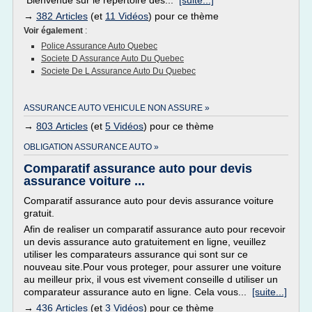
Bienvenue sur le répertoire des...
[suite...]
→
382 Articles
(et
11 Vidéos
) pour ce thème
Voir également
:
Police Assurance Auto Quebec
Societe D Assurance Auto Du Quebec
Societe De L Assurance Auto Du Quebec
ASSURANCE AUTO VEHICULE NON ASSURE »
→
803 Articles
(et
5 Vidéos
) pour ce thème
OBLIGATION ASSURANCE AUTO »
Comparatif assurance auto pour devis
assurance voiture ...
Comparatif assurance auto pour devis assurance voiture
gratuit.
Afin de realiser un comparatif assurance auto pour recevoir
un devis assurance auto gratuitement en ligne, veuillez
utiliser les comparateurs assurance qui sont sur ce
nouveau site.Pour vous proteger, pour assurer une voiture
au meilleur prix, il vous est vivement conseille d utiliser un
comparateur assurance auto en ligne. Cela vous...
[suite...]
→
436 Articles
(et
3 Vidéos
) pour ce thème