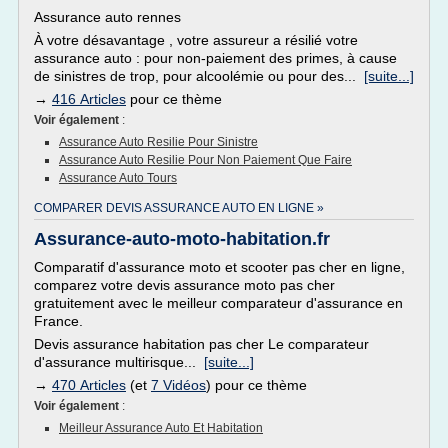
Assurance auto rennes
À votre désavantage , votre assureur a résilié votre
assurance auto : pour non-paiement des primes, à cause
de sinistres de trop, pour alcoolémie ou pour des...
[suite...]
→
416 Articles
pour ce thème
Voir également
:
Assurance Auto Resilie Pour Sinistre
Assurance Auto Resilie Pour Non Paiement Que Faire
Assurance Auto Tours
COMPARER DEVIS ASSURANCE AUTO EN LIGNE »
Assurance-auto-moto-habitation.fr
Comparatif d'assurance moto et scooter pas cher en ligne,
comparez votre devis assurance moto pas cher
gratuitement avec le meilleur comparateur d'assurance en
France.
Devis assurance habitation pas cher Le comparateur
d'assurance multirisque...
[suite...]
→
470 Articles
(et
7 Vidéos
) pour ce thème
Voir également
:
Meilleur Assurance Auto Et Habitation