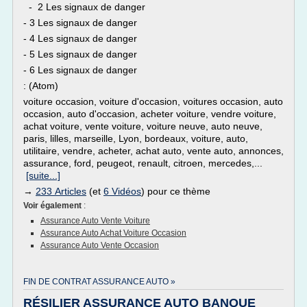
- 2 Les signaux de danger
- 3 Les signaux de danger
- 4 Les signaux de danger
- 5 Les signaux de danger
- 6 Les signaux de danger
: (Atom)
voiture occasion, voiture d'occasion, voitures occasion, auto
occasion, auto d'occasion, acheter voiture, vendre voiture,
achat voiture, vente voiture, voiture neuve, auto neuve,
paris, lilles, marseille, Lyon, bordeaux, voiture, auto,
utilitaire, vendre, acheter, achat auto, vente auto, annonces,
assurance, ford, peugeot, renault, citroen, mercedes,...
[suite...]
→
233 Articles
(et
6 Vidéos
) pour ce thème
Voir également
:
Assurance Auto Vente Voiture
Assurance Auto Achat Voiture Occasion
Assurance Auto Vente Occasion
FIN DE CONTRAT ASSURANCE AUTO »
RÉSILIER ASSURANCE AUTO BANQUE