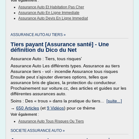
Voir également
:
Assurance Auto Et Habitation Pas Cher
Assurance Auto En Ligne Immediate
Assurance Auto Devis En Ligne Immediat
ASSURANCE AUTO AU TIERS »
Tiers payant [Assurance santé] - Une
définition du Dico du Net
Assurance Auto : Tiers, tous risques'
Assurance Auto Les différents types. Assurance au tiers
Assurance tiers - vol - incendie Assurance tous risques
Ensuite peut s'ajouter diverses options, telles que
assurance bris de glaces, la protection du conducteur.
Prochainement sur voiture.cc, des articles et guides sur les
différentes assurances auto.
Soins : Des « trous » dans la pratique du tiers...
[suite...]
→
650 Articles
(et
9 Vidéos
) pour ce thème
Voir également
:
Assurance Auto Tous Risques Ou Tiers
SOCIETE ASSURANCE AUTO »