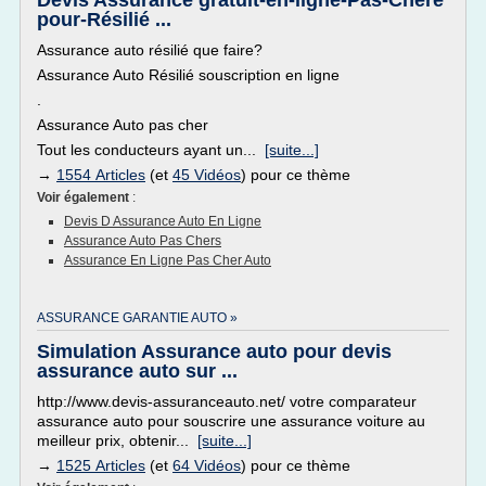
Devis Assurance gratuit-en-ligne-Pas-Chère
pour-Résilié ...
Assurance auto résilié que faire?
Assurance Auto Résilié souscription en ligne
.
Assurance Auto pas cher
Tout les conducteurs ayant un...
[suite...]
→
1554 Articles
(et
45 Vidéos
) pour ce thème
Voir également
:
Devis D Assurance Auto En Ligne
Assurance Auto Pas Chers
Assurance En Ligne Pas Cher Auto
ASSURANCE GARANTIE AUTO »
Simulation Assurance auto pour devis
assurance auto sur ...
http://www.devis-assuranceauto.net/ votre comparateur
assurance auto pour souscrire une assurance voiture au
meilleur prix, obtenir...
[suite...]
→
1525 Articles
(et
64 Vidéos
) pour ce thème