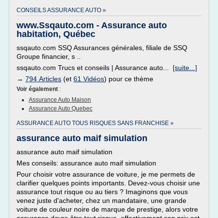
CONSEILS ASSURANCE AUTO »
www.Ssqauto.com - Assurance auto
habitation, Québec
ssqauto.com SSQ Assurances générales, filiale de SSQ
Groupe financier, s ..
ssqauto.com Trucs et conseils | Assurance auto...
[suite...]
→
794 Articles
(et
61 Vidéos
) pour ce thème
Voir également
:
Assurance Auto Maison
Assurance Auto Quebec
ASSURANCE AUTO TOUS RISQUES SANS FRANCHISE »
assurance auto maif simulation
assurance auto maif simulation
Mes conseils: assurance auto maif simulation
Pour choisir votre assurance de voiture, je me permets de
clarifier quelques points importants. Devez-vous choisir une
assurance tout risque ou au tiers ? Imaginons que vous
venez juste d'acheter, chez un mandataire, une grande
voiture de couleur noire de marque de prestige, alors votre