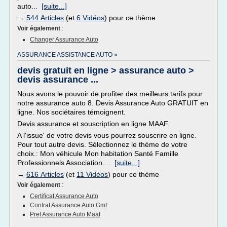
auto...
[suite...]
→
544 Articles
(et
6 Vidéos
) pour ce thème
Voir également
:
Changer Assurance Auto
ASSURANCE ASSISTANCE AUTO »
devis gratuit en ligne > assurance auto >
devis assurance ...
Nous avons le pouvoir de profiter des meilleurs tarifs pour
notre assurance auto 8. Devis Assurance Auto GRATUIT en
ligne. Nos sociétaires témoignent.
Devis assurance et souscription en ligne MAAF.
A l'issue' de votre devis vous pourrez souscrire en ligne.
Pour tout autre devis. Sélectionnez le thème de votre
choix.: Mon véhicule Mon habitation Santé Famille
Professionnels Association....
[suite...]
→
616 Articles
(et
11 Vidéos
) pour ce thème
Voir également
:
Certificat Assurance Auto
Contrat Assurance Auto Gmf
Pret Assurance Auto Maaf