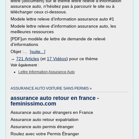
lettre (document) sur le thème lettre releve d'information
assurance auto, n'hésitez pas à parcourir le site ou à
télécharger ceux ci-dessous.
Modele lettre releve d'information assurance auto #1
Modele lettre releve d'information assurance auto, les
meilleures ressources
[PDF]un modèle de lettre de demande de relevé
d'informations
Objet :...
[suite...]
→
721 Articles
(et
17 Vidéos
) pour ce thème
Voir également
:
Lettre Information Assurance Auto
ASSURANCE AUTO VOITURE SANS PERMIS »
assurance auto retour en france -
feminissimo.com
Assurance auto pour étrangers en France
Assurance auto retour expatriation
Assurance auto permis étranger
Roulez avec votre Permis Étranger