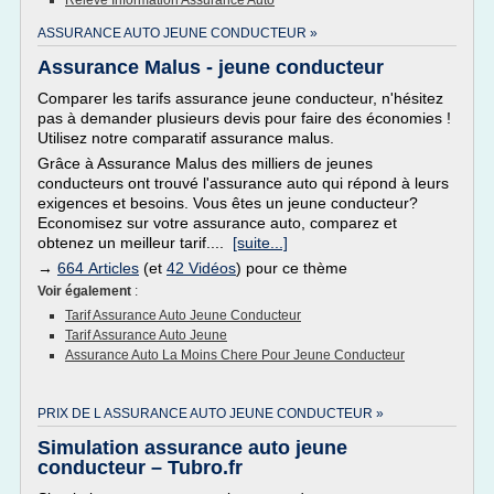
Releve Information Assurance Auto
ASSURANCE AUTO JEUNE CONDUCTEUR »
Assurance Malus - jeune conducteur
Comparer les tarifs assurance jeune conducteur, n'hésitez
pas à demander plusieurs devis pour faire des économies !
Utilisez notre comparatif assurance malus.
Grâce à Assurance Malus des milliers de jeunes
conducteurs ont trouvé l'assurance auto qui répond à leurs
exigences et besoins. Vous êtes un jeune conducteur?
Economisez sur votre assurance auto, comparez et
obtenez un meilleur tarif....
[suite...]
→
664 Articles
(et
42 Vidéos
) pour ce thème
Voir également
:
Tarif Assurance Auto Jeune Conducteur
Tarif Assurance Auto Jeune
Assurance Auto La Moins Chere Pour Jeune Conducteur
PRIX DE L ASSURANCE AUTO JEUNE CONDUCTEUR »
Simulation assurance auto jeune
conducteur – Tubro.fr