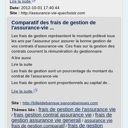
Lire la suite
Date:
2012-10-01 17:40:44
Site :
http://assurance-vie-quechoisir.com
Comparatif des frais de gestion de
l'assurance-vie ...
Les frais de gestion représentent le montant prélevé tous
les ans par l'assureur pour assurer la bonne gestion de
vos contrats d'assurance-vie. Ces frais sur la gestion des
contrats couvrent la rémunération du gestionnaire.
A lire aussi
Lire la suite
Les frais de gestion sont un pourcentage du montant du
contrat de l'assurance-vie
Les frais de gestion sont proportionnels au capital de...
Lire la suite
Site :
http://billetdebanque.panorabanques.com
frais de gestion de l'assurance vie
Thèmes liés :
frais gestion contrat assurance vie
frais de
/
/
gestion assurance vie generali
assurance vie
/
frais de gestion
frais de gestion comparatif
/