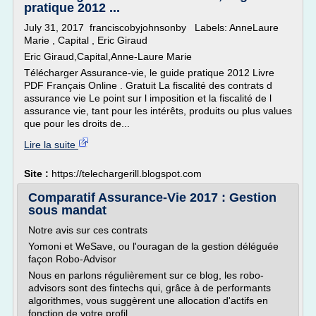
pratique 2012 ...
July 31, 2017 franciscobyjohnsonby Labels: AnneLaure
Marie , Capital , Eric Giraud
Eric Giraud,Capital,Anne-Laure Marie
Télécharger Assurance-vie, le guide pratique 2012 Livre
PDF Français Online . Gratuit La fiscalité des contrats d
assurance vie Le point sur l imposition et la fiscalité de l
assurance vie, tant pour les intérêts, produits ou plus values
que pour les droits de...
Lire la suite
Site :
https://telechargerill.blogspot.com
Comparatif Assurance-Vie 2017 : Gestion
sous mandat
Notre avis sur ces contrats
Yomoni et WeSave, ou l'ouragan de la gestion déléguée
façon Robo-Advisor
Nous en parlons régulièrement sur ce blog, les robo-
advisors sont des fintechs qui, grâce à de performants
algorithmes, vous suggèrent une allocation d'actifs en
fonction de votre profil.