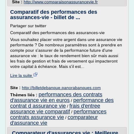
Site :
http://www.comparaisonassurancevie.fr
Comparatif des performances des
assurances-vie - billet de ...
Partager sur twitter
Comparatif des performances des assurances-vie
Vous souhaitez placer votre argent dans une assurance vie
performante ? De nombreux paramètres sont à prendre en
compte pour s'assurer de la performance future d'une
assurance vie : le taux de rendement bien sûr mais aussi
les frais de gestion et frais de versement qui impacteront
votre capital à échéance. Mais s'il est...
Lire la suite
Site :
http://billetdebanque.panorabanques.com
performances des contrats
Thèmes liés :
d'assurance vie en euros
performance des
/
contrat d assurance vie
frais d'entree
/
assurance vie comparatif
performances
/
contrats assurance vie
comparateur
/
d'assurance vie
Comparateur d'assurances vie : Meilleure