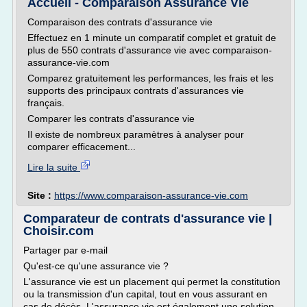
Accueil - Comparaison Assurance Vie
Comparaison des contrats d'assurance vie
Effectuez en 1 minute un comparatif complet et gratuit de
plus de 550 contrats d'assurance vie avec comparaison-
assurance-vie.com
Comparez gratuitement les performances, les frais et les
supports des principaux contrats d'assurances vie
français.
Comparer les contrats d'assurance vie
Il existe de nombreux paramètres à analyser pour
comparer efficacement...
Lire la suite
Site :
https://www.comparaison-assurance-vie.com
Comparateur de contrats d'assurance vie |
Choisir.com
Partager par e-mail
Qu'est-ce qu'une assurance vie ?
L'assurance vie est un placement qui permet la constitution
ou la transmission d'un capital, tout en vous assurant en
cas de décès. L'assurance vie est également une solution