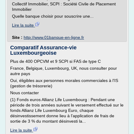
Collectif Immobilier, SCPI : Société Civile de Placement
Immobilier
Quelle banque choisir pour souscrire une...
Lire la suite
Site :
http://www.01banque-en-ligne.fr
Comparatif Assurance-vie
Luxembourgeoise
Plus de 400 OPCVM et 9 SCPI si FAS de type C
France, Belgique, Luxembourg, UK, nous consulter pour
autre pays
Oui, éligibles aux personnes morales commerciales à l'IS
(gestion de trésorerie)
Nous contacter
(1) Fonds euros Allianz Life Luxembourg : Pendant une
période de trois années suivant le versement effectué sur le
fonds Allianz Life Luxembourg Euro, chaque
désinvestissement donne lieu à l'application de frais de
sortie de 3 % du montant désinvesti la...
Lire la suite