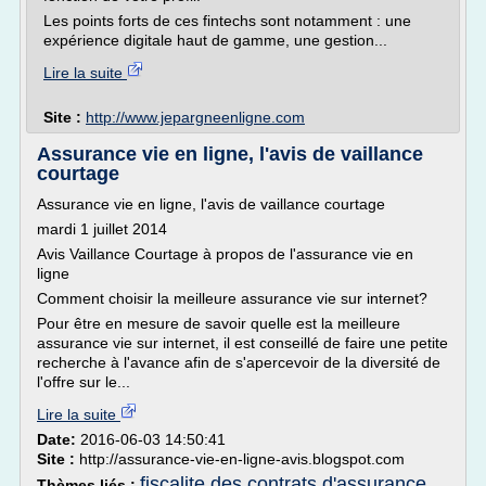
Les points forts de ces fintechs sont notamment : une
expérience digitale haut de gamme, une gestion...
Lire la suite
Site :
http://www.jepargneenligne.com
Assurance vie en ligne, l'avis de vaillance
courtage
Assurance vie en ligne, l'avis de vaillance courtage
mardi 1 juillet 2014
Avis Vaillance Courtage à propos de l'assurance vie en
ligne
Comment choisir la meilleure assurance vie sur internet?
Pour être en mesure de savoir quelle est la meilleure
assurance vie sur internet, il est conseillé de faire une petite
recherche à l'avance afin de s'apercevoir de la diversité de
l'offre sur le...
Lire la suite
Date:
2016-06-03 14:50:41
Site :
http://assurance-vie-en-ligne-avis.blogspot.com
fiscalite des contrats d'assurance
Thèmes liés :