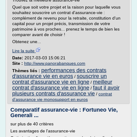
Trouvez la meilleure assurance-vie
Quel que soit votre projet et la raison pour laquelle vous
souhaitez souscrire un contrat d'assurance-vie :
complément de revenu pour la retraite, constitution d'un
capital pour un projet précis, transmission de votre
patrimoine à vos proches... prenez le temps de bien les
comparer avant de choisir !
Obtenez une...
Lire la suite
Date:
2017-03-03 15:06:21
Site :
http://www.panorabanques.com
performances des contrats
Thèmes liés :
d'assurance vie en euros
souscrire un
/
contrat d'assurance vie en ligne
meilleur
/
contrat d'assurance vie en ligne
faut il avoir
/
plusieurs contrats d'assurance vie
/
contrat
d'assurance vie monosupport en euros
Comparatif assurance-vie : Fortuneo Vie,
Generali ...
sur plus de 40 critères
Les avantages de l'assurance-vie