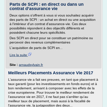
Parts de SCPI : en direct ou dans un
contrat d’assurance vie
Deux options s'offrent à vous si vous souhaitez acquérir
des parts de SCPI : un achat en direct ou une acquisition
à l'intérieur d'un contrat d'assurance-vie. Ces deux
possibilités répondent à des objectifs différents et
possèdent chacune leurs spécificités.
Des SCPI en direct pour se constituer un patrimoine ou
percevoir des revenus complémentaires
L'acquisition de parts de SCPI en...
Lire la suite
Site :
arnaudsylvain.fr
Meilleurs Placements Assurance Vie 2017
L'assurance vie a fait ses preuves, en tant que placement à
taux garanti (pour les investissements en fonds euros) et à
bon rendement, arrivant à composer avec les effets de la
crise européenne. Pour trouver le meilleur rendement de
l'assurance vie en 2017, il ne faut pas s'arrêter qu'au
meilleur taux de placement, mais aussi à la fiscalité de
l'assurance vie, la juxtaposition des deux...