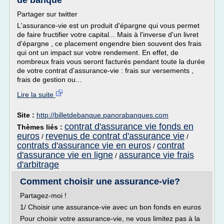
de banque
Partager sur twitter
L'assurance-vie est un produit d'épargne qui vous permet
de faire fructifier votre capital... Mais à l'inverse d'un livret
d'épargne , ce placement engendre bien souvent des frais
qui ont un impact sur votre rendement. En effet, de
nombreux frais vous seront facturés pendant toute la durée
de votre contrat d'assurance-vie : frais sur versements ,
frais de gestion ou...
Lire la suite
Site :
http://billetdebanque.panorabanques.com
contrat d'assurance vie fonds en
Thèmes liés :
euros
revenus de contrat d'assurance vie
/
/
contrats d'assurance vie en euros
contrat
/
d'assurance vie en ligne
assurance vie frais
/
d'arbitrage
Comment choisir une assurance-vie?
Partagez-moi !
1/ Choisir une assurance-vie avec un bon fonds en euros
Pour choisir votre assurance-vie, ne vous limitez pas à la