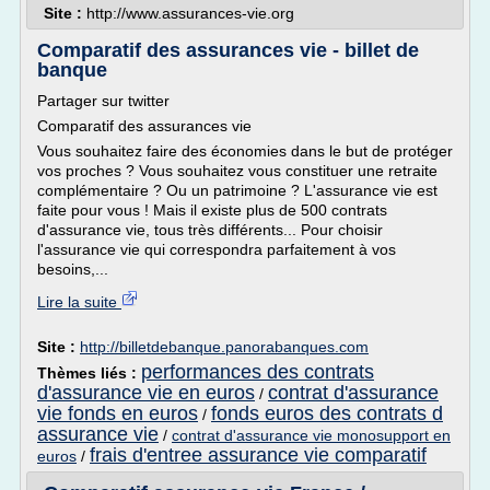
Site :
http://www.assurances-vie.org
Comparatif des assurances vie - billet de
banque
Partager sur twitter
Comparatif des assurances vie
Vous souhaitez faire des économies dans le but de protéger
vos proches ? Vous souhaitez vous constituer une retraite
complémentaire ? Ou un patrimoine ? L'assurance vie est
faite pour vous ! Mais il existe plus de 500 contrats
d'assurance vie, tous très différents... Pour choisir
l'assurance vie qui correspondra parfaitement à vos
besoins,...
Lire la suite
Site :
http://billetdebanque.panorabanques.com
performances des contrats
Thèmes liés :
d'assurance vie en euros
contrat d'assurance
/
vie fonds en euros
fonds euros des contrats d
/
assurance vie
/
contrat d'assurance vie monosupport en
frais d'entree assurance vie comparatif
euros
/