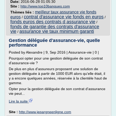
Date:
2016-06-28 01:05:30
Site :
http://www.top10banques.com
meilleur taux assurance vie fonds
Thèmes liés :
contrat d'assurance vie fonds en euros
euros
/
/
fonds euros des contrats d assurance vie
/
fonds de garantie des contrats d'assurance
vie
assurance vie taux minimum garanti
/
Gestion déléguée d'assurance-vie, quelle
performance
Posted by Alexandre | 9, Sep 2016 | Assurance-vie | 0 |
Pourquoi opter pour une gestion déléguée de son contrat
d'assurance-vie ?
De plus en plus d'assureurs proposent une solution de
gestion déléguée à partir de 1000 EUR alors qu'elle était, il
y a encore quelques années, réservée à la clientèle haut de
gamme.
Opter pour la gestion déléguée de son contrat d'assurance
vie peut...
Lire la suite
Site :
http://www.jepargneenligne.com