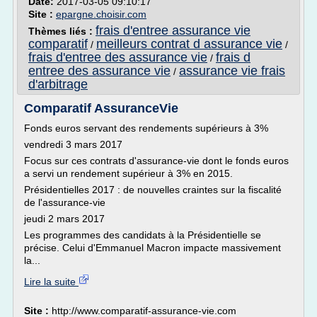
Date:
2017-03-05 09:10:17
Site :
epargne.choisir.com
frais d'entree assurance vie
Thèmes liés :
comparatif
meilleurs contrat d assurance vie
/
/
frais d'entree des assurance vie
frais d
/
entree des assurance vie
assurance vie frais
/
d'arbitrage
Comparatif AssuranceVie
Fonds euros servant des rendements supérieurs à 3%
vendredi 3 mars 2017
Focus sur ces contrats d'assurance-vie dont le fonds euros
a servi un rendement supérieur à 3% en 2015.
Présidentielles 2017 : de nouvelles craintes sur la fiscalité
de l'assurance-vie
jeudi 2 mars 2017
Les programmes des candidats à la Présidentielle se
précise. Celui d'Emmanuel Macron impacte massivement
la...
Lire la suite
Site :
http://www.comparatif-assurance-vie.com