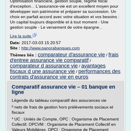
Optimisation financière, gestion souple, régime fiscal
d'exception... L'assurance-vie est un excellent moyen pour
développer son patrimoine et préparer sa succession. Un
choix en parfait accord avec votre situation et vos besoins :
Un capital toujours disponible et à tout moment - Une
gestion souple - Le versement de votre épargne...
Lire la suite
Date:
2017-03-03 15:20:57
Site :
http://www.panorabanques.com
comparateur d'assurance vie
frais
Thèmes liés :
/
d'entree assurance vie comparatif
/
comparateur d assurance vie
avantages
/
fiscaux d une assurance vie
performances des
/
contrats d'assurance vie en euros
Comparatif assurance vie – 01 banque en
ligne
Légende du tableau comparatif des assurances vie
º nets de frais de gestion hors prélèvements sociaux et
fiscaux
* UC : Unités de Compte, OPC : Organisme de Placement
Collectif, OPCVM : Organisme de Placement Collectif en
Valeurs Mobilières, OPCI : Organisme de Placement