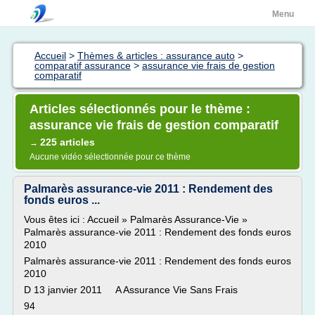
Menu
Accueil
>
Thèmes & articles : assurance auto
>
comparatif assurance
>
assurance vie frais de gestion
comparatif
Articles sélectionnés pour le thème :
assurance vie frais de gestion comparatif
225 articles
→
Aucune vidéo sélectionnée pour ce thème
Palmarès assurance-vie 2011 : Rendement des
fonds euros ...
Vous êtes ici : Accueil » Palmarès Assurance-Vie »
Palmarès assurance-vie 2011 : Rendement des fonds euros
2010
Palmarès assurance-vie 2011 : Rendement des fonds euros
2010
D 13 janvier 2011 A Assurance Vie Sans Frais
94