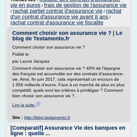
vie en euros
frais de gestion de l'assurance vie
/
rachat partiel contrat d'assurance vie
rachat
/
/
d'un contrat d'assurance vie avant 8 ans
/
rachat contrat d'assurance vie fiscalite
Comment choisir son assurance vie ? | Le
blog de Testamento.fr
Comment choisir son assurance vie ?
Publié le
par Laurie Jacques
Comment choisir son assurance vie ? 40% de l'épargne
des français est accumulée sur des contrats d'assurance-
vie. Ainsi, fin juin 2017, cela représentait un encours de
1 656 milliards d'euros. Face à un marché de plus en plus
compétitif, quels sont les critères à privilégier ? Comment
bien choisir son assurance vie ?...
Lire la suite
Site :
http://blog.testamento.fr
[Comparatif] Assurance Vie des banques en
ligne : quelle ...