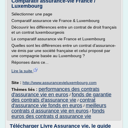
Comparatif assurance-vie France /
Luxembourg
Sélectionner une page
Comparatif assurance vie France & Luxembourg
Découvrir les différences entre un contrat de droit français
et un contrat luxembourgeois
Le comparatif assurance vie France et Luxembourg
Quelles sont les différences entre un contrat d'assurance-
vie émis par une société française et celui proposé par
une compagnie basée au Luxembourg ?
Réponses dans ce...
Lire la suite
Site :
http://www.assurancevieluxembourg.com
performances des contrats
Thèmes liés :
d'assurance vie en euros
fonds de garantie
/
des contrats d'assurance vie
contrat
/
d'assurance vie fonds en euros
meilleurs
/
contrats d assurance vie en euros
fonds
/
euros des contrats d assurance vie
Télécharger Livre Assurance vie, le guide