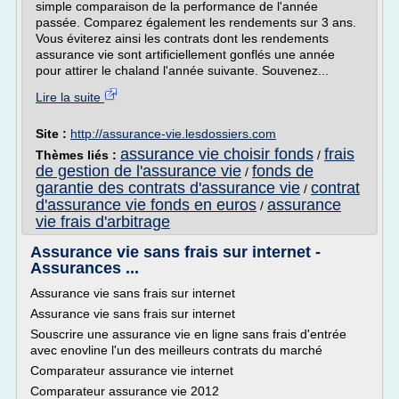
simple comparaison de la performance de l'année
passée. Comparez également les rendements sur 3 ans.
Vous éviterez ainsi les contrats dont les rendements
assurance vie sont artificiellement gonflés une année
pour attirer le chaland l'année suivante. Souvenez...
Lire la suite
Site :
http://assurance-vie.lesdossiers.com
assurance vie choisir fonds
frais
Thèmes liés :
/
de gestion de l'assurance vie
fonds de
/
garantie des contrats d'assurance vie
contrat
/
d'assurance vie fonds en euros
assurance
/
vie frais d'arbitrage
Assurance vie sans frais sur internet -
Assurances ...
Assurance vie sans frais sur internet
Assurance vie sans frais sur internet
Souscrire une assurance vie en ligne sans frais d'entrée
avec enovline l'un des meilleurs contrats du marché
Comparateur assurance vie internet
Comparateur assurance vie 2012