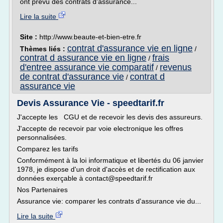
ont prévu des contrats d'assurance...
Lire la suite
Site :
http://www.beaute-et-bien-etre.fr
contrat d'assurance vie en ligne
Thèmes liés :
/
contrat d assurance vie en ligne
frais
/
d'entree assurance vie comparatif
revenus
/
de contrat d'assurance vie
contrat d
/
assurance vie
Devis Assurance Vie - speedtarif.fr
J'accepte les CGU et de recevoir les devis des assureurs.
J'accepte de recevoir par voie electronique les offres
personnalisées.
Comparez les tarifs
Conformément à la loi informatique et libertés du 06 janvier
1978, je dispose d'un droit d'accès et de rectification aux
données exerçable à contact@speedtarif.fr
Nos Partenaires
Assurance vie: comparer les contrats d'assurance vie du...
Lire la suite