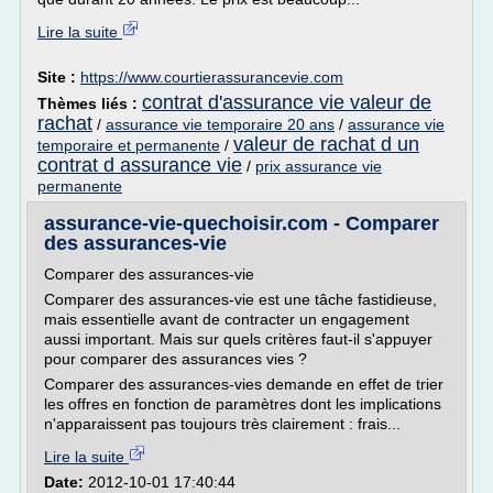
Lire la suite
Site :
https://www.courtierassurancevie.com
contrat d'assurance vie valeur de
Thèmes liés :
rachat
/
assurance vie temporaire 20 ans
/
assurance vie
valeur de rachat d un
temporaire et permanente
/
contrat d assurance vie
/
prix assurance vie
permanente
assurance-vie-quechoisir.com - Comparer
des assurances-vie
Comparer des assurances-vie
Comparer des assurances-vie est une tâche fastidieuse,
mais essentielle avant de contracter un engagement
aussi important. Mais sur quels critères faut-il s'appuyer
pour comparer des assurances vies ?
Comparer des assurances-vies demande en effet de trier
les offres en fonction de paramètres dont les implications
n'apparaissent pas toujours très clairement : frais...
Lire la suite
Date:
2012-10-01 17:40:44