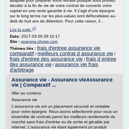
adaptée pour préparer votre retraite puisque vous pouvez
décider à la fin de vie de votre contrat de convertir votre
capital en une rente garantie à vie. Il s'agit d'une épargne
sur le long terme car les plus-values sont défiscalisées au-
delà de huit ans de détention. Pour cette raison, il...
Lire la suite
Date:
2017-03-05 09:10:17
Site :
epargne.choisir.com
frais d'entree assurance vie
Thèmes liés :
comparatif
meilleurs contrat d assurance vie
/
/
frais d'entree des assurance vie
frais d entree
/
des assurance vie
assurance vie frais
/
d'arbitrage
Assurance vie - Assurance vieAssurance
vie | Comparatif ...
Aller au contenu
Assurance vie
L'assurance vie est un placement sécurisé et rentable
pour votre épargne. Nous avons sélectionné pour vous un
ensemble de contrats parmi les meilleurs rendements du
marché sans frais d'entrée ou de sortie et gérable par
internet. L'assurance vie étant également un produit