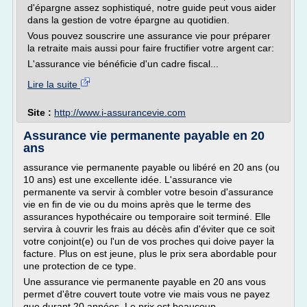
d'épargne assez sophistiqué, notre guide peut vous aider
dans la gestion de votre épargne au quotidien.
Vous pouvez souscrire une assurance vie pour préparer
la retraite mais aussi pour faire fructifier votre argent car:
L'assurance vie bénéficie d'un cadre fiscal...
Lire la suite
Site :
http://www.i-assurancevie.com
Assurance vie permanente payable en 20
ans
assurance vie permanente payable ou libéré en 20 ans (ou
10 ans) est une excellente idée. L'assurance vie
permanente va servir à combler votre besoin d'assurance
vie en fin de vie ou du moins après que le terme des
assurances hypothécaire ou temporaire soit terminé. Elle
servira à couvrir les frais au décès afin d'éviter que ce soit
votre conjoint(e) ou l'un de vos proches qui doive payer la
facture. Plus on est jeune, plus le prix sera abordable pour
une protection de ce type.
Une assurance vie permanente payable en 20 ans vous
permet d'être couvert toute votre vie mais vous ne payez
que durant 20 années. Le prix est beaucoup...