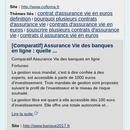
Site :
http://www.cofloma.fr
contrat d'assurance vie en euros
Thèmes liés :
definition
pourquoi plusieurs contrats
/
d'assurance vie
contrats d'assurance vie en
/
euros
souscrire plusieurs contrats d'assurance
/
vie
contrats d assurance vie en euros
/
[Comparatif] Assurance Vie des banques
en ligne : quelle ...
Comparatif Assurance Vie des banques en ligne
Fortuneo
La gestion sous mandat, c'est à dire confiée à des
experts, est accessible à partir de 1000 euros
d'investissement. Trois mandats de gestion sont proposés
suivant le profil de l'investisseur et le niveau de risque
souhaité.
La gestion libre est quant à elle accessible dès 100 euro
d'investissement. Elle offre une totale autonomie et...
Lire la suite
Site :
http://www.banque2017.fr