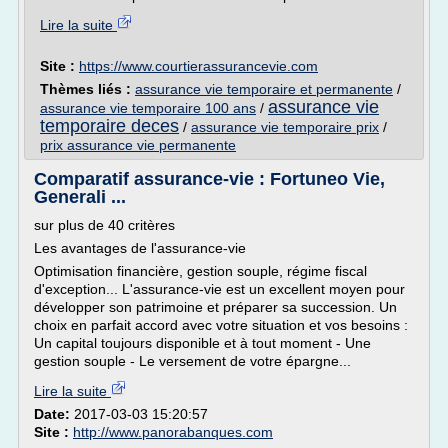
Lire la suite
Site :
https://www.courtierassurancevie.com
Thèmes liés :
assurance vie temporaire et permanente
/
assurance vie
assurance vie temporaire 100 ans
/
temporaire deces
/
assurance vie temporaire prix
/
prix assurance vie permanente
Comparatif assurance-vie : Fortuneo Vie,
Generali ...
sur plus de 40 critères
Les avantages de l'assurance-vie
Optimisation financière, gestion souple, régime fiscal
d'exception... L'assurance-vie est un excellent moyen pour
développer son patrimoine et préparer sa succession. Un
choix en parfait accord avec votre situation et vos besoins :
Un capital toujours disponible et à tout moment - Une
gestion souple - Le versement de votre épargne...
Lire la suite
Date:
2017-03-03 15:20:57
Site :
http://www.panorabanques.com