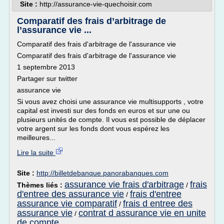
Site :
http://assurance-vie-quechoisir.com
Comparatif des frais d’arbitrage de
l’assurance vie ...
Comparatif des frais d'arbitrage de l'assurance vie
Comparatif des frais d'arbitrage de l'assurance vie
1 septembre 2013
Partager sur twitter
assurance vie
Si vous avez choisi une assurance vie multisupports , votre
capital est investi sur des fonds en euros et sur une ou
plusieurs unités de compte. Il vous est possible de déplacer
votre argent sur les fonds dont vous espérez les
meilleures...
Lire la suite
Site :
http://billetdebanque.panorabanques.com
assurance vie frais d'arbitrage
frais
Thèmes liés :
/
d'entree des assurance vie
frais d'entree
/
assurance vie comparatif
frais d entree des
/
assurance vie
contrat d assurance vie en unite
/
de compte