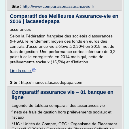
Site :
http://www.comparaisonassurancevie.fr
Comparatif des Meilleures Assurance-vie en
2016 | lacasedepapa
assurances
Selon la Fédération française des sociétés d'assurances
(FFSA), le rendement moyen des fonds en euros des
contrats d'assurance-vie s'élève à 2,30% en 2015, net de
frais de gestion. Une performance certes inférieure de 0,2
point à celle enregistrée en 2014 mais qui, nette de
prélèvements sociaux (15,5%) et d'inflation...
Lire la suite
Site :
http://finances.lacasedepapa.com
Comparatif assurance vie – 01 banque en
ligne
Légende du tableau comparatif des assurances vie
º nets de frais de gestion hors prélèvements sociaux et
fiscaux
* UC : Unités de Compte, OPC : Organisme de Placement