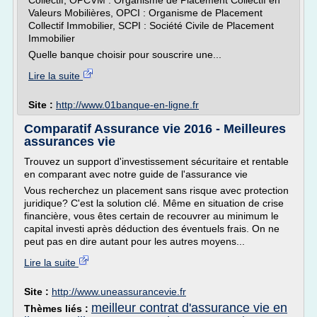
Collectif, OPCVM : Organisme de Placement Collectif en
Valeurs Mobilières, OPCI : Organisme de Placement
Collectif Immobilier, SCPI : Société Civile de Placement
Immobilier
Quelle banque choisir pour souscrire une...
Lire la suite
Site :
http://www.01banque-en-ligne.fr
Comparatif Assurance vie 2016 - Meilleures
assurances vie
Trouvez un support d'investissement sécuritaire et rentable
en comparant avec notre guide de l'assurance vie
Vous recherchez un placement sans risque avec protection
juridique? C'est la solution clé. Même en situation de crise
financière, vous êtes certain de recouvrer au minimum le
capital investi après déduction des éventuels frais. On ne
peut pas en dire autant pour les autres moyens...
Lire la suite
Site :
http://www.uneassurancevie.fr
meilleur contrat d'assurance vie en
Thèmes liés :