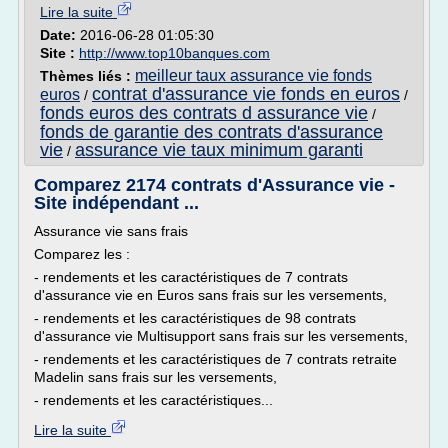
Lire la suite
Date:
2016-06-28 01:05:30
Site :
http://www.top10banques.com
meilleur taux assurance vie fonds
Thèmes liés :
contrat d'assurance vie fonds en euros
euros
/
/
fonds euros des contrats d assurance vie
/
fonds de garantie des contrats d'assurance
vie
assurance vie taux minimum garanti
/
Comparez 2174 contrats d'Assurance vie -
Site indépendant ...
Assurance vie sans frais
Comparez les :
- rendements et les caractéristiques de 7 contrats
d'assurance vie en Euros sans frais sur les versements,
- rendements et les caractéristiques de 98 contrats
d'assurance vie Multisupport sans frais sur les versements,
- rendements et les caractéristiques de 7 contrats retraite
Madelin sans frais sur les versements,
- rendements et les caractéristiques...
Lire la suite