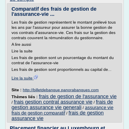
Comparatif des frais de gestion de
l'assurance-vie ...
Les frais de gestion représentent le montant prélevé tous
les ans par l'assureur pour assurer la bonne gestion de
vos contrats d'assurance-vie. Ces frais sur la gestion des
contrats couvrent la rémunération du gestionnaire.
A lire aussi
Lire la suite
Les frais de gestion sont un pourcentage du montant du
contrat de l'assurance-vie
Les frais de gestion sont proportionnels au capital de...
Lire la suite
Site :
http://billetdebanque.panorabanques.com
frais de gestion de l'assurance vie
Thèmes liés :
frais gestion contrat assurance vie
frais de
/
/
gestion assurance vie generali
assurance vie
/
frais de gestion
frais de gestion comparatif
/
assurance vie
Placement financier au Luxembourg et