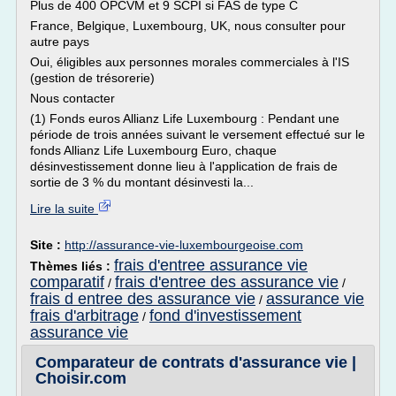
Plus de 400 OPCVM et 9 SCPI si FAS de type C
France, Belgique, Luxembourg, UK, nous consulter pour
autre pays
Oui, éligibles aux personnes morales commerciales à l'IS
(gestion de trésorerie)
Nous contacter
(1) Fonds euros Allianz Life Luxembourg : Pendant une
période de trois années suivant le versement effectué sur le
fonds Allianz Life Luxembourg Euro, chaque
désinvestissement donne lieu à l'application de frais de
sortie de 3 % du montant désinvesti la...
Lire la suite
Site :
http://assurance-vie-luxembourgeoise.com
frais d'entree assurance vie
Thèmes liés :
comparatif
frais d'entree des assurance vie
/
/
frais d entree des assurance vie
assurance vie
/
frais d'arbitrage
fond d'investissement
/
assurance vie
Comparateur de contrats d'assurance vie |
Choisir.com