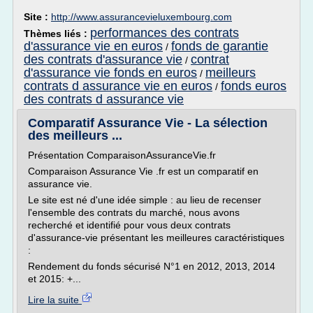
Site :
http://www.assurancevieluxembourg.com
performances des contrats
Thèmes liés :
d'assurance vie en euros
fonds de garantie
/
des contrats d'assurance vie
contrat
/
d'assurance vie fonds en euros
meilleurs
/
contrats d assurance vie en euros
fonds euros
/
des contrats d assurance vie
Comparatif Assurance Vie - La sélection
des meilleurs ...
Présentation ComparaisonAssuranceVie.fr
Comparaison Assurance Vie .fr est un comparatif en
assurance vie.
Le site est né d'une idée simple : au lieu de recenser
l'ensemble des contrats du marché, nous avons
recherché et identifié pour vous deux contrats
d'assurance-vie présentant les meilleures caractéristiques
:
Rendement du fonds sécurisé N°1 en 2012, 2013, 2014
et 2015: +...
Lire la suite