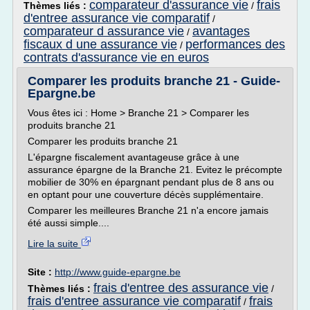
comparateur d'assurance vie
frais
Thèmes liés :
/
d'entree assurance vie comparatif
/
comparateur d assurance vie
avantages
/
fiscaux d une assurance vie
performances des
/
contrats d'assurance vie en euros
Comparer les produits branche 21 - Guide-
Epargne.be
Vous êtes ici : Home > Branche 21 > Comparer les
produits branche 21
Comparer les produits branche 21
L'épargne fiscalement avantageuse grâce à une
assurance épargne de la Branche 21. Evitez le précompte
mobilier de 30% en épargnant pendant plus de 8 ans ou
en optant pour une couverture décès supplémentaire.
Comparer les meilleures Branche 21 n'a encore jamais
été aussi simple....
Lire la suite
Site :
http://www.guide-epargne.be
frais d'entree des assurance vie
Thèmes liés :
/
frais d'entree assurance vie comparatif
frais
/