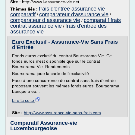
Site :
http://www.i-assurance-vie.net
frais d'entree assurance vie
Thèmes liés :
comparatif
comparateur d'assurance vie
/
/
comparateur d assurance vie
comparatif frais
/
contrat assurance vie
frais d'entree des
/
assurance vie
Euro Exclusif - Assurance-Vie Sans Frais
d'Entrée
Fonds euros exclusif du contrat Boursorama Vie. Ce
fonds euros n'est disponible que sur le contrat
Boursorama Vie. Rendements.
Boursorama joue la carte de l'exclusivité
Face à une concurrence de contrat sans frais d'entrée
proposant souvent les mêmes fonds euros, Boursorama
banque a eu...
Lire la suite
Site :
http://www.assurance-vie-sans-frais.com
Comparatif Assurance-vie
Luxembourgeoise