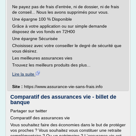
Ne payez pas de frais d'entrée, ni de dossier, ni de frais
de conseil... Nous les avons supprimés pour vous.
Une épargne 100 % Disponible
Grâce à votre application ou sur simple demande
disposez de vos fonds en 72H00
Une épargne Sécurisée
Choisissez avec votre conseiller le degré de sécurité que
vous désirez.
Les meilleures assurances vies
Trouvez les meilleurs produits des plus...
Lire la suite
Site :
https://www.assurance-vie-sans-frais.info
Comparatif des assurances vie - billet de
banque
Partager sur twitter
Comparatif des assurances vie
Vous souhaitez faire des économies dans le but de protéger
vos proches ? Vous souhaitez vous constituer une retraite
complémentaire ? Ou un patrimoine ? L'assurance vie est