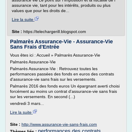
assurance vie Le point sur l imposition et la fiscalité de l
assurance vie, tant pour les intérêts, produits ou plus
values que pour les droits de...
Lire la suite
Site :
https://telechargerill.blogspot.com
Palmarès Assurance-Vie - Assurance-Vie
Sans Frais d'Entrée
Vous êtes ici : Accueil » Palmarès Assurance-Vie
Palmarès Assurance-Vie
Palmarès Assurance-Vie : Retrouvez toutes les
performances passées des fonds en euros des contrats
d'assurance-vie sans frais sur les versements.
Palmarès 2016 des fonds euros Un épargnant averti choisi
forcément au moins un contrat d'assurance-vie sans frais
sur les versements. En second (...)
vendredi 3 mars...
Lire la suite
Site :
http://www.assurance-vie-sans-frais.com
performances des contrats
Thèmes liés :