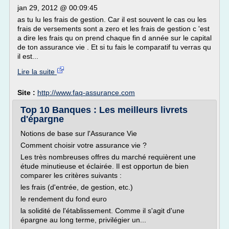
jan 29, 2012 @ 00:09:45
as tu lu les frais de gestion. Car il est souvent le cas ou les
frais de versements sont a zero et les frais de gestion c 'est
a dire les frais qu on prend chaque fin d année sur le capital
de ton assurance vie . Et si tu fais le comparatif tu verras qu
il est...
Lire la suite
Site :
http://www.faq-assurance.com
Top 10 Banques : Les meilleurs livrets
d'épargne
Notions de base sur l'Assurance Vie
Comment choisir votre assurance vie ?
Les très nombreuses offres du marché requièrent une
étude minutieuse et éclairée. Il est opportun de bien
comparer les critères suivants :
les frais (d'entrée, de gestion, etc.)
le rendement du fond euro
la solidité de l'établissement. Comme il s'agit d'une
épargne au long terme, privilégier un...