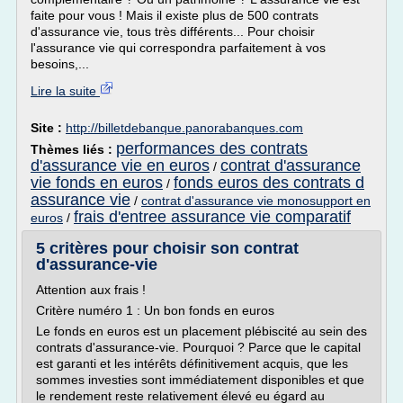
faite pour vous ! Mais il existe plus de 500 contrats
d'assurance vie, tous très différents... Pour choisir
l'assurance vie qui correspondra parfaitement à vos
besoins,...
Lire la suite
Site :
http://billetdebanque.panorabanques.com
performances des contrats
Thèmes liés :
d'assurance vie en euros
contrat d'assurance
/
vie fonds en euros
fonds euros des contrats d
/
assurance vie
/
contrat d'assurance vie monosupport en
frais d'entree assurance vie comparatif
euros
/
5 critères pour choisir son contrat
d'assurance-vie
Attention aux frais !
Critère numéro 1 : Un bon fonds en euros
Le fonds en euros est un placement plébiscité au sein des
contrats d'assurance-vie. Pourquoi ? Parce que le capital
est garanti et les intérêts définitivement acquis, que les
sommes investies sont immédiatement disponibles et que
le rendement reste relativement élevé eu égard au