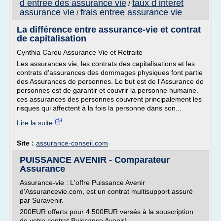
d entree des assurance vie
taux d interet
/
assurance vie
frais entree assurance vie
/
La différence entre assurance-vie et contrat
de capitalisation
Cynthia Carou Assurance Vie et Retraite
Les assurances vie, les contrats des capitalisations et les
contrats d'assurances des dommages physiques font partie
des Assurances de personnes. Le but est de l'Assurance de
personnes est de garantir et couvrir la personne humaine.
ces assurances des personnes couvrent principalement les
risques qui affectent à la fois la personne dans son...
Lire la suite
Site :
assurance-conseil.com
PUISSANCE AVENIR - Comparateur
Assurance
Assurance-vie : L'offre Puissance Avenir
d'Assurancevie.com, est un contrat multisupport assuré
par Suravenir.
200EUR offerts pour 4.500EUR versés à la souscription
de votre contrat Puissance Avenir!