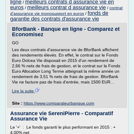
ligne
meilleurs contrats d assurance vie en
/
euros
meilleurs contrat d assurance vie
/
/
contrat
fonds de
d'assurance vie monosupport en euros
/
garantie des contrats d'assurance vie
BforBank - Banque en ligne - Comparez et
Economisez
GO
Les deux contrats d'assurance vie de BforBank affichent
des rendements élevés. En effet, le contrat sur le Fonds
Euro Dolcea Vie disposait en 2015 d'un rendement de
2,66 % nets de frais de gestion, et le contrat sur le Fonds
Euro Allocation Long Terme atteignait la même année un
rendement de 3,51 % nets de frais de gestion. BforBank
Vie ne facture pas de frais d'entrée, mais 1500 EUR...
Lire la suite
Site :
https://www.comparateurbanque.com
Assurance vie SereniPierre - Comparatif
Assurance Vie
Le '+' : Le fonds garanti le plus performant en 2015 : +
4,00% net