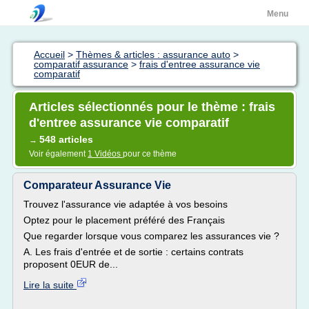
Menu
Accueil
>
Thèmes & articles : assurance auto
>
comparatif assurance
>
frais d'entree assurance vie
comparatif
Articles sélectionnés pour le thème : frais
d'entree assurance vie comparatif
548 articles
→
Voir également
1 Vidéos
pour ce thème
Comparateur Assurance Vie
Trouvez l'assurance vie adaptée à vos besoins
Optez pour le placement préféré des Français
Que regarder lorsque vous comparez les assurances vie ?
A. Les frais d'entrée et de sortie : certains contrats
proposent 0EUR de...
Lire la suite