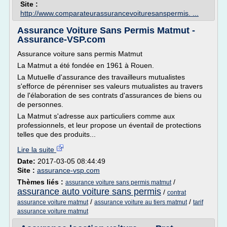
Site :
http://www.comparateurassurancevoituresanspermis. ...
Assurance Voiture Sans Permis Matmut -
Assurance-VSP.com
Assurance voiture sans permis Matmut
La Matmut a été fondée en 1961 à Rouen.
La Mutuelle d'assurance des travailleurs mutualistes
s'efforce de pérenniser ses valeurs mutualistes au travers
de l'élaboration de ses contrats d'assurances de biens ou
de personnes.
La Matmut s'adresse aux particuliers comme aux
professionnels, et leur propose un éventail de protections
telles que des produits...
Lire la suite
Date:
2017-03-05 08:44:49
Site :
assurance-vsp.com
Thèmes liés :
/
assurance voiture sans permis matmut
assurance auto voiture sans permis
/
contrat
/
/
assurance voiture matmut
assurance voiture au tiers matmut
tarif
assurance voiture matmut