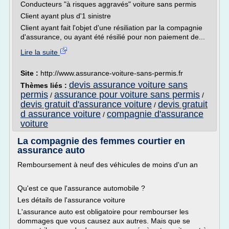
Conducteurs "à risques aggravés" voiture sans permis
Client ayant plus d'1 sinistre
Client ayant fait l'objet d'une résiliation par la compagnie
d'assurance, ou ayant été résilié pour non paiement de...
Lire la suite
Site :
http://www.assurance-voiture-sans-permis.fr
devis assurance voiture sans
Thèmes liés :
permis
assurance pour voiture sans permis
/
/
devis gratuit d'assurance voiture
devis gratuit
/
d assurance voiture
compagnie d'assurance
/
voiture
La compagnie des femmes courtier en
assurance auto
Remboursement à neuf des véhicules de moins d'un an
Qu'est ce que l'assurance automobile ?
Les détails de l'assurance voiture
L'assurance auto est obligatoire pour rembourser les
dommages que vous causez aux autres. Mais que se