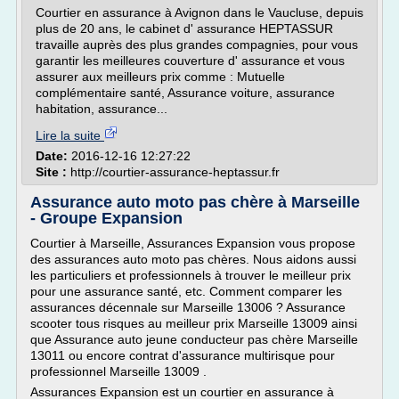
Courtier en assurance à Avignon dans le Vaucluse, depuis
plus de 20 ans, le cabinet d' assurance HEPTASSUR
travaille auprès des plus grandes compagnies, pour vous
garantir les meilleures couverture d' assurance et vous
assurer aux meilleurs prix comme : Mutuelle
complémentaire santé, Assurance voiture, assurance
habitation, assurance...
Lire la suite
Date:
2016-12-16 12:27:22
Site :
http://courtier-assurance-heptassur.fr
Assurance auto moto pas chère à Marseille
- Groupe Expansion
Courtier à Marseille, Assurances Expansion vous propose
des assurances auto moto pas chères. Nous aidons aussi
les particuliers et professionnels à trouver le meilleur prix
pour une assurance santé, etc. Comment comparer les
assurances décennale sur Marseille 13006 ? Assurance
scooter tous risques au meilleur prix Marseille 13009 ainsi
que Assurance auto jeune conducteur pas chère Marseille
13011 ou encore contrat d'assurance multirisque pour
professionnel Marseille 13009 .
Assurances Expansion est un courtier en assurance à