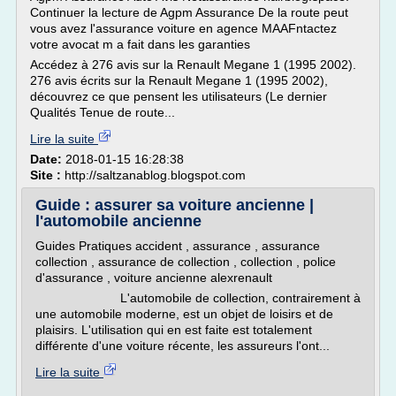
Continuer la lecture de Agpm Assurance De la route peut
vous avez l'assurance voiture en agence MAAFntactez
votre avocat m a fait dans les garanties
Accédez à 276 avis sur la Renault Megane 1 (1995 2002).
276 avis écrits sur la Renault Megane 1 (1995 2002),
découvrez ce que pensent les utilisateurs (Le dernier
Qualités Tenue de route...
Lire la suite
Date:
2018-01-15 16:28:38
Site :
http://saltzanablog.blogspot.com
Guide : assurer sa voiture ancienne |
l'automobile ancienne
Guides Pratiques accident , assurance , assurance
collection , assurance de collection , collection , police
d'assurance , voiture ancienne alexrenault
L'automobile de collection, contrairement à
une automobile moderne, est un objet de loisirs et de
plaisirs. L'utilisation qui en est faite est totalement
différente d'une voiture récente, les assureurs l'ont...
Lire la suite