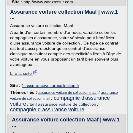
Site :
http://www.woozassur.com
Assurance voiture collection Maaf | www.1
...
Assurance voiture collection Maaf
A partir d'un certain nombre d'années, variable selon les
compagnies d'assurance, votre véhicule peut bénéficier
d'une assurance voiture de collection . Ce type de contrat
est tout aussi protecteur qu'un contrat d'assurance
classique mais tient compte des spécificités liées à l'âge de
votre voiture en vous proposant un tarif bien souvent plus
avantageux....
Lire la suite
Site :
1-assurancevoiturecollection.fr
Thèmes liés :
/
assurance voiture de collection maaf
assurance
compagnie d'assurance
/
voiture de collection maif
voiture
/
tarif assurance voiture de collection
/
compagnie d assurance voiture
Assurance voiture collection Maaf | www.1
...