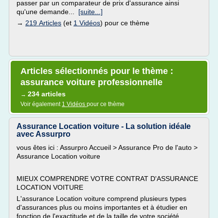
passer par un comparateur de prix d'assurance ainsi
qu'une demande...
[suite...]
→
219 Articles
(et
1 Vidéos
) pour ce thème
Articles sélectionnés pour le thème :
assurance voiture professionnelle
234 articles
→
Voir également
1 Vidéos
pour ce thème
Assurance Location voiture - La solution idéale
avec Assurpro
vous êtes ici : Assurpro Accueil > Assurance Pro de l'auto >
Assurance Location voiture
MIEUX COMPRENDRE VOTRE CONTRAT D'ASSURANCE
LOCATION VOITURE
L'assurance Location voiture comprend plusieurs types
d'assurances plus ou moins importantes et à étudier en
fonction de l'exactitude et de la taille de votre société.