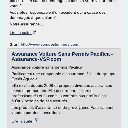
passe-t-il en cas de dommages causés à votre voiture et à
vous ?
Vous êtes responsable d'un accident qui a causé des
dommages à quelqu'un ?
Notre assurance...
Lire la suite
Site :
http://www.comdesfemmes.com
Assurance Voiture Sans Permis Pacifica -
Assurance-VSP.com
Assurance voiture sans permis Pacifica
Pacifica est une compagnie d'assurance, filiale du groupe
Crédit Agricole.
Elle existe depuis 2009 et propose diverses assurances
biens et personnes. Elle assure particuliers et
professionnels et ajuste ses contrats aux profils ainsi
qu'aux besoins de ses assurés.
Les produits d'assurance et de prévoyance Pacifica sont
vendus par des conseillers...
Lire la suite