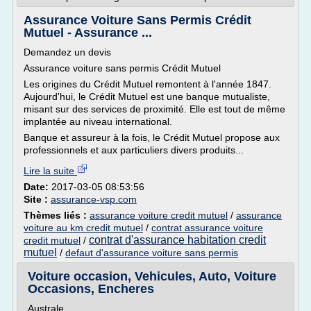
Assurance Voiture Sans Permis Crédit
Mutuel - Assurance ...
Demandez un devis
Assurance voiture sans permis Crédit Mutuel
Les origines du Crédit Mutuel remontent à l'année 1847.
Aujourd'hui, le Crédit Mutuel est une banque mutualiste,
misant sur des services de proximité. Elle est tout de même
implantée au niveau international.
Banque et assureur à la fois, le Crédit Mutuel propose aux
professionnels et aux particuliers divers produits...
Lire la suite
Date:
2017-03-05 08:53:56
Site :
assurance-vsp.com
Thèmes liés :
assurance voiture credit mutuel
/
assurance
voiture au km credit mutuel
/
contrat assurance voiture
contrat d'assurance habitation credit
credit mutuel
/
mutuel
/
defaut d'assurance voiture sans permis
Voiture occasion, Vehicules, Auto, Voiture
Occasions, Encheres
Australe