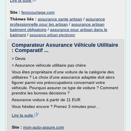
Lire la suite
Site :
fenxcourtage.com
Thèmes liés :
assurance sante artisan
/
assurance
professionnelle pour les artisan
/
assurance artisan
batiment obligatoire
/
assurance pour artisan dans le
batiment
/
assurance artisan electricien
Comparateur Assurance Véhicule Utilitaire
: Comparatif ...
> Devis
> Assurance véhicule utilitaire pas chère
Vous êtes propriétaire d'une voiture de la catégorie des
utilitaires ? Le choix d'une assurance adaptée doit alors
figurer parmi vos préoccupations concernant votre
véhicule. Pourquoi assurer ce type de voiture ? Comment
prendre les bonnes décisions ?
Assurance voiture à partir de 11 EUR
Vous hésitez encore ? Prenez 3 minutes pour...
Lire la suite
Site :
mon-auto-assure.com