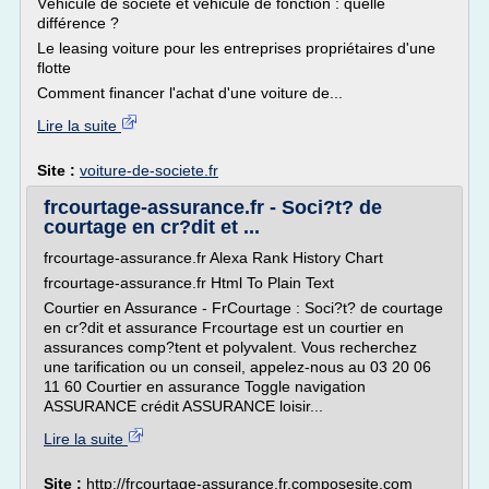
Véhicule de société et véhicule de fonction : quelle
différence ?
Le leasing voiture pour les entreprises propriétaires d'une
flotte
Comment financer l'achat d'une voiture de...
Lire la suite
Site :
voiture-de-societe.fr
frcourtage-assurance.fr - Soci?t? de
courtage en cr?dit et ...
frcourtage-assurance.fr Alexa Rank History Chart
frcourtage-assurance.fr Html To Plain Text
Courtier en Assurance - FrCourtage : Soci?t? de courtage
en cr?dit et assurance Frcourtage est un courtier en
assurances comp?tent et polyvalent. Vous recherchez
une tarification ou un conseil, appelez-nous au 03 20 06
11 60 Courtier en assurance Toggle navigation
ASSURANCE crédit ASSURANCE loisir...
Lire la suite
Site :
http://frcourtage-assurance.fr.composesite.com