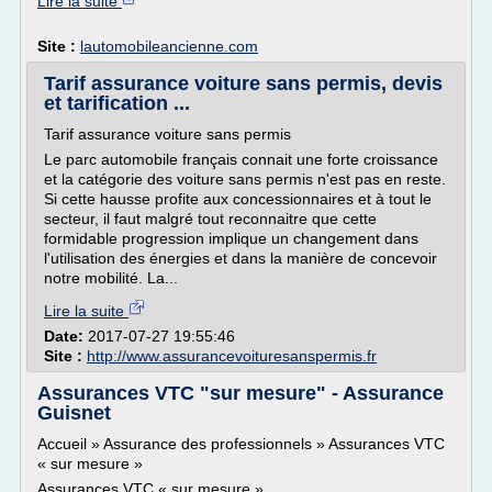
Lire la suite
Site :
lautomobileancienne.com
Tarif assurance voiture sans permis, devis
et tarification ...
Tarif assurance voiture sans permis
Le parc automobile français connait une forte croissance
et la catégorie des voiture sans permis n'est pas en reste.
Si cette hausse profite aux concessionnaires et à tout le
secteur, il faut malgré tout reconnaitre que cette
formidable progression implique un changement dans
l'utilisation des énergies et dans la manière de concevoir
notre mobilité. La...
Lire la suite
Date:
2017-07-27 19:55:46
Site :
http://www.assurancevoituresanspermis.fr
Assurances VTC "sur mesure" - Assurance
Guisnet
Accueil » Assurance des professionnels » Assurances VTC
« sur mesure »
Assurances VTC « sur mesure »