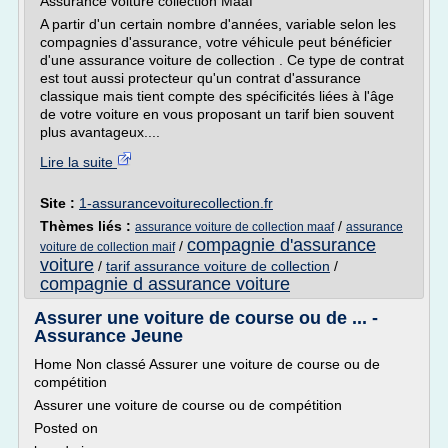
Assurance voiture collection Maaf
A partir d'un certain nombre d'années, variable selon les
compagnies d'assurance, votre véhicule peut bénéficier
d'une assurance voiture de collection . Ce type de contrat
est tout aussi protecteur qu'un contrat d'assurance
classique mais tient compte des spécificités liées à l'âge
de votre voiture en vous proposant un tarif bien souvent
plus avantageux....
Lire la suite
Site :
1-assurancevoiturecollection.fr
Thèmes liés :
/
assurance voiture de collection maaf
assurance
compagnie d'assurance
/
voiture de collection maif
voiture
/
tarif assurance voiture de collection
/
compagnie d assurance voiture
Assurer une voiture de course ou de ... -
Assurance Jeune
Home Non classé Assurer une voiture de course ou de
compétition
Assurer une voiture de course ou de compétition
Posted on