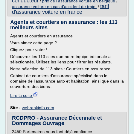
conducteur
/
prix de l'assurance voiture en belgique
/
tarif
assurance voiture en cas d'accident de trajet
/
d'assurance voiture en france
Agents et courtiers en assurance : les 113
meilleurs sites
Agents et courtiers en assurance
Vous aimez cette page ?
Cliquez pour voter !
Découvrez les 113 sites que notre équipe éditoriale a
sélectionnés. Utilisez les liens pour filtrer les résultats.
Notre sélection de 113 sites : Courtiers en assurance
Cabinet de courtiers d'assurance spécialisé dans le
domaine de l'assurance auto et habitation, ainsi que dans la
couverture des biens...
Lire la suite
Site :
webrankinfo.com
RCDPRO - Assurance Décennale et
Dommages Ouvrage
2450 Partenaires nous font déjà confiance