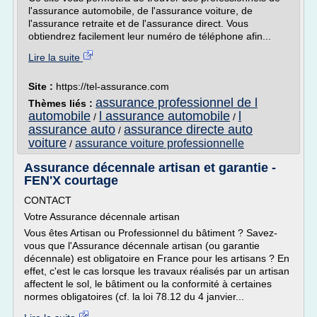
l'assurance automobile, de l'assurance voiture, de
l'assurance retraite et de l'assurance direct. Vous
obtiendrez facilement leur numéro de téléphone afin...
Lire la suite
Site :
https://tel-assurance.com
assurance professionnel de l
Thèmes liés :
automobile
l assurance automobile
l
/
/
assurance auto
assurance directe auto
/
voiture
assurance voiture professionnelle
/
Assurance décennale artisan et garantie -
FEN'X courtage
CONTACT
Votre Assurance décennale artisan
Vous êtes Artisan ou Professionnel du bâtiment ? Savez-
vous que l'Assurance décennale artisan (ou garantie
décennale) est obligatoire en France pour les artisans ? En
effet, c'est le cas lorsque les travaux réalisés par un artisan
affectent le sol, le bâtiment ou la conformité à certaines
normes obligatoires (cf. la loi 78.12 du 4 janvier...