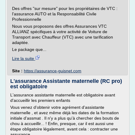
Des offres "sur mesure" pour les propriétaires de VTC :
l'assurance AUTO et la Responsabilité Civile
Professionnelle
Nous vous proposons des offres Assurances VTC
ALLIANZ spécifiques à votre activité de Voiture de
Transport avec Chauffeur (VTC) avec une tarification
adaptée.
Le package que...
Lire la suite
Site :
https://assurance-guisnet.com
L'assurance Assistante maternelle (RC pro)
est obligatoire
L'assurance assistante maternelle est obligatoire avant
d'accueillir les premiers enfants
Vous venez d'obtenir votre agrément d'assistante
maternelle , et avez même déjà les dates de la formation
initiale d'assmat . Il n'y a plus qu'à chercher des bouts de
chou à accueillir... ! Enfin, presque, car il est aussi une
étape obligatoire légalement, avant cela : contracter une
assurance...