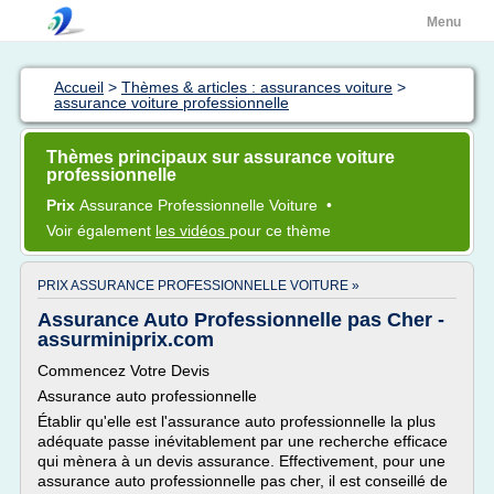
Menu
Accueil
>
Thèmes & articles : assurances voiture
>
assurance voiture professionnelle
Thèmes principaux sur assurance voiture
professionnelle
Prix
Assurance Professionnelle Voiture
•
Voir également
les vidéos
pour ce thème
PRIX ASSURANCE PROFESSIONNELLE VOITURE »
Assurance Auto Professionnelle pas Cher -
assurminiprix.com
Commencez Votre Devis
Assurance auto professionnelle
Établir qu'elle est l'assurance auto professionnelle la plus
adéquate passe inévitablement par une recherche efficace
qui mènera à un devis assurance. Effectivement, pour une
assurance auto professionnelle pas cher, il est conseillé de