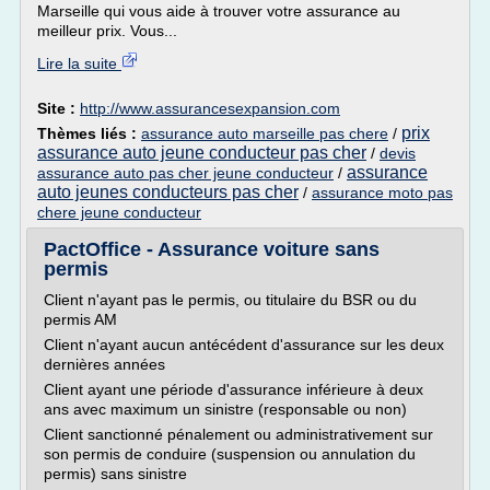
Marseille qui vous aide à trouver votre assurance au
meilleur prix. Vous...
Lire la suite
Site :
http://www.assurancesexpansion.com
prix
Thèmes liés :
assurance auto marseille pas chere
/
assurance auto jeune conducteur pas cher
/
devis
assurance
assurance auto pas cher jeune conducteur
/
auto jeunes conducteurs pas cher
/
assurance moto pas
chere jeune conducteur
PactOffice - Assurance voiture sans
permis
Client n'ayant pas le permis, ou titulaire du BSR ou du
permis AM
Client n'ayant aucun antécédent d'assurance sur les deux
dernières années
Client ayant une période d'assurance inférieure à deux
ans avec maximum un sinistre (responsable ou non)
Client sanctionné pénalement ou administrativement sur
son permis de conduire (suspension ou annulation du
permis) sans sinistre