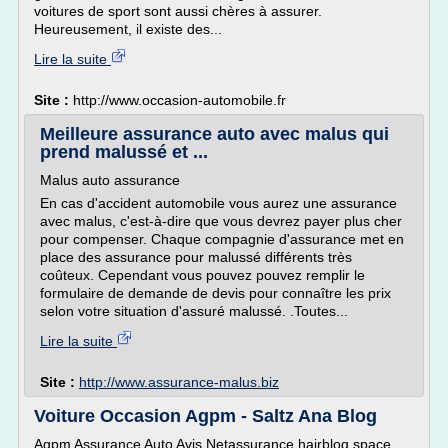
voitures de sport sont aussi chères à assurer.
Heureusement, il existe des...
Lire la suite
Site :
http://www.occasion-automobile.fr
Meilleure assurance auto avec malus qui
prend malussé et ...
Malus auto assurance
En cas d'accident automobile vous aurez une assurance
avec malus, c'est-à-dire que vous devrez payer plus cher
pour compenser. Chaque compagnie d'assurance met en
place des assurance pour malussé différents très
coûteux. Cependant vous pouvez pouvez remplir le
formulaire de demande de devis pour connaître les prix
selon votre situation d'assuré malussé. .Toutes...
Lire la suite
Site :
http://www.assurance-malus.biz
Voiture Occasion Agpm - Saltz Ana Blog
Agpm Assurance Auto Avis Netassurance hairblog.space.