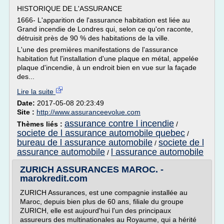
HISTORIQUE DE L'ASSURANCE
1666- L'apparition de l'assurance habitation est liée au
Grand incendie de Londres qui, selon ce qu'on raconte,
détruisit près de 90 % des habitations de la ville.
L'une des premières manifestations de l'assurance
habitation fut l'installation d'une plaque en métal, appelée
plaque d'incendie, à un endroit bien en vue sur la façade
des...
Lire la suite
Date:
2017-05-08 20:23:49
Site :
http://www.assuranceevolue.com
assurance contre l incendie
Thèmes liés :
/
societe de l assurance automobile quebec
/
bureau de l assurance automobile
societe de l
/
assurance automobile
l assurance automobile
/
ZURICH ASSURANCES MAROC. -
marokredit.com
ZURICH Assurances, est une compagnie installée au
Maroc, depuis bien plus de 60 ans, filiale du groupe
ZURICH, elle est aujourd'hui l'un des principaux
assureurs des multinationales au Royaume, qui a hérité