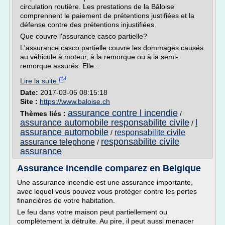
circulation routière. Les prestations de la Bâloise
comprennent le paiement de prétentions justifiées et la
défense contre des prétentions injustifiées.
Que couvre l'assurance casco partielle?
L'assurance casco partielle couvre les dommages causés
au véhicule à moteur, à la remorque ou à la semi-
remorque assurés. Elle...
Lire la suite
Date:
2017-03-05 08:15:18
Site :
https://www.baloise.ch
assurance contre l incendie
Thèmes liés :
/
assurance automobile responsabilite civile
l
/
assurance automobile
responsabilite civile
/
responsabilite civile
assurance telephone
/
assurance
Assurance incendie comparez en Belgique
Une assurance incendie est une assurance importante,
avec lequel vous pouvez vous protéger contre les pertes
financières de votre habitation.
Le feu dans votre maison peut partiellement ou
complètement la détruite. Au pire, il peut aussi menacer