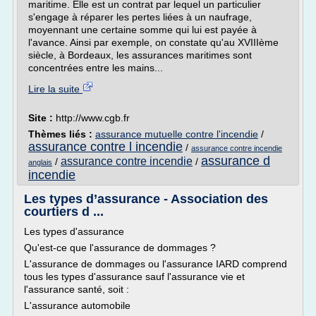
maritime. Elle est un contrat par lequel un particulier
s'engage à réparer les pertes liées à un naufrage,
moyennant une certaine somme qui lui est payée à
l'avance. Ainsi par exemple, on constate qu'au XVIIIème
siècle, à Bordeaux, les assurances maritimes sont
concentrées entre les mains...
Lire la suite
Site :
http://www.cgb.fr
Thèmes liés :
assurance mutuelle contre l'incendie
/
assurance contre l incendie
/
assurance contre incendie
assurance d
assurance contre incendie
/
/
anglais
incendie
Les types d’assurance - Association des
courtiers d ...
Les types d'assurance
Qu'est-ce que l'assurance de dommages ?
L'assurance de dommages ou l'assurance IARD comprend
tous les types d'assurance sauf l'assurance vie et
l'assurance santé, soit :
L'assurance automobile