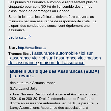
Les primes d'assurance automobile représentent plus de
cinquante pour cent (50 %) de l'ensemble des primes
d'assurance de dommages au Canada.
Selon la loi, tous les véhicules doivent être couverts au
minimum par une assurance de responsabilité civile. La
plupart des conducteurs souscrivent également une
assurance...
Lire la suite
Site :
http://www.ibac.ca
l assurance automobile
loi sur
Thèmes liés :
/
l'assurance vie
loi sur l assurance vie
maison
/
/
de l'assurance
maison de l assurance
/
Bulletin Juridique des Assurances (BJDA)
| La revue ...
des auteurs d'Actuassurance
S.Abravanel-Jolly
- JurisClasseur Responsabilité civile et Assurance, Fasc.
280-10 et 280-20, Droit à indemnisation et Procédure
d'offre en assurance automobile, éd. 2016, à paraître ; -
Lamy Associations, Assurance des associations, à