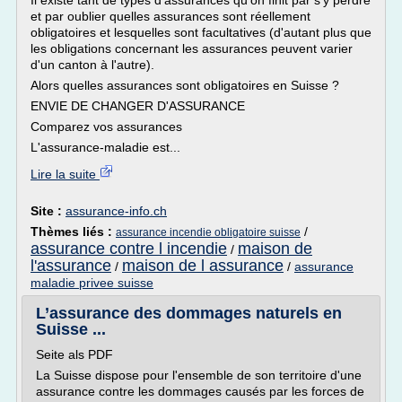
Il existe tant de types d'assurances qu'on finit par s'y perdre
et par oublier quelles assurances sont réellement
obligatoires et lesquelles sont facultatives (d'autant plus que
les obligations concernant les assurances peuvent varier
d'un canton à l'autre).
Alors quelles assurances sont obligatoires en Suisse ?
ENVIE DE CHANGER D'ASSURANCE
Comparez vos assurances
L'assurance-maladie est...
Lire la suite
Site :
assurance-info.ch
Thèmes liés :
/
assurance incendie obligatoire suisse
assurance contre l incendie
maison de
/
l'assurance
maison de l assurance
/
/
assurance
maladie privee suisse
L’assurance des dommages naturels en
Suisse ...
Seite als PDF
La Suisse dispose pour l'ensemble de son territoire d'une
assurance contre les dommages causés par les forces de