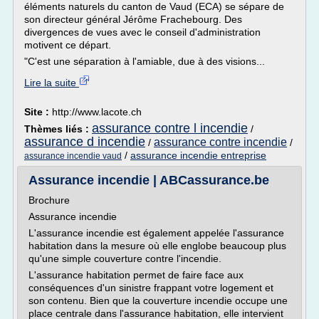
éléments naturels du canton de Vaud (ECA) se sépare de
son directeur général Jérôme Frachebourg. Des
divergences de vues avec le conseil d'administration
motivent ce départ.
"C'est une séparation à l'amiable, due à des visions...
Lire la suite
Site :
http://www.lacote.ch
assurance contre l incendie
Thèmes liés :
/
assurance d incendie
assurance contre incendie
/
/
/
assurance incendie entreprise
assurance incendie vaud
Assurance incendie | ABCassurance.be
Brochure
Assurance incendie
L'assurance incendie est également appelée l'assurance
habitation dans la mesure où elle englobe beaucoup plus
qu'une simple couverture contre l'incendie.
L'assurance habitation permet de faire face aux
conséquences d'un sinistre frappant votre logement et
son contenu. Bien que la couverture incendie occupe une
place centrale dans l'assurance habitation, elle intervient