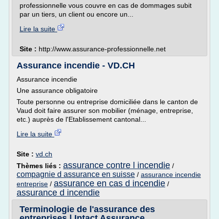
professionnelle vous couvre en cas de dommages subit
par un tiers, un client ou encore un...
Lire la suite
Site :
http://www.assurance-professionnelle.net
Assurance incendie - VD.CH
Assurance incendie
Une assurance obligatoire
Toute personne ou entreprise domiciliée dans le canton de
Vaud doit faire assurer son mobilier (ménage, entreprise,
etc.) auprès de l'Etablissement cantonal...
Lire la suite
Site :
vd.ch
assurance contre l incendie
Thèmes liés :
/
compagnie d assurance en suisse
/
assurance incendie
assurance en cas d incendie
entreprise
/
/
assurance d incendie
Terminologie de l'assurance des
entreprises | Intact Assurance