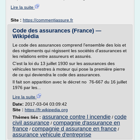
Lire la suite
Site :
https://commentjassure.fr
Code des assurances (France) —
Wikipédia
Le code des assurances comprend l'ensemble des lois et
des règlements qui régissent les sociétés d'assurances et
les relations entre assureurs et assurés.
C'est la loi du 13 juillet 1930 sur les assurances des
véhicules terrestres à moteur qui pose la première pierre
de ce qui deviendra le code des assurances.
Il fait son apparition avec le décret no 76-667 du 16 juillet
1976 par les...
Lire la suite
Date:
2017-03-04 03:09:42
Site :
https://fr.wikipedia.org
assurance contre l incendie
code
Thèmes liés :
/
civil assurance
compagnie d'assurance en
/
france
compagnie d assurance en france
/
/
assurance vehicule d'entreprise