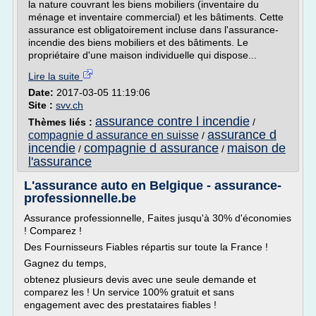
la nature couvrant les biens mobiliers (inventaire du
ménage et inventaire commercial) et les bâtiments. Cette
assurance est obligatoirement incluse dans l'assurance-
incendie des biens mobiliers et des bâtiments. Le
propriétaire d'une maison individuelle qui dispose...
Lire la suite
Date:
2017-03-05 11:19:06
Site :
svv.ch
assurance contre l incendie
Thèmes liés :
/
assurance d
compagnie d assurance en suisse
/
incendie
compagnie d assurance
maison de
/
/
l'assurance
L'assurance auto en Belgique - assurance-
professionnelle.be
Assurance professionnelle, Faites jusqu'à 30% d'économies
! Comparez !
Des Fournisseurs Fiables répartis sur toute la France !
Gagnez du temps,
obtenez plusieurs devis avec une seule demande et
comparez les ! Un service 100% gratuit et sans
engagement avec des prestataires fiables !