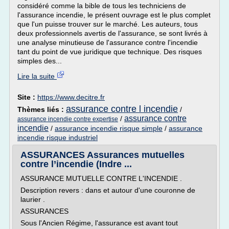
considéré comme la bible de tous les techniciens de
l'assurance incendie, le présent ouvrage est le plus complet
que l'un puisse trouver sur le marché. Les auteurs, tous
deux professionnels avertis de l'assurance, se sont livrés à
une analyse minutieuse de l'assurance contre l'incendie
tant du point de vue juridique que technique. Des risques
simples des...
Lire la suite
Site :
https://www.decitre.fr
assurance contre l incendie
Thèmes liés :
/
assurance contre
/
assurance incendie contre expertise
incendie
/
assurance incendie risque simple
/
assurance
incendie risque industriel
ASSURANCES Assurances mutuelles
contre l’incendie (Indre ...
ASSURANCE MUTUELLE CONTRE L'INCENDIE .
Description revers : dans et autour d'une couronne de
laurier .
ASSURANCES
Sous l'Ancien Régime, l'assurance est avant tout