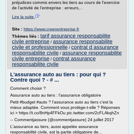
préjudices commis envers les tiers au cours de l'exercice
de l'activité de l'entreprise : erreurs,...
Lire la suite
Site :
https://www.creerentreprise.fr
tarif assurance responsabilite
Thèmes liés :
civile entreprise
assurance responsabilite
/
civile et professionnelle
contrat d assurance
/
responsabilite civile
assurance responsabilite
/
civile entreprise
contrat assurance
/
responsabilite civile
L'assurance auto au tiers : pour qui ?
Contre quoi ? - # ...
Comment choisir ?
Assurance auto au tiers : l'assurance obligatoire
Petit #budget #auto ? l'assurance auto au tiers c'est la
mieux adaptée. Comment vous protège-t-elle ? Réponses
ici > https://t.co/8nHp4FFkOu pic.twitter.com/2cFLAkqhZn
-- Commentjassure (@commentjassure) 24 juillet 2017
L'assurance au tiers, aussi appelée assurance
responsabilité civile, est la partie obligatoire de...