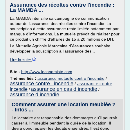
Assurance des récoltes contre l'incendie :
La MAMDA ...
La MAMDA intensifie sa campagne de communication
autour de l'assurance des récoltes contre l'incendie. La
souscription à cette assurance reste limitée notamment par
manque d'informations. La mutuelle prévoit de réaliser pour
ce produit un chiffre d'affaires de 15 à 20 millions de DH.
La Mutuelle Agricole Marocaine d'Assurances souhaite
développer la souscription à l'assurance des...
Lire la suite
Site :
http://www.leconomiste.com
Thèmes liés :
assurance mutuelle contre l'incendie
/
assurance contre l incendie
assurance contre
/
assurance en cas d incendie
incendie
/
/
assurance d incendie
Comment assurer une location meublée ?
- Infos ...
Le locataire est responsable des dommages qu'il pourrait
causer à l'immeuble pendant la durée de la location. Il
devra donc réparer les dégâts engendrés. Il est donc