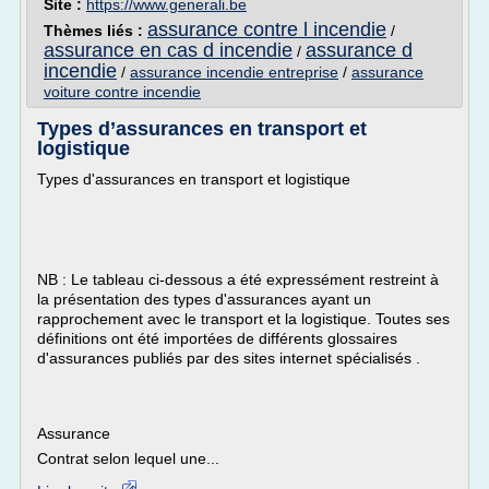
Site :
https://www.generali.be
assurance contre l incendie
Thèmes liés :
/
assurance en cas d incendie
assurance d
/
incendie
/
assurance incendie entreprise
/
assurance
voiture contre incendie
Types d’assurances en transport et
logistique
Types d'assurances en transport et logistique
NB : Le tableau ci-dessous a été expressément restreint à
la présentation des types d'assurances ayant un
rapprochement avec le transport et la logistique. Toutes ses
définitions ont été importées de différents glossaires
d'assurances publiés par des sites internet spécialisés .
Assurance
Contrat selon lequel une...