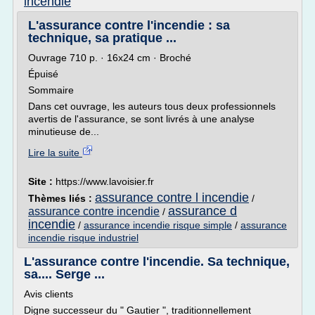
incendie
L'assurance contre l'incendie : sa
technique, sa pratique ...
Ouvrage 710 p. · 16x24 cm · Broché
Épuisé
Sommaire
Dans cet ouvrage, les auteurs tous deux professionnels
avertis de l'assurance, se sont livrés à une analyse
minutieuse de...
Lire la suite
Site :
https://www.lavoisier.fr
assurance contre l incendie
Thèmes liés :
/
assurance d
assurance contre incendie
/
incendie
/
assurance incendie risque simple
/
assurance
incendie risque industriel
L'assurance contre l'incendie. Sa technique,
sa.... Serge ...
Avis clients
Digne successeur du " Gautier ", traditionnellement