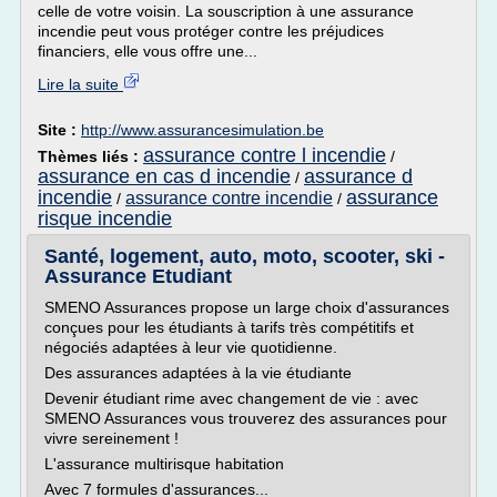
celle de votre voisin. La souscription à une assurance
incendie peut vous protéger contre les préjudices
financiers, elle vous offre une...
Lire la suite
Site :
http://www.assurancesimulation.be
assurance contre l incendie
Thèmes liés :
/
assurance en cas d incendie
assurance d
/
incendie
assurance
assurance contre incendie
/
/
risque incendie
Santé, logement, auto, moto, scooter, ski -
Assurance Etudiant
SMENO Assurances propose un large choix d'assurances
conçues pour les étudiants à tarifs très compétitifs et
négociés adaptées à leur vie quotidienne.
Des assurances adaptées à la vie étudiante
Devenir étudiant rime avec changement de vie : avec
SMENO Assurances vous trouverez des assurances pour
vivre sereinement !
L'assurance multirisque habitation
Avec 7 formules d'assurances...