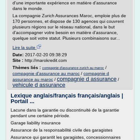
d'une importante expérience en matière d'assurance
dans le monde.
La compagnie Zurich Assurances Maroc, emploie plus de
170 personnes, et dispose de 130 agences qui couvrent
plusieurs régions sur le réseau national, dans le but
d'accompagner votre besoin en matière d'assurance,
quelque soit votre statut. Plusieurs combinaisons sur...
Lire la suite
Date:
2017-02-20 09:38:29
Site :
http://marokredit.com
Thèmes liés :
/
compagnie d'assurance zurich au maroc
compagnie d'assurance au maroc
/
compagnie d
compagnie d assurance
assurance au maroc
/
/
vehicule d assurance
Lexique anglais/français français/anglais |
Portail ...
Lacune dans la garantie ou discontinuité de la garantie
pendant une certaine période.
Garage liability insurance
Assurance de la responsabilité civile des garagistes
Assurance qui garantit les garagistes, concessionnaires