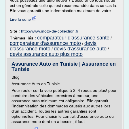
Vous possedez une auto neuve ? L'assurance tous risque
est en générale celle qui est recommandée dans ce cas la.
Elle vous garantit une indemnisation maximum de votre...
Lire la suite
Site :
http://www.moto-de-collection.fr
comparateur d'assurance sante
Thèmes liés :
/
comparateur d'assurance moto
devis
/
d'assurance moto
devis d'assurance auto
/
/
devis assurance auto plus moto
Assurance Auto en Tunisie | Assurance en
Tunisie
Blog
Assurance Auto en Tunisie
Pour rouler sur la voie publique à 2, 4 roues ou plus! pour
conduire des véhicules terrestres à moteur, une
assurance auto minimum est obligatoire. Elle garantit
l'indemnisation des dommages causés aux autres lors
d'un accident. Toutes les autres garanties sont
optionnelles. Pour choisir le contrat d'assurance auto ou
assurance moto dont on a besoin, il faut...