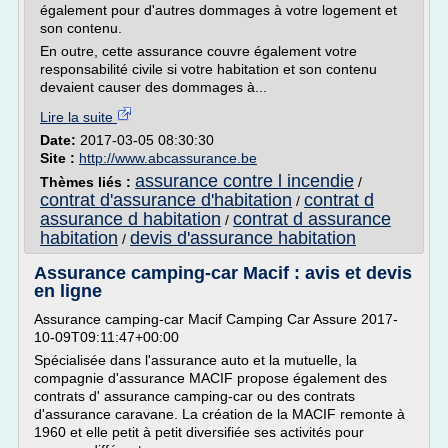
également pour d'autres dommages à votre logement et
son contenu.
En outre, cette assurance couvre également votre
responsabilité civile si votre habitation et son contenu
devaient causer des dommages à...
Lire la suite
Date:
2017-03-05 08:30:30
Site :
http://www.abcassurance.be
assurance contre l incendie
Thèmes liés :
/
contrat d'assurance d'habitation
contrat d
/
assurance d habitation
contrat d assurance
/
habitation
devis d'assurance habitation
/
Assurance camping-car Macif : avis et devis
en ligne
Assurance camping-car Macif Camping Car Assure 2017-
10-09T09:11:47+00:00
Spécialisée dans l'assurance auto et la mutuelle, la
compagnie d'assurance MACIF propose également des
contrats d' assurance camping-car ou des contrats
d'assurance caravane. La création de la MACIF remonte à
1960 et elle petit à petit diversifiée ses activités pour