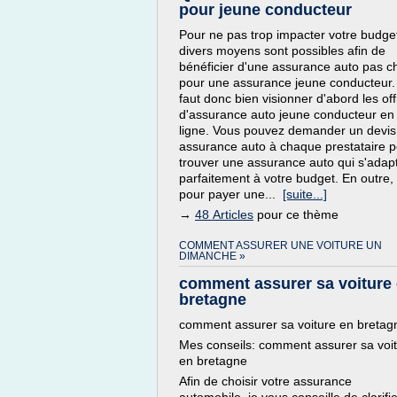
pour jeune conducteur
Pour ne pas trop impacter votre budge
divers moyens sont possibles afin de
bénéficier d'une assurance auto pas c
pour une assurance jeune conducteur. 
faut donc bien visionner d'abord les of
d'assurance auto jeune conducteur en
ligne. Vous pouvez demander un devis
assurance auto à chaque prestataire 
trouver une assurance auto qui s'adap
parfaitement à votre budget. En outre,
pour payer une...
[suite...]
→
48 Articles
pour ce thème
COMMENT ASSURER UNE VOITURE UN
DIMANCHE »
comment assurer sa voiture
bretagne
comment assurer sa voiture en bretag
Mes conseils: comment assurer sa voi
en bretagne
Afin de choisir votre assurance