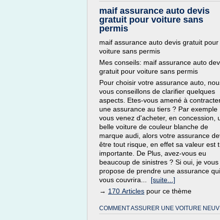
maif assurance auto devis
gratuit pour voiture sans
permis
maif assurance auto devis gratuit pour
voiture sans permis
Mes conseils: maif assurance auto dev
gratuit pour voiture sans permis
Pour choisir votre assurance auto, nou
vous conseillons de clarifier quelques
aspects. Etes-vous amené à contracte
une assurance au tiers ? Par exemple
vous venez d'acheter, en concession, 
belle voiture de couleur blanche de
marque audi, alors votre assurance de
être tout risque, en effet sa valeur est 
importante. De Plus, avez-vous eu
beaucoup de sinistres ? Si oui, je vous
propose de prendre une assurance qu
vous couvrira...
[suite...]
→
170 Articles
pour ce thème
COMMENT ASSURER UNE VOITURE NEUV