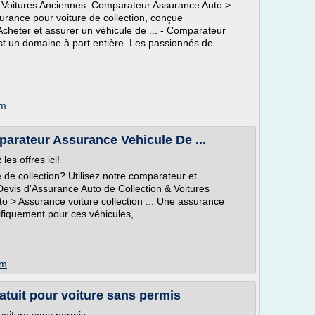
& Voitures Anciennes: Comparateur Assurance Auto >
surance pour voiture de collection, conçue
 Acheter et assurer un véhicule de ... - Comparateur
est un domaine à part entière. Les passionnés de
om
arateur Assurance Vehicule De ...
es offres ici!
de collection? Utilisez notre comparateur et
 Devis d'Assurance Auto de Collection & Voitures
 > Assurance voiture collection ... Une assurance
fiquement pour ces véhicules, .......
om
atuit pour voiture sans permis