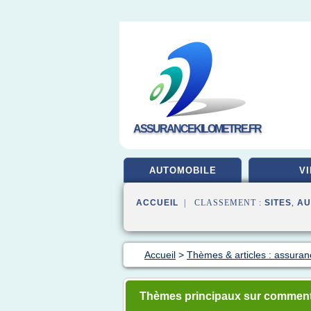
ASSURANCEKILOMETRE.FR
AUTOMOBILE
VI
ACCUEIL
| CLASSEMENT :
SITES
,
AU
Accueil
>
Thèmes & articles : assuran
Thèmes principaux sur comment 