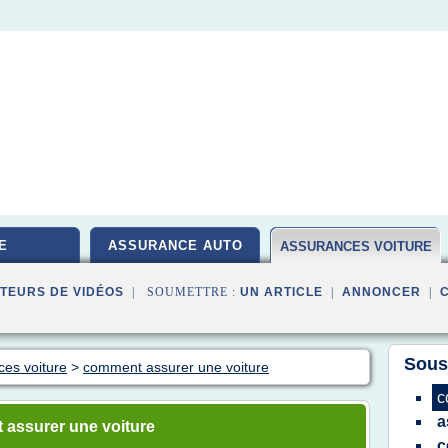
E
ASSURANCE AUTO
ASSURANCES VOITURE
TEURS DE VIDÉOS
| SOUMETTRE :
UN ARTICLE
|
ANNONCER
|
Sous
ces voiture
>
comment assurer une voiture
c
a
assurer une voiture
c