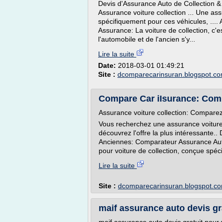
Devis d'Assurance Auto de Collection 
Assurance voiture collection ... Une as
spécifiquement pour ces véhicules, ....
Assurance: La voiture de collection, c'
l'automobile et de l'ancien s'y...
Lire la suite
Date:
2018-03-01 01:49:21
Site :
dcomparecarinsuran.blogspot.c
Compare Car iIsurance: Comp
Assurance voiture collection: Comparez l
Vous recherchez une assurance voiture 
découvrez l'offre la plus intéressante..
Anciennes: Comparateur Assurance Auto
pour voiture de collection, conçue spéci
Lire la suite
Site :
dcomparecarinsuran.blogspot.c
maif assurance auto devis gr