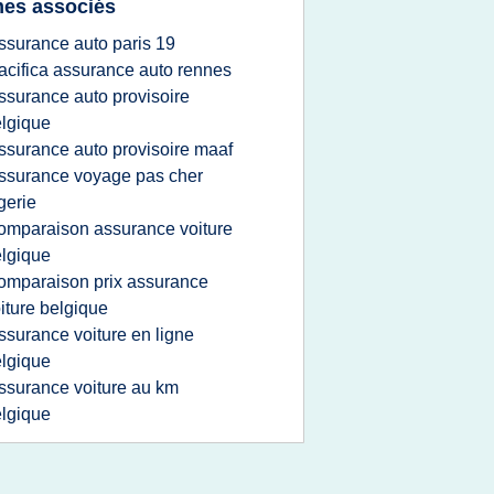
es associés
ssurance auto paris 19
acifica assurance auto rennes
ssurance auto provisoire
lgique
ssurance auto provisoire maaf
ssurance voyage pas cher
gerie
omparaison assurance voiture
lgique
omparaison prix assurance
iture belgique
ssurance voiture en ligne
lgique
ssurance voiture au km
lgique