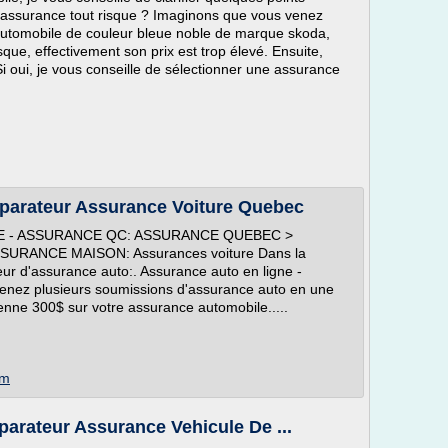
 assurance tout risque ? Imaginons que vous venez
automobile de couleur bleue noble de marque skoda,
sque, effectivement son prix est trop élevé. Ensuite,
i oui, je vous conseille de sélectionner une assurance
parateur Assurance Voiture Quebec
E - ASSURANCE QC: ASSURANCE QUEBEC >
RANCE MAISON: Assurances voiture Dans la
eur d'assurance auto:. Assurance auto en ligne -
enez plusieurs soumissions d'assurance auto en une
ne 300$ sur votre assurance automobile.....
om
arateur Assurance Vehicule De ...