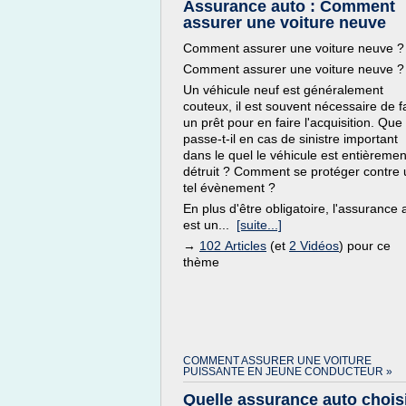
Assurance auto : Comment
assurer une voiture neuve
Comment assurer une voiture neuve ?
Comment assurer une voiture neuve ?
Un véhicule neuf est généralement
couteux, il est souvent nécessaire de f
un prêt pour en faire l'acquisition. Que
passe-t-il en cas de sinistre important
dans le quel le véhicule est entièremen
détruit ? Comment se protéger contre 
tel évènement ?
En plus d'être obligatoire, l'assurance 
est un...
[suite...]
→
102 Articles
(et
2 Vidéos
) pour ce
thème
COMMENT ASSURER UNE VOITURE
PUISSANTE EN JEUNE CONDUCTEUR »
Quelle assurance auto chois