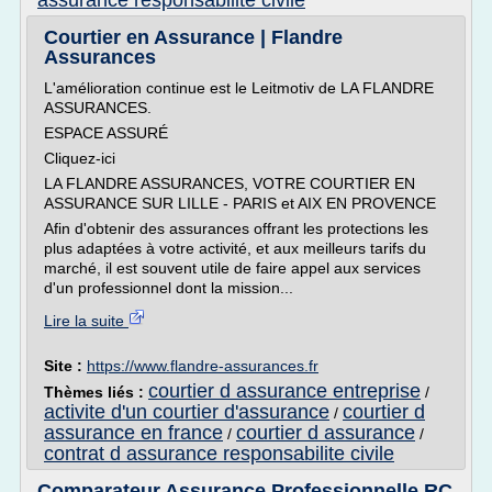
assurance responsabilite civile
Courtier en Assurance | Flandre
Assurances
L'amélioration continue est le Leitmotiv de LA FLANDRE
ASSURANCES.
ESPACE ASSURÉ
Cliquez-ici
LA FLANDRE ASSURANCES, VOTRE COURTIER EN
ASSURANCE SUR LILLE - PARIS et AIX EN PROVENCE
Afin d'obtenir des assurances offrant les protections les
plus adaptées à votre activité, et aux meilleurs tarifs du
marché, il est souvent utile de faire appel aux services
d'un professionnel dont la mission...
Lire la suite
Site :
https://www.flandre-assurances.fr
courtier d assurance entreprise
Thèmes liés :
/
activite d'un courtier d'assurance
courtier d
/
assurance en france
courtier d assurance
/
/
contrat d assurance responsabilite civile
Comparateur Assurance Professionnelle RC