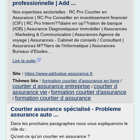
professionnelle | Add ...
Nos expertises sectorielles : RC Pro Courtier en
Assurance | RC Pro Conseiller en investissement financier
(CIF) | RC Pro Interm??diaire en op??ration de banque
(IOB) | Assurance Diagnostiqueur immobilier | Assurances
- Marketing & Communication | Assurances Agence de
voyage | Assurances - Cabinet de conseils / Consultant |
Assurances M??tiers de l'Informatique | Assurances
Bureaux d'Etudes...
Lire la suite
Site :
https://www.addvalue-assurance.fr
Thèmes liés :
formation courtier d'assurance en ligne
/
courtier d assurance entreprise
courtier d
/
assurance vie
formation courtier d'assurance
/
formation courtier d assurance
/
Courtier assurance spécialisé - Probleme
assurance auto ...
Dans les prochains paragraphes nous vous expliquerons le
rôle du :
Qu'est-ce qu'un courtier en assurance ?