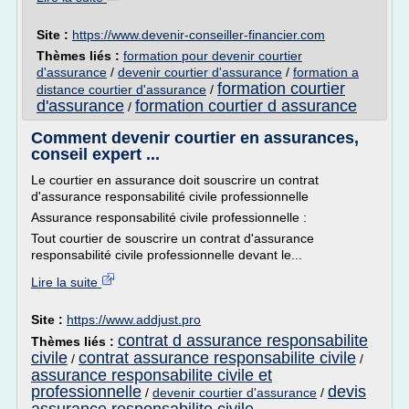
Site :
https://www.devenir-conseiller-financier.com
Thèmes liés :
formation pour devenir courtier
d'assurance
/
devenir courtier d'assurance
/
formation a
formation courtier
distance courtier d'assurance
/
d'assurance
formation courtier d assurance
/
Comment devenir courtier en assurances,
conseil expert ...
Le courtier en assurance doit souscrire un contrat
d'assurance responsabilité civile professionnelle
Assurance responsabilité civile professionnelle :
Tout courtier de souscrire un contrat d'assurance
responsabilité civile professionnelle devant le...
Lire la suite
Site :
https://www.addjust.pro
contrat d assurance responsabilite
Thèmes liés :
civile
contrat assurance responsabilite civile
/
/
assurance responsabilite civile et
professionnelle
devis
/
devenir courtier d'assurance
/