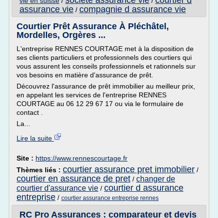
societe assurance vie
courtier d
vie en suisse
/
/
assurance vie
compagnie d assurance vie
/
Courtier Prêt Assurance À Pléchâtel,
Mordelles, Orgères ...
L'entreprise RENNES COURTAGE met à la disposition de
ses clients particuliers et professionnels des courtiers qui
vous assurent les conseils professionnels et rationnels sur
vos besoins en matière d'assurance de prêt.
Découvrez l'assurance de prêt immobilier au meilleur prix,
en appelant les services de l'entreprise RENNES
COURTAGE au 06 12 29 67 17 ou via le formulaire de
contact .
La...
Lire la suite
Site :
https://www.rennescourtage.fr
courtier assurance pret immobilier
Thèmes liés :
/
courtier en assurance de pret
changer de
/
courtier d assurance
courtier d'assurance vie
/
entreprise
/
courtier assurance entreprise rennes
RC Pro Assurances : comparateur et devis