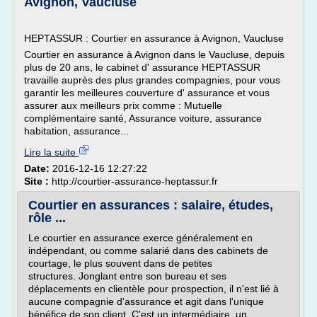
Avignon, Vaucluse
HEPTASSUR : Courtier en assurance à Avignon, Vaucluse
Courtier en assurance à Avignon dans le Vaucluse, depuis
plus de 20 ans, le cabinet d' assurance HEPTASSUR
travaille auprès des plus grandes compagnies, pour vous
garantir les meilleures couverture d' assurance et vous
assurer aux meilleurs prix comme : Mutuelle
complémentaire santé, Assurance voiture, assurance
habitation, assurance...
Lire la suite
Date:
2016-12-16 12:27:22
Site :
http://courtier-assurance-heptassur.fr
Courtier en assurances : salaire, études,
rôle ...
Le courtier en assurance exerce généralement en
indépendant, ou comme salarié dans des cabinets de
courtage, le plus souvent dans de petites
structures. Jonglant entre son bureau et ses
déplacements en clientèle pour prospection, il n'est lié à
aucune compagnie d'assurance et agit dans l'unique
bénéfice de son client. C'est un intermédiaire, un