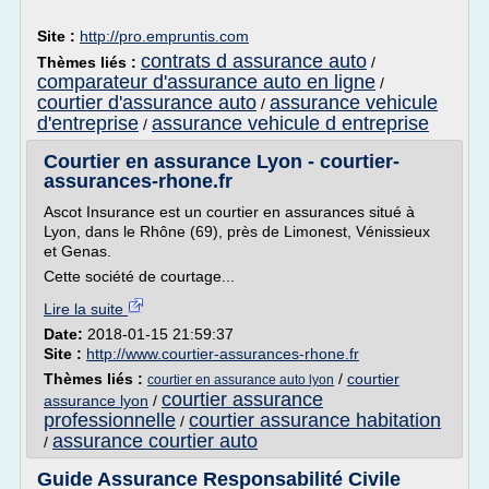
Site :
http://pro.empruntis.com
contrats d assurance auto
Thèmes liés :
/
comparateur d'assurance auto en ligne
/
courtier d'assurance auto
assurance vehicule
/
d'entreprise
assurance vehicule d entreprise
/
Courtier en assurance Lyon - courtier-
assurances-rhone.fr
Ascot Insurance est un courtier en assurances situé à
Lyon, dans le Rhône (69), près de Limonest, Vénissieux
et Genas.
Cette société de courtage...
Lire la suite
Date:
2018-01-15 21:59:37
Site :
http://www.courtier-assurances-rhone.fr
Thèmes liés :
/
courtier
courtier en assurance auto lyon
courtier assurance
assurance lyon
/
professionnelle
courtier assurance habitation
/
assurance courtier auto
/
Guide Assurance Responsabilité Civile