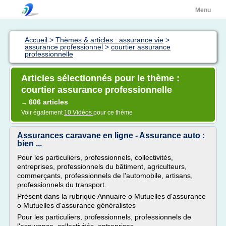
Menu
Accueil
>
Thèmes & articles : assurance vie
>
assurance professionnel
>
courtier assurance
professionnelle
Articles sélectionnés pour le thème :
courtier assurance professionnelle
606 articles
→
Voir également
10 Vidéos
pour ce thème
Assurances caravane en ligne - Assurance auto :
bien ...
Pour les particuliers, professionnels, collectivités,
entreprises, professionnels du bâtiment, agriculteurs,
commerçants, professionnels de l'automobile, artisans,
professionnels du transport.
Présent dans la rubrique Annuaire o Mutuelles d'assurance
o Mutuelles d'assurance généralistes
Pour les particuliers, professionnels, professionnels de