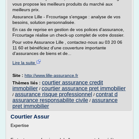
vous propose les meilleurs produits du marché aux
meilleurs prix.
Assurance Lille - Frcourtage s'engage : analyse de vos
besoins, solution personnalisée.
En cas de reprise en gestion de vos polices d'assurance,
Frcourtage réalise un check-up complet de votre dossier.
Pour votre Assurance Lille , contactez-nous au 03 20 06
11 60 et bénéficiez d'une couverture importante
d'assurances de biens et de...
Lire la suite
Site :
http://www.lille-assurance.fr
courtier assurance credit
Thèmes liés :
immobilier
courtier assurance pret immobilier
/
assurance risque professionnel
contrat d
/
/
assurance responsabilite civile
assurance
/
pret immobilier
Courtier Assur
Expertise