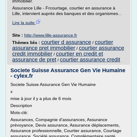
immobilier.
Assurance Lille - Frcourtage, courtier en assurance à
Lille, intervient auprès des banques et des organismes...
Lire la suite
Site :
http://www.lille-assurance.fr
courtier d assurance
courtier
Thèmes liés :
/
assurance pret immobilier
courtier assurance
/
credit immobilier
courtier en credit et
/
assurance de pret
courtier assurance credit
/
Societe Suisse Assurance Gen Vie Humaine
- cylex.fr
Societe Suisse Assurance Gen Vie Humaine
x
mise à jour il y a plus de 6 mois
Description
Mots-clé:
Assurances, Compagnie d'assurances, Assurance
prévoyance, Devis assurance, Assurance déplacements,
Assurance professionnelle, Courtier assurance, Courtage
assurance, Société assurance, Complémentaire santé,