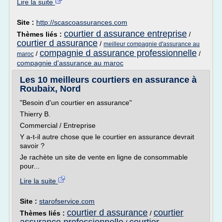
Lire la suite
Site :
http://scascoassurances.com
courtier d assurance entreprise
Thèmes liés :
/
courtier d assurance
/
meilleur compagnie d'assurance au
compagnie d assurance professionnelle
/
/
maroc
compagnie d'assurance au maroc
Les 10 meilleurs courtiers en assurance à
Roubaix, Nord
"Besoin d'un courtier en assurance"
Thierry B.
Commercial / Entreprise
Y a-t-il autre chose que le courtier en assurance devrait
savoir ?
Je rachète un site de vente en ligne de consommable
pour...
Lire la suite
Site :
starofservice.com
courtier d assurance
courtier
Thèmes liés :
/