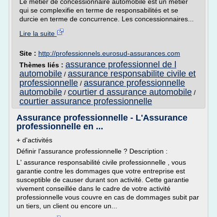
Le métier de concessionnaire automobile est un métier
qui se complexifie en terme de responsabilités et se
durcie en terme de concurrence. Les concessionnaires...
Lire la suite
Site :
http://professionnels.eurosud-assurances.com
assurance professionnel de l
Thèmes liés :
automobile
assurance responsabilite civile et
/
professionnelle
assurance professionnelle
/
automobile
courtier d assurance automobile
/
/
courtier assurance professionnelle
Assurance professionnelle - L'Assurance
professionnelle en ...
+ d'activités
Définir l'assurance professionnelle ? Description :
L' assurance responsabilité civile professionnelle , vous
garantie contre les dommages que votre entreprise est
susceptible de causer durant son activité. Cette garantie
vivement conseillée dans le cadre de votre activité
professionnelle vous couvre en cas de dommages subit par
un tiers, un client ou encore un...