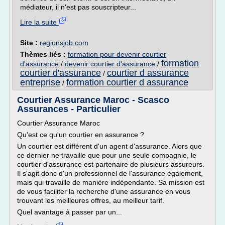
médiateur, il n'est pas souscripteur...
Lire la suite
Site :
regionsjob.com
Thèmes liés :
formation pour devenir courtier
formation
d'assurance
/
devenir courtier d'assurance
/
courtier d'assurance
courtier d assurance
/
entreprise
formation courtier d assurance
/
Courtier Assurance Maroc - Scasco
Assurances - Particulier
Courtier Assurance Maroc
Qu'est ce qu'un courtier en assurance ?
Un courtier est différent d'un agent d'assurance. Alors que
ce dernier ne travaille que pour une seule compagnie, le
courtier d'assurance est partenaire de plusieurs assureurs.
Il s'agit donc d'un professionnel de l'assurance également,
mais qui travaille de manière indépendante. Sa mission est
de vous faciliter la recherche d'une assurance en vous
trouvant les meilleures offres, au meilleur tarif.
Quel avantage à passer par un...