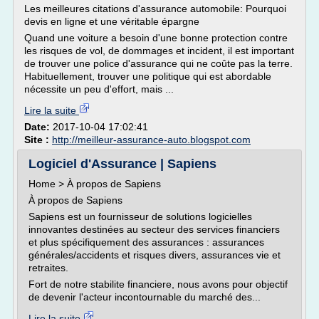
Les meilleures citations d'assurance automobile: Pourquoi
devis en ligne et une véritable épargne
Quand une voiture a besoin d'une bonne protection contre
les risques de vol, de dommages et incident, il est important
de trouver une police d'assurance qui ne coûte pas la terre.
Habituellement, trouver une politique qui est abordable
nécessite un peu d'effort, mais ...
Lire la suite
Date:
2017-10-04 17:02:41
Site :
http://meilleur-assurance-auto.blogspot.com
Logiciel d'Assurance | Sapiens
Home > À propos de Sapiens
À propos de Sapiens
Sapiens est un fournisseur de solutions logicielles
innovantes destinées au secteur des services financiers
et plus spécifiquement des assurances : assurances
générales/accidents et risques divers, assurances vie et
retraites.
Fort de notre stabilite financiere, nous avons pour objectif
de devenir l'acteur incontournable du marché des...
Lire la suite