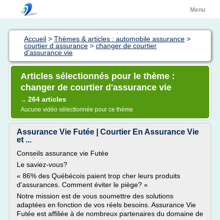
Menu
Accueil
>
Thèmes & articles : automobile assurance
>
courtier d assurance
>
changer de courtier
d'assurance vie
Articles sélectionnés pour le thème :
changer de courtier d'assurance vie
264 articles
→
Aucune vidéo sélectionnée pour ce thème
Assurance Vie Futée | Courtier En Assurance Vie
et ...
Conseils assurance vie Futée
Le saviez-vous?
« 86% des Québécois paient trop cher leurs produits
d'assurances. Comment éviter le piège? »
Notre mission est de vous soumettre des solutions
adaptées en fonction de vos réels besoins. Assurance Vie
Futée est affiliée à de nombreux partenaires du domaine de