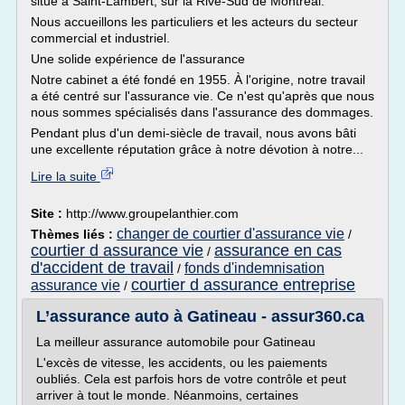
situé à Saint-Lambert, sur la Rive-Sud de Montréal.
Nous accueillons les particuliers et les acteurs du secteur
commercial et industriel.
Une solide expérience de l'assurance
Notre cabinet a été fondé en 1955. À l'origine, notre travail
a été centré sur l'assurance vie. Ce n'est qu'après que nous
nous sommes spécialisés dans l'assurance des dommages.
Pendant plus d'un demi-siècle de travail, nous avons bâti
une excellente réputation grâce à notre dévotion à notre...
Lire la suite
Site :
http://www.groupelanthier.com
changer de courtier d'assurance vie
Thèmes liés :
/
courtier d assurance vie
assurance en cas
/
d'accident de travail
fonds d'indemnisation
/
courtier d assurance entreprise
assurance vie
/
L’assurance auto à Gatineau - assur360.ca
La meilleur assurance automobile pour Gatineau
L'excès de vitesse, les accidents, ou les paiements
oubliés. Cela est parfois hors de votre contrôle et peut
arriver à tout le monde. Néanmoins, certaines