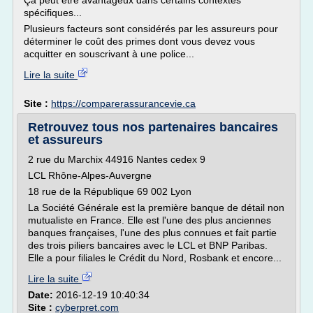
Ça peut être avantageux dans certains contextes
spécifiques...
Plusieurs facteurs sont considérés par les assureurs pour
déterminer le coût des primes dont vous devez vous
acquitter en souscrivant à une police...
Lire la suite
Site :
https://comparerassurancevie.ca
Retrouvez tous nos partenaires bancaires
et assureurs
2 rue du Marchix 44916 Nantes cedex 9
LCL Rhône-Alpes-Auvergne
18 rue de la République 69 002 Lyon
La Société Générale est la première banque de détail non
mutualiste en France. Elle est l'une des plus anciennes
banques françaises, l'une des plus connues et fait partie
des trois piliers bancaires avec le LCL et BNP Paribas.
Elle a pour filiales le Crédit du Nord, Rosbank et encore...
Lire la suite
Date:
2016-12-19 10:40:34
Site :
cyberpret.com