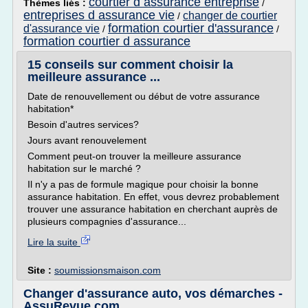
courtier d assurance entreprise
Thèmes liés :
/
entreprises d assurance vie
changer de courtier
/
formation courtier d'assurance
d'assurance vie
/
/
formation courtier d assurance
15 conseils sur comment choisir la
meilleure assurance ...
Date de renouvellement ou début de votre assurance
habitation*
Besoin d'autres services?
Jours avant renouvelement
Comment peut-on trouver la meilleure assurance
habitation sur le marché ?
Il n'y a pas de formule magique pour choisir la bonne
assurance habitation. En effet, vous devrez probablement
trouver une assurance habitation en cherchant auprès de
plusieurs compagnies d'assurance...
Lire la suite
Site :
soumissionsmaison.com
Changer d'assurance auto, vos démarches -
AssuRevue.com