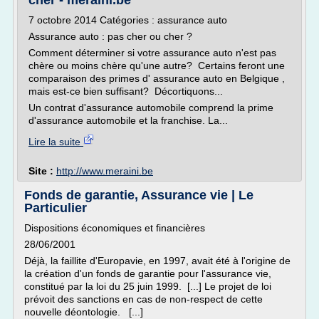
cher - meraini.be
7 octobre 2014 Catégories : assurance auto
Assurance auto : pas cher ou cher ?
Comment déterminer si votre assurance auto n'est pas
chère ou moins chère qu'une autre? Certains feront une
comparaison des primes d' assurance auto en Belgique ,
mais est-ce bien suffisant? Décortiquons...
Un contrat d'assurance automobile comprend la prime
d'assurance automobile et la franchise. La...
Lire la suite
Site :
http://www.meraini.be
Fonds de garantie, Assurance vie | Le
Particulier
Dispositions économiques et financières
28/06/2001
Déjà, la faillite d'Europavie, en 1997, avait été à l'origine de
la création d'un fonds de garantie pour l'assurance vie,
constitué par la loi du 25 juin 1999. [...] Le projet de loi
prévoit des sanctions en cas de non-respect de cette
nouvelle déontologie. [...]