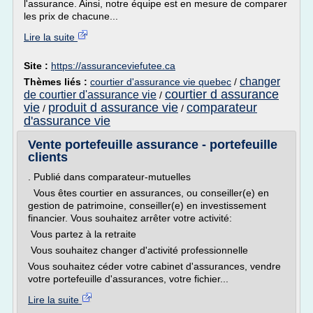
l'assurance. Ainsi, notre équipe est en mesure de comparer
les prix de chacune...
Lire la suite
Site :
https://assuranceviefutee.ca
changer
Thèmes liés :
courtier d'assurance vie quebec
/
courtier d assurance
de courtier d'assurance vie
/
vie
produit d assurance vie
comparateur
/
/
d'assurance vie
Vente portefeuille assurance - portefeuille
clients
. Publié dans comparateur-mutuelles
Vous êtes courtier en assurances, ou conseiller(e) en
gestion de patrimoine, conseiller(e) en investissement
financier. Vous souhaitez arrêter votre activité:
Vous partez à la retraite
Vous souhaitez changer d'activité professionnelle
Vous souhaitez céder votre cabinet d'assurances, vendre
votre portefeuille d'assurances, votre fichier...
Lire la suite