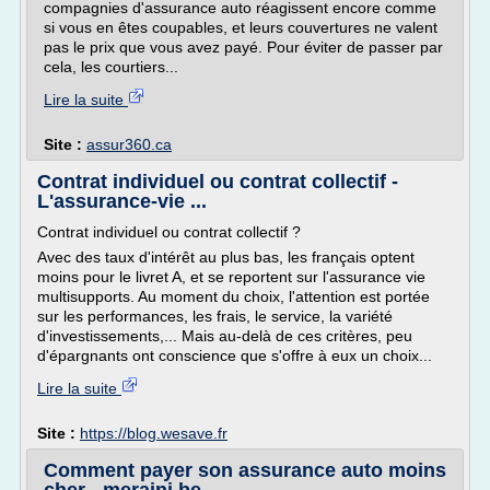
compagnies d'assurance auto réagissent encore comme
si vous en êtes coupables, et leurs couvertures ne valent
pas le prix que vous avez payé. Pour éviter de passer par
cela, les courtiers...
Lire la suite
Site :
assur360.ca
Contrat individuel ou contrat collectif -
L'assurance-vie ...
Contrat individuel ou contrat collectif ?
Avec des taux d'intérêt au plus bas, les français optent
moins pour le livret A, et se reportent sur l'assurance vie
multisupports. Au moment du choix, l'attention est portée
sur les performances, les frais, le service, la variété
d'investissements,... Mais au-delà de ces critères, peu
d'épargnants ont conscience que s'offre à eux un choix...
Lire la suite
Site :
https://blog.wesave.fr
Comment payer son assurance auto moins