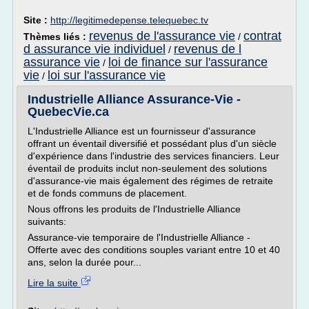
Site :
http://legitimedepense.telequebec.tv
revenus de l'assurance vie
contrat
Thèmes liés :
/
d assurance vie individuel
revenus de l
/
assurance vie
loi de finance sur l'assurance
/
vie
loi sur l'assurance vie
/
Industrielle Alliance Assurance-Vie -
QuebecVie.ca
L'Industrielle Alliance est un fournisseur d'assurance
offrant un éventail diversifié et possédant plus d'un siècle
d'expérience dans l'industrie des services financiers. Leur
éventail de produits inclut non-seulement des solutions
d'assurance-vie mais également des régimes de retraite
et de fonds communs de placement.
Nous offrons les produits de l'Industrielle Alliance
suivants:
Assurance-vie temporaire de l'Industrielle Alliance -
Offerte avec des conditions souples variant entre 10 et 40
ans, selon la durée pour...
Lire la suite