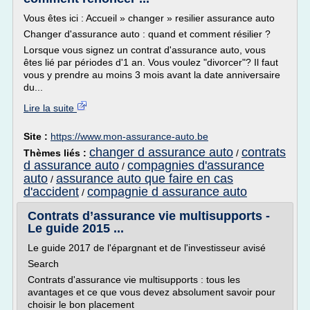
Vous êtes ici : Accueil » changer » resilier assurance auto
Changer d'assurance auto : quand et comment résilier ?
Lorsque vous signez un contrat d'assurance auto, vous
êtes lié par périodes d'1 an. Vous voulez "divorcer"? Il faut
vous y prendre au moins 3 mois avant la date anniversaire
du...
Lire la suite
Site :
https://www.mon-assurance-auto.be
changer d assurance auto
contrats
Thèmes liés :
/
d assurance auto
compagnies d'assurance
/
auto
assurance auto que faire en cas
/
d'accident
compagnie d assurance auto
/
Contrats d’assurance vie multisupports -
Le guide 2015 ...
Le guide 2017 de l'épargnant et de l'investisseur avisé
Search
Contrats d'assurance vie multisupports : tous les
avantages et ce que vous devez absolument savoir pour
choisir le bon placement