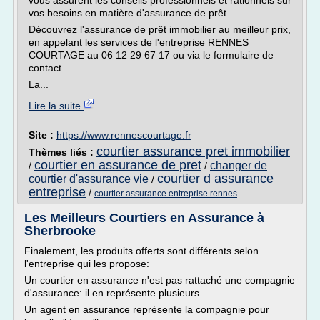
vous assurent les conseils professionnels et rationnels sur
vos besoins en matière d'assurance de prêt.
Découvrez l'assurance de prêt immobilier au meilleur prix,
en appelant les services de l'entreprise RENNES
COURTAGE au 06 12 29 67 17 ou via le formulaire de
contact .
La...
Lire la suite
Site :
https://www.rennescourtage.fr
courtier assurance pret immobilier
Thèmes liés :
courtier en assurance de pret
changer de
/
/
courtier d assurance
courtier d'assurance vie
/
entreprise
/
courtier assurance entreprise rennes
Les Meilleurs Courtiers en Assurance à
Sherbrooke
Finalement, les produits offerts sont différents selon
l'entreprise qui les propose:
Un courtier en assurance n'est pas rattaché une compagnie
d'assurance: il en représente plusieurs.
Un agent en assurance représente la compagnie pour