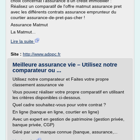
choix concernat l'assurance d'un crédit immobilier :
Réalisez un comparatif de l'offre matmut assurance pret
avec les différents contrats assurance emprunteur du
courtier assurance-de-pret-pas-cher !
Assurance Matmut
La Matmut...
Lire la suite
Site :
http://www.adppc.fr
Meilleure assurance vie – Utilisez notre
comparateur ou ...
Utilisez notre comparateur et Faites votre propre
classement assurance vie
Vous pouvez réaliser votre propre comparatif en utilisant
les critères disponibles ci-dessous.
Quel cadre souhaitez-vous pour votre contrat ?
En ligne (banque en ligne, courtier en ligne)
Avec un expert en gestion de patrimoine (gestion privée,
banque privée, CGP)
Géré par une marque connue (banque, assurance,...