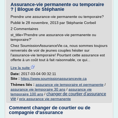
Assurance-vie permanente ou temporaire
? | Blogue de Stéphanie
Prendre une assurance-vie permanente ou temporaire?
Publié le 28 novembre, 2013 par Stéphanie Corbeil
2 Commentaires
st_title='Prendre une assurance-vie permanente ou
temporaire?'
Chez SoumissionAssuranceVie.ca, nous sommes toujours
renversés de voir de jeunes couples hésiter sur
l'assurance-vie temporaire! Pourtant cette assurance est
offerte à un coût tout à fait raisonnable, ce qui...
Lire la suite
Date:
2017-03-04 00:32:11
Site :
https://www.soumissionassurancevie.ca
Thèmes liés :
assurance vie temporaire et permanente
/
assurance vie temporaire 30 ans
/
assurance vie
changer de courtier d'assurance
temporaire 100 ans
/
vie
/
prix assurance vie permanente
Comment changer de courtier ou de
compagnie d’assurance