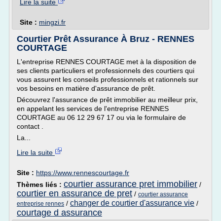
Lire la suite
Site :
mingzi.fr
Courtier Prêt Assurance À Bruz - RENNES
COURTAGE
L'entreprise RENNES COURTAGE met à la disposition de
ses clients particuliers et professionnels des courtiers qui
vous assurent les conseils professionnels et rationnels sur
vos besoins en matière d'assurance de prêt.
Découvrez l'assurance de prêt immobilier au meilleur prix,
en appelant les services de l'entreprise RENNES
COURTAGE au 06 12 29 67 17 ou via le formulaire de
contact .
La...
Lire la suite
Site :
https://www.rennescourtage.fr
courtier assurance pret immobilier
Thèmes liés :
/
courtier en assurance de pret
/
courtier assurance
changer de courtier d'assurance vie
/
/
entreprise rennes
courtage d assurance