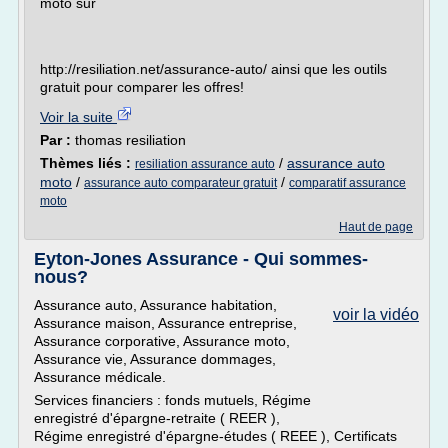
moto sur
http://resiliation.net/assurance-auto/ ainsi que les outils
gratuit pour comparer les offres!
Voir la suite
Par :
thomas resiliation
Thèmes liés :
/
assurance auto
resiliation assurance auto
moto
/
/
assurance auto comparateur gratuit
comparatif assurance
moto
Haut de page
Eyton-Jones Assurance - Qui sommes-
nous?
Assurance auto, Assurance habitation,
voir la vidéo
Assurance maison, Assurance entreprise,
Assurance corporative, Assurance moto,
Assurance vie, Assurance dommages,
Assurance médicale.
Services financiers : fonds mutuels, Régime
enregistré d'épargne-retraite ( REER ),
Régime enregistré d'épargne-études ( REEE ), Certificats