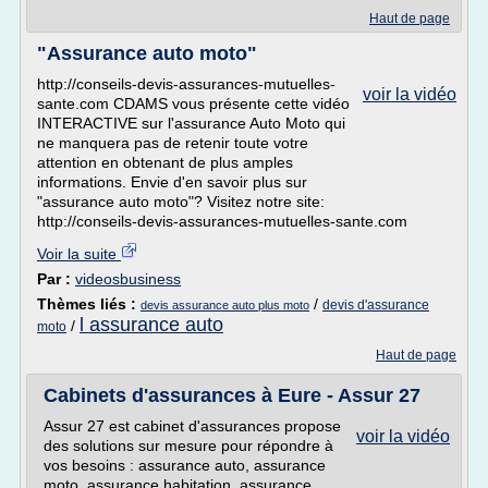
Haut de page
"Assurance auto moto"
http://conseils-devis-assurances-mutuelles-
voir la vidéo
sante.com CDAMS vous présente cette vidéo
INTERACTIVE sur l'assurance Auto Moto qui
ne manquera pas de retenir toute votre
attention en obtenant de plus amples
informations. Envie d'en savoir plus sur
"assurance auto moto"? Visitez notre site:
http://conseils-devis-assurances-mutuelles-sante.com
Voir la suite
Par :
videosbusiness
Thèmes liés :
/
devis d'assurance
devis assurance auto plus moto
l assurance auto
/
moto
Haut de page
Cabinets d'assurances à Eure - Assur 27
Assur 27 est cabinet d'assurances propose
voir la vidéo
des solutions sur mesure pour répondre à
vos besoins : assurance auto, assurance
moto, assurance habitation, assurance