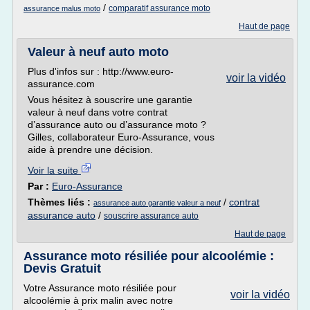
/
comparatif assurance moto
assurance malus moto
Haut de page
Valeur à neuf auto moto
Plus d'infos sur : http://www.euro-
voir la vidéo
assurance.com
Vous hésitez à souscrire une garantie
valeur à neuf dans votre contrat
d’assurance auto ou d’assurance moto ?
Gilles, collaborateur Euro-Assurance, vous
aide à prendre une décision.
Voir la suite
Par :
Euro-Assurance
Thèmes liés :
/
contrat
assurance auto garantie valeur a neuf
assurance auto
/
souscrire assurance auto
Haut de page
Assurance moto résiliée pour alcoolémie :
Devis Gratuit
Votre Assurance moto résiliée pour
voir la vidéo
alcoolémie à prix malin avec notre