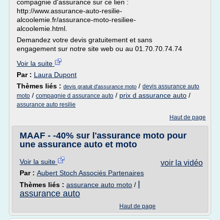
compagnie d'assurance sur ce lien :
http://www.assurance-auto-resilie-
alcoolemie.fr/assurance-moto-resiliee-
alcoolemie.html.
Demandez votre devis gratuitement et sans
engagement sur notre site web ou au 01.70.70.74.74
Voir la suite
Par :
Laura Dupont
Thèmes liés :
/
devis assurance auto
devis gratuit d'assurance moto
/
/
prix d assurance auto
/
moto
compagnie d assurance auto
assurance auto resilie
Haut de page
MAAF - -40% sur l'assurance moto pour
une assurance auto et moto
Voir la suite
voir la vidéo
Par :
Aubert Stoch Associés Partenaires
l
Thèmes liés :
assurance auto moto
/
assurance auto
Haut de page