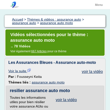
Menu
Accueil
>
Thèmes & vidéos : assurance auto
>
assurance auto
>
assurance auto moto
Vidéos sélectionnées pour le thème :
assurance auto moto
78 Vidéos
→
Voir également
667 Articles
pour ce thème
Les Assurances Bleues - Assurance auto-moto
Voir la suite
voir la vidéo
Par :
Fousseyni Keita
Thèmes liés :
assurance auto moto
resilier assurance auto moto
Toutes les informations
voir la vidéo
utiles pour bien résilier
votre assurance AUto ou