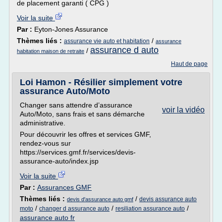
de placement garanti ( CPG )
Voir la suite
Par :
Eyton-Jones Assurance
Thèmes liés :
/
assurance vie auto et habitation
assurance
assurance d auto
/
habitation maison de retraite
Haut de page
Loi Hamon - Résilier simplement votre
assurance Auto/Moto
Changer sans attendre d’assurance
voir la vidéo
Auto/Moto, sans frais et sans démarche
administrative.
Pour découvrir les offres et services GMF,
rendez-vous sur
https://services.gmf.fr/services/devis-
assurance-auto/index.jsp
Voir la suite
Par :
Assurances GMF
Thèmes liés :
/
devis assurance auto
devis d'assurance auto gmf
/
/
/
moto
changer d assurance auto
resiliation assurance auto
assurance auto fr