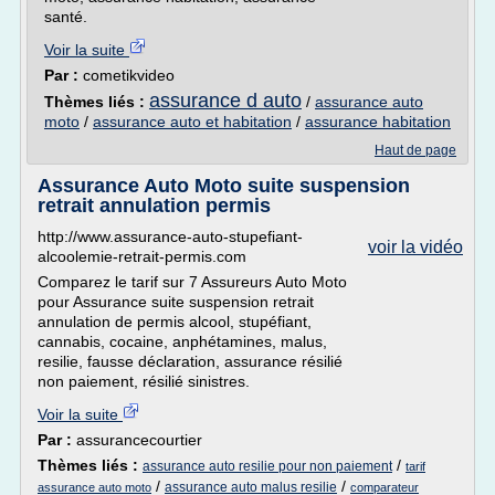
santé.
Voir la suite
Par :
cometikvideo
assurance d auto
Thèmes liés :
/
assurance auto
moto
/
assurance auto et habitation
/
assurance habitation
Haut de page
Assurance Auto Moto suite suspension
retrait annulation permis
http://www.assurance-auto-stupefiant-
voir la vidéo
alcoolemie-retrait-permis.com
Comparez le tarif sur 7 Assureurs Auto Moto
pour Assurance suite suspension retrait
annulation de permis alcool, stupéfiant,
cannabis, cocaine, anphétamines, malus,
resilie, fausse déclaration, assurance résilié
non paiement, résilié sinistres.
Voir la suite
Par :
assurancecourtier
Thèmes liés :
/
assurance auto resilie pour non paiement
tarif
/
/
assurance auto malus resilie
assurance auto moto
comparateur