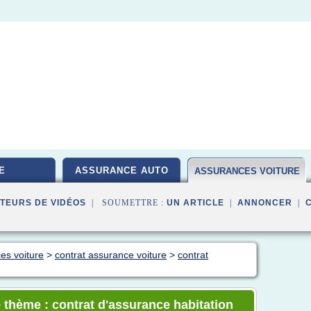
E
ASSURANCE AUTO
ASSURANCES VOITURE
TEURS DE VIDÉOS
| SOUMETTRE :
UN ARTICLE
|
ANNONCER
|
es voiture
>
contrat assurance voiture
>
contrat
 thème : contrat d'assurance habitation