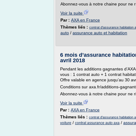
Abonnez-vous à notre chaine pour ne ri
Voir la suite
Par :
AXA en France
Thèmes liés :
contrat d'assurance habitation 
auto
/
assurance auto et habitation
6 mois d’assurance habitati
avril 2018
Pendant les additions gagnantes d’AXA,
vous : 1 contrat auto + 1 contrat habit
Offre valable en agence jusqu’au 30 avr
Conditions sur axa.fr/additions-gagnan
Abonnez-vous à notre chaine pour ne rie
Voir la suite
Par :
AXA en France
Thèmes liés :
contrat d'assurance habitation 
/
/
assura
voiture
contrat assurance auto axa