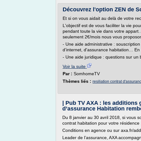
Découvrez l'option ZEN de 
Et si on vous aidait au delà de votre r
L'objectif est de vous faciliter la vie
pendant toute la vie dans votre appart.
seulement 2€/mois nous vous proposo
- Une aide administrative : souscription 
d’internet, d'assurance habitation… En u
- Une aide juridique : questions sur un ba
Voir la suite
Par :
SomhomeTV
Thèmes liés :
resiliation contrat d'assuran
| Pub TV AXA : les additions 
d’assurance Habitation rem
Du 8 janvier au 30 avril 2018, si vous 
contrat habitation pour votre résidence 
Conditions en agence ou sur axa.fr/add
Leader de l’assurance, AXA accompagne 