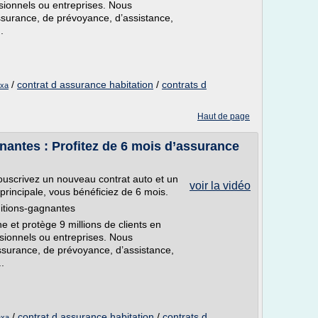
essionnels ou entreprises. Nous
ssurance, de prévoyance, d’assistance,
.
/
contrat d assurance habitation
/
contrats d
axa
Haut de page
gnantes : Profitez de 6 mois d’assurance
souscrivez un nouveau contrat auto et un
voir la vidéo
 principale, vous bénéficiez de 6 mois.
ditions-gagnantes
et protège 9 millions de clients en
essionnels ou entreprises. Nous
ssurance, de prévoyance, d’assistance,
.
/
contrat d assurance habitation
/
contrats d
axa