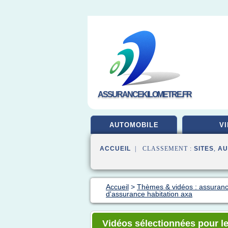
ASSURANCEKILOMETRE.FR
AUTOMOBILE
VI
ACCUEIL
| CLASSEMENT :
SITES
,
AU
Accueil
>
Thèmes & vidéos : assuranc
d'assurance habitation axa
Vidéos sélectionnées pour le