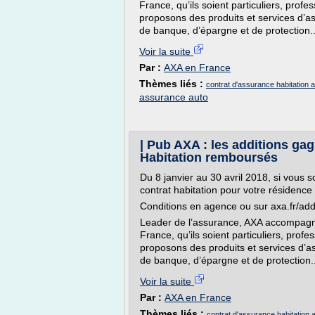
France, qu’ils soient particuliers, prof
proposons des produits et services d’a
de banque, d’épargne et de protection..
Voir la suite
Par :
AXA en France
Thèmes liés :
contrat d'assurance habitation 
assurance auto
| Pub AXA : les additions ga
Habitation remboursés
Du 8 janvier au 30 avril 2018, si vous 
contrat habitation pour votre résidence
Conditions en agence ou sur axa.fr/ad
Leader de l’assurance, AXA accompagne 
France, qu’ils soient particuliers, prof
proposons des produits et services d’a
de banque, d’épargne et de protection..
Voir la suite
Par :
AXA en France
Thèmes liés :
contrat d'assurance habitation 