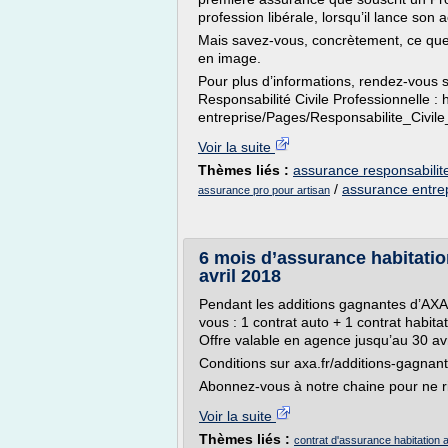
profession libérale, lorsqu’il lance son ac
Mais savez-vous, concrètement, ce que
en image.
Pour plus d’informations, rendez-vous 
Responsabilité Civile Professionnelle : h
entreprise/Pages/Responsabilite_Civile
Voir la suite
Thèmes liés :
assurance responsabilite 
/
assurance entrep
assurance pro pour artisan
6 mois d’assurance habitati
avril 2018
Pendant les additions gagnantes d’AXA,
vous : 1 contrat auto + 1 contrat habit
Offre valable en agence jusqu’au 30 avr
Conditions sur axa.fr/additions-gagnan
Abonnez-vous à notre chaine pour ne ri
Voir la suite
Thèmes liés :
contrat d'assurance habitation 