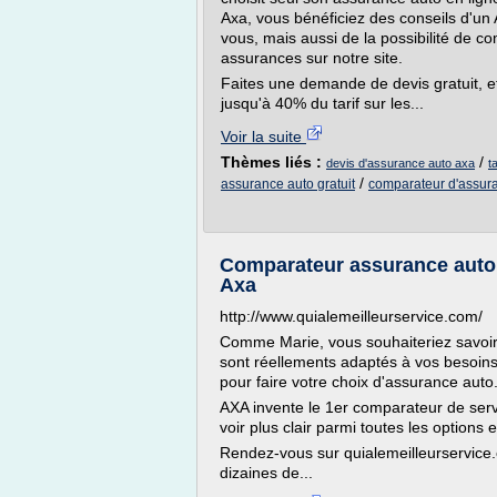
Axa, vous bénéficiez des conseils d'u
vous, mais aussi de la possibilité de co
assurances sur notre site.
Faites une demande de devis gratuit, et
jusqu'à 40% du tarif sur les...
Voir la suite
Thèmes liés :
/
devis d'assurance auto axa
t
/
assurance auto gratuit
comparateur d'assura
Comparateur assurance auto : 
Axa
http://www.quialemeilleurservice.com/
Comme Marie, vous souhaiteriez savoir 
sont réellements adaptés à vos besoins ?
pour faire votre choix d'assurance auto
AXA invente le 1er comparateur de serv
voir plus clair parmi toutes les options 
Rendez-vous sur quialemeilleurservice
dizaines de...