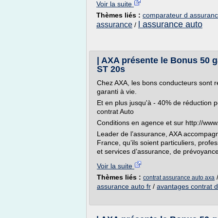
Voir la suite
Thèmes liés :
comparateur d assuranc
l assurance auto
assurance
/
| AXA présente le Bonus 50 g
ST 20s
Chez AXA, les bons conducteurs sont 
garanti à vie.
Et en plus jusqu'à - 40% de réduction 
contrat Auto
Conditions en agence et sur http://www.
Leader de l’assurance, AXA accompagne 
France, qu’ils soient particuliers, pro
et services d’assurance, de prévoyance
Voir la suite
Thèmes liés :
contrat assurance auto axa
assurance auto fr
/
avantages contrat d