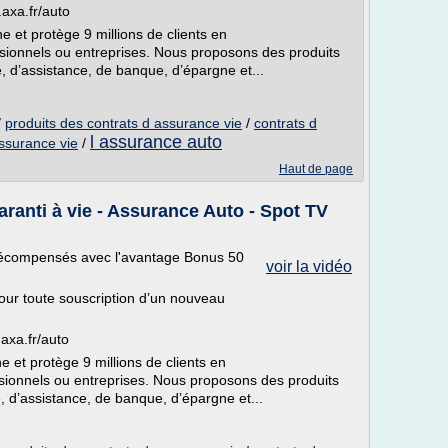
axa.fr/auto
et protège 9 millions de clients en
fessionnels ou entreprises. Nous proposons des produits
, d’assistance, de banque, d’épargne et...
/
produits des contrats d assurance vie
/
contrats d
l assurance auto
ssurance vie
/
Haut de page
aranti à vie - Assurance Auto - Spot TV
récompensés avec l'avantage Bonus 50
voir la vidéo
pour toute souscription d’un nouveau
axa.fr/auto
et protège 9 millions de clients en
fessionnels ou entreprises. Nous proposons des produits
, d’assistance, de banque, d’épargne et...