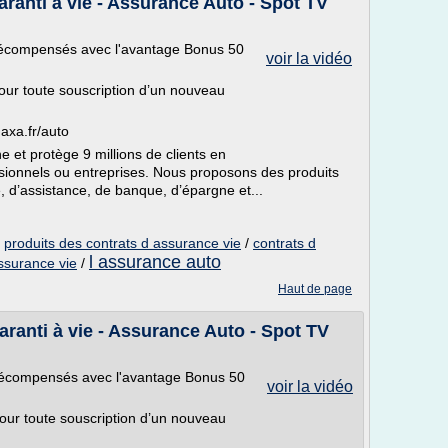
aranti à vie - Assurance Auto - Spot TV
récompensés avec l'avantage Bonus 50
voir la vidéo
pour toute souscription d’un nouveau
axa.fr/auto
et protège 9 millions de clients en
fessionnels ou entreprises. Nous proposons des produits
, d’assistance, de banque, d’épargne et...
/
produits des contrats d assurance vie
/
contrats d
l assurance auto
ssurance vie
/
Haut de page
aranti à vie - Assurance Auto - Spot TV
récompensés avec l'avantage Bonus 50
voir la vidéo
pour toute souscription d’un nouveau