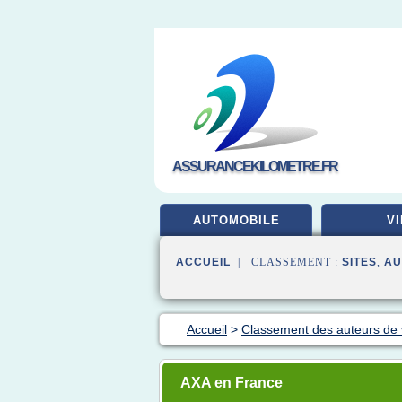
ASSURANCEKILOMETRE.FR
AUTOMOBILE
VI
ACCUEIL
| CLASSEMENT :
SITES
,
AU
Accueil
>
Classement des auteurs de
AXA en France