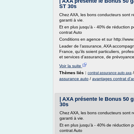
| AXA présente le Bonus 50 g
ST 30s
Chez AXA, les bons conducteurs sont 
garanti à vie.
Et en plus jusqu'à - 40% de réduction 
contrat Auto
Conditions en agence et sur http://www.
Leader de l’assurance, AXA accompagne 
France, qu’ils soient particuliers, pro
et services d’assurance, de prévoyance
Voir la suite
Thèmes liés :
contrat assurance auto axa
assurance auto
/
avantages contrat d'a
| AXA présente le Bonus 50 g
30s
Chez AXA, les bons conducteurs sont 
garanti à vie.
Et en plus jusqu'à - 40% de réduction 
contrat Auto