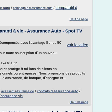
comparatif d
e auto
/
/
compagnie d assurance auto
Haut de page
aranti à vie - Assurance Auto - Spot TV
récompensés avec l'avantage Bonus 50
voir la vidéo
pour toute souscription d’un nouveau
axa.fr/auto
et protège 9 millions de clients en
fessionnels ou entreprises. Nous proposons des produits
, d’assistance, de banque, d’épargne et...
/
/
contrats d assurance auto
/
axa client assurance vie
'assurance vie
Haut de page