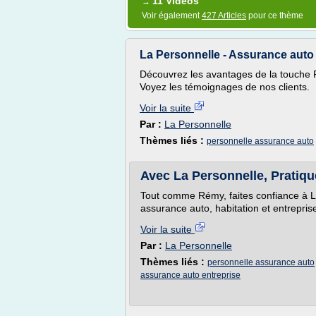
11 Vidéos
→
Voir également
427 Articles
pour ce thème
La Personnelle - Assurance auto
Découvrez les avantages de la touche 
Voyez les témoignages de nos clients.
Voir la suite
Par :
La Personnelle
Thèmes liés :
personnelle assurance auto
Avec La Personnelle, Pratiq
Tout comme Rémy, faites confiance à L
assurance auto, habitation et entrepris
Voir la suite
Par :
La Personnelle
Thèmes liés :
personnelle assurance auto
assurance auto entreprise