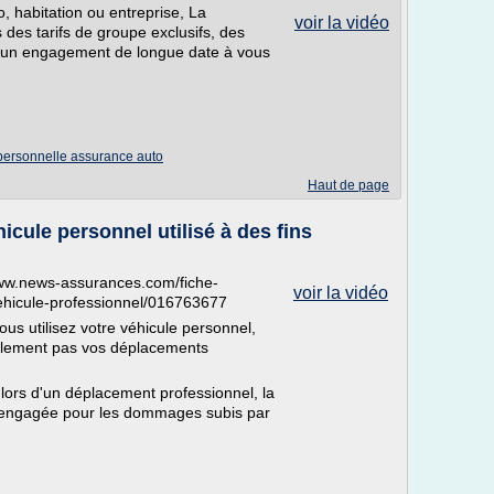
 habitation ou entreprise, La
voir la vidéo
s des tarifs de groupe exclusifs, des
et un engagement de longue date à vous
personnelle assurance auto
Haut de page
icule personnel utilisé à des fins
//www.news-assurances.com/fiche-
voir la vidéo
ehicule-professionnel/016763677
ous utilisez votre véhicule personnel,
alement pas vos déplacements
lors d'un déplacement professionnel, la
re engagée pour les dommages subis par