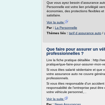
Que vous ayez besoin d’assurance auto,
Personnelle est votre lien privilégié ver
économies, des protections flexibles 
satisfaire.
Voir la suite
Par :
La Personnelle
Thèmes liés :
tarif d assurance auto
/
Que faire pour assurer un véh
professionnelles ?
Lire la fiche pratique détaillée : http:
pratique/que-faire-pour-assurer-mon-v
Si vous êtes salarié sédentaire et que v
votre assurance auto ne couvre génér
professionnels.
Si vous êtes responsable d'un accident 
responsabilité de l'entreprise peut êt
votre véhicule personnel,...
Voir la suite
Par :
News Assurances