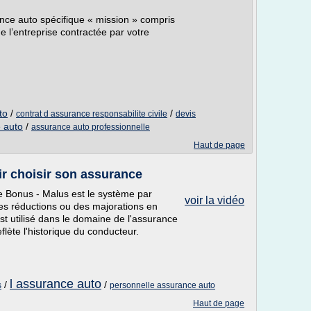
ance auto spécifique « mission » compris
e l’entreprise contractée par votre
to
/
/
contrat d assurance responsabilite civile
devis
 auto
/
assurance auto professionnelle
Haut de page
r choisir son assurance
e Bonus - Malus est le système par
voir la vidéo
des réductions ou des majorations en
 est utilisé dans le domaine de l'assurance
flète l'historique du conducteur.
l assurance auto
/
/
s
personnelle assurance auto
Haut de page