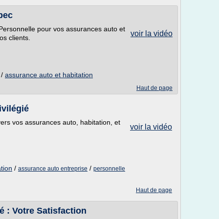
bec
Personnelle pour vos assurances auto et
voir la vidéo
s clients.
/
assurance auto et habitation
Haut de page
ivilégié
 vers vos assurances auto, habitation, et
voir la vidéo
tion
/
/
assurance auto entreprise
personnelle
Haut de page
é : Votre Satisfaction