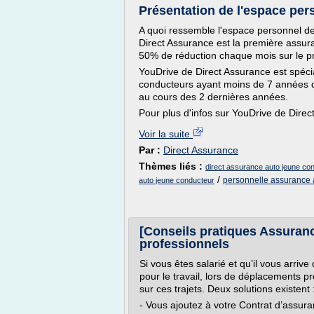
Présentation de l'espace per
A quoi ressemble l'espace personnel de
Direct Assurance est la première assur
50% de réduction chaque mois sur le p
YouDrive de Direct Assurance est spéc
conducteurs ayant moins de 7 années d
au cours des 2 dernières années.
Pour plus d'infos sur YouDrive de Direc
Voir la suite
Par :
Direct Assurance
Thèmes liés :
direct assurance auto jeune co
/
personnelle assurance 
auto jeune conducteur
[Conseils pratiques Assuranc
professionnels
Si vous êtes salarié et qu’il vous arriv
pour le travail, lors de déplacements p
sur ces trajets. Deux solutions existent 
- Vous ajoutez à votre Contrat d’assur