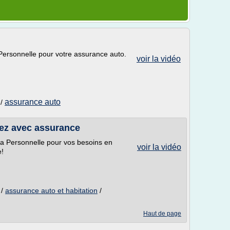
Personnelle pour votre assurance auto.
voir la vidéo
assurance auto
/
uez avec assurance
a Personnelle pour vos besoins en
voir la vidéo
e!
/
assurance auto et habitation
/
Haut de page