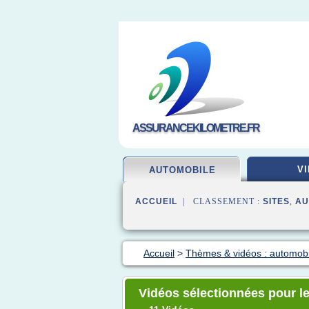
ASSURANCEKILOMETRE.FR
VI
AUTOMOBILE
ACCUEIL
| CLASSEMENT :
SITES
,
AU
Accueil
>
Thèmes & vidéos : automob
Vidéos sélectionnées pour l