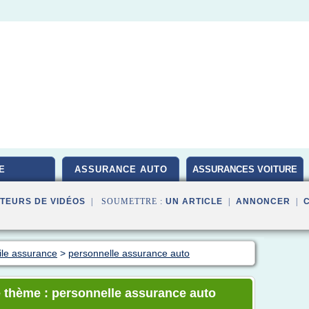
E
ASSURANCE AUTO
ASSURANCES VOITURE
TEURS DE VIDÉOS
| SOUMETTRE :
UN ARTICLE
|
ANNONCER
|
ile assurance
>
personnelle assurance auto
e thème : personnelle assurance auto