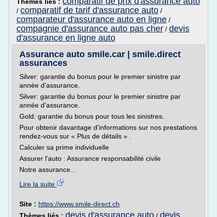
comparatif de prix d'assurance auto
Thèmes liés :
comparatif de tarif d'assurance auto
/
/
comparateur d'assurance auto en ligne
/
compagnie d'assurance auto pas cher
devis
/
d'assurance en ligne auto
Assurance auto smile.car | smile.direct
assurances
Silver: garantie du bonus pour le premier sinistre par
année d'assurance.
Silver: garantie du bonus pour le premier sinistre par
année d'assurance.
Gold: garantie du bonus pour tous les sinistres.
Pour obtenir davantage d'informations sur nos prestations
rendez-vous sur « Plus de détails » .
Calculer sa prime individuelle
Assurer l'auto : Assurance responsabilité civile
Notre assurance...
Lire la suite
Site :
https://www.smile-direct.ch
devis d'assurance auto
devis
Thèmes liés :
/