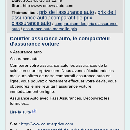
Date:
2013-05-15 09:22:49
Site :
http://www.enews-auto.com
prix de l'assurance auto
prix de l
Thèmes liés :
/
assurance auto
comparatif de prix
/
d'assurance auto
/
comparaison des prix d'assurance
auto
/
assurance auto marseille prix
Courtier assurance auto, le comparateur
d’assurance voiture
> Assurance auto
Assurance auto
Comparer votre assurance auto les assurances de la
sélection courtierprive.com. Nous avons sélectionnés les
meilleurs offres de notre comparatif assurance auto en
ligne, vous pouvez directement effectuer votre devis, vous
obtiendrez le meilleur tarif assurance voiture
immédiatement en ligne.
Assurance Auto avec Pass Assurances. Découvrez les
formules...
Lire la suite
Site :
http://www.courtierprive.com