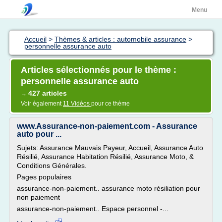
Menu
Accueil
>
Thèmes & articles : automobile assurance
>
personnelle assurance auto
Articles sélectionnés pour le thème :
personnelle assurance auto
427 articles
→
Voir également
11 Vidéos
pour ce thème
www.Assurance-non-paiement.com - Assurance
auto pour ...
Sujets: Assurance Mauvais Payeur, Accueil, Assurance Auto
Résilié, Assurance Habitation Résilié, Assurance Moto, &
Conditions Générales.
Pages populaires
assurance-non-paiement.. assurance moto résiliation pour
non paiement
assurance-non-paiement.. Espace personnel -...