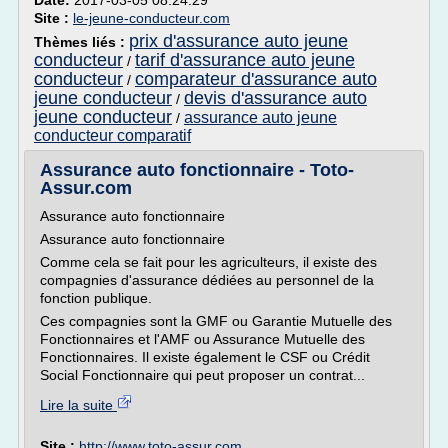
Date:
2017-03-05 08:24:29
Site :
le-jeune-conducteur.com
prix d'assurance auto jeune
Thèmes liés :
conducteur
tarif d'assurance auto jeune
/
conducteur
comparateur d'assurance auto
/
jeune conducteur
devis d'assurance auto
/
jeune conducteur
assurance auto jeune
/
conducteur comparatif
Assurance auto fonctionnaire - Toto-
Assur.com
Assurance auto fonctionnaire
Assurance auto fonctionnaire
Comme cela se fait pour les agriculteurs, il existe des
compagnies d'assurance dédiées au personnel de la
fonction publique.
Ces compagnies sont la GMF ou Garantie Mutuelle des
Fonctionnaires et l'AMF ou Assurance Mutuelle des
Fonctionnaires. Il existe également le CSF ou Crédit
Social Fonctionnaire qui peut proposer un contrat...
Lire la suite
Site :
http://www.toto-assur.com