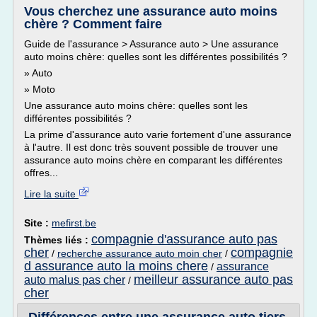
Vous cherchez une assurance auto moins
chère ? Comment faire
Guide de l'assurance > Assurance auto > Une assurance
auto moins chère: quelles sont les différentes possibilités ?
» Auto
» Moto
Une assurance auto moins chère: quelles sont les
différentes possibilités ?
La prime d'assurance auto varie fortement d'une assurance
à l'autre. Il est donc très souvent possible de trouver une
assurance auto moins chère en comparant les différentes
offres...
Lire la suite
Site :
mefirst.be
compagnie d'assurance auto pas
Thèmes liés :
cher
compagnie
/
recherche assurance auto moin cher
/
d assurance auto la moins chere
assurance
/
meilleur assurance auto pas
auto malus pas cher
/
cher