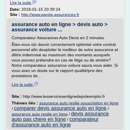
Lire la suite
Date:
2018-01-15 20:39:24
Site :
http://www.panda-assurances.fr
assurance auto en ligne > devis auto >
assurance voiture ...
Comparateur Assurances Auto Devis en 2 minutes.
Êtes-vous sûr davoir correctement optimisé votre contrat
personnel afin dexploiter le meilleur de votre assurance et
dêtre indemnisé au maximum des montants auxquels
vous pouvez prétendre en cas de litige ou de sinistre?
Notre comparateur assurance voiture saura vous aider. Si
vous avez un doute sur le rapport qualité/prix des
prestations de...
Lire la suite
Site :
http://www.lesservicesenlignedepoleemploi.fr
Thèmes liés :
assurance auto resilie souscription en ligne
comparer devis assurance auto en ligne
/
/
devis assurance
assurance auto resilie en ligne
/
auto pas chere en ligne
comparateur
/
d'assurance auto en ligne