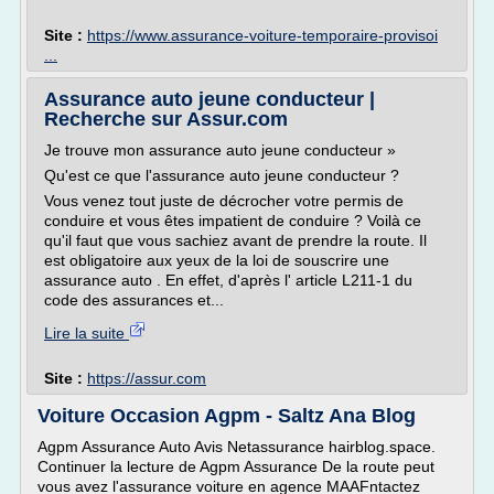
Site :
https://www.assurance-voiture-temporaire-provisoi
...
Assurance auto jeune conducteur |
Recherche sur Assur.com
Je trouve mon assurance auto jeune conducteur »
Qu'est ce que l'assurance auto jeune conducteur ?
Vous venez tout juste de décrocher votre permis de
conduire et vous êtes impatient de conduire ? Voilà ce
qu'il faut que vous sachiez avant de prendre la route. Il
est obligatoire aux yeux de la loi de souscrire une
assurance auto . En effet, d'après l' article L211-1 du
code des assurances et...
Lire la suite
Site :
https://assur.com
Voiture Occasion Agpm - Saltz Ana Blog
Agpm Assurance Auto Avis Netassurance hairblog.space.
Continuer la lecture de Agpm Assurance De la route peut
vous avez l'assurance voiture en agence MAAFntactez