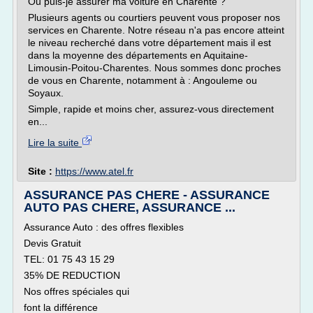
Ou puis-je assurer ma voiture en Charente ?
Plusieurs agents ou courtiers peuvent vous proposer nos
services en Charente. Notre réseau n'a pas encore atteint
le niveau recherché dans votre département mais il est
dans la moyenne des départements en Aquitaine-
Limousin-Poitou-Charentes. Nous sommes donc proches
de vous en Charente, notamment à : Angouleme ou
Soyaux.
Simple, rapide et moins cher, assurez-vous directement
en...
Lire la suite
Site :
https://www.atel.fr
ASSURANCE PAS CHERE - ASSURANCE
AUTO PAS CHERE, ASSURANCE ...
Assurance Auto : des offres flexibles
Devis Gratuit
TEL: 01 75 43 15 29
35% DE REDUCTION
Nos offres spéciales qui
font la différence