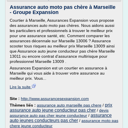
Assurance auto moto pas chère à Marseille
- Groupe Expansion
Courtier à Marseille, Assurances Expansion vous propose
des assurances auto moto pas chères. Nous aidons aussi
les particuliers et professionnels à trouver le meilleur prix
pour une assurance santé, etc. Comment comparer les
assurances décennale sur Marseille 13006 ? Assurance
scooter tous risques au meilleur prix Marseille 13009 ainsi
que Assurance auto jeune conducteur pas chère Marseille
13011 ou encore contrat d'assurance multirisque pour
professionnel Marseille 13009 .
Assurances Expansion est un courtier en assurance à
Marseille qui vous aide à trouver votre assurance au
meilleur prix. Vous...
Lire la suite
Site :
http://www.assurancesexpansion.com
prix
Thèmes liés :
assurance auto marseille pas chere
/
assurance auto jeune conducteur pas cher
/
devis
assurance
assurance auto pas cher jeune conducteur
/
auto jeunes conducteurs pas cher
/
assurance moto pas
chere jeune conducteur