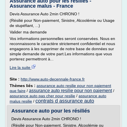
Assurance auto pour les résiliés -
Assurance malus - France
Devis Assurance Auto 2min CHRONO !
(Résilié pour Non-paiement, Sinistre, Alcoolémie ou Usage
de stupéfiant, ...)
Valider ma demande
Vos informations personnelles seront conservées. Nous en
reconnaissons le caractère strictement confidentiel et nous
engageons à les supprimer de notre base de données sur
simple demande de votre part.Les informations que vous
porterez permettront à...
Lire la suite
Site :
http://www.auto-decennale-france.fr
Thèmes liés :
assurance auto resilie pour non paiement
assurance auto resilie pour non paiement
que faire
/
/
assurance auto pas cher pour resilie
/
assurance auto
contrats d assurance auto
malus resilie
/
Assurance auto pour les résiliés
Devis Assurance Auto 2min CHRONO !
(Résilié pour Non-paiement, Sinistre, Alcoolémie ou