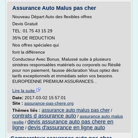
Assurance Auto Malus pas cher
Nouveau Départ Auto des flexibles offres
Devis Gratuit
TEL: 01 75 43 15 29
35% DE REDUCTION
Nos offres spéciales qui
font la différence
Conducteur Avec Bonus, Malussé suite à plusieurs
sinistres responsables matériels ou corporels ou Résilié
pour non paiement, fausse déclaration Vous optez des
tarifs exceptionnels et immédiats selon vos besoins.
EUROPEENNE PREMIUM ASSURANCES...
Lire la suite
Date:
2017-03-02 15:57:01
Site :
assurance-pas-chere.org
assurance auto malus pas cher
Thèmes liés :
/
contrats d assurance auto
/
assurance auto malus
devis assurance auto pas chere en
resilie
/
ligne
devis d'assurance en ligne auto
/