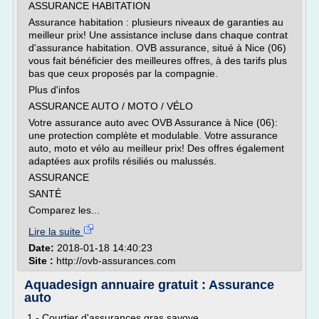
ASSURANCE HABITATION
Assurance habitation : plusieurs niveaux de garanties au
meilleur prix! Une assistance incluse dans chaque contrat
d'assurance habitation. OVB assurance, situé à Nice (06)
vous fait bénéficier des meilleures offres, à des tarifs plus
bas que ceux proposés par la compagnie.
Plus d'infos
ASSURANCE AUTO / MOTO / VÉLO
Votre assurance auto avec OVB Assurance à Nice (06):
une protection complète et modulable. Votre assurance
auto, moto et vélo au meilleur prix! Des offres également
adaptées aux profils résiliés ou malussés.
ASSURANCE
SANTÉ
Comparez les...
Lire la suite
Date:
2018-01-18 14:40:23
Site :
http://ovb-assurances.com
Aquadesign annuaire gratuit : Assurance
auto
1 - Courtier d'assurances gras savoye