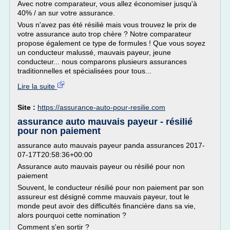
Avec notre comparateur, vous allez économiser jusqu'à
40% / an sur votre assurance.
Vous n'avez pas été résilié mais vous trouvez le prix de
votre assurance auto trop chère ? Notre comparateur
propose également ce type de formules ! Que vous soyez
un conducteur malussé, mauvais payeur, jeune
conducteur... nous comparons plusieurs assurances
traditionnelles et spécialisées pour tous...
Lire la suite
Site :
https://assurance-auto-pour-resilie.com
assurance auto mauvais payeur - résilié
pour non paiement
assurance auto mauvais payeur panda assurances 2017-
07-17T20:58:36+00:00
Assurance auto mauvais payeur ou résilié pour non
paiement
Souvent, le conducteur résilié pour non paiement par son
assureur est désigné comme mauvais payeur, tout le
monde peut avoir des difficultés financière dans sa vie,
alors pourquoi cette nomination ?
Comment s'en sortir ?