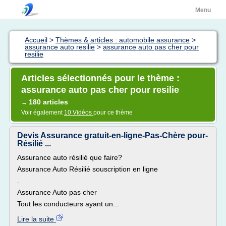
Menu
Accueil
>
Thèmes & articles : automobile assurance
>
assurance auto resilie
>
assurance auto pas cher pour
resilie
Articles sélectionnés pour le thème :
assurance auto pas cher pour resilie
180 articles
→
Voir également
10 Vidéos
pour ce thème
Devis Assurance gratuit-en-ligne-Pas-Chère pour-
Résilié ...
Assurance auto résilié que faire?
Assurance Auto Résilié souscription en ligne
.
Assurance Auto pas cher
Tout les conducteurs ayant un...
Lire la suite