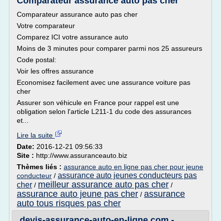
Comparateur assurance auto pas cher
Comparateur assurance auto pas cher
Votre comparateur
Comparez ICI votre assurance auto
Moins de 3 minutes pour comparer parmi nos 25 assureurs
Code postal:
Voir les offres assurance
Economisez facilement avec une assurance voiture pas
cher
Assurer son véhicule en France pour rappel est une
obligation selon l'article L211-1 du code des assurances
et...
Lire la suite
Date:
2016-12-21 09:56:33
Site :
http://www.assuranceauto.biz
Thèmes liés :
assurance auto en ligne pas cher pour jeune
assurance auto jeunes conducteurs pas
conducteur
/
meilleur assurance auto pas cher
cher
/
/
assurance auto jeune pas cher
assurance
/
auto tous risques pas cher
devis-assurance-auto-en-ligne.com -