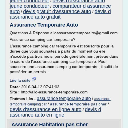
jeune conducteur
devis d'assurance auto
/
jeune conducteur
comparateur d assurance
/
auto
devis gratuit d'assurance auto
devis d
/
/
assurance auto gratuit
Assurance Temporaire Auto
Questions & Réponse alloassurancetemporaire@gmail.com
Assurance camping car temporaire?
L'assurance camping car temporaire est souscrite pour la
durée que vous souhaitez à partir du moment où elle
n'excède pas trois mois, période généralement prévue dans
le cadre de l'assurance camping car temporaire. Pour
souscrire une assurance camping car temporaire, il suffit de
posséder un permis...
Lire la suite
Date:
2016-04-12 07:41:03
Site :
http://allo-assurance-temporaire.com
assurance temporaire auto
Thèmes liés :
/
assurance
/
assurance temporaire pas cher
/
temporaire camping car
devis d'assurance en ligne auto
devis d
/
assurance auto en ligne
Assurance Habitation pas Cher