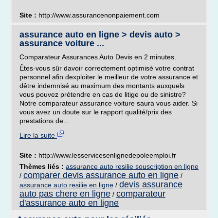
Site :
http://www.assurancenonpaiement.com
assurance auto en ligne > devis auto >
assurance voiture ...
Comparateur Assurances Auto Devis en 2 minutes.
Êtes-vous sûr davoir correctement optimisé votre contrat
personnel afin dexploiter le meilleur de votre assurance et
dêtre indemnisé au maximum des montants auxquels
vous pouvez prétendre en cas de litige ou de sinistre?
Notre comparateur assurance voiture saura vous aider. Si
vous avez un doute sur le rapport qualité/prix des
prestations de...
Lire la suite
Site :
http://www.lesservicesenlignedepoleemploi.fr
Thèmes liés :
assurance auto resilie souscription en ligne
comparer devis assurance auto en ligne
/
/
devis assurance
assurance auto resilie en ligne
/
auto pas chere en ligne
comparateur
/
d'assurance auto en ligne