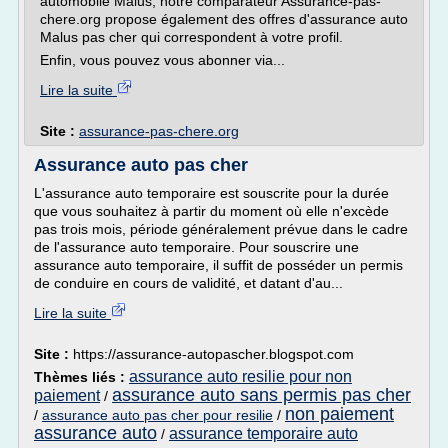
automobile Malus, notre comparateur Assurance-pas-
chere.org propose également des offres d'assurance auto
Malus pas cher qui correspondent à votre profil.
Enfin, vous pouvez vous abonner via...
Lire la suite
Site :
assurance-pas-chere.org
Assurance auto pas cher
L'assurance auto temporaire est souscrite pour la durée
que vous souhaitez à partir du moment où elle n'excède
pas trois mois, période généralement prévue dans le cadre
de l'assurance auto temporaire. Pour souscrire une
assurance auto temporaire, il suffit de posséder un permis
de conduire en cours de validité, et datant d'au...
Lire la suite
Site :
https://assurance-autopascher.blogspot.com
assurance auto resilie pour non
Thèmes liés :
assurance auto sans permis pas cher
paiement
/
non paiement
/
assurance auto pas cher pour resilie
/
assurance auto
assurance temporaire auto
/