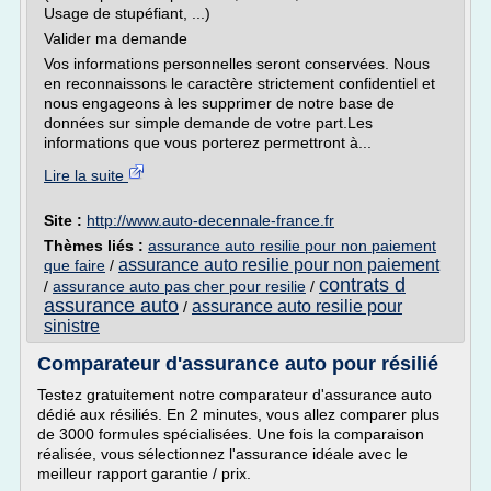
Usage de stupéfiant, ...)
Valider ma demande
Vos informations personnelles seront conservées. Nous
en reconnaissons le caractère strictement confidentiel et
nous engageons à les supprimer de notre base de
données sur simple demande de votre part.Les
informations que vous porterez permettront à...
Lire la suite
Site :
http://www.auto-decennale-france.fr
Thèmes liés :
assurance auto resilie pour non paiement
assurance auto resilie pour non paiement
que faire
/
contrats d
/
assurance auto pas cher pour resilie
/
assurance auto
assurance auto resilie pour
/
sinistre
Comparateur d'assurance auto pour résilié
Testez gratuitement notre comparateur d'assurance auto
dédié aux résiliés. En 2 minutes, vous allez comparer plus
de 3000 formules spécialisées. Une fois la comparaison
réalisée, vous sélectionnez l'assurance idéale avec le
meilleur rapport garantie / prix.