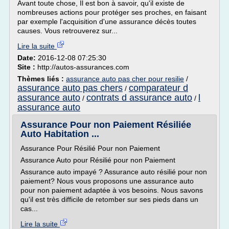
Avant toute chose, Il est bon à savoir, qu'il existe de
nombreuses actions pour protéger ses proches, en faisant
par exemple l'acquisition d'une assurance décès toutes
causes. Vous retrouverez sur...
Lire la suite
Date:
2016-12-08 07:25:30
Site :
http://autos-assurances.com
Thèmes liés :
assurance auto pas cher pour resilie
/
assurance auto pas chers
comparateur d
/
assurance auto
contrats d assurance auto
l
/
/
assurance auto
Assurance Pour non Paiement Résiliée
Auto Habitation ...
Assurance Pour Résilié Pour non Paiement
Assurance Auto pour Résilié pour non Paiement
Assurance auto impayé ? Assurance auto résilié pour non
paiement? Nous vous proposons une assurance auto
pour non paiement adaptée à vos besoins. Nous savons
qu'il est très difficile de retomber sur ses pieds dans un
cas...
Lire la suite