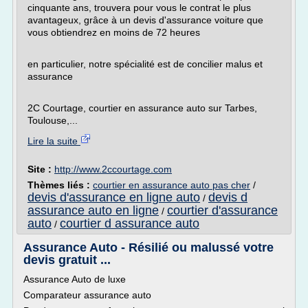
cinquante ans, trouvera pour vous le contrat le plus
avantageux, grâce à un devis d'assurance voiture que
vous obtiendrez en moins de 72 heures
en particulier, notre spécialité est de concilier malus et
assurance
2C Courtage, courtier en assurance auto sur Tarbes,
Toulouse,...
Lire la suite
Site :
http://www.2ccourtage.com
Thèmes liés :
courtier en assurance auto pas cher
/
devis d'assurance en ligne auto
devis d
/
assurance auto en ligne
courtier d'assurance
/
auto
courtier d assurance auto
/
Assurance Auto - Résilié ou malussé votre
devis gratuit ...
Assurance Auto de luxe
Comparateur assurance auto