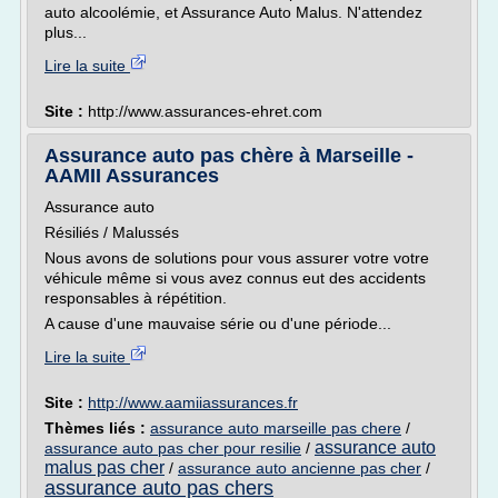
auto alcoolémie, et Assurance Auto Malus. N'attendez
plus...
Lire la suite
Site :
http://www.assurances-ehret.com
Assurance auto pas chère à Marseille -
AAMII Assurances
Assurance auto
Résiliés / Malussés
Nous avons de solutions pour vous assurer votre votre
véhicule même si vous avez connus eut des accidents
responsables à répétition.
A cause d'une mauvaise série ou d'une période...
Lire la suite
Site :
http://www.aamiiassurances.fr
Thèmes liés :
assurance auto marseille pas chere
/
assurance auto
assurance auto pas cher pour resilie
/
malus pas cher
/
assurance auto ancienne pas cher
/
assurance auto pas chers