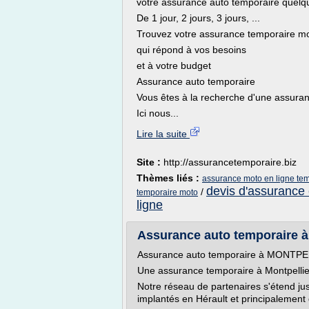
votre assurance auto temporaire quelqu
De 1 jour, 2 jours, 3 jours, ...
Trouvez votre assurance temporaire m
qui répond à vos besoins
et à votre budget
Assurance auto temporaire
Vous êtes à la recherche d'une assura
Ici nous...
Lire la suite
Site :
http://assurancetemporaire.biz
Thèmes liés :
assurance moto en ligne te
devis d'assurance 
/
temporaire moto
ligne
Assurance auto temporaire 
Assurance auto temporaire à MONTP
Une assurance temporaire à Montpellier
Notre réseau de partenaires s'étend ju
implantés en Hérault et principalement d