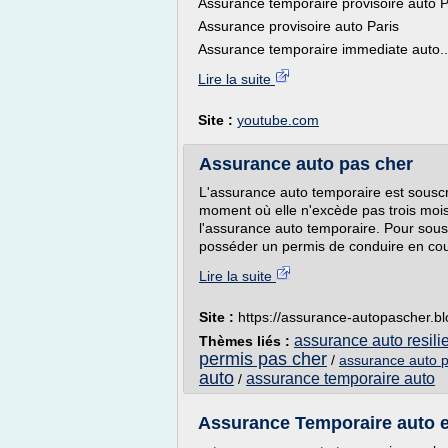
Assurance temporaire provisoire auto P
Assurance provisoire auto Paris
Assurance temporaire immediate auto..
Lire la suite
Site :
youtube.com
Assurance auto pas cher
L'assurance auto temporaire est souscr
moment où elle n'excède pas trois moi
l'assurance auto temporaire. Pour sousc
posséder un permis de conduire en cours
Lire la suite
Site :
https://assurance-autopascher.b
assurance auto resili
Thèmes liés :
permis pas cher
/
assurance auto p
auto
assurance temporaire auto
/
Assurance Temporaire auto e