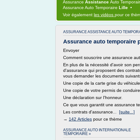
Assurance
Assistance
Auto Temporai
Assurance Auto Temporaire
Lille
•
Voir également
les vidéos
pour ce thè
ASSURANCE ASSISTANCE AUTO TEMPORA
Assurance auto temporaire
Envoyer
Comment souscrire une assurance aut
En plus de la nécessité d'avoir son p
d'assurance qui proposent des contra
vous demander les documents suivants
Une copie de la carte grise du véhicule
Une copie de votre permis de conduire
Une déclaration sur l'honneur.
Ce que vous garantit une assurance t
Les contrats d'assurance...
[suite...]
→
142 Articles
pour ce thème
ASSURANCE AUTO INTERNATIONALE
TEMPORAIRE »