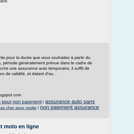
aris
.
ite pour la durée que vous souhaitez à partir du
s, période généralement prévue dans le cadre de
rire une assurance auto temporaire, il suffit de
 de validité, et datant d'au...
logspot.com
assurance auto sans
e pour non paiement
/
non paiement assurance
as cher pour resilie
/
t moto en ligne