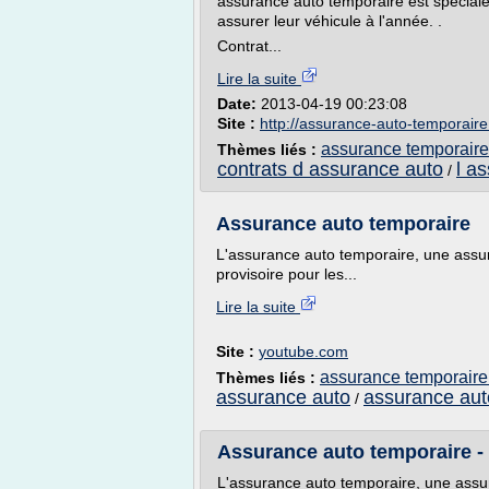
assurance auto temporaire est spécial
assurer leur véhicule à l'année. .
Contrat...
Lire la suite
Date:
2013-04-19 00:23:08
Site :
http://assurance-auto-temporaire
assurance temporaire
Thèmes liés :
contrats d assurance auto
l a
/
Assurance auto temporaire
L'assurance auto temporaire, une assu
provisoire pour les...
Lire la suite
Site :
youtube.com
assurance temporaire
Thèmes liés :
assurance auto
assurance aut
/
Assurance auto temporaire 
L'assurance auto temporaire, une assu