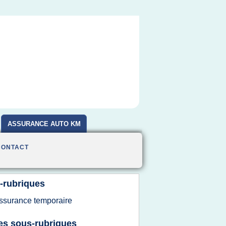
ASSURANCE AUTO KM
CONTACT
-rubriques
ssurance temporaire
es sous-rubriques