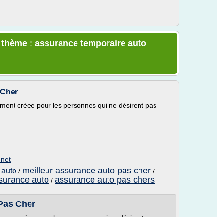
e thème : assurance temporaire auto
 Cher
ement créee pour les personnes qui ne désirent pas
.net
meilleur assurance auto pas cher
 auto
/
/
ssurance auto
assurance auto pas chers
/
Pas Cher