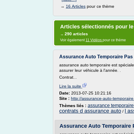
→
16 Articles
pour ce thème
Articles sélectionnés pour l
290 articles
→
Voir également
11 Vidéos
pour ce thème
Assurance Auto Temporaire Pas
assurance auto temporaire est spécial
assurer leur véhicule à l'année. .
Contrat...
Lire la suite
Date:
2013-07-25 10:21:16
Site :
http://assurance-auto-temporaire
assurance temporaire
Thèmes liés :
contrats d assurance auto
l a
/
Assurance Auto Temporaire 