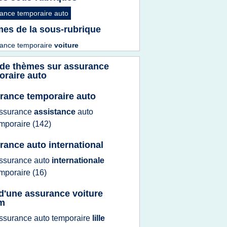
ance temporaire auto
es de la sous-rubrique
ance temporaire
voiture
 de thèmes sur
assurance
oraire auto
rance temporaire auto
ssurance
assistance
auto
mporaire
(142)
rance auto international
ssurance auto
internationale
mporaire
(16)
 d'une assurance voiture
m
ssurance auto temporaire
lille