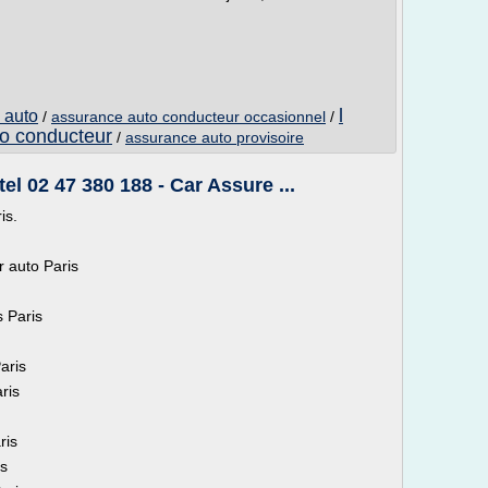
l
 auto
/
assurance auto conducteur occasionnel
/
o conducteur
/
assurance auto provisoire
el 02 47 380 188 - Car Assure ...
is.
 auto Paris
 Paris
aris
ris
ris
is