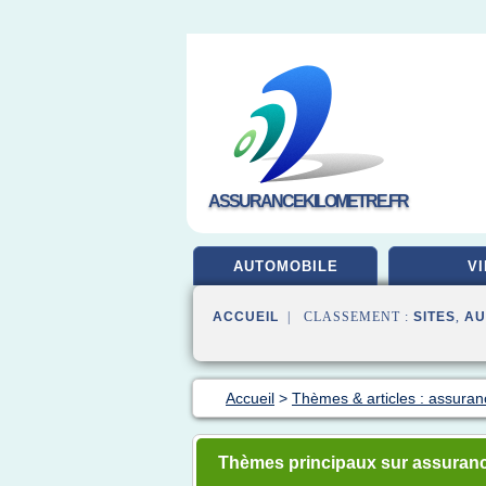
ASSURANCEKILOMETRE.FR
AUTOMOBILE
VI
ACCUEIL
| CLASSEMENT :
SITES
,
AU
Accueil
>
Thèmes & articles : assuran
Thèmes principaux sur assuranc