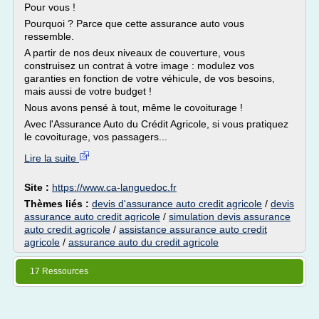
Pour vous !
Pourquoi ? Parce que cette assurance auto vous
ressemble.
A partir de nos deux niveaux de couverture, vous
construisez un contrat à votre image : modulez vos
garanties en fonction de votre véhicule, de vos besoins,
mais aussi de votre budget !
Nous avons pensé à tout, même le covoiturage !
Avec l'Assurance Auto du Crédit Agricole, si vous pratiquez
le covoiturage, vos passagers...
Lire la suite
Site :
https://www.ca-languedoc.fr
Thèmes liés :
devis d'assurance auto credit agricole
/
devis
assurance auto credit agricole
/
simulation devis assurance
auto credit agricole
/
assistance assurance auto credit
agricole
/
assurance auto du credit agricole
17 Ressources