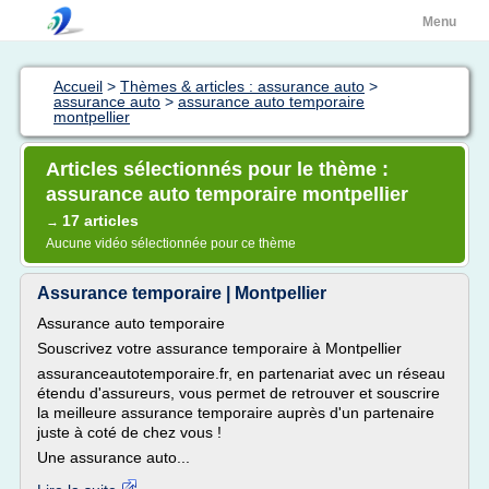
Menu
Accueil
>
Thèmes & articles : assurance auto
>
assurance auto
>
assurance auto temporaire
montpellier
Articles sélectionnés pour le thème :
assurance auto temporaire montpellier
17 articles
→
Aucune vidéo sélectionnée pour ce thème
Assurance temporaire | Montpellier
Assurance auto temporaire
Souscrivez votre assurance temporaire à Montpellier
assuranceautotemporaire.fr, en partenariat avec un réseau
étendu d'assureurs, vous permet de retrouver et souscrire
la meilleure assurance temporaire auprès d'un partenaire
juste à coté de chez vous !
Une assurance auto...