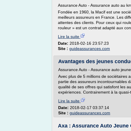
Assurance Auto - Assurance auto au k
Fondée en 1960, la Macif est une socié
meilleurs assureurs en France. Les dif
attentes des clients. Pour ceux qui roul
rouleur » est un contrat adapté aux con
Lire la suite
Date:
2018-02-16 23:57:23
Site :
guideassurances.com
Avantages des jeunes conduc
Assurance Auto - Assurance auto jeun
Avec plus de 5 millions de sociétaires a
partie des assureurs incontournables d
qualité de ses offres qui satisfont les a
expériences. Contrairement à la quasi-
Lire la suite
Date:
2018-02-17 03:37:14
Site :
guideassurances.com
Axa : Assurance Auto Jeune Co