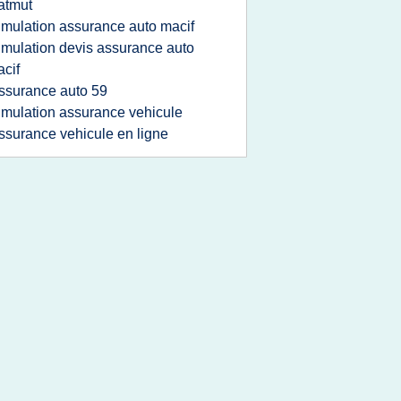
atmut
imulation assurance auto macif
imulation devis assurance auto
cif
ssurance auto 59
imulation assurance vehicule
ssurance vehicule en ligne