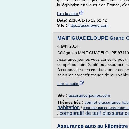
la législation en vigueur en France, c'est
Lire la suite
Date:
2018-01-15 12:52:42
Site :
https://assurevue.com
MAIF GUADELOUPE Grand Cam
4 avril 2014
Délégation MAIF GUADELOUPE 97110 P
Assurance jeunes vous conseille pour t
complémentaire Santé ou assurance Habi
Assurance jeunes conducteurs vous per
selon les caractéristiques de leur véhicu
Lire la suite
Site :
assurance-jeunes.com
Thèmes liés :
contrat d'assurance habi
habitation
/
maif attestation d'assurance 
comparatif de tarif d'assuranc
/
Assurance auto au kilomètre :