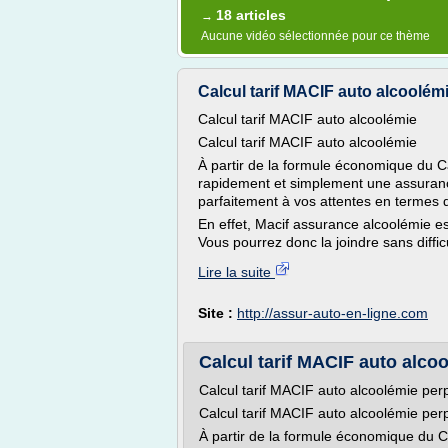
18 articles
→
Aucune vidéo sélectionnée pour ce thème
Calcul tarif MACIF auto alcoolém
Calcul tarif MACIF auto alcoolémie
Calcul tarif MACIF auto alcoolémie
À partir de la formule économique du Ca
rapidement et simplement une assuranc
parfaitement à vos attentes en termes de
En effet, Macif assurance alcoolémie es
Vous pourrez donc la joindre sans difficu
Lire la suite
Site :
http://assur-auto-en-ligne.com
Calcul tarif MACIF auto alco
Calcul tarif MACIF auto alcoolémie per
Calcul tarif MACIF auto alcoolémie per
À partir de la formule économique du C