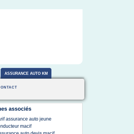
ASSURANCE AUTO KM
CONTACT
es associés
arif assurance auto jeune
nducteur macif
ssurance auto devis macif