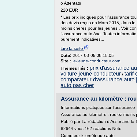
o Attentats
220 EUR
* Les prix indiqués pour l'assurance tou
des devis reçus en Mars 2015, dans le 
moins chères pour les jeunes . Voir co
l'assurance auto Axa. Toutes informati
purement indicatives...
Lire la suite
Date:
2017-03-05 08:15:05
Site :
le-jeune-conducteur.com
prix d'assurance a
Thèmes liés :
voiture jeune conducteur
tarif
/
comparateur d'assurance auto 
auto pas cher
Assurance au kilomètre : ro
Informations pratiques sur l'assurance
Assurance au kilomètre : roulez moins 
Publié par La rédaction d'Assurland le 
82644 vues 162 réactions Note
Compteur kilométrique auto