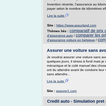
Invention récente, l'assurance au kilom
payer selon le nombre de kilomètres eff
Lire la suite
Site :
https://www.assurland.com
comparatif de prix
Thèmes liés :
comparer les pr
d'assurance auto
/
comp
d'assurance voiture en belgique
/
Assurer une voiture sans avo
Je voudrai assurer une voiture sans avo
quelques jours, il stress à fond mais je s
mécanique et le coté manuel des choses
ont du attendre avant de conduire leur v
sans attendre...
Lire la suite
Site :
assurer1.com
Credit auto - Simulation pret a