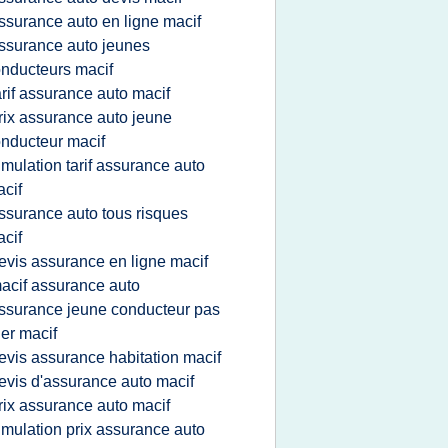
ssurance auto en ligne macif
ssurance auto jeunes
nducteurs macif
arif assurance auto macif
rix assurance auto jeune
nducteur macif
imulation tarif assurance auto
cif
ssurance auto tous risques
cif
evis assurance en ligne macif
acif assurance auto
ssurance jeune conducteur pas
er macif
evis assurance habitation macif
evis d'assurance auto macif
rix assurance auto macif
imulation prix assurance auto