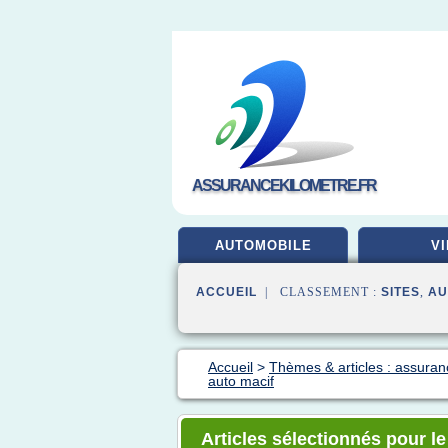
ASSURANCEKILOMETRE.FR
AUTOMOBILE
VI
ACCUEIL
| CLASSEMENT :
SITES
,
AU
Accueil
>
Thèmes & articles : assuran
auto macif
Articles sélectionnés pour l