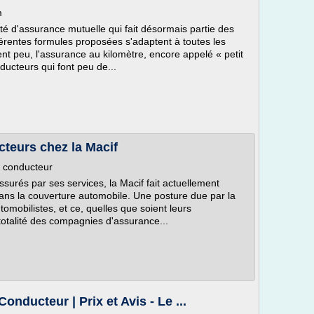
m
té d'assurance mutuelle qui fait désormais partie des
férentes formules proposées s'adaptent à toutes les
ent peu, l'assurance au kilomètre, encore appelé « petit
ducteurs qui font peu de...
teurs chez la Macif
e conducteur
ssurés par ses services, la Macif fait actuellement
ans la couverture automobile. Une posture due par la
utomobilistes, et ce, quelles que soient leurs
totalité des compagnies d'assurance...
nducteur | Prix et Avis - Le ...