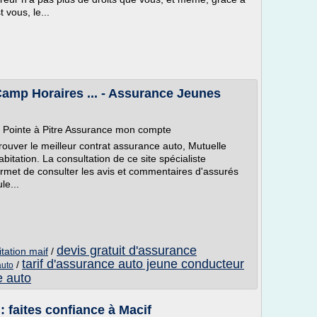
 vous, le...
p Horaires ... - Assurance Jeunes
ointe à Pitre Assurance mon compte
rouver le meilleur contrat assurance auto, Mutuelle
tation. La consultation de ce site spécialiste
met de consulter les avis et commentaires d'assurés
le...
devis gratuit d'assurance
tation maif
/
tarif d'assurance auto jeune conducteur
/
auto
e auto
 faites confiance à Macif