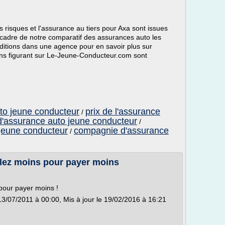
s risques et l'assurance au tiers pour Axa sont issues
cadre de notre comparatif des assurances auto les
nditions dans une agence pour en savoir plus sur
ons figurant sur Le-Jeune-Conducteur.com sont
uto jeune conducteur
prix de l'assurance
/
 d'assurance auto jeune conducteur
/
jeune conducteur
compagnie d'assurance
/
ulez moins pour payer moins
pour payer moins !
13/07/2011 à 00:00, Mis à jour le 19/02/2016 à 16:21