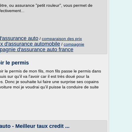
ètre, ou assurance "petit rouleur", vous permet de
ectivement...
 d'assurance auto
/
comparaison des prix
ix d'assurance automobile
/
compagnie
agnie d'assurance auto france
ir le permis
ir le permis de mon fils, mon fils passe le permis dans
uis sur qu'il va l'avoir car il est très doué pour la
. Donc je souhaite lui faire une surprise ses copains
oiture moi je voudrai qu'il puisse la conduire de suite
uto - Meilleur taux credit ...