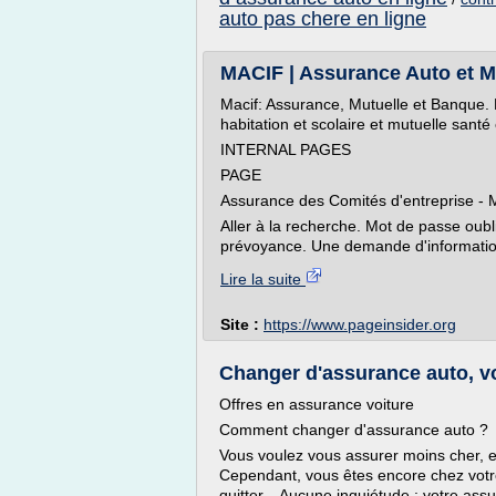
auto pas chere en ligne
MACIF | Assurance Auto et Mo
Macif: Assurance, Mutuelle et Banque.
habitation et scolaire et mutuelle santé 
INTERNAL PAGES
PAGE
Assurance des Comités d'entreprise -
Aller à la recherche. Mot de passe oub
prévoyance. Une demande d'information
Lire la suite
Site :
https://www.pageinsider.org
Changer d'assurance auto, 
Offres en assurance voiture
Comment changer d'assurance auto ?
Vous voulez vous assurer moins cher, 
Cependant, vous êtes encore chez votr
quitter... Aucune inquiétude : votre as