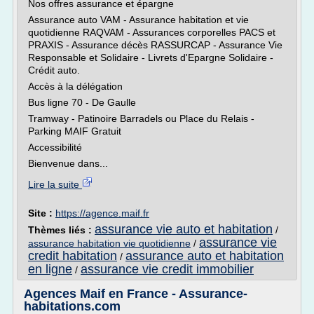
Nos offres assurance et épargne
Assurance auto VAM - Assurance habitation et vie
quotidienne RAQVAM - Assurances corporelles PACS et
PRAXIS - Assurance décès RASSURCAP - Assurance Vie
Responsable et Solidaire - Livrets d'Epargne Solidaire -
Crédit auto.
Accès à la délégation
Bus ligne 70 - De Gaulle
Tramway - Patinoire Barradels ou Place du Relais -
Parking MAIF Gratuit
Accessibilité
Bienvenue dans...
Lire la suite
Site :
https://agence.maif.fr
assurance vie auto et habitation
Thèmes liés :
/
assurance vie
assurance habitation vie quotidienne
/
credit habitation
assurance auto et habitation
/
en ligne
assurance vie credit immobilier
/
Agences Maif en France - Assurance-
habitations.com