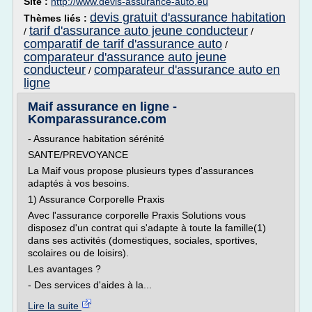
Site :
http://www.devis-assurance-auto.eu
devis gratuit d'assurance habitation
Thèmes liés :
tarif d'assurance auto jeune conducteur
/
/
comparatif de tarif d'assurance auto
/
comparateur d'assurance auto jeune
conducteur
comparateur d'assurance auto en
/
ligne
Maif assurance en ligne -
Komparassurance.com
- Assurance habitation sérénité
SANTE/PREVOYANCE
La Maif vous propose plusieurs types d'assurances
adaptés à vos besoins.
1) Assurance Corporelle Praxis
Avec l'assurance corporelle Praxis Solutions vous
disposez d'un contrat qui s'adapte à toute la famille(1)
dans ses activités (domestiques, sociales, sportives,
scolaires ou de loisirs).
Les avantages ?
- Des services d'aides à la...
Lire la suite