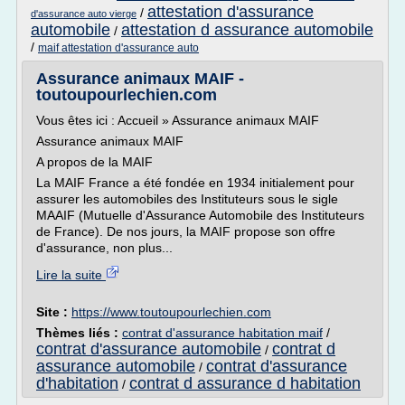
attestation d'assurance
/
d'assurance auto vierge
automobile
attestation d assurance automobile
/
/
maif attestation d'assurance auto
Assurance animaux MAIF -
toutoupourlechien.com
Vous êtes ici : Accueil » Assurance animaux MAIF
Assurance animaux MAIF
A propos de la MAIF
La MAIF France a été fondée en 1934 initialement pour
assurer les automobiles des Instituteurs sous le sigle
MAAIF (Mutuelle d'Assurance Automobile des Instituteurs
de France). De nos jours, la MAIF propose son offre
d'assurance, non plus...
Lire la suite
Site :
https://www.toutoupourlechien.com
Thèmes liés :
contrat d'assurance habitation maif
/
contrat d'assurance automobile
contrat d
/
assurance automobile
contrat d'assurance
/
d'habitation
contrat d assurance d habitation
/