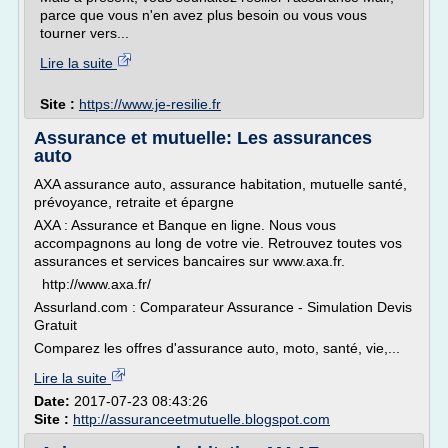
parce que vous n'en avez plus besoin ou vous vous
tourner vers...
Lire la suite
Site :
https://www.je-resilie.fr
Assurance et mutuelle: Les assurances
auto
AXA assurance auto, assurance habitation, mutuelle santé,
prévoyance, retraite et épargne
AXA : Assurance et Banque en ligne. Nous vous
accompagnons au long de votre vie. Retrouvez toutes vos
assurances et services bancaires sur www.axa.fr.
http://www.axa.fr/
Assurland.com : Comparateur Assurance - Simulation Devis
Gratuit
Comparez les offres d'assurance auto, moto, santé, vie,...
Lire la suite
Date:
2017-07-23 08:43:26
Site :
http://assuranceetmutuelle.blogspot.com