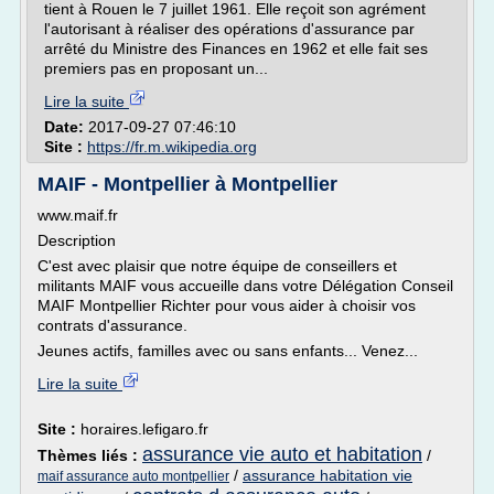
tient à Rouen le 7 juillet 1961. Elle reçoit son agrément
l'autorisant à réaliser des opérations d'assurance par
arrêté du Ministre des Finances en 1962 et elle fait ses
premiers pas en proposant un...
Lire la suite
Date:
2017-09-27 07:46:10
Site :
https://fr.m.wikipedia.org
MAIF - Montpellier à Montpellier
www.maif.fr
Description
C'est avec plaisir que notre équipe de conseillers et
militants MAIF vous accueille dans votre Délégation Conseil
MAIF Montpellier Richter pour vous aider à choisir vos
contrats d'assurance.
Jeunes actifs, familles avec ou sans enfants... Venez...
Lire la suite
Site :
horaires.lefigaro.fr
assurance vie auto et habitation
Thèmes liés :
/
/
assurance habitation vie
maif assurance auto montpellier