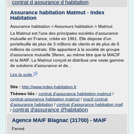
contrat d assurance d habitation
Assurance habitation Matmut - Index
Habitation
Assurance habitation > Assureurs habitation > Matmut
La Matmut est l'une des principales sociétés d'assurance
mutuelle en France, créée en 1961. Elle dispose d'un
portefeuille de plus de 3 millions de clients et de plus de 6
millions de contrats. Elle appartient à la société de groupe
d'assurance mutuelle Sferen, au même titre que la MACIF
et la MAIF. La Matmut conçoit et distribue une vaste gamme
de solutions d'assurance et de...
Lire la suite
Site :
http://www.index-habitation.fr
Thèmes liés :
contrat d'assurance habitation matmut
/
contrat assurance habitation matmut
/
macif contrat
d'assurance habitation
/
contrat d'assurance habitation maif
contrat d'assurance d'habitation
/
Agence MAIF Blagnac (31700) - MAIF
Fermé