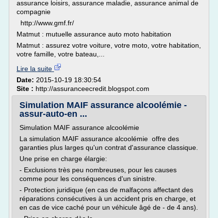
assurance loisirs, assurance maladie, assurance animal de
compagnie
http://www.gmf.fr/
Matmut : mutuelle assurance auto moto habitation
Matmut : assurez votre voiture, votre moto, votre habitation,
votre famille, votre bateau,...
Lire la suite
Date:
2015-10-19 18:30:54
Site :
http://assuranceecredit.blogspot.com
Simulation MAIF assurance alcoolémie -
assur-auto-en ...
Simulation MAIF assurance alcoolémie
La simulation MAIF assurance alcoolémie offre des
garanties plus larges qu'un contrat d'assurance classique.
Une prise en charge élargie:
- Exclusions très peu nombreuses, pour les causes
comme pour les conséquences d'un sinistre.
- Protection juridique (en cas de malfaçons affectant des
réparations consécutives à un accident pris en charge, et
en cas de vice caché pour un véhicule âgé de - de 4 ans).