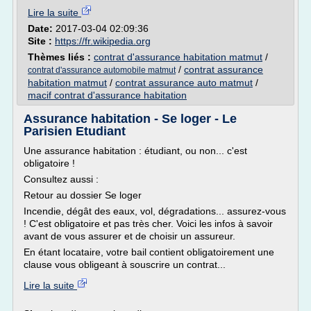
Lire la suite
Date:
2017-03-04 02:09:36
Site :
https://fr.wikipedia.org
Thèmes liés :
contrat d'assurance habitation matmut
/
/
contrat assurance
contrat d'assurance automobile matmut
habitation matmut
/
contrat assurance auto matmut
/
macif contrat d'assurance habitation
Assurance habitation - Se loger - Le
Parisien Etudiant
Une assurance habitation : étudiant, ou non... c'est
obligatoire !
Consultez aussi :
Retour au dossier Se loger
Incendie, dégât des eaux, vol, dégradations... assurez-vous
! C'est obligatoire et pas très cher. Voici les infos à savoir
avant de vous assurer et de choisir un assureur.
En étant locataire, votre bail contient obligatoirement une
clause vous obligeant à souscrire un contrat...
Lire la suite