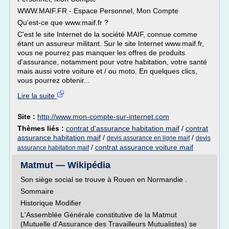
WWW.MAIF.FR - Espace Personnel, Mon Compte
Qu'est-ce que www.maif.fr ?
C'est le site Internet de la société MAIF, connue comme
étant un assureur militant. Sur le site Internet www.maif.fr,
vous ne pourrez pas manquer les offres de produits
d'assurance, notamment pour votre habitation, votre santé
mais aussi votre voiture et / ou moto. En quelques clics,
vous pourrez obtenir...
Lire la suite
Site :
http://www.mon-compte-sur-internet.com
Thèmes liés :
contrat d'assurance habitation maif
/
contrat
assurance habitation maif
/
/
devis assurance en ligne maif
devis
/
contrat assurance voiture maif
assurance habitation maif
Matmut — Wikipédia
Son siège social se trouve à Rouen en Normandie .
Sommaire
Historique Modifier
L'Assemblée Générale constitutive de la Matmut
(Mutuelle d'Assurance des Travailleurs Mutualistes) se