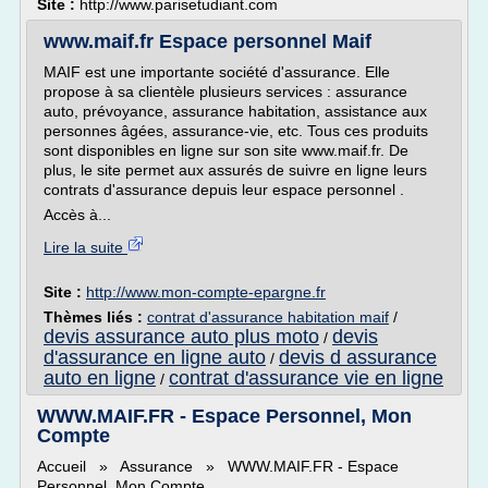
Site :
http://www.parisetudiant.com
www.maif.fr Espace personnel Maif
MAIF est une importante société d'assurance. Elle
propose à sa clientèle plusieurs services : assurance
auto, prévoyance, assurance habitation, assistance aux
personnes âgées, assurance-vie, etc. Tous ces produits
sont disponibles en ligne sur son site www.maif.fr. De
plus, le site permet aux assurés de suivre en ligne leurs
contrats d'assurance depuis leur espace personnel .
Accès à...
Lire la suite
Site :
http://www.mon-compte-epargne.fr
Thèmes liés :
contrat d'assurance habitation maif
/
devis assurance auto plus moto
devis
/
d'assurance en ligne auto
devis d assurance
/
auto en ligne
contrat d'assurance vie en ligne
/
WWW.MAIF.FR - Espace Personnel, Mon
Compte
Accueil » Assurance » WWW.MAIF.FR - Espace
Personnel, Mon Compte