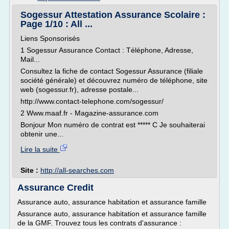
Sogessur Attestation Assurance Scolaire :
Page 1/10 : All ...
Liens Sponsorisés
1 Sogessur Assurance Contact : Téléphone, Adresse,
Mail...
Consultez la fiche de contact Sogessur Assurance (filiale
société générale) et découvrez numéro de téléphone, site
web (sogessur.fr), adresse postale...
http://www.contact-telephone.com/sogessur/
2 Www.maaf.fr - Magazine-assurance.com
Bonjour Mon numéro de contrat est ***** C Je souhaiterai
obtenir une...
Lire la suite
Site :
http://all-searches.com
Assurance Credit
Assurance auto, assurance habitation et assurance famille
Assurance auto, assurance habitation et assurance famille
de la GMF. Trouvez tous les contrats d'assurance :