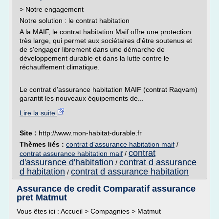
> Notre engagement
Notre solution : le contrat habitation
A la MAIF, le contrat habitation Maif offre une protection
très large, qui permet aux sociétaires d'être soutenus et
de s'engager librement dans une démarche de
développement durable et dans la lutte contre le
réchauffement climatique.
Le contrat d'assurance habitation MAIF (contrat Raqvam)
garantit les nouveaux équipements de...
Lire la suite
Site :
http://www.mon-habitat-durable.fr
Thèmes liés :
contrat d'assurance habitation maif
/
contrat
contrat assurance habitation maif
/
d'assurance d'habitation
contrat d assurance
/
d habitation
contrat d assurance habitation
/
Assurance de credit Comparatif assurance
pret Matmut
Vous êtes ici : Accueil > Compagnies > Matmut