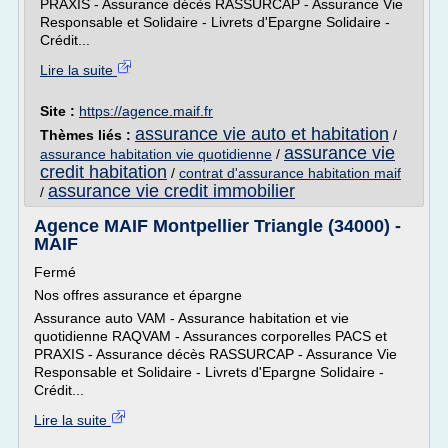
PRAXIS - Assurance décès RASSURCAP - Assurance Vie
Responsable et Solidaire - Livrets d'Epargne Solidaire -
Crédit...
Lire la suite
Site :
https://agence.maif.fr
assurance vie auto et habitation
Thèmes liés :
/
assurance vie
assurance habitation vie quotidienne
/
credit habitation
/
contrat d'assurance habitation maif
assurance vie credit immobilier
/
Agence MAIF Montpellier Triangle (34000) -
MAIF
Fermé
Nos offres assurance et épargne
Assurance auto VAM - Assurance habitation et vie
quotidienne RAQVAM - Assurances corporelles PACS et
PRAXIS - Assurance décès RASSURCAP - Assurance Vie
Responsable et Solidaire - Livrets d'Epargne Solidaire -
Crédit...
Lire la suite