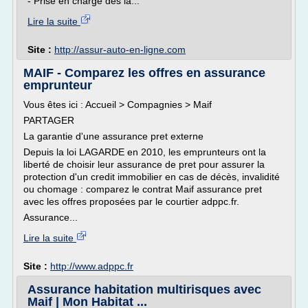
- Prise en charge dès la...
Lire la suite
Site :
http://assur-auto-en-ligne.com
MAIF - Comparez les offres en assurance
emprunteur
Vous êtes ici : Accueil > Compagnies > Maif
PARTAGER
La garantie d'une assurance pret externe
Depuis la loi LAGARDE en 2010, les emprunteurs ont la
liberté de choisir leur assurance de pret pour assurer la
protection d'un credit immobilier en cas de décès, invalidité
ou chomage : comparez le contrat Maif assurance pret
avec les offres proposées par le courtier adppc.fr.
Assurance...
Lire la suite
Site :
http://www.adppc.fr
Assurance habitation multirisques avec
Maif | Mon Habitat ...