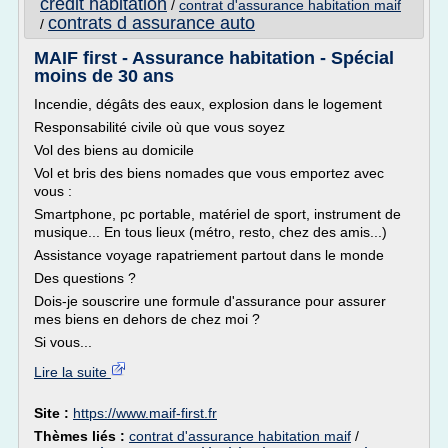
credit habitation
/
contrat d'assurance habitation maif
contrats d assurance auto
/
MAIF first - Assurance habitation - Spécial
moins de 30 ans
Incendie, dégâts des eaux, explosion dans le logement
Responsabilité civile où que vous soyez
Vol des biens au domicile
Vol et bris des biens nomades que vous emportez avec
vous :
Smartphone, pc portable, matériel de sport, instrument de
musique... En tous lieux (métro, resto, chez des amis...)
Assistance voyage rapatriement partout dans le monde
Des questions ?
Dois-je souscrire une formule d'assurance pour assurer
mes biens en dehors de chez moi ?
Si vous...
Lire la suite
Site :
https://www.maif-first.fr
Thèmes liés :
contrat d'assurance habitation maif
/