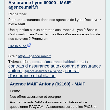
Assurance Lyon 69000 - MAIF -
agence.maif.fr
Rechercher
Pour une assurance dans nos agences de Lyon. Découvrez
l'offre MAIF
Une question sur un contrat d'assurance à Lyon ? Besoin
d'information sur l'une de nos offres d'assurance ou l'un de
nos services ? Prenez un...
Lire la suite
Site :
https://agence.maif.fr
Thèmes liés :
contrat d'assurance habitation maif
/
contrats d assurance auto
contrat d assurance
/
voiture
contrat
/
/
agence assurance auto lyon
d'assurance d'habitation
Agence MAIF Antony (92160) - MAIF
Fermé
Nos offres assurance et épargne
Assurance auto VAM - Assurance habitation et vie
quotidienne RAQVAM - Assurances corporelles PACS et