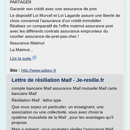
PARTAGER
Garantir son crédit avec une assurance de pret
Le dispositif Loi Murcef et Loi Lagarde assure une liberté de
choix concernat l'assurance d'un crédit immobilier :
Réalisez un comparatif de l'offre matmut assurance pret
avec les différents contrats assurance emprunteur du
courtier assurance-de-pret-pas-cher !
Assurance Matmut
La Matmut...
Lire la suite
Site :
http://www.adppc.fr
Lettre de résiliation Maif - Je-resilie.fr
compte bancaire Maif assurance Maif mutuelle Maif carte
bancaire Maif
Résiliation Maif : lettre type
Que vous soyez un particulier, un enseignant, une
association ou une collectivité, vous avez choisi le
système mutualiste de la Maif , pour les avantages qu'il
propose.
Mais à présent, vous souhaitez résilier l'assurance Maif,