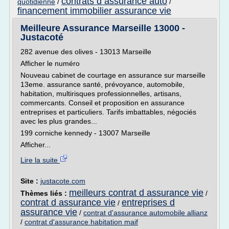
contrats d assurance auto
quotidienne
/
/
financement immobilier assurance vie
Meilleure Assurance Marseille 13000 -
Justacoté
282 avenue des olives - 13013 Marseille
Afficher le numéro
Nouveau cabinet de courtage en assurance sur marseille
13eme. assurance santé, prévoyance, automobile,
habitation, multirisques professionnelles, artisans,
commercants. Conseil et proposition en assurance
entreprises et particuliers. Tarifs imbattables, négociés
avec les plus grandes...
199 corniche kennedy - 13007 Marseille
Afficher...
Lire la suite
Site :
justacote.com
meilleurs contrat d assurance vie
Thèmes liés :
/
contrat d assurance vie
entreprises d
/
assurance vie
/
contrat d'assurance automobile allianz
/
contrat d'assurance habitation maif