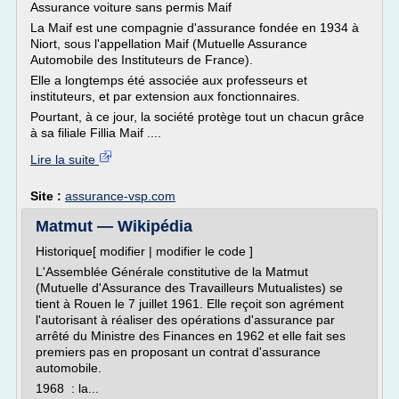
Assurance voiture sans permis Maif
La Maif est une compagnie d'assurance fondée en 1934 à
Niort, sous l'appellation Maif (Mutuelle Assurance
Automobile des Instituteurs de France).
Elle a longtemps été associée aux professeurs et
instituteurs, et par extension aux fonctionnaires.
Pourtant, à ce jour, la société protège tout un chacun grâce
à sa filiale Fillia Maif ....
Lire la suite
Site :
assurance-vsp.com
Matmut — Wikipédia
Historique[ modifier | modifier le code ]
L'Assemblée Générale constitutive de la Matmut
(Mutuelle d'Assurance des Travailleurs Mutualistes) se
tient à Rouen le 7 juillet 1961. Elle reçoit son agrément
l'autorisant à réaliser des opérations d'assurance par
arrêté du Ministre des Finances en 1962 et elle fait ses
premiers pas en proposant un contrat d'assurance
automobile.
1968 : la...