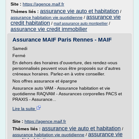
Site :
https://agence.maif.fr
assurance vie auto et habitation
Thèmes liés :
/
assurance vie
assurance habitation vie quotidienne
/
credit habitation
/
/
maif assurance auto montpellier
assurance vie credit immobilier
Assurance MAIF Paris Rennes - MAIF
Samedi
Fermé
En dehors des horaires d'ouverture, des rendez-vous
personnalisés peuvent vous être proposés sur d'autres
créneaux horaires. Parlez-en à votre conseiller.
Nos offres assurance et épargne
Assurance auto VAM - Assurance habitation et vie
quotidienne RAQVAM - Assurances corporelles PACS et
PRAXIS - Assurance...
Lire la suite
Site :
https://agence.maif.fr
assurance vie auto et habitation
Thèmes liés :
/
assurance vie
assurance habitation vie quotidienne
/