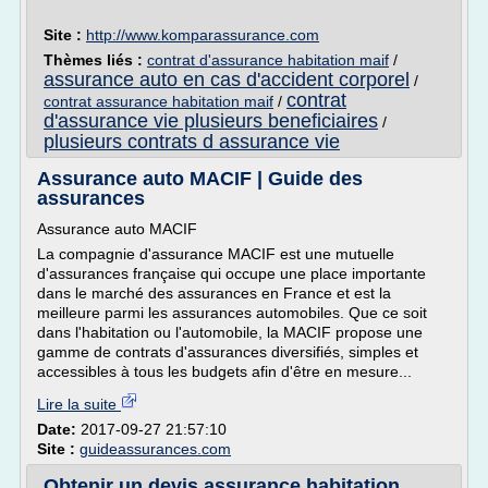
Site :
http://www.komparassurance.com
Thèmes liés :
contrat d'assurance habitation maif
/
assurance auto en cas d'accident corporel
/
contrat
contrat assurance habitation maif
/
d'assurance vie plusieurs beneficiaires
/
plusieurs contrats d assurance vie
Assurance auto MACIF | Guide des
assurances
Assurance auto MACIF
La compagnie d'assurance MACIF est une mutuelle
d'assurances française qui occupe une place importante
dans le marché des assurances en France et est la
meilleure parmi les assurances automobiles. Que ce soit
dans l'habitation ou l'automobile, la MACIF propose une
gamme de contrats d'assurances diversifiés, simples et
accessibles à tous les budgets afin d'être en mesure...
Lire la suite
Date:
2017-09-27 21:57:10
Site :
guideassurances.com
Obtenir un devis assurance habitation