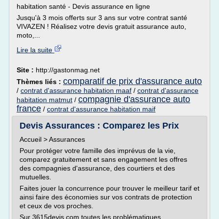
habitation santé - Devis assurance en ligne
Jusqu'à 3 mois offerts sur 3 ans sur votre contrat santé
VIVAZEN ! Réalisez votre devis gratuit assurance auto,
moto,...
Lire la suite
Site :
http://gastonmag.net
comparatif de prix d'assurance auto
Thèmes liés :
/
contrat d'assurance habitation maaf
/
contrat d'assurance
compagnie d'assurance auto
habitation matmut
/
france
/
contrat d'assurance habitation maif
Devis Assurances : Comparez les Prix
Accueil > Assurances
Pour protéger votre famille des imprévus de la vie,
comparez gratuitement et sans engagement les offres
des compagnies d'assurance, des courtiers et des
mutuelles.
Faites jouer la concurrence pour trouver le meilleur tarif et
ainsi faire des économies sur vos contrats de protection
et ceux de vos proches.
Sur 3615devis.com toutes les problématiques