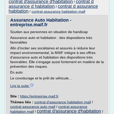
contrat d'assurance d'habitation
contrat d
/
assurance d habitation
contrat d assurance
/
habitation
/
contrat assurance habitation maif
Assurance Auto Habitation -
entreprise.maif.fr
Soutien aux personnes en situation de handicap
Assurance auto et habitation : des dispositions très
favorables
Afin d'inciter ses sociétaires et assurés à réduire leur
impact environnemental, la MAIF intègre à ses offres
d'assurance auto et habitation des dispositions très
favorables. Elle s'engage aussi fortement en matière de la
prévention des risques.
En auto
Le covoiturage et le prêt de véhicule...
Lire la suite
Site :
https://entreprise.maif.fr
Thèmes liés :
contrat d'assurance habitation maif
/
contrat assurance auto maif
/
contrat assurance
contrat d'assurance d'habitation
habitation maif
/
/