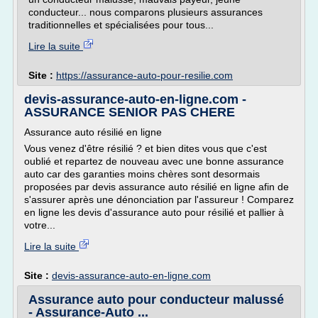
conducteur... nous comparons plusieurs assurances
traditionnelles et spécialisées pour tous...
Lire la suite
Site :
https://assurance-auto-pour-resilie.com
devis-assurance-auto-en-ligne.com -
ASSURANCE SENIOR PAS CHERE
Assurance auto résilié en ligne
Vous venez d'être résilié ? et bien dites vous que c'est
oublié et repartez de nouveau avec une bonne assurance
auto car des garanties moins chères sont desormais
proposées par devis assurance auto résilié en ligne afin de
s'assurer après une dénonciation par l'assureur ! Comparez
en ligne les devis d'assurance auto pour résilié et pallier à
votre...
Lire la suite
Site :
devis-assurance-auto-en-ligne.com
Assurance auto pour conducteur malussé
- Assurance-Auto ...