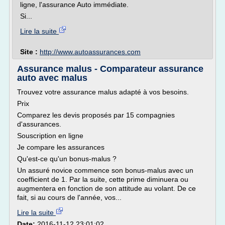
ligne, l'assurance Auto immédiate.
Si...
Lire la suite
Site :
http://www.autoassurances.com
Assurance malus - Comparateur assurance
auto avec malus
Trouvez votre assurance malus adapté à vos besoins.
Prix
Comparez les devis proposés par 15 compagnies
d'assurances.
Souscription en ligne
Je compare les assurances
Qu'est-ce qu'un bonus-malus ?
Un assuré novice commence son bonus-malus avec un
coefficient de 1. Par la suite, cette prime diminuera ou
augmentera en fonction de son attitude au volant. De ce
fait, si au cours de l'année, vos...
Lire la suite
Date:
2016-11-12 23:01:02