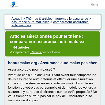
Menu
Accueil
>
Thèmes & articles : automobile assurance
>
assurance auto malusses
>
comparateur assurance
auto malusse
Articles sélectionnés pour le thème :
comparateur assurance auto malusse
64 articles
→
Voir également
3 Vidéos
pour ce thème
bonusmalus.org - Assurance auto malus pas cher
Assurance auto pour malussé ?
Avant de choisir un assureur, il faut avant tout comparer les
devis assurance auto obtenus et effectuer une simulation
sur le comparateur assurance auto malussé . En suite en
fonction de votre cas personnelle et du modèle de voiture à
assurer, il y aura des différences sur les tarifs proposés ! Ne
vous trompez surtout pas car le prix de l' Assurance auto
malussé ne doit pas...