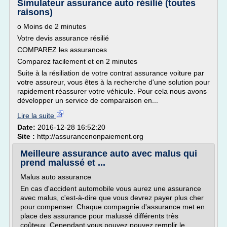
Simulateur assurance auto résilié (toutes
raisons)
o Moins de 2 minutes
Votre devis assurance résilié
COMPAREZ les assurances
Comparez facilement et en 2 minutes
Suite à la résiliation de votre contrat assurance voiture par
votre assureur, vous êtes à la recherche d'une solution pour
rapidement réassurer votre véhicule. Pour cela nous avons
développer un service de comparaison en...
Lire la suite
Date:
2016-12-28 16:52:20
Site :
http://assurancenonpaiement.org
Meilleure assurance auto avec malus qui
prend malussé et ...
Malus auto assurance
En cas d'accident automobile vous aurez une assurance
avec malus, c'est-à-dire que vous devrez payer plus cher
pour compenser. Chaque compagnie d'assurance met en
place des assurance pour malussé différents très
coûteux. Cependant vous pouvez pouvez remplir le