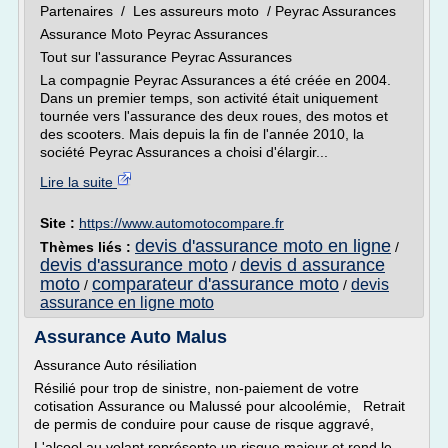
Partenaires / Les assureurs moto / Peyrac Assurances
Assurance Moto Peyrac Assurances
Tout sur l'assurance Peyrac Assurances
La compagnie Peyrac Assurances a été créée en 2004.
Dans un premier temps, son activité était uniquement
tournée vers l'assurance des deux roues, des motos et
des scooters. Mais depuis la fin de l'année 2010, la
société Peyrac Assurances a choisi d'élargir...
Lire la suite
Site :
https://www.automotocompare.fr
devis d'assurance moto en ligne
Thèmes liés :
/
devis d'assurance moto
devis d assurance
/
moto
comparateur d'assurance moto
devis
/
/
assurance en ligne moto
Assurance Auto Malus
Assurance Auto résiliation
Résilié pour trop de sinistre, non-paiement de votre
cotisation Assurance ou Malussé pour alcoolémie, Retrait
de permis de conduire pour cause de risque aggravé,
L'alcool au volant représente un risque majeur et rend le