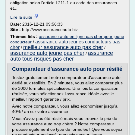
obligation selon l'article L211-1 du code des assurances
et...
Lire la suite
Date:
2016-12-21 09:56:33
Site :
http://www.assuranceauto.biz
Thèmes liés :
assurance auto en ligne pas cher pour jeune
assurance auto jeunes conducteurs pas
conducteur
/
meilleur assurance auto pas cher
cher
/
/
assurance auto jeune pas cher
assurance
/
auto tous risques pas cher
Comparateur d'assurance auto pour résilié
Testez gratuitement notre comparateur d'assurance auto
dédié aux résiliés. En 2 minutes, vous allez comparer plus
de 3000 formules spécialisées. Une fois la comparaison
réalisée, vous sélectionnez l'assurance idéale avec le
meilleur rapport garantie / prix.
Avec notre comparateur, vous allez économiser jusqu'à
40% / an sur votre assurance.
Vous n'avez pas été résilié mais vous trouvez le prix de
votre assurance auto trop chère ? Notre comparateur
propose également ce type de formules ! Que vous soyez
un conducteur malussé, mauvais payeur, jeune