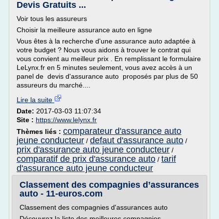
Devis Gratuits ...
Voir tous les assureurs
Choisir la meilleure assurance auto en ligne
Vous êtes à la recherche d'une assurance auto adaptée à
votre budget ? Nous vous aidons à trouver le contrat qui
vous convient au meilleur prix . En remplissant le formulaire
LeLynx.fr en 5 minutes seulement, vous avez accès à un
panel de devis d'assurance auto proposés par plus de 50
assureurs du marché....
Lire la suite
Date:
2017-03-03 11:07:34
Site :
https://www.lelynx.fr
comparateur d'assurance auto
Thèmes liés :
jeune conducteur
defaut d'assurance auto
/
/
prix d'assurance auto jeune conducteur
/
comparatif de prix d'assurance auto
tarif
/
d'assurance auto jeune conducteur
Classement des compagnies d’assurances
auto - 11-euros.com
Classement des compagnies d'assurances auto
Découvrez la liste des meilleures compagnies