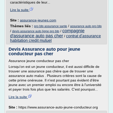
caractéristiques de leur...
Lire la suite
Site :
assurance-jeunes.com
Thèmes liés :
/
pro btp assurance sante
assurance auto pro btp
compagnie
/
/
devis assurance auto ligne pro btp
d'assurance auto pas cher
contrat d'assurance
/
habitation credit mutuel
Devis Assurance auto pour jeune
conducteur pas cher
Assurance jeune conducteur pas cher
Lorsqu'on est un jeune conducteur, il est aussi difficile de
trouver une assurance pas chère que de trouver une
assurance auto malus . Plusieurs critères sont la cause de
cette prime onéreuse. Il n'est pourtant pas évident d'être
jeune avec un premier emploi ou encore être à l'université
et payer trois fois plus que les salariés. C'est pourquoi...
Lire la suite
Site :
https://www.assurance-auto-jeune-conducteur.org