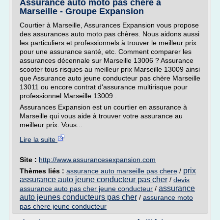
Assurance auto moto pas chère à
Marseille - Groupe Expansion
Courtier à Marseille, Assurances Expansion vous propose
des assurances auto moto pas chères. Nous aidons aussi
les particuliers et professionnels à trouver le meilleur prix
pour une assurance santé, etc. Comment comparer les
assurances décennale sur Marseille 13006 ? Assurance
scooter tous risques au meilleur prix Marseille 13009 ainsi
que Assurance auto jeune conducteur pas chère Marseille
13011 ou encore contrat d'assurance multirisque pour
professionnel Marseille 13009 .
Assurances Expansion est un courtier en assurance à
Marseille qui vous aide à trouver votre assurance au
meilleur prix. Vous...
Lire la suite
Site :
http://www.assurancesexpansion.com
prix
Thèmes liés :
assurance auto marseille pas chere
/
assurance auto jeune conducteur pas cher
/
devis
assurance
assurance auto pas cher jeune conducteur
/
auto jeunes conducteurs pas cher
/
assurance moto
pas chere jeune conducteur