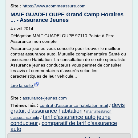
Site :
https://www.acommeassure.com
MAIF GUADELOUPE Grand Camp Horaires
... - Assurance Jeunes
4 avril 2014
Délégation MAIF GUADELOUPE 97110 Pointe à Pitre
Assurance mon compte
Assurance jeunes vous conseille pour trouver le meilleur
contrat assurance auto, Mutuelle complémentaire Santé ou
assurance Habitation. La consultation de ce site spécialiste
Assurance jeunes conducteurs vous permet de consulter
les avis et commentaires d'assurés selon les
caractéristiques de leur véhicule...
Lire la suite
Site :
assurance-jeunes.com
devis
Thèmes liés :
contrat d'assurance habitation maif
/
gratuit d'assurance habitation
/
maif attestation
tarif d'assurance auto jeune
/
d'assurance auto
conducteur
comparatif de tarif d'assurance
/
auto