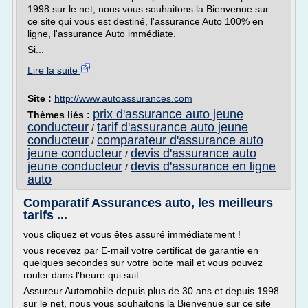
1998 sur le net, nous vous souhaitons la Bienvenue sur
ce site qui vous est destiné, l'assurance Auto 100% en
ligne, l'assurance Auto immédiate.
Si...
Lire la suite
Site :
http://www.autoassurances.com
prix d'assurance auto jeune
Thèmes liés :
conducteur
tarif d'assurance auto jeune
/
conducteur
comparateur d'assurance auto
/
jeune conducteur
devis d'assurance auto
/
jeune conducteur
devis d'assurance en ligne
/
auto
Comparatif Assurances auto, les meilleurs
tarifs ...
vous cliquez et vous êtes assuré immédiatement !
vous recevez par E-mail votre certificat de garantie en
quelques secondes sur votre boite mail et vous pouvez
rouler dans l'heure qui suit....
Assureur Automobile depuis plus de 30 ans et depuis 1998
sur le net, nous vous souhaitons la Bienvenue sur ce site