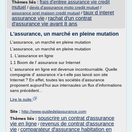
frais d'entree assurance vie credit
Thèmes liés :
mutuel
/
devis d'assurance moto credit mutuel
/
taux d interet
assurance pret maison credit mutuel
/
assurance vie
rachat d'un contrat
/
d'assurance vie avant 8 ans
L'assurance, un marché en pleine mutation
L'assurance, un marché en pleine mutation
L'assurance, un marché en pleine mutation
1. L'assurance en ligne
1.1 Boom de l' assurance sur Internet
L' assurance en ligne est devenue incontournable. Quelle
compagnie d' assurance n'a-t-elle pas lancé son site
Internet ? En effet, toutes les sociétés d'assurance
proposent aujourd'hui aux internautes un flux d'informations
sans précédent...
Lire la suite
Site :
http://www.guidedelassurance.com
souscrire un contrat d'assurance
Thèmes liés :
vie en ligne
revenus de contrat d'assurance
/
vie
comparateur d'assurance habitation en
/