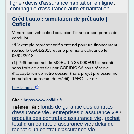
ligne
devis d'assurance habitation en ligne
/
/
compagnie d'assurance auto et habitation
Crédit auto : simulation de prêt auto |
Cofidis
Vendre son véhicule d'occasion Financer son permis de
conduire
**L'exemple représentatif s'entend pour un financement
réalisé le 05/01/2018 et une première échéance le
05/02/2018
(1) Prêt personnel de 500EUR à 35 000EUR consenti
sans frais de dossier par COFIDIS SA sous réserve
d'acceptation de votre dossier (hors projet professionnel,
immobilier ou rachat de crédit). TAEG fixe de...
Lire la suite
Site :
https://www.cofidis.fr
fonds de garantie des contrats
Thèmes liés :
d'assurance vie
entreprises d assurance vie
/
/
produits des contrats d assurance vie
rachat
/
total d un contrat d assurance vie
delai de
/
rachat d'un contrat d'assurance vie