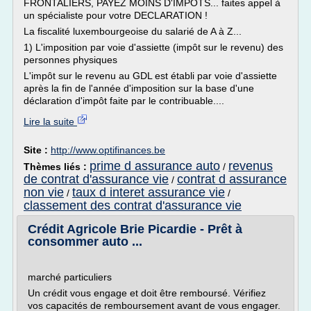
FRONTALIERS, PAYEZ MOINS D'IMPOTS... faites appel à
un spécialiste pour votre DECLARATION !
La fiscalité luxembourgeoise du salarié de A à Z...
1) L'imposition par voie d'assiette (impôt sur le revenu) des
personnes physiques
L'impôt sur le revenu au GDL est établi par voie d'assiette
après la fin de l'année d'imposition sur la base d'une
déclaration d'impôt faite par le contribuable....
Lire la suite
Site :
http://www.optifinances.be
prime d assurance auto
revenus
Thèmes liés :
/
de contrat d'assurance vie
contrat d assurance
/
non vie
taux d interet assurance vie
/
/
classement des contrat d'assurance vie
Crédit Agricole Brie Picardie - Prêt à
consommer auto ...
marché particuliers
Un crédit vous engage et doit être remboursé. Vérifiez
vos capacités de remboursement avant de vous engager.