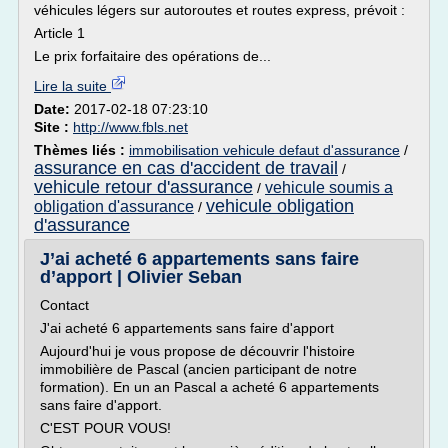
véhicules légers sur autoroutes et routes express, prévoit :
Article 1
Le prix forfaitaire des opérations de...
Lire la suite
Date:
2017-02-18 07:23:10
Site :
http://www.fbls.net
Thèmes liés :
immobilisation vehicule defaut d'assurance
/
assurance en cas d'accident de travail
/
vehicule retour d'assurance
vehicule soumis a
/
vehicule obligation
obligation d'assurance
/
d'assurance
J’ai acheté 6 appartements sans faire
d’apport | Olivier Seban
Contact
J'ai acheté 6 appartements sans faire d'apport
Aujourd'hui je vous propose de découvrir l'histoire
immobilière de Pascal (ancien participant de notre
formation). En un an Pascal a acheté 6 appartements
sans faire d'apport.
C'EST POUR VOUS!