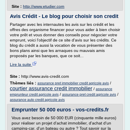
Site :
http://www.etudier.com
Avis Crédit - Le blog pour choisir son credit
Partager avec les internautes les avis sur les crédit et les
offres des organisme financer pour vous aider à bien choisir
votre prêt et vous donner des conseils pour négocier votre
emprunt, voici l'objectif de ce site d'avis sur les crédits. Ce
blog du crédit a aussi la vocation de vous présenter des
bons plans ainsi que les arnaques ou mauvais amis
proposés par les banques, que ce soit...
Lire la suite
Site :
http://www.avis-credit.com
Thèmes liés :
/
assurance pret immobilier credit agricole avis
courtier assurance credit immobilier
/
assurance
/
/
emprunteur credit agricole avis
assurance pret credit agricole avis
assurance auto credit agricole avis
Emprunter 50 000 euros - vos-credits.fr
Vous avez besoin de 50 000 EUR (cinquante mille euros)
pour réaliser un projet d'achat immobilier, d'achat d'un
camping-car, d'un bateau ou autre ? Tout savoir sur la