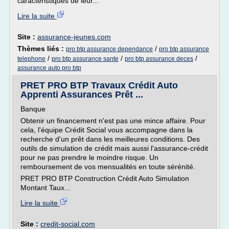
caractéristiques de leur...
Lire la suite
Site :
assurance-jeunes.com
Thèmes liés :
/
pro btp assurance dependance
pro btp assurance
/
/
/
telephone
pro btp assurance sante
pro btp assurance deces
assurance auto pro btp
PRET PRO BTP Travaux Crédit Auto
Apprenti Assurances Prêt ...
Banque
Obtenir un financement n'est pas une mince affaire. Pour
cela, l'équipe Crédit Social vous accompagne dans la
recherche d'un prêt dans les meilleures conditions. Des
outils de simulation de crédit mais aussi l'assurance-crédit
pour ne pas prendre le moindre risque. Un
remboursement de vos mensualités en toute sérénité.
PRET PRO BTP Construction Crédit Auto Simulation
Montant Taux...
Lire la suite
Site :
credit-social.com