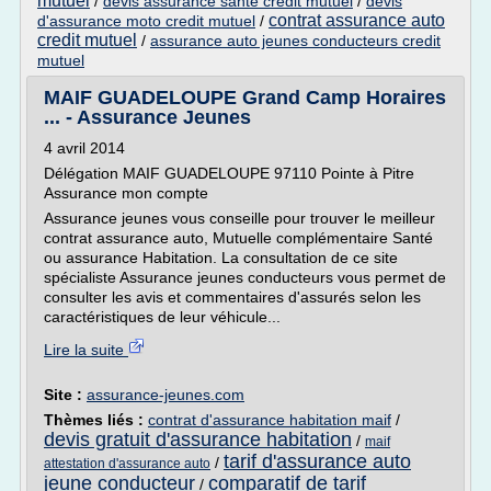
mutuel
/
devis assurance sante credit mutuel
/
devis
contrat assurance auto
d'assurance moto credit mutuel
/
credit mutuel
/
assurance auto jeunes conducteurs credit
mutuel
MAIF GUADELOUPE Grand Camp Horaires
... - Assurance Jeunes
4 avril 2014
Délégation MAIF GUADELOUPE 97110 Pointe à Pitre
Assurance mon compte
Assurance jeunes vous conseille pour trouver le meilleur
contrat assurance auto, Mutuelle complémentaire Santé
ou assurance Habitation. La consultation de ce site
spécialiste Assurance jeunes conducteurs vous permet de
consulter les avis et commentaires d'assurés selon les
caractéristiques de leur véhicule...
Lire la suite
Site :
assurance-jeunes.com
Thèmes liés :
contrat d'assurance habitation maif
/
devis gratuit d'assurance habitation
/
maif
tarif d'assurance auto
/
attestation d'assurance auto
jeune conducteur
comparatif de tarif
/