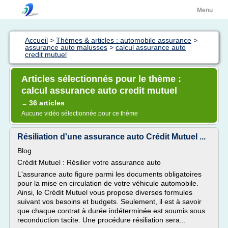
Menu
Accueil
>
Thèmes & articles : automobile assurance
>
assurance auto malusses
>
calcul assurance auto
credit mutuel
Articles sélectionnés pour le thème :
calcul assurance auto credit mutuel
36 articles
→
Aucune vidéo sélectionnée pour ce thème
Résiliation d'une assurance auto Crédit Mutuel ...
Blog
Crédit Mutuel : Résilier votre assurance auto
L'assurance auto figure parmi les documents obligatoires
pour la mise en circulation de votre véhicule automobile.
Ainsi, le Crédit Mutuel vous propose diverses formules
suivant vos besoins et budgets. Seulement, il est à savoir
que chaque contrat à durée indéterminée est soumis sous
reconduction tacite. Une procédure résiliation sera...