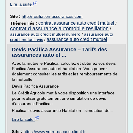
Lire la suite
Site :
http://resiliation-assurances.com
contrat assurance auto credit mutuel
Thèmes liés :
/
contrat d assurance automobile resiliation
/
assurance auto credit mutuel numero
/
assurance auto
assurance auto credit mutuel
credit mutuel avis
/
Devis Pacifica Assurance – Tarifs des
assurances auto et ...
Avec la mutuelle Pacifica, calculez et obtenez vos devis
Pacifica Assurance auto et habitation. Vous pouvez
également consulter les tarifs et les remboursements de
la mutuelle.
Devis Pacifica Assurance
Le Crédit Agricole met à votre disposition une interface
pour réaliser gratuitement une simulation de devis
d'assurance Pacifica :
Pacifica - devis assurance Habitation : simulation de...
Lire la suite
Site :
https://www.votre-espace-client.fr