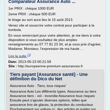
Comparateur Assurance Auto ...
1er PRIX : chèque 1000 EUR
2eme PRIX : chèque 500 EUR
le tirage au sort aura lieu le 15 août 2013.
Venez vite et souscrire votre contrat pour participer à la
tombola.
En vous remerciant pour votre attention, je me tiens à votre
disposition si vous souhaitez de plus amples
renseignements au 07 77 81 23 34, et je vous prie d'agréer,
Madame, Monsieur, l'expression de ma haute ...
Lire la suite
Date:
2013-05-23 00:21:58
Site :
http://europeenne-premium-assurances.fr
Tiers payant [Assurance santé] - Une
définition du Dico du Net
Assurance Auto : Tiers, tous risques'
Assurance Auto Les différents types. Assurance au tiers
Assurance tiers - vol - incendie Assurance tous risques
Ensuite peut s'ajouter diverses options, telles que
assurance bris de glaces, la protection du conducteur.
Prochainement sur voiture.cc, des articles et guides sur