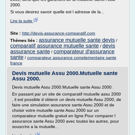
2000.
Si vous desirez savoir quelle est l adresse de la...
Lire la suite
Site :
http://devis-assurance-comparatif.com
assurance mutuelle sante devis
Thèmes liés :
/
comparatif assurance mutuelle sante
devis
/
assurance sante
comparateur d'assurance
/
sante
/
comparateur assurance complementaire sante
france
Devis mutuelle Assu 2000.Mutuelle sante
Assu 2000.
Devis mutuelle Assu 2000.Mutuelle sante Assu 2000.
En passant par un site de comparatif mutuelle assu 2000
, il est possible d obtenir un devis mutuelle Assu 2000, de
faire une simulation assurance sante Assu 2000 et de
choisir votre mutuelle sante Assu 2000 sur un
comparateur mutuelle gratuit en ligne.Pour comparer l
assurance sante Assu 2000 avec toutes les autres, pour
souscrire a la mutuelle...