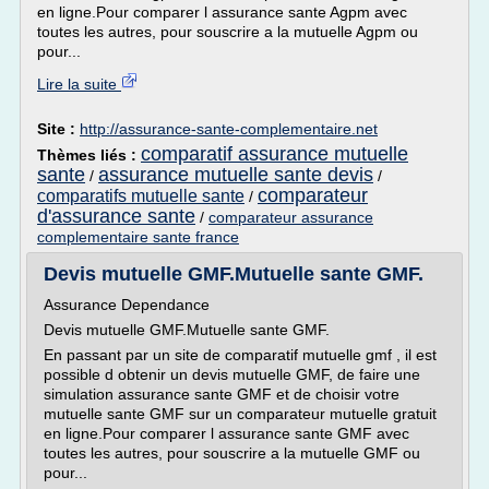
en ligne.Pour comparer l assurance sante Agpm avec
toutes les autres, pour souscrire a la mutuelle Agpm ou
pour...
Lire la suite
Site :
http://assurance-sante-complementaire.net
comparatif assurance mutuelle
Thèmes liés :
sante
assurance mutuelle sante devis
/
/
comparateur
comparatifs mutuelle sante
/
d'assurance sante
/
comparateur assurance
complementaire sante france
Devis mutuelle GMF.Mutuelle sante GMF.
Assurance Dependance
Devis mutuelle GMF.Mutuelle sante GMF.
En passant par un site de comparatif mutuelle gmf , il est
possible d obtenir un devis mutuelle GMF, de faire une
simulation assurance sante GMF et de choisir votre
mutuelle sante GMF sur un comparateur mutuelle gratuit
en ligne.Pour comparer l assurance sante GMF avec
toutes les autres, pour souscrire a la mutuelle GMF ou
pour...