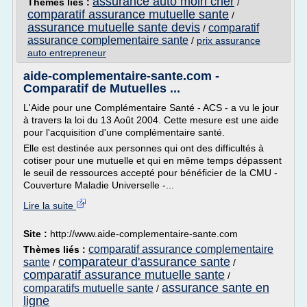
assurance auto moin cher
Thèmes liés :
/
comparatif assurance mutuelle sante
/
assurance mutuelle sante devis
comparatif
/
assurance complementaire sante
/
prix assurance
auto entrepreneur
aide-complementaire-sante.com -
Comparatif de Mutuelles ...
L'Aide pour une Complémentaire Santé - ACS - a vu le jour
à travers la loi du 13 Août 2004. Cette mesure est une aide
pour l'acquisition d'une complémentaire santé.
Elle est destinée aux personnes qui ont des difficultés à
cotiser pour une mutuelle et qui en même temps dépassent
le seuil de ressources accepté pour bénéficier de la CMU -
Couverture Maladie Universelle -...
Lire la suite
Site :
http://www.aide-complementaire-sante.com
comparatif assurance complementaire
Thèmes liés :
comparateur d'assurance sante
sante
/
/
comparatif assurance mutuelle sante
/
assurance sante en
comparatifs mutuelle sante
/
ligne