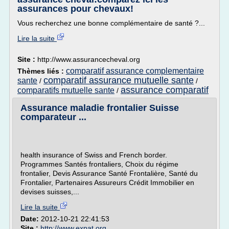
assurances pour chevaux!
Vous recherchez une bonne complémentaire de santé ?...
Lire la suite
Site :
http://www.assurancecheval.org
comparatif assurance complementaire
Thèmes liés :
comparatif assurance mutuelle sante
sante
/
/
assurance comparatif
comparatifs mutuelle sante
/
Assurance maladie frontalier Suisse
comparateur ...
health insurance of Swiss and French border.
Programmes Santés frontaliers, Choix du régime
frontalier, Devis Assurance Santé Frontalière, Santé du
Frontalier, Partenaires Assureurs Crédit Immobilier en
devises suisses,...
Lire la suite
Date:
2012-10-21 22:41:53
Site :
http://www.expat.org