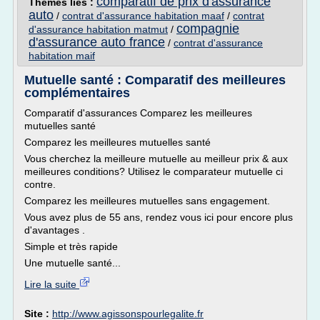
comparatif de prix d'assurance
Thèmes liés :
auto
/
contrat d'assurance habitation maaf
/
contrat
compagnie
d'assurance habitation matmut
/
d'assurance auto france
/
contrat d'assurance
habitation maif
Mutuelle santé : Comparatif des meilleures
complémentaires
Comparatif d'assurances Comparez les meilleures
mutuelles santé
Comparez les meilleures mutuelles santé
Vous cherchez la meilleure mutuelle au meilleur prix & aux
meilleures conditions? Utilisez le comparateur mutuelle ci
contre.
Comparez les meilleures mutuelles sans engagement.
Vous avez plus de 55 ans, rendez vous ici pour encore plus
d'avantages .
Simple et très rapide
Une mutuelle santé...
Lire la suite
Site :
http://www.agissonspourlegalite.fr