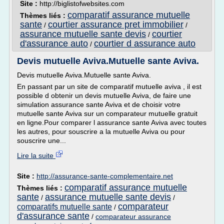
Site :
http://biglistofwebsites.com
comparatif assurance mutuelle
Thèmes liés :
sante
courtier assurance pret immobilier
/
/
assurance mutuelle sante devis
courtier
/
d'assurance auto
courtier d assurance auto
/
Devis mutuelle Aviva.Mutuelle sante Aviva.
Devis mutuelle Aviva.Mutuelle sante Aviva.
En passant par un site de comparatif mutuelle aviva , il est
possible d obtenir un devis mutuelle Aviva, de faire une
simulation assurance sante Aviva et de choisir votre
mutuelle sante Aviva sur un comparateur mutuelle gratuit
en ligne.Pour comparer l assurance sante Aviva avec toutes
les autres, pour souscrire a la mutuelle Aviva ou pour
souscrire une...
Lire la suite
Site :
http://assurance-sante-complementaire.net
comparatif assurance mutuelle
Thèmes liés :
sante
assurance mutuelle sante devis
/
/
comparateur
comparatifs mutuelle sante
/
d'assurance sante
/
comparateur assurance