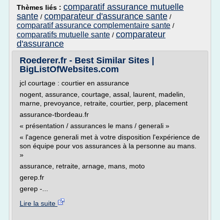
comparatif assurance mutuelle
Thèmes liés :
sante
comparateur d'assurance sante
/
/
comparatif assurance complementaire sante
/
comparateur
comparatifs mutuelle sante
/
d'assurance
Roederer.fr - Best Similar Sites |
BigListOfWebsites.com
jcl courtage : courtier en assurance
nogent, assurance, courtage, assal, laurent, madelin,
marne, prevoyance, retraite, courtier, perp, placement
assurance-tbordeau.fr
« présentation / assurances le mans / generali »
« l'agence generali met à votre disposition l'expérience de
son équipe pour vos assurances à la personne au mans.
»
assurance, retraite, arnage, mans, moto
gerep.fr
gerep -...
Lire la suite