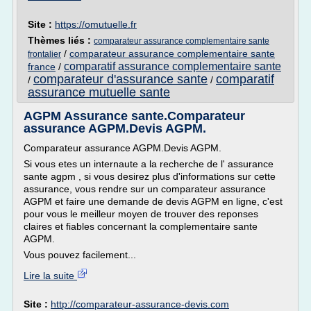
Site :
https://omutuelle.fr
Thèmes liés :
comparateur assurance complementaire sante
/
comparateur assurance complementaire sante
frontalier
comparatif assurance complementaire sante
france
/
comparateur d'assurance sante
comparatif
/
/
assurance mutuelle sante
AGPM Assurance sante.Comparateur
assurance AGPM.Devis AGPM.
Comparateur assurance AGPM.Devis AGPM.
Si vous etes un internaute a la recherche de l' assurance
sante agpm , si vous desirez plus d'informations sur cette
assurance, vous rendre sur un comparateur assurance
AGPM et faire une demande de devis AGPM en ligne, c'est
pour vous le meilleur moyen de trouver des reponses
claires et fiables concernant la complementaire sante
AGPM.
Vous pouvez facilement...
Lire la suite
Site :
http://comparateur-assurance-devis.com