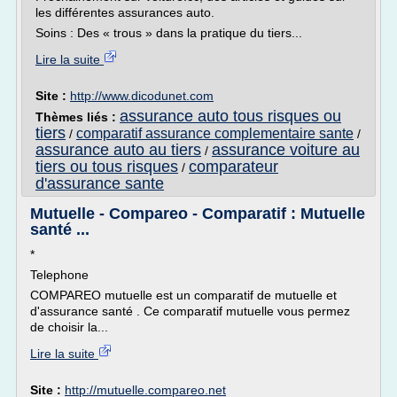
les différentes assurances auto.
Soins : Des « trous » dans la pratique du tiers...
Lire la suite
Site :
http://www.dicodunet.com
assurance auto tous risques ou
Thèmes liés :
tiers
comparatif assurance complementaire sante
/
/
assurance auto au tiers
assurance voiture au
/
tiers ou tous risques
comparateur
/
d'assurance sante
Mutuelle - Compareo - Comparatif : Mutuelle
santé ...
*
Telephone
COMPAREO mutuelle est un comparatif de mutuelle et
d'assurance santé . Ce comparatif mutuelle vous permez
de choisir la...
Lire la suite
Site :
http://mutuelle.compareo.net