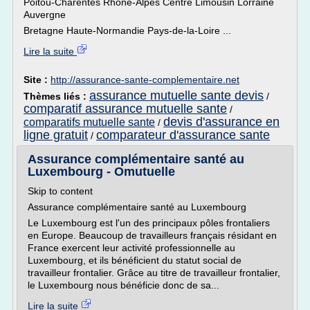
Poitou-Charentes Rhone-Alpes Centre Limousin Lorraine
Auvergne
Bretagne Haute-Normandie Pays-de-la-Loire ...
Lire la suite
Site :
http://assurance-sante-complementaire.net
assurance mutuelle sante devis
Thèmes liés :
/
comparatif assurance mutuelle sante
/
devis d'assurance en
comparatifs mutuelle sante
/
ligne gratuit
comparateur d'assurance sante
/
Assurance complémentaire santé au
Luxembourg - Omutuelle
Skip to content
Assurance complémentaire santé au Luxembourg
Le Luxembourg est l'un des principaux pôles frontaliers
en Europe. Beaucoup de travailleurs français résidant en
France exercent leur activité professionnelle au
Luxembourg, et ils bénéficient du statut social de
travailleur frontalier. Grâce au titre de travailleur frontalier,
le Luxembourg nous bénéficie donc de sa...
Lire la suite