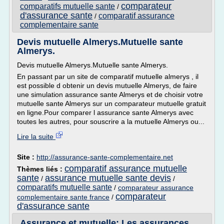
comparateur
comparatifs mutuelle sante
/
d'assurance sante
comparatif assurance
/
complementaire sante
Devis mutuelle Almerys.Mutuelle sante
Almerys.
Devis mutuelle Almerys.Mutuelle sante Almerys.
En passant par un site de comparatif mutuelle almerys , il
est possible d obtenir un devis mutuelle Almerys, de faire
une simulation assurance sante Almerys et de choisir votre
mutuelle sante Almerys sur un comparateur mutuelle gratuit
en ligne.Pour comparer l assurance sante Almerys avec
toutes les autres, pour souscrire a la mutuelle Almerys ou...
Lire la suite
Site :
http://assurance-sante-complementaire.net
comparatif assurance mutuelle
Thèmes liés :
sante
assurance mutuelle sante devis
/
/
comparatifs mutuelle sante
/
comparateur assurance
comparateur
complementaire sante france
/
d'assurance sante
Assurance et mutuelle: Les assurances