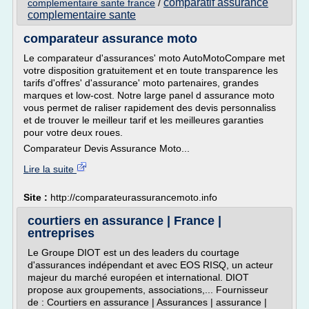
comparatif assurance
complementaire sante france
/
complementaire sante
comparateur assurance moto
Le comparateur d'assurances' moto AutoMotoCompare met
votre disposition gratuitement et en toute transparence les
tarifs d'offres' d'assurance' moto partenaires, grandes
marques et low-cost. Notre large panel d assurance moto
vous permet de raliser rapidement des devis personnaliss
et de trouver le meilleur tarif et les meilleures garanties
pour votre deux roues.
Comparateur Devis Assurance Moto...
Lire la suite
Site :
http://comparateurassurancemoto.info
courtiers en assurance | France |
entreprises
Le Groupe DIOT est un des leaders du courtage
d'assurances indépendant et avec EOS RISQ, un acteur
majeur du marché européen et international. DIOT
propose aux groupements, associations,... Fournisseur
de : Courtiers en assurance | Assurances | assurance |