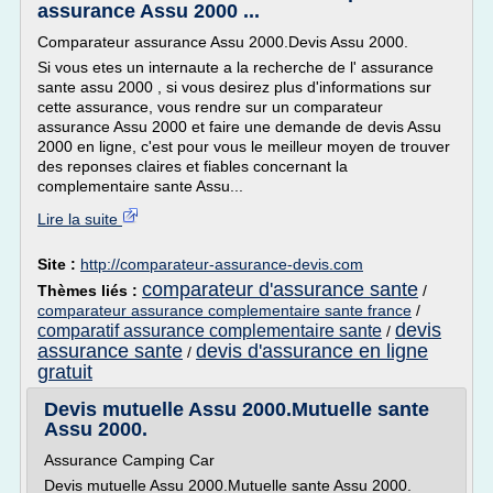
assurance Assu 2000 ...
Comparateur assurance Assu 2000.Devis Assu 2000.
Si vous etes un internaute a la recherche de l' assurance
sante assu 2000 , si vous desirez plus d'informations sur
cette assurance, vous rendre sur un comparateur
assurance Assu 2000 et faire une demande de devis Assu
2000 en ligne, c'est pour vous le meilleur moyen de trouver
des reponses claires et fiables concernant la
complementaire sante Assu...
Lire la suite
Site :
http://comparateur-assurance-devis.com
comparateur d'assurance sante
Thèmes liés :
/
comparateur assurance complementaire sante france
/
devis
comparatif assurance complementaire sante
/
assurance sante
devis d'assurance en ligne
/
gratuit
Devis mutuelle Assu 2000.Mutuelle sante
Assu 2000.
Assurance Camping Car
Devis mutuelle Assu 2000.Mutuelle sante Assu 2000.