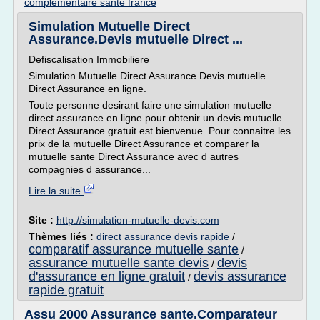
complementaire sante france
Simulation Mutuelle Direct
Assurance.Devis mutuelle Direct ...
Defiscalisation Immobiliere
Simulation Mutuelle Direct Assurance.Devis mutuelle
Direct Assurance en ligne.
Toute personne desirant faire une simulation mutuelle
direct assurance en ligne pour obtenir un devis mutuelle
Direct Assurance gratuit est bienvenue. Pour connaitre les
prix de la mutuelle Direct Assurance et comparer la
mutuelle sante Direct Assurance avec d autres
compagnies d assurance...
Lire la suite
Site :
http://simulation-mutuelle-devis.com
Thèmes liés :
direct assurance devis rapide
/
comparatif assurance mutuelle sante
/
assurance mutuelle sante devis
devis
/
d'assurance en ligne gratuit
devis assurance
/
rapide gratuit
Assu 2000 Assurance sante.Comparateur