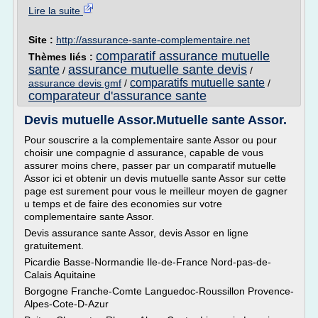
Lire la suite
Site :
http://assurance-sante-complementaire.net
comparatif assurance mutuelle
Thèmes liés :
sante
assurance mutuelle sante devis
/
/
comparatifs mutuelle sante
assurance devis gmf
/
/
comparateur d'assurance sante
Devis mutuelle Assor.Mutuelle sante Assor.
Pour souscrire a la complementaire sante Assor ou pour
choisir une compagnie d assurance, capable de vous
assurer moins chere, passer par un comparatif mutuelle
Assor ici et obtenir un devis mutuelle sante Assor sur cette
page est surement pour vous le meilleur moyen de gagner
u temps et de faire des economies sur votre
complementaire sante Assor.
Devis assurance sante Assor, devis Assor en ligne
gratuitement.
Picardie Basse-Normandie Ile-de-France Nord-pas-de-
Calais Aquitaine
Borgogne Franche-Comte Languedoc-Roussillon Provence-
Alpes-Cote-D-Azur