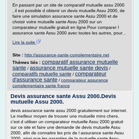
En passant par un site de comparatif mutuelle assu 2000
, il est possible d obtenir un devis mutuelle Assu 2000, de
faire une simulation assurance sante Assu 2000 et de
choisir votre mutuelle sante Assu 2000 sur un
comparateur mutuelle gratuit en ligne.Pour comparer l
assurance sante Assu 2000 avec toutes les autres, pour...
Lire la suite
Site :
http://assurance-sante-complementaire.net
comparatif assurance mutuelle
Thèmes liés :
sante
assurance mutuelle sante devis
/
/
comparateur
comparatifs mutuelle sante
/
d'assurance sante
/
comparateur assurance
complementaire sante france
Devis assurance sante Assu 2000.Devis
mutuelle Assu 2000.
devis assurance sante assu 2000 gratuitement sur internet.
Le meilleur moyen de trouver une mutuelle mins chere,
c'est d utiliser un comparateur mutuelle Assu 2000 gratuit
sur ce site et faire une demande de devis mutuelle Assu
2000, afin de connaitre les prix de l assurance sante Assu
2000, ainsi que les garanties de la mutuelle sante Assu