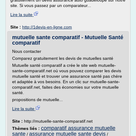
gratuitement un devis assurance auto guadeloupe sur notre
site. Si vous passez par un comparateur...
Lire la suite
Site :
http://1devis-en-ligne.com
mutuelle sante comparatif - Mutuelle Santé
comparatif
Nous contacter
Comparez gratuitement les devis de mutuelles santé
Mutuelle santé comparatif a crée le site web mutuelle-
sante-comparatif.net où vous pouvez comparer les devis
mutuelle santé et trouver une assurance santé pas chère
et adaptée à vos besoins. En un clic sur mutuelle-sante-
comparatif.net, faites des économies sur votre mutuelle
santé.
propositions de mutuelle...
Lire la suite
Site :
http://mutuelle-sante-comparatif.net
comparatif assurance mutuelle
Thèmes liés :
sante
assurance mutuelle sante devis
/
/