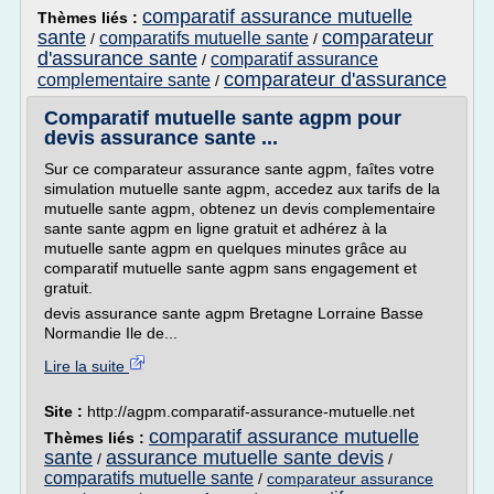
comparatif assurance mutuelle
Thèmes liés :
sante
comparateur
comparatifs mutuelle sante
/
/
d'assurance sante
comparatif assurance
/
comparateur d'assurance
complementaire sante
/
Comparatif mutuelle sante agpm pour
devis assurance sante ...
Sur ce comparateur assurance sante agpm, faîtes votre
simulation mutuelle sante agpm, accedez aux tarifs de la
mutuelle sante agpm, obtenez un devis complementaire
sante sante agpm en ligne gratuit et adhérez à la
mutuelle sante agpm en quelques minutes grâce au
comparatif mutuelle sante agpm sans engagement et
gratuit.
devis assurance sante agpm Bretagne Lorraine Basse
Normandie Ile de...
Lire la suite
Site :
http://agpm.comparatif-assurance-mutuelle.net
comparatif assurance mutuelle
Thèmes liés :
sante
assurance mutuelle sante devis
/
/
comparatifs mutuelle sante
/
comparateur assurance