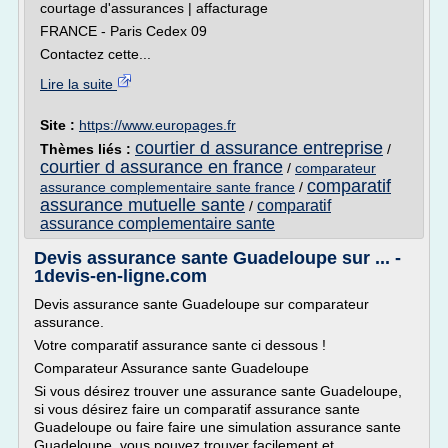
courtage d'assurances | affacturage
FRANCE - Paris Cedex 09
Contactez cette...
Lire la suite
Site :
https://www.europages.fr
courtier d assurance entreprise
Thèmes liés :
/
courtier d assurance en france
/
comparateur
comparatif
assurance complementaire sante france
/
assurance mutuelle sante
comparatif
/
assurance complementaire sante
Devis assurance sante Guadeloupe sur ... -
1devis-en-ligne.com
Devis assurance sante Guadeloupe sur comparateur
assurance.
Votre comparatif assurance sante ci dessous !
Comparateur Assurance sante Guadeloupe
Si vous désirez trouver une assurance sante Guadeloupe,
si vous désirez faire un comparatif assurance sante
Guadeloupe ou faire faire une simulation assurance sante
Guadeloupe, vous pouvez trouver facilement et