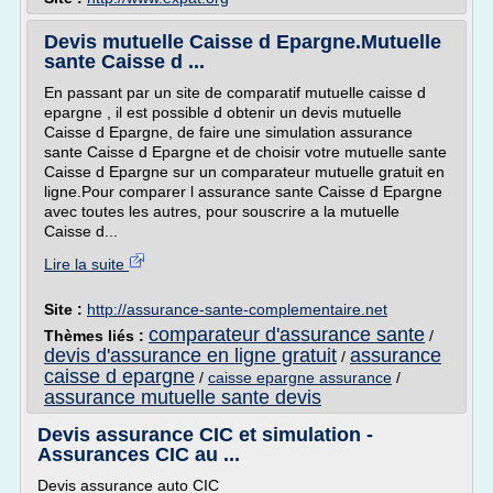
Devis mutuelle Caisse d Epargne.Mutuelle
sante Caisse d ...
En passant par un site de comparatif mutuelle caisse d
epargne , il est possible d obtenir un devis mutuelle
Caisse d Epargne, de faire une simulation assurance
sante Caisse d Epargne et de choisir votre mutuelle sante
Caisse d Epargne sur un comparateur mutuelle gratuit en
ligne.Pour comparer l assurance sante Caisse d Epargne
avec toutes les autres, pour souscrire a la mutuelle
Caisse d...
Lire la suite
Site :
http://assurance-sante-complementaire.net
comparateur d'assurance sante
Thèmes liés :
/
devis d'assurance en ligne gratuit
assurance
/
caisse d epargne
/
caisse epargne assurance
/
assurance mutuelle sante devis
Devis assurance CIC et simulation -
Assurances CIC au ...
Devis assurance auto CIC