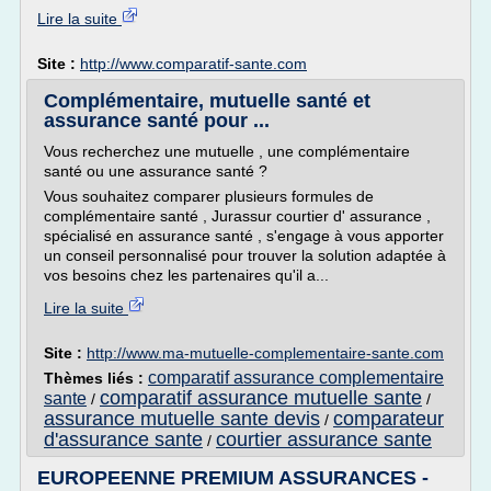
Lire la suite
Site :
http://www.comparatif-sante.com
Complémentaire, mutuelle santé et
assurance santé pour ...
Vous recherchez une mutuelle , une complémentaire
santé ou une assurance santé ?
Vous souhaitez comparer plusieurs formules de
complémentaire santé , Jurassur courtier d' assurance ,
spécialisé en assurance santé , s'engage à vous apporter
un conseil personnalisé pour trouver la solution adaptée à
vos besoins chez les partenaires qu'il a...
Lire la suite
Site :
http://www.ma-mutuelle-complementaire-sante.com
comparatif assurance complementaire
Thèmes liés :
comparatif assurance mutuelle sante
sante
/
/
assurance mutuelle sante devis
comparateur
/
d'assurance sante
courtier assurance sante
/
EUROPEENNE PREMIUM ASSURANCES -