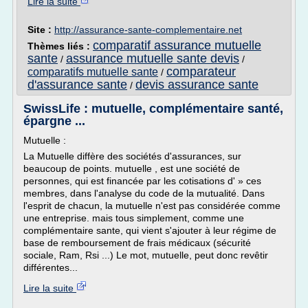
Lire la suite
Site :
http://assurance-sante-complementaire.net
comparatif assurance mutuelle
Thèmes liés :
sante
assurance mutuelle sante devis
/
/
comparateur
comparatifs mutuelle sante
/
d'assurance sante
devis assurance sante
/
SwissLife : mutuelle, complémentaire santé,
épargne ...
Mutuelle :
La Mutuelle diffère des sociétés d'assurances, sur
beaucoup de points. mutuelle , est une société de
personnes, qui est financée par les cotisations d' » ces
membres, dans l'analyse du code de la mutualité. Dans
l'esprit de chacun, la mutuelle n'est pas considérée comme
une entreprise. mais tous simplement, comme une
complémentaire sante, qui vient s'ajouter à leur régime de
base de remboursement de frais médicaux (sécurité
sociale, Ram, Rsi ...) Le mot, mutuelle, peut donc revêtir
différentes...
Lire la suite