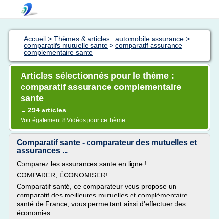
Accueil
>
Thèmes & articles : automobile assurance
>
comparatifs mutuelle sante
>
comparatif assurance
complementaire sante
Articles sélectionnés pour le thème :
comparatif assurance complementaire
sante
294 articles
→
Voir également
8 Vidéos
pour ce thème
Comparatif sante - comparateur des mutuelles et
assurances ...
Comparez les assurances sante en ligne !
COMPARER, ÉCONOMISER!
Comparatif santé, ce comparateur vous propose un
comparatif des meilleures mutuelles et complémentaire
santé de France, vous permettant ainsi d'effectuer des
économies...