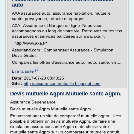
auto
AXA assurance auto, assurance habitation, mutuelle
santé, prévoyance, retraite et épargne
AXA : Assurance et Banque en ligne. Nous vous
accompagnons au long de votre vie. Retrouvez toutes vos
assurances et services bancaires sur www.axa.fr.
http://www.axa.fr/
Assurland.com : Comparateur Assurance - Simulation
Devis Gratuit
Comparez les offres d'assurance auto, moto, santé, vie,...
Lire la suite
Date:
2017-07-23 08:43:26
Site :
http://assuranceetmutuelle.blogspot.com
Devis mutuelle Agpm.Mutuelle sante Agpm.
Assurance Dependance
Devis mutuelle Agpm.Mutuelle sante Agpm.
En passant par un site de comparatif mutuelle agpm , il est
possible d obtenir un devis mutuelle Agpm, de faire une
simulation assurance sante Agpm et de choisir votre
mutuelle sante Agpm sur un comparateur mutuelle gratuit