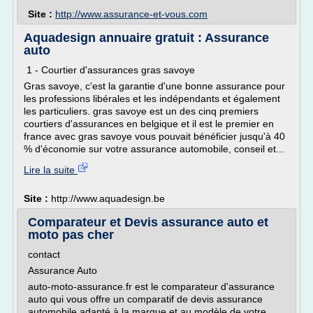
Site :
http://www.assurance-et-vous.com
Aquadesign annuaire gratuit : Assurance
auto
1 - Courtier d'assurances gras savoye
Gras savoye, c'est la garantie d'une bonne assurance pour
les professions libérales et les indépendants et également
les particuliers. gras savoye est un des cinq premiers
courtiers d'assurances en belgique et il est le premier en
france avec gras savoye vous pouvait bénéficier jusqu'à 40
% d'économie sur votre assurance automobile, conseil et...
Lire la suite
Site :
http://www.aquadesign.be
Comparateur et Devis assurance auto et
moto pas cher
contact
Assurance Auto
auto-moto-assurance.fr est le comparateur d'assurance
auto qui vous offre un comparatif de devis assurance
automobile adapté à la marque et au modèle de votre