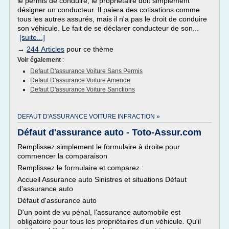
le permis de conduire, le propriétaire doit simplement
désigner un conducteur. Il paiera des cotisations comme
tous les autres assurés, mais il n'a pas le droit de conduire
son véhicule. Le fait de se déclarer conducteur de son...
[suite...]
→
244 Articles
pour ce thème
Voir également
:
Defaut D'assurance Voiture Sans Permis
Defaut D'assurance Voiture Amende
Defaut D'assurance Voiture Sanctions
DEFAUT D'ASSURANCE VOITURE INFRACTION »
Défaut d'assurance auto - Toto-Assur.com
Remplissez simplement le formulaire à droite pour
commencer la comparaison
Remplissez le formulaire et comparez :
Accueil Assurance auto Sinistres et situations Défaut
d'assurance auto
Défaut d'assurance auto
D'un point de vu pénal, l'assurance automobile est
obligatoire pour tous les propriétaires d'un véhicule. Qu'il