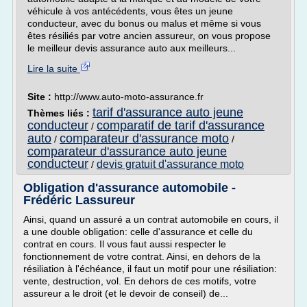
véhicule à vos antécédents, vous êtes un jeune
conducteur, avec du bonus ou malus et même si vous
êtes résiliés par votre ancien assureur, on vous propose
le meilleur devis assurance auto aux meilleurs...
Lire la suite
Site :
http://www.auto-moto-assurance.fr
tarif d'assurance auto jeune
Thèmes liés :
conducteur
comparatif de tarif d'assurance
/
auto
comparateur d'assurance moto
/
/
comparateur d'assurance auto jeune
conducteur
devis gratuit d'assurance moto
/
Obligation d'assurance automobile -
Frédéric Lassureur
Ainsi, quand un assuré a un contrat automobile en cours, il
a une double obligation: celle d'assurance et celle du
contrat en cours. Il vous faut aussi respecter le
fonctionnement de votre contrat. Ainsi, en dehors de la
résiliation à l'échéance, il faut un motif pour une résiliation:
vente, destruction, vol. En dehors de ces motifs, votre
assureur a le droit (et le devoir de conseil) de...