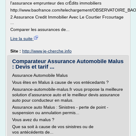
l'assurance emprunteur des crÉdits immobiliers
http://www.baofrance.com/telechargement/OBSERVATOIRE_BAO
2 Assurance Credit Immobilier Avec Le Courtier Frcourtage
...
Comparer les assurances de...
Lire la suite
Site :
http://www.je-cherche.info
Comparateur Assurance Automobile Malus
: Devis et tarif ...
Assurance Automobile Malus
Vous êtes en Malus à cause de vos entécedants ?
Assurance-automobile-malus.fr vous propose la meilleure
solution d'assurance auto et le meilleur devis assurance
auto pour conducteur en malus.
Assurance auto Malus : Sinistres - perte de point -
suspension ou annulation permis...
Vous avez du malus ?
Que sa soit à cause de vos sinistres ou de
vos antécédents de...