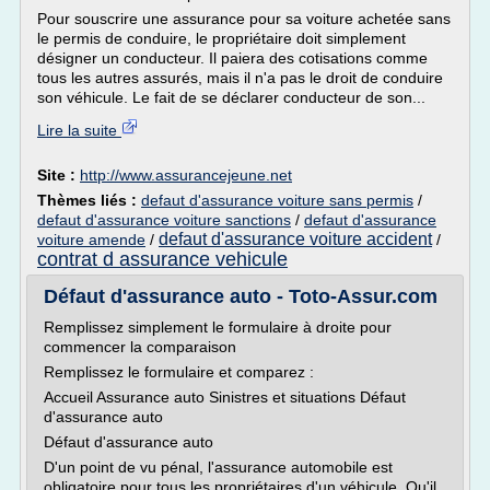
Pour souscrire une assurance pour sa voiture achetée sans
le permis de conduire, le propriétaire doit simplement
désigner un conducteur. Il paiera des cotisations comme
tous les autres assurés, mais il n'a pas le droit de conduire
son véhicule. Le fait de se déclarer conducteur de son...
Lire la suite
Site :
http://www.assurancejeune.net
Thèmes liés :
defaut d'assurance voiture sans permis
/
defaut d'assurance voiture sanctions
/
defaut d'assurance
defaut d'assurance voiture accident
voiture amende
/
/
contrat d assurance vehicule
Défaut d'assurance auto - Toto-Assur.com
Remplissez simplement le formulaire à droite pour
commencer la comparaison
Remplissez le formulaire et comparez :
Accueil Assurance auto Sinistres et situations Défaut
d'assurance auto
Défaut d'assurance auto
D'un point de vu pénal, l'assurance automobile est
obligatoire pour tous les propriétaires d'un véhicule. Qu'il