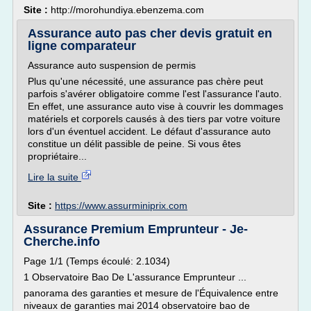
Site :
http://morohundiya.ebenzema.com
Assurance auto pas cher devis gratuit en
ligne comparateur
Assurance auto suspension de permis
Plus qu'une nécessité, une assurance pas chère peut
parfois s'avérer obligatoire comme l'est l'assurance l'auto.
En effet, une assurance auto vise à couvrir les dommages
matériels et corporels causés à des tiers par votre voiture
lors d'un éventuel accident. Le défaut d'assurance auto
constitue un délit passible de peine. Si vous êtes
propriétaire...
Lire la suite
Site :
https://www.assurminiprix.com
Assurance Premium Emprunteur - Je-
Cherche.info
Page 1/1 (Temps écoulé: 2.1034)
1 Observatoire Bao De L'assurance Emprunteur ...
panorama des garanties et mesure de l'Équivalence entre
niveaux de garanties mai 2014 observatoire bao de