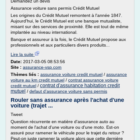
Demandez un devis
Assurance voiture sans permis Crédit Mutuel
Les origines du Crédit Mutuel remontent à l'année 1847.
Aujourd'hui, le Crédit Mutuel est une banque mutualiste,
misant sur des services de proximité. Elle est tout de même
implantée au niveau international.
Banque et assureur à la fois, le Crédit Mutuel propose aux
professionnels et aux particuliers divers produits...
Lire la suite
Date:
2017-03-05 08:53:56
Site :
assurance-vsp.com
Thèmes liés :
assurance voiture credit mutuel
/
assurance
voiture au km credit mutuel
/
contrat assurance voiture
contrat d'assurance habitation credit
credit mutuel
/
mutuel
/
defaut d'assurance voiture sans permis
Rouler sans assurance après l'achat d'une
voiture (trajet ...
Tweet
Question récurrente en matière d'assurance auto au
moment de l'achat d'une voiture ou d'une moto. Est-on
assuré pour ramener le véhicule pour le trajet du retour ?
Peut-on juste ramener la voiture alors que cette dernière