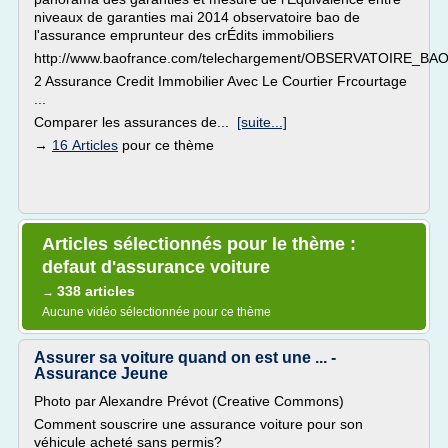
niveaux de garanties mai 2014 observatoire bao de
l'assurance emprunteur des crÉdits immobiliers
http://www.baofrance.com/telechargement/OBSERVATOIRE_BAO
2 Assurance Credit Immobilier Avec Le Courtier Frcourtage
...
Comparer les assurances de...
[suite...]
→
16 Articles
pour ce thème
Articles sélectionnés pour le thème :
defaut d'assurance voiture
338 articles
→
Aucune vidéo sélectionnée pour ce thème
Assurer sa voiture quand on est une ... -
Assurance Jeune
Photo par Alexandre Prévot (Creative Commons)
Comment souscrire une assurance voiture pour son
véhicule acheté sans permis?