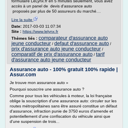
formulaire LeLynx.fr en 5 minutes seulement, vous avez
accès à un panel de devis d'assurance auto
proposés par plus de 50 assureurs du marché....
Lire la suite
Date:
2017-03-03 11:07:34
Site :
https://www.lelynx.fr
comparateur d'assurance auto
Thèmes liés :
jeune conducteur
defaut d'assurance auto
/
/
prix d'assurance auto jeune conducteur
/
comparatif de prix d'assurance auto
tarif
/
d'assurance auto jeune conducteur
Assurance auto - 100% gratuit 100% rapide |
Assur.com
Je trouve mon assurance auto »
Pourquoi souscrire une assurance auto ?
Comme pour tous les véhicules à moteur, la loi française
oblige la souscription d'une assurance auto: circuler sur les
routes métropolitaines sans être assuré constitue un défaut
d'assurance, infraction punie de 3750 euros d'amende et
potentiellement d'une confiscation du véhicule ainsi que
d'une suspension de trois...