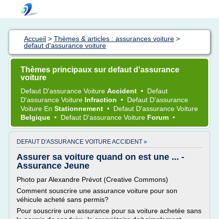
Accueil
>
Thèmes & articles : assurances voiture
>
defaut d'assurance voiture
Thèmes principaux sur defaut d'assurance
voiture
Defaut D'assurance Voiture
Accident
•
Defaut
D'assurance Voiture
Infraction
•
Defaut D'assurance
Voiture
En
Stationnement
•
Defaut D'assurance Voiture
Belgique
•
Defaut D'assurance Voiture
Forum
•
DEFAUT D'ASSURANCE VOITURE ACCIDENT »
Assurer sa voiture quand on est une ... -
Assurance Jeune
Photo par Alexandre Prévot (Creative Commons)
Comment souscrire une assurance voiture pour son
véhicule acheté sans permis?
Pour souscrire une assurance pour sa voiture achetée sans