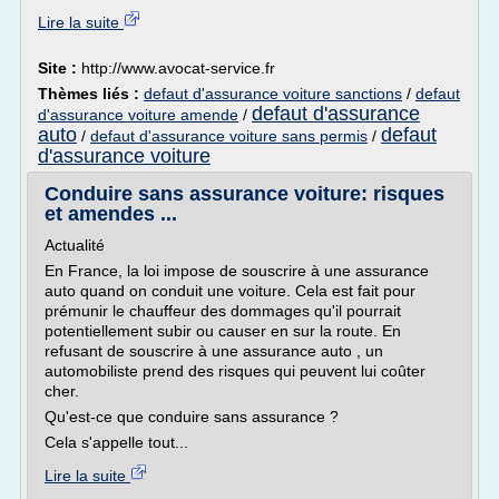
Lire la suite
Site :
http://www.avocat-service.fr
Thèmes liés :
defaut d'assurance voiture sanctions
/
defaut
defaut d'assurance
d'assurance voiture amende
/
auto
defaut
/
defaut d'assurance voiture sans permis
/
d'assurance voiture
Conduire sans assurance voiture: risques
et amendes ...
Actualité
En France, la loi impose de souscrire à une assurance
auto quand on conduit une voiture. Cela est fait pour
prémunir le chauffeur des dommages qu'il pourrait
potentiellement subir ou causer en sur la route. En
refusant de souscrire à une assurance auto , un
automobiliste prend des risques qui peuvent lui coûter
cher.
Qu'est-ce que conduire sans assurance ?
Cela s'appelle tout...
Lire la suite