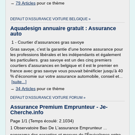
→
79 Articles
pour ce thème
DEFAUT D'ASSURANCE VOITURE BELGIQUE »
Aquadesign annuaire gratuit : Assurance
auto
1 - Courtier d'assurances gras savoye
Gras savoye, c'est la garantie d'une bonne assurance pour
les professions libérales et les indépendants et également
les particuliers. gras savoye est un des cinq premiers
courtiers d'assurances en belgique et il est le premier en
france avec gras savoye vous pouvait bénéficier jusqu'à 40
% d'économie sur votre assurance automobile, conseil et...
[suite...]
→
34 Articles
pour ce thème
DEFAUT D'ASSURANCE VOITURE FORUM »
Assurance Premium Emprunteur - Je-
Cherche.info
Page 1/1 (Temps écoulé: 2.1034)
1 Observatoire Bao De L'assurance Emprunteur ...
panorama des garanties et mesure de l'Équivalence entre