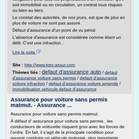
soit immobilisé ou en circulation, un contrat tous risques
ou bien au tiers.
Le constat des autorités, de nos jours, est que de plus en
plus de voiture ne sont pas assuré.
Défaut d'assurance d'un point de vu pénal
L'absence d'assurance est considérée comme étant un
délit. C'est une infraction...
Lire la suite
Site :
http://www.toto-assur.com
defaut d'assurance auto
Thèmes liés :
/
defaut
d'assurance voiture sans permis
/
defaut d'assurance
voiture infraction
/
defaut d'assurance voiture amende
/
immobilisation vehicule defaut d'assurance
Assurance pour voiture sans permis
matmut. - Assurance ...
Assurance pour voiture sans permis matmut.
À défaut d' assurance pour voiture sans permis , les
conducteurs de voiturette risquent gros avec les forces de
l'ordre. En fait, il s'agit de la principale condition pour
pouvoir conduire un véhicule motorisé, plus importante