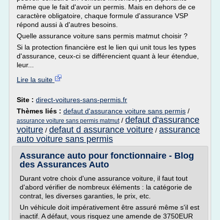
même que le fait d'avoir un permis. Mais en dehors de ce
caractère obligatoire, chaque formule d'assurance VSP
répond aussi à d'autres besoins.
Quelle assurance voiture sans permis matmut choisir ?
Si la protection financière est le lien qui unit tous les types
d'assurance, ceux-ci se différencient quant à leur étendue,
leur...
Lire la suite
Site :
direct-voitures-sans-permis.fr
Thèmes liés :
defaut d'assurance voiture sans permis
/
defaut d'assurance
/
assurance voiture sans permis matmut
voiture
defaut d assurance voiture
assurance
/
/
auto voiture sans permis
Assurance auto pour fonctionnaire - Blog
des Assurances Auto
Durant votre choix d'une assurance voiture, il faut tout
d'abord vérifier de nombreux éléments : la catégorie de
contrat, les diverses garanties, le prix, etc.
Un véhicule doit impérativement être assuré même s'il est
inactif. A défaut, vous risquez une amende de 3750EUR