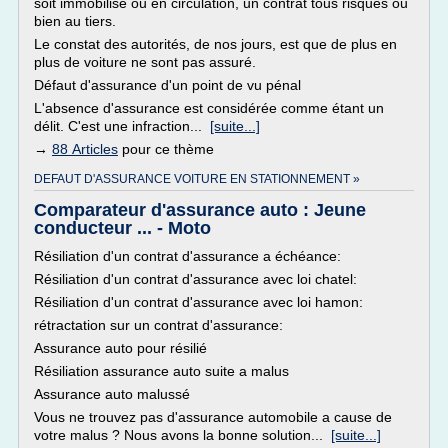
soit immobilisé ou en circulation, un contrat tous risques ou
bien au tiers.
Le constat des autorités, de nos jours, est que de plus en
plus de voiture ne sont pas assuré.
Défaut d'assurance d'un point de vu pénal
L'absence d'assurance est considérée comme étant un
délit. C'est une infraction...
[suite...]
→
88 Articles
pour ce thème
DEFAUT D'ASSURANCE VOITURE EN STATIONNEMENT »
Comparateur d'assurance auto : Jeune
conducteur ... - Moto
Résiliation d'un contrat d'assurance a échéance:
Résiliation d'un contrat d'assurance avec loi chatel:
Résiliation d'un contrat d'assurance avec loi hamon:
rétractation sur un contrat d'assurance:
Assurance auto pour résilié
Résiliation assurance auto suite a malus
Assurance auto malussé
Vous ne trouvez pas d'assurance automobile a cause de
votre malus ? Nous avons la bonne solution...
[suite...]