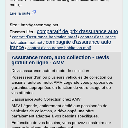
moto,...
Lire la suite
Site :
http://gastonmag.net
comparatif de prix d'assurance auto
Thèmes liés :
/
contrat d'assurance habitation maaf
/
contrat d'assurance
compagnie d'assurance auto
habitation matmut
/
france
/
contrat d'assurance habitation maif
Assurance moto, auto collection - Devis
gratuit en ligne - AMV
Devis assurance auto et moto de collection
Possesseur d'un ou plusieurs véhicules de collection ou
anciens, auto ou moto, AMV Légende vous propose des
garanties appropriées en fonction de votre usage et de
vos attentes.
L'assurance Auto Collection chez AMV
AMV Légende, entièrement dédié aux passionnés de
véhicules de collection, a développé une offre
parfaitement adaptée à vos besoins spécifiques.
En fonction de vos besoins, vous pouvez construire sur-
mesure le niveau de garanties qui...