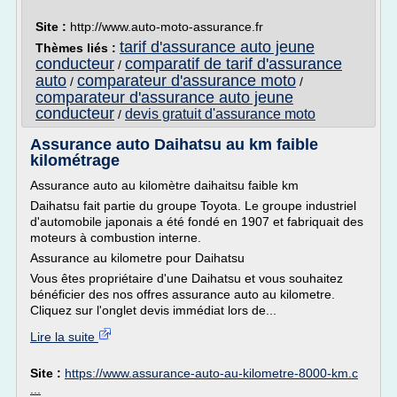
Site :
http://www.auto-moto-assurance.fr
tarif d'assurance auto jeune
Thèmes liés :
conducteur
comparatif de tarif d'assurance
/
auto
comparateur d'assurance moto
/
/
comparateur d'assurance auto jeune
conducteur
devis gratuit d'assurance moto
/
Assurance auto Daihatsu au km faible
kilométrage
Assurance auto au kilomètre daihaitsu faible km
Daihatsu fait partie du groupe Toyota. Le groupe industriel
d'automobile japonais a été fondé en 1907 et fabriquait des
moteurs à combustion interne.
Assurance au kilometre pour Daihatsu
Vous êtes propriétaire d'une Daihatsu et vous souhaitez
bénéficier des nos offres assurance auto au kilometre.
Cliquez sur l'onglet devis immédiat lors de...
Lire la suite
Site :
https://www.assurance-auto-au-kilometre-8000-km.c
...