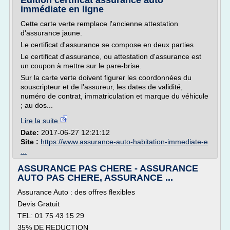
Edition certificat assurance auto
immédiate en ligne
Cette carte verte remplace l'ancienne attestation
d'assurance jaune.
Le certificat d'assurance se compose en deux parties
Le certificat d'assurance, ou attestation d'assurance est
un coupon à mettre sur le pare-brise.
Sur la carte verte doivent figurer les coordonnées du
souscripteur et de l'assureur, les dates de validité,
numéro de contrat, immatriculation et marque du véhicule
; au dos...
Lire la suite
Date:
2017-06-27 12:21:12
Site :
https://www.assurance-auto-habitation-immediate-e
...
ASSURANCE PAS CHERE - ASSURANCE
AUTO PAS CHERE, ASSURANCE ...
Assurance Auto : des offres flexibles
Devis Gratuit
TEL: 01 75 43 15 29
35% DE REDUCTION