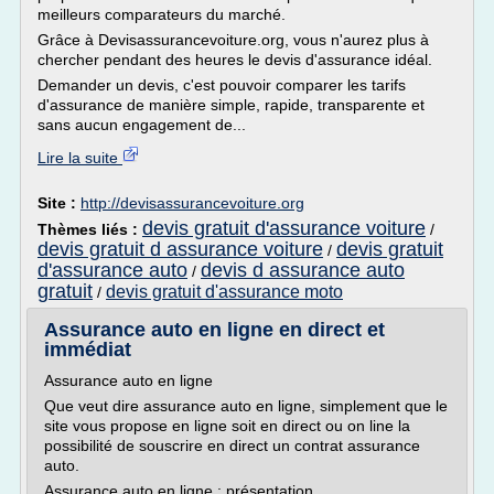
meilleurs comparateurs du marché.
Grâce à Devisassurancevoiture.org, vous n'aurez plus à
chercher pendant des heures le devis d'assurance idéal.
Demander un devis, c'est pouvoir comparer les tarifs
d'assurance de manière simple, rapide, transparente et
sans aucun engagement de...
Lire la suite
Site :
http://devisassurancevoiture.org
devis gratuit d'assurance voiture
Thèmes liés :
/
devis gratuit d assurance voiture
devis gratuit
/
d'assurance auto
devis d assurance auto
/
gratuit
devis gratuit d'assurance moto
/
Assurance auto en ligne en direct et
immédiat
Assurance auto en ligne
Que veut dire assurance auto en ligne, simplement que le
site vous propose en ligne soit en direct ou on line la
possibilité de souscrire en direct un contrat assurance
auto.
Assurance auto en ligne : présentation