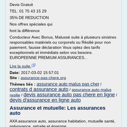
Devis Gratuit
TEL: 01 75 43 15 29
35% DE REDUCTION
Nos offres spéciales qui
font la différence
Conducteur Avec Bonus, Malussé suite à plusieurs sinistres
responsables matériels ou corporels ou Résilié pour non
paiement, fausse déclaration Vous optez des tarifs
exceptionnels et immédiats selon vos besoins.
EUROPEENNE PREMIUM ASSURANCES...
Lire la suite
Date:
2017-03-02 15:57:01
Site :
assurance-pas-chere.org
assurance auto malus pas cher
Thèmes liés :
/
contrats d assurance auto
/
assurance auto malus
devis assurance auto pas chere en ligne
resilie
/
/
devis d'assurance en ligne auto
Assurance et mutuelle: Les assurances
auto
AXA assurance auto, assurance habitation, mutuelle santé,
prévoyance, retraite et épargne