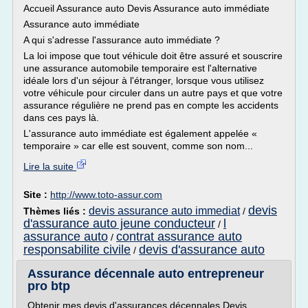
Accueil Assurance auto Devis Assurance auto immédiate
Assurance auto immédiate
A qui s'adresse l'assurance auto immédiate ?
La loi impose que tout véhicule doit être assuré et souscrire
une assurance automobile temporaire est l'alternative
idéale lors d'un séjour à l'étranger, lorsque vous utilisez
votre véhicule pour circuler dans un autre pays et que votre
assurance régulière ne prend pas en compte les accidents
dans ces pays là.
L'assurance auto immédiate est également appelée «
temporaire » car elle est souvent, comme son nom...
Lire la suite
Site :
http://www.toto-assur.com
devis
devis assurance auto immediat
Thèmes liés :
/
d'assurance auto jeune conducteur
l
/
assurance auto
contrat assurance auto
/
responsabilite civile
devis d'assurance auto
/
Assurance décennale auto entrepreneur
pro btp
Obtenir mes devis d'assurances décennales Devis