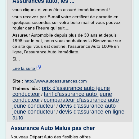
Assurances auto, les ...
vous cliquez et vous êtes assuré immédiatement !
vous recevez par E-mail votre certificat de garantie en
quelques secondes sur votre boite mail et vous pouvez
rouler dans l'heure qui suit....
Assureur Automobile depuis plus de 30 ans et depuis
1998 sur le net, nous vous souhaitons la Bienvenue sur
ce site qui vous est destiné, l'assurance Auto 100% en
ligne, l'assurance Auto immédiate.
Si...
Lire la suite
Site :
http://www.autoassurances.com
prix d'assurance auto jeune
Thèmes liés :
conducteur
tarif d'assurance auto jeune
/
conducteur
comparateur d'assurance auto
/
jeune conducteur
devis d'assurance auto
/
jeune conducteur
devis d'assurance en ligne
/
auto
Assurance Auto Malus pas cher
Nouveau Départ Auto des flexibles offres