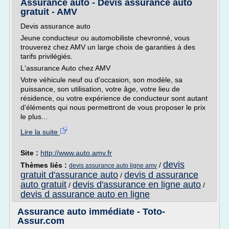
Assurance auto - Devis assurance auto
gratuit - AMV
Devis assurance auto
Jeune conducteur ou automobiliste chevronné, vous
trouverez chez AMV un large choix de garanties à des
tarifs privilégiés.
L'assurance Auto chez AMV
Votre véhicule neuf ou d'occasion, son modèle, sa
puissance, son utilisation, votre âge, votre lieu de
résidence, ou votre expérience de conducteur sont autant
d'éléments qui nous permettront de vous proposer le prix
le plus...
Lire la suite
Site :
http://www.auto.amv.fr
devis
Thèmes liés :
/
devis assurance auto ligne amv
gratuit d'assurance auto
devis d assurance
/
auto gratuit
devis d'assurance en ligne auto
/
/
devis d assurance auto en ligne
Assurance auto immédiate - Toto-
Assur.com