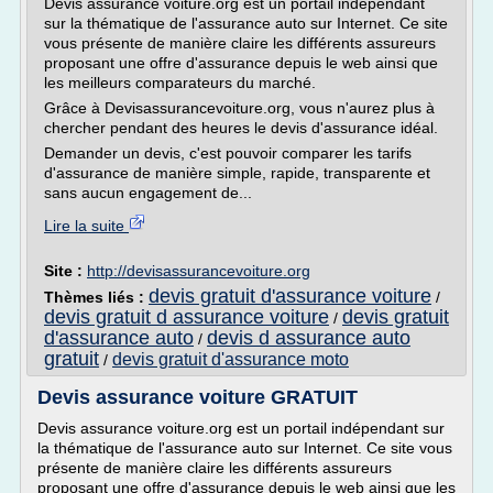
Devis assurance voiture.org est un portail indépendant
sur la thématique de l'assurance auto sur Internet. Ce site
vous présente de manière claire les différents assureurs
proposant une offre d'assurance depuis le web ainsi que
les meilleurs comparateurs du marché.
Grâce à Devisassurancevoiture.org, vous n'aurez plus à
chercher pendant des heures le devis d'assurance idéal.
Demander un devis, c'est pouvoir comparer les tarifs
d'assurance de manière simple, rapide, transparente et
sans aucun engagement de...
Lire la suite
Site :
http://devisassurancevoiture.org
devis gratuit d'assurance voiture
Thèmes liés :
/
devis gratuit d assurance voiture
devis gratuit
/
d'assurance auto
devis d assurance auto
/
gratuit
devis gratuit d'assurance moto
/
Devis assurance voiture GRATUIT
Devis assurance voiture.org est un portail indépendant sur
la thématique de l'assurance auto sur Internet. Ce site vous
présente de manière claire les différents assureurs
proposant une offre d'assurance depuis le web ainsi que les