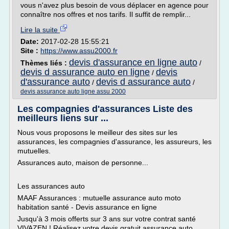
vous n'avez plus besoin de vous déplacer en agence pour
connaître nos offres et nos tarifs. Il suffit de remplir...
Lire la suite
Date:
2017-02-28 15:55:21
Site :
https://www.assu2000.fr
devis d'assurance en ligne auto
Thèmes liés :
/
devis d assurance auto en ligne
devis
/
d'assurance auto
devis d assurance auto
/
/
devis assurance auto ligne assu 2000
Les compagnies d'assurances Liste des
meilleurs liens sur ...
Nous vous proposons le meilleur des sites sur les
assurances, les compagnies d'assurance, les assureurs, les
mutuelles.
Assurances auto, maison de personne...
Les assurances auto
MAAF Assurances : mutuelle assurance auto moto
habitation santé - Devis assurance en ligne
Jusqu'à 3 mois offerts sur 3 ans sur votre contrat santé
VIVAZEN ! Réalisez votre devis gratuit assurance auto,