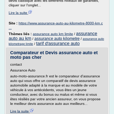
devis classique avec les différents niveaux de garanties,
cliquer sur l'onglet...
Lire la suite
Site :
https://www.assurance-auto-au-kilometre-8000-km.c
...
assurance
Thèmes liés :
assurance auto km limite
/
auto au km
assurance auto kilometre
/
/
assurance auto
tarif d'assurance auto
/
kilometrage limite
Comparateur et Devis assurance auto et
moto pas cher
contact
Assurance Auto
auto-moto-assurance.fr est le comparateur d'assurance
auto qui vous offre un comparatif de devis assurance
automobile adapté à la marque et au modèle de votre
véhicule à vos antécédents, vous êtes un jeune
conducteur, avec du bonus ou malus et même si vous
êtes résiliés par votre ancien assureur, on vous propose
le meilleur devis assurance auto aux meilleurs...
Lire la suite