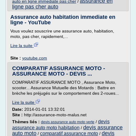
assurance en
auto en ligne immediate pas cher
/
ligne pas cher auto
Assurance auto habitation immediate en
ligne - YouTube
Vous voulez souscrire une assurance auto, habitation,
moto, pas cher, rapidement,...
Lire la suite
Site :
youtube.com
COMPARATIF ASSURANCE MOTO -
ASSURANCE MOTO - DEVIS ...
COMPARATIF ASSURANCE MOTO , Assurance Moto,
scooter... Assurance Mutuelle des Motards : Battre en
brèche les préjugés sur le comportement des 2-roues...
Lire la suite
Date:
2014-01-01 13:32:01
Site :
http://assurance-moto-malus.net
devis
Thèmes liés :
/
devis assurance auto moto verte
devis assurance
assurance auto moto habitation
/
auto moto
devis
comparatif assurance moto
/
/