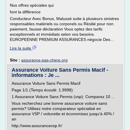
Nos offres spéciales qui
font la différence
Conducteur Avec Bonus, Malussé suite à plusieurs sinistres
responsables matériels ou corporels ou Résilié pour non
paiement, fausse déclaration Vous optez des tarifs
exceptionnels et immédiats selon vos besoins.
EUROPEENNE PREMIUM ASSURANCES négocie Des...
Lire la suite
Site :
assurance-pas-chere.org
Assurance Voiture Sans Permis Macif -
informations : Je ...
Assurance Voiture Sans Permis Macif
Page 1/1 (Temps écoulé: 1.9998)
1 Assurance Voiture Sans Permis (vsp): Comparez 10 ...
Vous recherchez une bonne assurance voiture sans
permis? Utilisez notre comparateur spécialisé en
assurance VSP / voiturette et économisez jusqu'à 40% /
an
http://www.assurancevsp.fr/