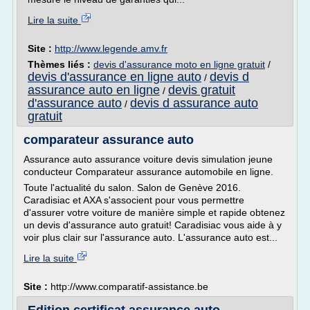
Lire la suite
Site :
http://www.legende.amv.fr
Thèmes liés :
devis d'assurance moto en ligne gratuit
/
devis d'assurance en ligne auto
devis d
/
assurance auto en ligne
devis gratuit
/
d'assurance auto
devis d assurance auto
/
gratuit
comparateur assurance auto
Assurance auto assurance voiture devis simulation jeune
conducteur Comparateur assurance automobile en ligne.
Toute l'actualité du salon. Salon de Genève 2016.
Caradisiac et AXA s'associent pour vous permettre
d'assurer votre voiture de manière simple et rapide obtenez
un devis d'assurance auto gratuit! Caradisiac vous aide à y
voir plus clair sur l'assurance auto. L'assurance auto est...
Lire la suite
Site :
http://www.comparatif-assistance.be