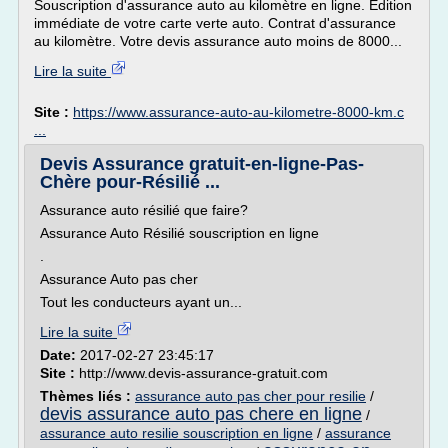
Souscription d'assurance auto au kilomètre en ligne. Edition
immédiate de votre carte verte auto. Contrat d'assurance
au kilomètre. Votre devis assurance auto moins de 8000...
Lire la suite
Site :
https://www.assurance-auto-au-kilometre-8000-km.c
...
Devis Assurance gratuit-en-ligne-Pas-
Chère pour-Résilié ...
Assurance auto résilié que faire?
Assurance Auto Résilié souscription en ligne
.
Assurance Auto pas cher
Tout les conducteurs ayant un...
Lire la suite
Date:
2017-02-27 23:45:17
Site :
http://www.devis-assurance-gratuit.com
Thèmes liés :
assurance auto pas cher pour resilie
/
devis assurance auto pas chere en ligne
/
assurance auto resilie souscription en ligne
/
assurance