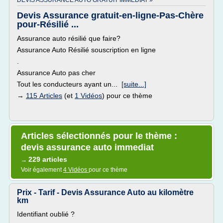
DEVIS ASSURANCE AUTO GRATUIT IMMEDIAT »
Devis Assurance gratuit-en-ligne-Pas-Chère
pour-Résilié ...
Assurance auto résilié que faire?
Assurance Auto Résilié souscription en ligne
.
Assurance Auto pas cher
Tout les conducteurs ayant un...
[suite...]
→
115 Articles
(et
1 Vidéos
) pour ce thème
Articles sélectionnés pour le thème :
devis assurance auto immediat
229 articles
→
Voir également
4 Vidéos
pour ce thème
Prix - Tarif - Devis Assurance Auto au kilomètre
km
Identifiant oublié ?