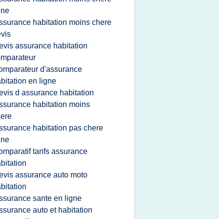
gne
ssurance habitation moins chere
vis
evis assurance habitation
omparateur
omparateur d'assurance
bitation en ligne
evis d assurance habitation
ssurance habitation moins
ere
ssurance habitation pas chere
gne
omparatif tarifs assurance
bitation
evis assurance auto moto
bitation
ssurance sante en ligne
ssurance auto et habitation