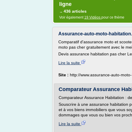
ligne
436 articles
→
Voir également
19 Vidéos
pour ce thème
Assurance-auto-moto-habitation.
Comparatif d'assurance moto et scoote
moto pas cher gratuitement avec le me
Devis assurance habitation pas cher Le
Lire la suite
Site :
http://www.assurance-auto-moto-h
Comparateur Assurance Habi
Comparateur Assurance Habitation : d
Souscrire à une assurance habitation 
et à vos biens immobiliers que vous so
dommages que vous ou bien vos proch
Lire la suite