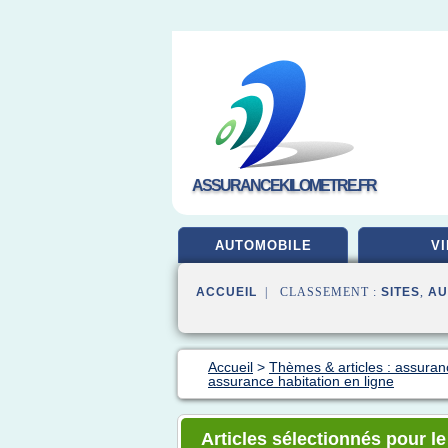
ASSURANCEKILOMETRE.FR
AUTOMOBILE
VI
ACCUEIL
| CLASSEMENT :
SITES
,
AU
Accueil
>
Thèmes & articles : assuran
assurance habitation en ligne
Articles sélectionnés pour l