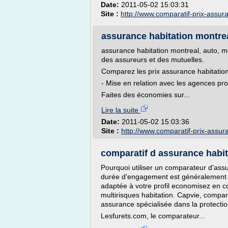
Date:
2011-05-02 15:03:31
Site :
http://www.comparatif-prix-assu
assurance habitation montre
assurance habitation montreal, auto, mo
des assureurs et des mutuelles.
Comparez les prix assurance habitatio
- Mise en relation avec les agences pr
Faites des économies sur...
Lire la suite
Date:
2011-05-02 15:03:36
Site :
http://www.comparatif-prix-assu
comparatif d assurance habi
Pourquoi utiliser un comparateur d'ass
durée d'engagement est généralement 
adaptée à votre profil economisez en co
multirisques habitation. Capvie, compar
assurance spécialisée dans la protecti
Lesfurets.com, le comparateur...