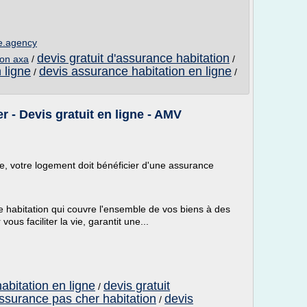
e.agency
devis gratuit d'assurance habitation
ion axa
/
/
 ligne
devis assurance habitation en ligne
/
/
 - Devis gratuit en ligne - AMV
e, votre logement doit bénéficier d'une assurance
 habitation qui couvre l'ensemble de vos biens à des
vous faciliter la vie, garantit une...
abitation en ligne
devis gratuit
/
ssurance pas cher habitation
devis
/