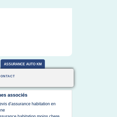
ASSURANCE AUTO KM
CONTACT
es associés
evis d'assurance habitation en
gne
ssurance habitation moins chere