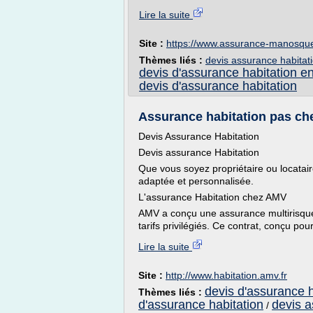
Lire la suite
Site :
https://www.assurance-manosqu
Thèmes liés :
devis assurance habitat
devis d'assurance habitation en
devis d'assurance habitation
Assurance habitation pas cher
Devis Assurance Habitation
Devis assurance Habitation
Que vous soyez propriétaire ou locatair
adaptée et personnalisée.
L'assurance Habitation chez AMV
AMV a conçu une assurance multirisque
tarifs privilégiés. Ce contrat, conçu pour 
Lire la suite
Site :
http://www.habitation.amv.fr
devis d'assurance h
Thèmes liés :
d'assurance habitation
devis a
/