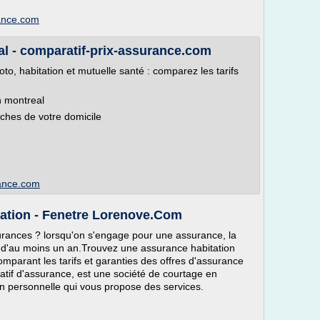
rance.com
al - comparatif-prix-assurance.com
to, habitation et mutuelle santé : comparez les tarifs
n montreal
oches de votre domicile
rance.com
tation - Fenetre Lorenove.Com
urances ? lorsqu'on s'engage pour une assurance, la
d'au moins un an.Trouvez une assurance habitation
mparant les tarifs et garanties des offres d'assurance
atif d'assurance, est une société de courtage en
on personnelle qui vous propose des services.