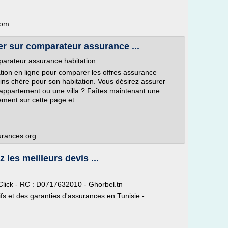
com
r sur comparateur assurance ...
parateur assurance habitation.
tion en ligne pour comparer les offres assurance
ins chère pour son habitation. Vous désirez assurer
appartement ou une villa ? Faîtes maintenant une
ement sur cette page et...
urances.org
les meilleurs devis ...
ick - RC : D0717632010 - Ghorbel.tn
ifs et des garanties d'assurances en Tunisie -