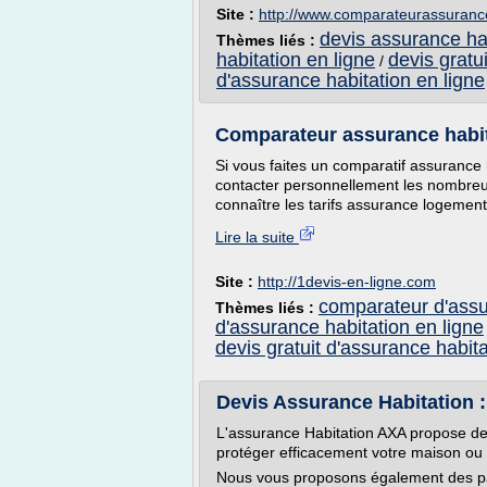
Site :
http://www.comparateurassurance
devis assurance ha
Thèmes liés :
habitation en ligne
devis gratu
/
d'assurance habitation en ligne
Comparateur assurance habita
Si vous faites un comparatif assurance h
contacter personnellement les nombreu
connaître les tarifs assurance logement,
Lire la suite
Site :
http://1devis-en-ligne.com
comparateur d'assur
Thèmes liés :
d'assurance habitation en ligne
devis gratuit d'assurance habita
Devis Assurance Habitation
L'assurance Habitation AXA propose de
protéger efficacement votre maison ou 
Nous vous proposons également des pa