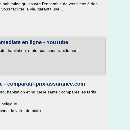
 habitation qui couvre l'ensemble de vos biens à des
vous faciliter la vie, garantit une...
mmediate en ligne - YouTube
o, habitation, moto, pas cher, rapidement,...
e - comparatif-prix-assurance.com
o, habitation et mutuelle santé : comparez les tarifs
 belgique
ches de votre domicile