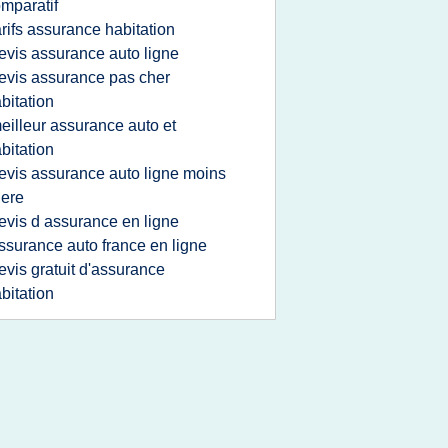
mparatif
arifs assurance habitation
evis assurance auto ligne
evis assurance pas cher
bitation
eilleur assurance auto et
bitation
evis assurance auto ligne moins
ere
evis d assurance en ligne
ssurance auto france en ligne
evis gratuit d'assurance
bitation