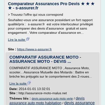
Comparateur Assurances Pro Devis ★ ★ ★
★ - s-assurer.fr
> Trouvez l'offre qui vous correspond
Souhaitez-vous une assurance possédant un fort rapport
qualité/prix : s-assurer.fr est votre interlocuteur privilégié
pour comparer des devis d'assurance gratuit et sans
engagement . Votre comparateur d'assurance en...
Lire la suite
Site :
https://www.s-assurer.fr
COMPARATIF ASSURANCE MOTO -
ASSURANCE MOTO - DEVIS ...
COMPARATIF ASSURANCE MOTO , Assurance Moto,
scooter... Assurance Mutuelle des Motards : Battre en
brèche les préjugés sur le comportement des 2-roues...
Lire la suite
Date:
2014-01-01 13:32:01
Site :
http://assurance-moto-malus.net
devis
Thèmes liés :
/
devis assurance auto moto verte
devis assurance
assurance auto moto habitation
/