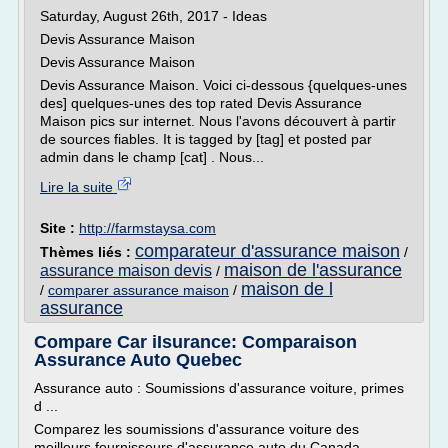
Saturday, August 26th, 2017 - Ideas
Devis Assurance Maison
Devis Assurance Maison
Devis Assurance Maison. Voici ci-dessous {quelques-unes
des] quelques-unes des top rated Devis Assurance
Maison pics sur internet. Nous l'avons découvert à partir
de sources fiables. It is tagged by [tag] et posted par
admin dans le champ [cat] . Nous...
Lire la suite
Site :
http://farmstaysa.com
comparateur d'assurance maison
Thèmes liés :
/
maison de l'assurance
assurance maison devis
/
maison de l
/
comparer assurance maison
/
assurance
Compare Car iIsurance: Comparaison
Assurance Auto Quebec
Assurance auto : Soumissions d'assurance voiture, primes
d ...
Comparez les soumissions d'assurance voiture des
meilleurs fournisseurs d'assurance auto du Canada.