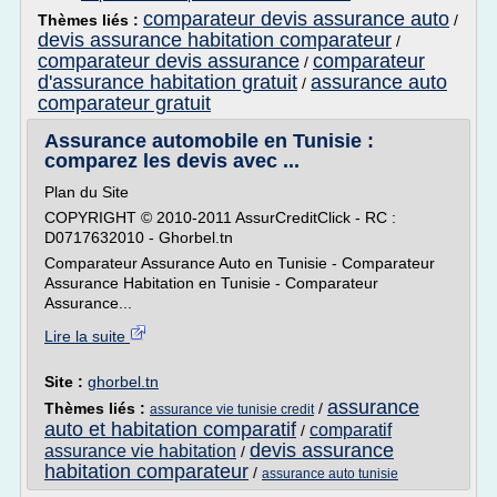
comparateur devis assurance auto
Thèmes liés :
/
devis assurance habitation comparateur
/
comparateur devis assurance
comparateur
/
d'assurance habitation gratuit
assurance auto
/
comparateur gratuit
Assurance automobile en Tunisie :
comparez les devis avec ...
Plan du Site
COPYRIGHT © 2010-2011 AssurCreditClick - RC :
D0717632010 - Ghorbel.tn
Comparateur Assurance Auto en Tunisie - Comparateur
Assurance Habitation en Tunisie - Comparateur
Assurance...
Lire la suite
Site :
ghorbel.tn
assurance
Thèmes liés :
/
assurance vie tunisie credit
auto et habitation comparatif
comparatif
/
devis assurance
assurance vie habitation
/
habitation comparateur
/
assurance auto tunisie