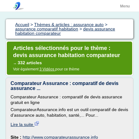
Menu
Accueil
>
Thèmes & articles : assurance auto
>
assurance comparatif habitation
>
devis assurance
habitation comparateur
Articles sélectionnés pour le thème :
devis assurance habitation comparateur
332 articles
→
Voir également
3 Vidéos
pour ce thème
Comparateur Assurance : comparatif de devis
assurance ...
Comparateur Assurance : comparatif de devis assurance
gratuit en ligne
ComparateurAssurance.info est un outil comparatif de devis
d'assurance auto, habitation, santé,... Pour...
Lire la suite
Site :
http://www.comparateurassurance.info