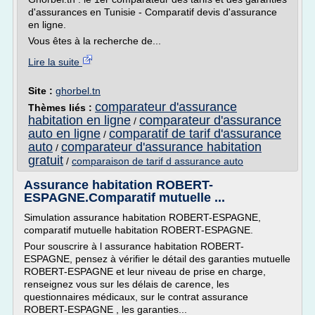
d'assurances en Tunisie - Comparatif devis d'assurance
en ligne.
Vous êtes à la recherche de...
Lire la suite
Site :
ghorbel.tn
comparateur d'assurance
Thèmes liés :
habitation en ligne
comparateur d'assurance
/
auto en ligne
comparatif de tarif d'assurance
/
auto
comparateur d'assurance habitation
/
gratuit
/
comparaison de tarif d assurance auto
Assurance habitation ROBERT-
ESPAGNE.Comparatif mutuelle ...
Simulation assurance habitation ROBERT-ESPAGNE,
comparatif mutuelle habitation ROBERT-ESPAGNE.
Pour souscrire à l assurance habitation ROBERT-
ESPAGNE, pensez à vérifier le détail des garanties mutuelle
ROBERT-ESPAGNE et leur niveau de prise en charge,
renseignez vous sur les délais de carence, les
questionnaires médicaux, sur le contrat assurance
ROBERT-ESPAGNE , les garanties...