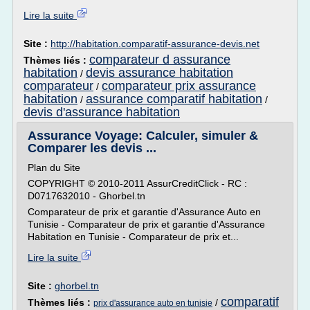
Lire la suite
Site :
http://habitation.comparatif-assurance-devis.net
comparateur d assurance
Thèmes liés :
habitation
devis assurance habitation
/
comparateur
comparateur prix assurance
/
habitation
assurance comparatif habitation
/
/
devis d'assurance habitation
Assurance Voyage: Calculer, simuler &
Comparer les devis ...
Plan du Site
COPYRIGHT © 2010-2011 AssurCreditClick - RC :
D0717632010 - Ghorbel.tn
Comparateur de prix et garantie d'Assurance Auto en
Tunisie - Comparateur de prix et garantie d'Assurance
Habitation en Tunisie - Comparateur de prix et...
Lire la suite
Site :
ghorbel.tn
comparatif
Thèmes liés :
/
prix d'assurance auto en tunisie