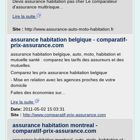
Devis assurance habitation pas cher Le comparateur
d'assurance multirisque...
Lire la suite
Site :
http://www.assurance-auto-moto-habitation.fr
assurance habitation belgique - comparatif-
prix-assurance.com
assurance habitation belgique, auto, moto, habitation et
mutuelle santé : comparez les tarifs des assureurs et des
mutuelles.
Comparez les prix assurance habitation belgique
- Mise en relation avec les agences proches de votre
domicile
Faites des économies sur...
Lire la suite
Date:
2011-05-02 15:03:31
Site :
http://www.comparatif-prix-assurance.com
assurance habitation montreal -
comparatif-prix-assurance.com
assurance habitation montreal, auto, moto, habitation et