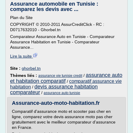
Assurance automobile en Tunisie :
comparez les devis avec ...
Plan du Site
COPYRIGHT © 2010-2011 AssurCreditClick - RC :
D0717632010 - Ghorbel.tn
Comparateur Assurance Auto en Tunisie - Comparateur
Assurance Habitation en Tunisie - Comparateur
Assurance...
Lire la suite
Site :
ghorbel.tn
assurance auto
Thèmes liés :
/
assurance vie tunisie credit
et habitation comparatif
comparatif assurance vie
/
devis assurance habitation
habitation
/
comparateur
/
assurance auto tunisie
Assurance-auto-moto-habitation.fr
Comparatif d'assurance moto et scooter pas cher en
ligne, comparez votre devis assurance moto pas cher
gratuitement avec le meilleur comparateur d'assurance
en France.