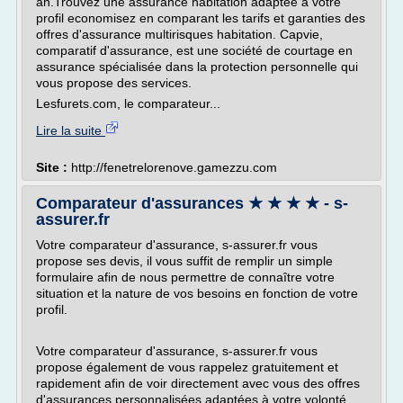
an.Trouvez une assurance habitation adaptée à votre
profil economisez en comparant les tarifs et garanties des
offres d'assurance multirisques habitation. Capvie,
comparatif d'assurance, est une société de courtage en
assurance spécialisée dans la protection personnelle qui
vous propose des services.
Lesfurets.com, le comparateur...
Lire la suite
Site :
http://fenetrelorenove.gamezzu.com
Comparateur d'assurances ★ ★ ★ ★ - s-
assurer.fr
Votre comparateur d'assurance, s-assurer.fr vous
propose ses devis, il vous suffit de remplir un simple
formulaire afin de nous permettre de connaître votre
situation et la nature de vos besoins en fonction de votre
profil.
Votre comparateur d'assurance, s-assurer.fr vous
propose également de vous rappelez gratuitement et
rapidement afin de voir directement avec vous des offres
d'assurances personnalisées adaptées à votre volonté.