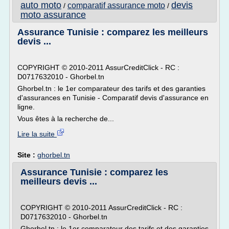
auto moto
devis
comparatif assurance moto
/
/
moto assurance
Assurance Tunisie : comparez les meilleurs
devis ...
COPYRIGHT © 2010-2011 AssurCreditClick - RC :
D0717632010 - Ghorbel.tn
Ghorbel.tn : le 1er comparateur des tarifs et des garanties
d'assurances en Tunisie - Comparatif devis d'assurance en
ligne.
Vous êtes à la recherche de...
Lire la suite
Site :
ghorbel.tn
Assurance Tunisie : comparez les
meilleurs devis ...
COPYRIGHT © 2010-2011 AssurCreditClick - RC :
D0717632010 - Ghorbel.tn
Ghorbel.tn : le 1er comparateur des tarifs et des garanties