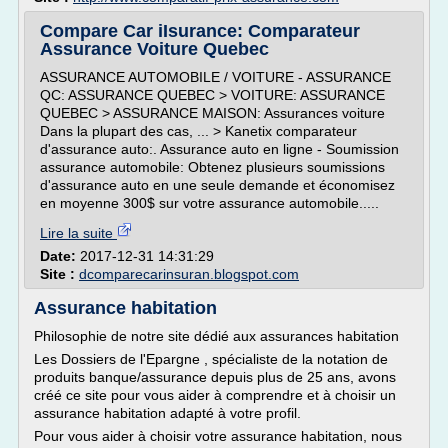
Compare Car iIsurance: Comparateur
Assurance Voiture Quebec
ASSURANCE AUTOMOBILE / VOITURE - ASSURANCE
QC: ASSURANCE QUEBEC > VOITURE: ASSURANCE
QUEBEC > ASSURANCE MAISON: Assurances voiture
Dans la plupart des cas, ... > Kanetix comparateur
d'assurance auto:. Assurance auto en ligne - Soumission
assurance automobile: Obtenez plusieurs soumissions
d'assurance auto en une seule demande et économisez
en moyenne 300$ sur votre assurance automobile.....
Lire la suite
Date:
2017-12-31 14:31:29
Site :
dcomparecarinsuran.blogspot.com
Assurance habitation
Philosophie de notre site dédié aux assurances habitation
Les Dossiers de l'Epargne , spécialiste de la notation de
produits banque/assurance depuis plus de 25 ans, avons
créé ce site pour vous aider à comprendre et à choisir un
assurance habitation adapté à votre profil.
Pour vous aider à choisir votre assurance habitation, nous