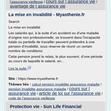
cours sur l assurance vie
l'assurance vieillesse
/
/
avantage de l assurance vie
La mise en invalidité - Myasthenie.fr
Search
La mise en invalidité
Les salariés qui, à la suite d'un accident ou d'une maladie
d'origine non professionnelle, se trouvent dans l'incapacité
totale ou partielle de travailler peuvent prétendre à une
pension d'invalidité, sous réserve de réunir un certain
nombre de conditions.
Cette pension prend le relais, le plus souvent, d'une période
au cours de laquelle le salarié, en...
Lire la suite
Site :
https://www.myasthenie.fr
Thèmes liés :
calcul pension invalidite assurance maladie
/
cours sur l
pension invalidite assurance maladie
/
assurance vie
article de loi sur l'assurance vie
/
/
code de l'assurance vieillesse
Protection vie - Sun Life Financial