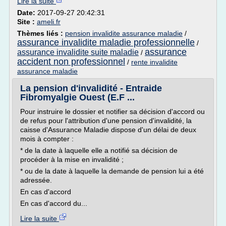
Lire la suite
Date:
2017-09-27 20:42:31
Site :
ameli.fr
Thèmes liés :
pension invalidite assurance maladie
/
assurance invalidite maladie professionnelle
/
assurance
assurance invalidite suite maladie
/
accident non professionnel
/
rente invalidite
assurance maladie
La pension d'invalidité - Entraide
Fibromyalgie Ouest (E.F ...
Pour instruire le dossier et notifier sa décision d'accord ou
de refus pour l'attribution d'une pension d'invalidité, la
caisse d'Assurance Maladie dispose d'un délai de deux
mois à compter :
* de la date à laquelle elle a notifié sa décision de
procéder à la mise en invalidité ;
* ou de la date à laquelle la demande de pension lui a été
adressée.
En cas d'accord
En cas d'accord du...
Lire la suite