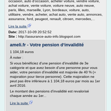
occasion, auto d'occasion, acheter voiture, vendre voiture,
achat voiture, vente voiture, voiture neuve, auto neuve,
paris, lilles, marseille, Lyon, bordeaux, voiture, auto,
utilitaire, vendre, acheter, achat auto, vente auto, annonces,
assurance, ford, peugeot, renault, citroen, mercedes,...
Lire la suite
Date:
2017-10-09 20:52:52
Site :
http://assurance-auto-info.blogspot.com
ameli.fr - Votre pension d’invalidité
1 104,18 euros
À noter :
Si vous bénéficiez d'une pension d'invalidité de 3e
catégorie et que avez besoin d'une personne pour vous
aider, votre pension d'invalidité est majorée de 40 % (=
majoration pour tierce personne). Cette majoration ne
peut pas être inférieure à 1 104,18 euros par mois au 1er
avril 2016.
Le montant des pensions d'invalidité est revalorisé
chaque année au 1er...
Lire la suite