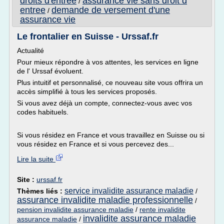
droits d'entree
assurance vie sans droit d
/
entree
demande de versement d'une
/
assurance vie
Le frontalier en Suisse - Urssaf.fr
Actualité
Pour mieux répondre à vos attentes, les services en ligne
de l' Urssaf évoluent.
Plus intuitif et personnalisé, ce nouveau site vous offrira un
accès simplifié à tous les services proposés.
Si vous avez déjà un compte, connectez-vous avec vos
codes habituels.
Si vous résidez en France et vous travaillez en Suisse ou si
vous résidez en France et si vous percevez des...
Lire la suite
Site :
urssaf.fr
service invalidite assurance maladie
Thèmes liés :
/
assurance invalidite maladie professionnelle
/
pension invalidite assurance maladie
/
rente invalidite
invalidite assurance maladie
assurance maladie
/