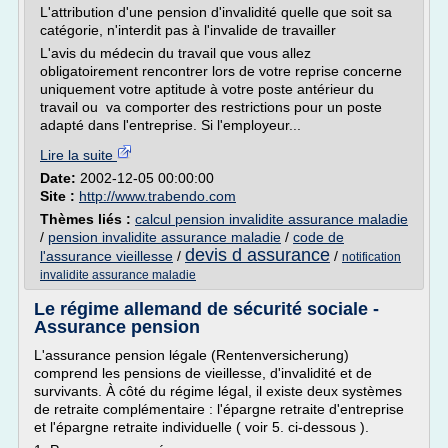
L'attribution d'une pension d'invalidité quelle que soit sa
catégorie, n'interdit pas à l'invalide de travailler
L'avis du médecin du travail que vous allez
obligatoirement rencontrer lors de votre reprise concerne
uniquement votre aptitude à votre poste antérieur du
travail ou va comporter des restrictions pour un poste
adapté dans l'entreprise. Si l'employeur...
Lire la suite
Date:
2002-12-05 00:00:00
Site :
http://www.trabendo.com
Thèmes liés :
calcul pension invalidite assurance maladie
/
pension invalidite assurance maladie
/
code de
devis d assurance
l'assurance vieillesse
/
/
notification
invalidite assurance maladie
Le régime allemand de sécurité sociale -
Assurance pension
L'assurance pension légale (Rentenversicherung)
comprend les pensions de vieillesse, d'invalidité et de
survivants. À côté du régime légal, il existe deux systèmes
de retraite complémentaire : l'épargne retraite d'entreprise
et l'épargne retraite individuelle ( voir 5. ci-dessous ).