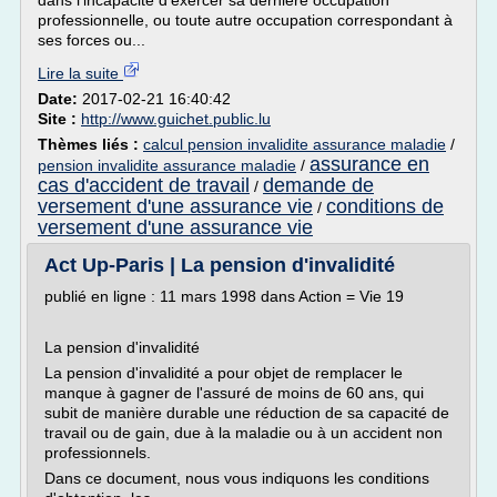
dans l'incapacité d'exercer sa dernière occupation
professionnelle, ou toute autre occupation correspondant à
ses forces ou...
Lire la suite
Date:
2017-02-21 16:40:42
Site :
http://www.guichet.public.lu
Thèmes liés :
calcul pension invalidite assurance maladie
/
assurance en
pension invalidite assurance maladie
/
cas d'accident de travail
demande de
/
versement d'une assurance vie
conditions de
/
versement d'une assurance vie
Act Up-Paris | La pension d'invalidité
publié en ligne : 11 mars 1998 dans Action = Vie 19
La pension d'invalidité
La pension d'invalidité a pour objet de remplacer le
manque à gagner de l'assuré de moins de 60 ans, qui
subit de manière durable une réduction de sa capacité de
travail ou de gain, due à la maladie ou à un accident non
professionnels.
Dans ce document, nous vous indiquons les conditions