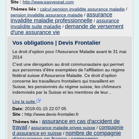
Site :
http://www.easyexpat.com
Thèmes liés :
calcul pension invalidite assurance maladie
/
assurance
pension invalidite assurance maladie
/
invalidite maladie professionnelle
assurance
/
demande de versement
invalidite suite maladie
/
d'une assurance vie
Vos obligations | Devis Frontalier
Le droit d'option pour l'Assurance Maladie avant le 31 mai
2014
C'est une dérogation au droit communautaire qui permet
aux personnes d'être exemptées de l'affiliation au régime
fédéral suisse d'Assurance Maladie. Ce droit d'option
concerne les travailleurs frontaliers qui travaillent en
Suisse, les pensionnés du régime suisse, les chômeurs
indemnisés par la Suisse et les membres de leur...
Lire la suite
Date:
2018-01-15 22:07:05
Site :
http://www.devis-frontalier.fr
assurance en cas d'accident de
Thèmes liés :
travail
compagnie
/
assurance maladie privee suisse
/
nombre de compagnie
d assurance en suisse
/