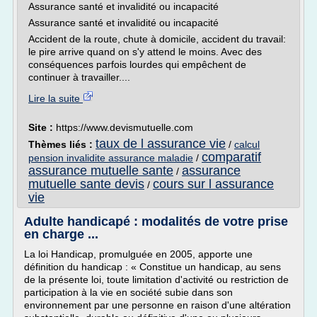
Assurance santé et invalidité ou incapacité
Assurance santé et invalidité ou incapacité
Accident de la route, chute à domicile, accident du travail:
le pire arrive quand on s'y attend le moins. Avec des
conséquences parfois lourdes qui empêchent de
continuer à travailler....
Lire la suite
Site :
https://www.devismutuelle.com
taux de l assurance vie
Thèmes liés :
/
calcul
comparatif
pension invalidite assurance maladie
/
assurance mutuelle sante
assurance
/
mutuelle sante devis
cours sur l assurance
/
vie
Adulte handicapé : modalités de votre prise
en charge ...
La loi Handicap, promulguée en 2005, apporte une
définition du handicap : « Constitue un handicap, au sens
de la présente loi, toute limitation d'activité ou restriction de
participation à la vie en société subie dans son
environnement par une personne en raison d'une altération