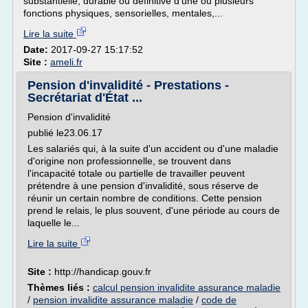
substantielle, durable ou définitive d'une ou plusieurs
fonctions physiques, sensorielles, mentales,...
Lire la suite
Date:
2017-09-27 15:17:52
Site :
ameli.fr
Pension d'invalidité - Prestations -
Secrétariat d'État ...
Pension d'invalidité
publié le23.06.17
Les salariés qui, à la suite d'un accident ou d'une maladie
d'origine non professionnelle, se trouvent dans
l'incapacité totale ou partielle de travailler peuvent
prétendre à une pension d'invalidité, sous réserve de
réunir un certain nombre de conditions. Cette pension
prend le relais, le plus souvent, d'une période au cours de
laquelle le...
Lire la suite
Site :
http://handicap.gouv.fr
Thèmes liés :
calcul pension invalidite assurance maladie
/
pension invalidite assurance maladie
/
code de