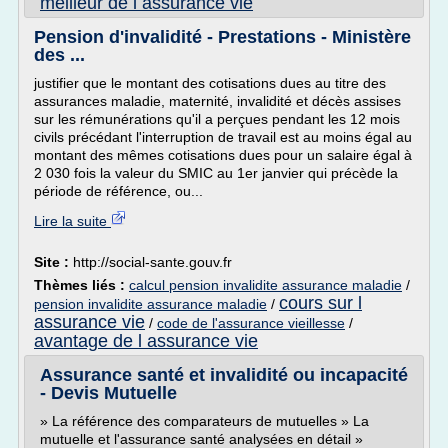
meilleur de l assurance vie
Pension d'invalidité - Prestations - Ministère
des ...
justifier que le montant des cotisations dues au titre des
assurances maladie, maternité, invalidité et décès assises
sur les rémunérations qu'il a perçues pendant les 12 mois
civils précédant l'interruption de travail est au moins égal au
montant des mêmes cotisations dues pour un salaire égal à
2 030 fois la valeur du SMIC au 1er janvier qui précède la
période de référence, ou...
Lire la suite
Site :
http://social-sante.gouv.fr
Thèmes liés :
calcul pension invalidite assurance maladie
/
cours sur l
pension invalidite assurance maladie
/
assurance vie
/
code de l'assurance vieillesse
/
avantage de l assurance vie
Assurance santé et invalidité ou incapacité
- Devis Mutuelle
» La référence des comparateurs de mutuelles » La
mutuelle et l'assurance santé analysées en détail »