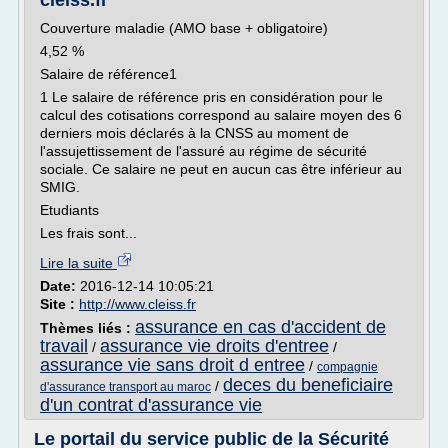
cleiss.fr
Couverture maladie (AMO base + obligatoire)
4,52 %
Salaire de référence1
1 Le salaire de référence pris en considération pour le
calcul des cotisations correspond au salaire moyen des 6
derniers mois déclarés à la CNSS au moment de
l'assujettissement de l'assuré au régime de sécurité
sociale. Ce salaire ne peut en aucun cas être inférieur au
SMIG.
Etudiants
Les frais sont...
Lire la suite
Date:
2016-12-14 10:05:21
Site :
http://www.cleiss.fr
assurance en cas d'accident de
Thèmes liés :
travail
assurance vie droits d'entree
/
/
assurance vie sans droit d entree
/
compagnie
deces du beneficiaire
/
d'assurance transport au maroc
d'un contrat d'assurance vie
Le portail du service public de la Sécurité