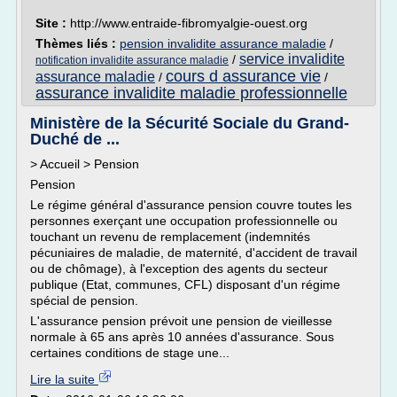
Site :
http://www.entraide-fibromyalgie-ouest.org
Thèmes liés :
pension invalidite assurance maladie
/
service invalidite
/
notification invalidite assurance maladie
cours d assurance vie
assurance maladie
/
/
assurance invalidite maladie professionnelle
Ministère de la Sécurité Sociale du Grand-
Duché de ...
> Accueil > Pension
Pension
Le régime général d'assurance pension couvre toutes les
personnes exerçant une occupation professionnelle ou
touchant un revenu de remplacement (indemnités
pécuniaires de maladie, de maternité, d'accident de travail
ou de chômage), à l'exception des agents du secteur
publique (Etat, communes, CFL) disposant d'un régime
spécial de pension.
L'assurance pension prévoit une pension de vieillesse
normale à 65 ans après 10 années d'assurance. Sous
certaines conditions de stage une...
Lire la suite