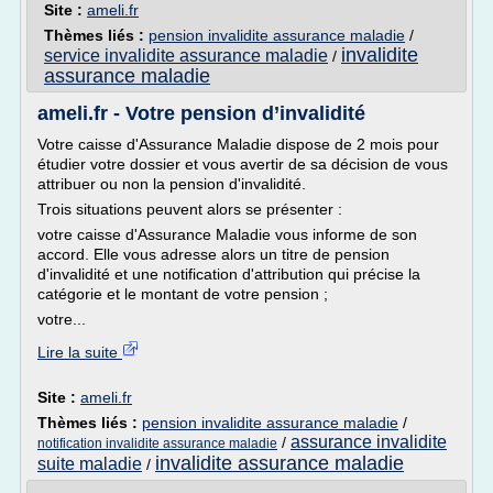
Site :
ameli.fr
Thèmes liés :
pension invalidite assurance maladie
/
invalidite
service invalidite assurance maladie
/
assurance maladie
ameli.fr - Votre pension d’invalidité
Votre caisse d'Assurance Maladie dispose de 2 mois pour
étudier votre dossier et vous avertir de sa décision de vous
attribuer ou non la pension d'invalidité.
Trois situations peuvent alors se présenter :
votre caisse d'Assurance Maladie vous informe de son
accord. Elle vous adresse alors un titre de pension
d'invalidité et une notification d'attribution qui précise la
catégorie et le montant de votre pension ;
votre...
Lire la suite
Site :
ameli.fr
Thèmes liés :
pension invalidite assurance maladie
/
assurance invalidite
/
notification invalidite assurance maladie
invalidite assurance maladie
suite maladie
/