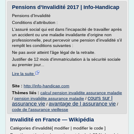
Pensions d’Invalidité 2017 | Info-Handicap
Pensions d'Invalidité
Conditions d'attribution :
L'assuré social qui est dans l'incapacité de travailler après
un accident ou une maladie invalidante d'origine non
professionnelle, peut percevoir une pension d'invalidité s'il
remplit les conditions suivantes :
Ne pas avoir atteint l'âge légal de la retraite.
Justifier de 12 mois d'immatriculation à la sécurité sociale
au premier jour...
Lire la suite
Site :
http://info-handicap.com
Thèmes liés :
calcul pension invalidite assurance maladie
cours sur l
/
pension invalidite assurance maladie
/
assurance vie
avantage de l assurance vie
/
/
code de l'assurance vieillesse
Invalidité en France — Wikipédia
Catégories d'invalidité[ modifier | modifier le code ]