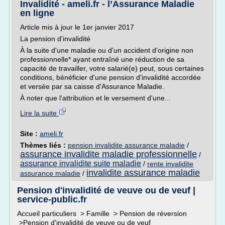
Invalidité - ameli.fr - l’Assurance Maladie
en ligne
Article mis à jour le 1er janvier 2017
La pension d'invalidité
À la suite d'une maladie ou d'un accident d'origine non
professionnelle* ayant entraîné une réduction de sa
capacité de travailler, votre salarié(e) peut, sous certaines
conditions, bénéficier d'une pension d'invalidité accordée
et versée par sa caisse d'Assurance Maladie.
À noter que l'attribution et le versement d'une...
Lire la suite
Site :
ameli.fr
Thèmes liés :
pension invalidite assurance maladie
/
assurance invalidite maladie professionnelle
/
assurance invalidite suite maladie
/
rente invalidite
invalidite assurance maladie
assurance maladie
/
Pension d'invalidité de veuve ou de veuf |
service-public.fr
Accueil particuliers > Famille > Pension de réversion
>Pension d'invalidité de veuve ou de veuf