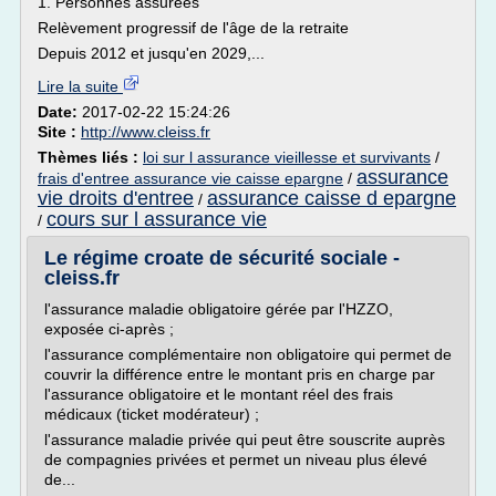
1. Personnes assurées
Relèvement progressif de l'âge de la retraite
Depuis 2012 et jusqu'en 2029,...
Lire la suite
Date:
2017-02-22 15:24:26
Site :
http://www.cleiss.fr
Thèmes liés :
loi sur l assurance vieillesse et survivants
/
assurance
frais d'entree assurance vie caisse epargne
/
vie droits d'entree
assurance caisse d epargne
/
cours sur l assurance vie
/
Le régime croate de sécurité sociale -
cleiss.fr
l'assurance maladie obligatoire gérée par l'HZZO,
exposée ci-après ;
l'assurance complémentaire non obligatoire qui permet de
couvrir la différence entre le montant pris en charge par
l'assurance obligatoire et le montant réel des frais
médicaux (ticket modérateur) ;
l'assurance maladie privée qui peut être souscrite auprès
de compagnies privées et permet un niveau plus élevé
de...