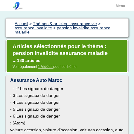
Menu
Accueil
>
Thèmes & articles : assurance vie
>
assurance invalidite
>
pension invalidite assurance
maladie
Articles sélectionnés pour le thème :
pension invalidite assurance maladie
180 articles
→
Voir également
1 Vidéos
pour ce thème
Assurance Auto Maroc
- 2 Les signaux de danger
- 3 Les signaux de danger
- 4 Les signaux de danger
- 5 Les signaux de danger
- 6 Les signaux de danger
: (Atom)
voiture occasion, voiture d'occasion, voitures occasion, auto