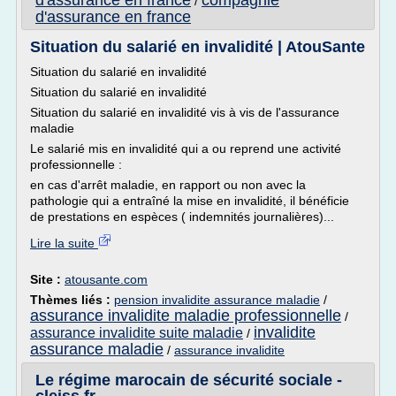
d'assurance en france
compagnie
/
d'assurance en france
Situation du salarié en invalidité | AtouSante
Situation du salarié en invalidité
Situation du salarié en invalidité
Situation du salarié en invalidité vis à vis de l'assurance
maladie
Le salarié mis en invalidité qui a ou reprend une activité
professionnelle :
en cas d'arrêt maladie, en rapport ou non avec la
pathologie qui a entraîné la mise en invalidité, il bénéficie
de prestations en espèces ( indemnités journalières)...
Lire la suite
Site :
atousante.com
Thèmes liés :
pension invalidite assurance maladie
/
assurance invalidite maladie professionnelle
/
invalidite
assurance invalidite suite maladie
/
assurance maladie
/
assurance invalidite
Le régime marocain de sécurité sociale -