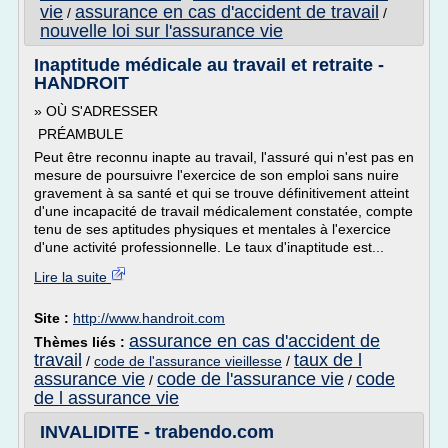
vie
assurance en cas d'accident de travail
/
/
nouvelle loi sur l'assurance vie
Inaptitude médicale au travail et retraite -
HANDROIT
» OÙ S'ADRESSER
PRÉAMBULE
Peut être reconnu inapte au travail, l'assuré qui n'est pas en
mesure de poursuivre l'exercice de son emploi sans nuire
gravement à sa santé et qui se trouve définitivement atteint
d'une incapacité de travail médicalement constatée, compte
tenu de ses aptitudes physiques et mentales à l'exercice
d'une activité professionnelle. Le taux d'inaptitude est...
Lire la suite
Site :
http://www.handroit.com
assurance en cas d'accident de
Thèmes liés :
travail
taux de l
/
code de l'assurance vieillesse
/
assurance vie
code de l'assurance vie
code
/
/
de l assurance vie
INVALIDITE - trabendo.com