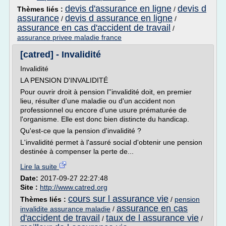
devis d'assurance en ligne
devis d
Thèmes liés :
/
assurance
devis d assurance en ligne
/
/
assurance en cas d'accident de travail
/
assurance privee maladie france
[catred] - Invalidité
Invalidité
LA PENSION D'INVALIDITÉ
Pour ouvrir droit à pension l''invalidité doit, en premier
lieu, résulter d'une maladie ou d'un accident non
professionnel ou encore d'une usure prématurée de
l'organisme. Elle est donc bien distincte du handicap.
Qu'est-ce que la pension d'invalidité ?
L'invalidité permet à l'assuré social d'obtenir une pension
destinée à compenser la perte de...
Lire la suite
Date:
2017-09-27 22:27:48
Site :
http://www.catred.org
cours sur l assurance vie
Thèmes liés :
/
pension
assurance en cas
invalidite assurance maladie
/
d'accident de travail
taux de l assurance vie
/
/