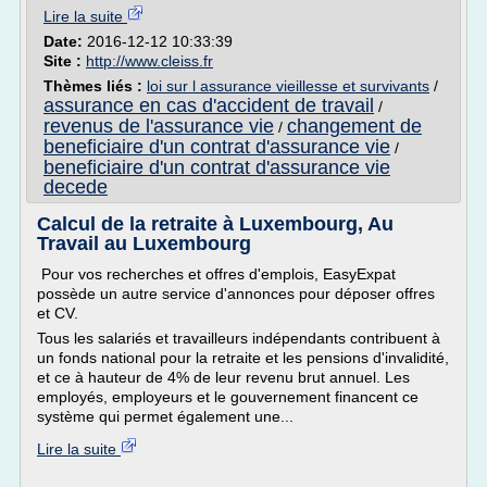
Lire la suite
Date:
2016-12-12 10:33:39
Site :
http://www.cleiss.fr
Thèmes liés :
loi sur l assurance vieillesse et survivants
/
assurance en cas d'accident de travail
/
revenus de l'assurance vie
changement de
/
beneficiaire d'un contrat d'assurance vie
/
beneficiaire d'un contrat d'assurance vie
decede
Calcul de la retraite à Luxembourg, Au
Travail au Luxembourg
Pour vos recherches et offres d'emplois, EasyExpat
possède un autre service d'annonces pour déposer offres
et CV.
Tous les salariés et travailleurs indépendants contribuent à
un fonds national pour la retraite et les pensions d'invalidité,
et ce à hauteur de 4% de leur revenu brut annuel. Les
employés, employeurs et le gouvernement financent ce
système qui permet également une...
Lire la suite