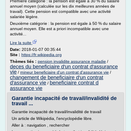
Première catégorie : la pension est égale à 30 % du salaire
annuel moyen (calculée sur les dix meilleures années de
travail). Cette pension est compatible avec une activité
salariée légère.
Deuxième catégorie : la pension est égale à 50 % du salaire
annuel moyen. Elle est a priori incompatible avec une
activité...
Lire la suite
Date:
2018-01-07 00:35:44
Site :
https://fr.wikipedia.org
Thèmes liés :
pension invalidite assurance maladie
/
deces du beneficiaire d'un contrat d'assurance
vie
/
mineur beneficiaire d'un contrat d'assurance vie
/
changement de beneficiaire d'un contrat
d'assurance vie
beneficiaire contrat d
/
assurance vie
Garantie incapacité de travail/invalidité de
travail ...
Garantie incapacité de travail/invalidité de travail
Un article de Wikipédia, l'encyclopédie libre.
Aller à : navigation , rechercher