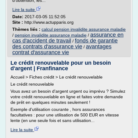
d'obtention, les...
Lire la suite
Date:
2017-03-05 11:52:05
Site :
http://www.actupparis.org
Thèmes liés :
calcul pension invalidite assurance maladie
assurance en
/
pension invalidite assurance maladie
/
cas d'accident de travail
fonds de garantie
/
des contrats d'assurance vie
avantages
/
contrat d'assurance vie
Le crédit renouvelable pour un besoin
d'argent | Franfinance
Accueil > Fiches crédit > Le crédit renouvelable
Le crédit renouvelable
Vous avez un besoin d'argent urgent ou imprévu ? Simulez
votre crédit renouvelable en ligne et faites votre demande
de prêt en quelques minutes seulement !
Exemple d'utilisation courante , hors assurances
facultatives : pour une utilisation de 500 EUR en vitesse
lente (en une seule fois et sans utilisation...
Lire la suite