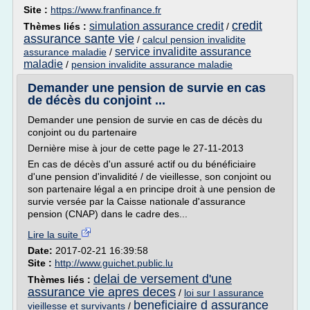
Site :
https://www.franfinance.fr
credit
simulation assurance credit
Thèmes liés :
/
assurance sante vie
/
calcul pension invalidite
service invalidite assurance
assurance maladie
/
maladie
/
pension invalidite assurance maladie
Demander une pension de survie en cas
de décès du conjoint ...
Demander une pension de survie en cas de décès du
conjoint ou du partenaire
Dernière mise à jour de cette page le 27-11-2013
En cas de décès d'un assuré actif ou du bénéficiaire
d'une pension d'invalidité / de vieillesse, son conjoint ou
son partenaire légal a en principe droit à une pension de
survie versée par la Caisse nationale d'assurance
pension (CNAP) dans le cadre des...
Lire la suite
Date:
2017-02-21 16:39:58
Site :
http://www.guichet.public.lu
delai de versement d'une
Thèmes liés :
assurance vie apres deces
/
loi sur l assurance
beneficiaire d assurance
vieillesse et survivants
/