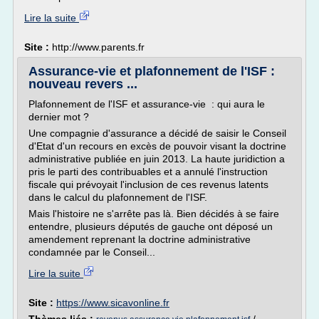
Lire la suite
Site :
http://www.parents.fr
Assurance-vie et plafonnement de l'ISF :
nouveau revers ...
Plafonnement de l'ISF et assurance-vie : qui aura le
dernier mot ?
Une compagnie d'assurance a décidé de saisir le Conseil
d'Etat d'un recours en excès de pouvoir visant la doctrine
administrative publiée en juin 2013. La haute juridiction a
pris le parti des contribuables et a annulé l'instruction
fiscale qui prévoyait l'inclusion de ces revenus latents
dans le calcul du plafonnement de l'ISF.
Mais l'histoire ne s'arrête pas là. Bien décidés à se faire
entendre, plusieurs députés de gauche ont déposé un
amendement reprenant la doctrine administrative
condamnée par le Conseil...
Lire la suite
Site :
https://www.sicavonline.fr