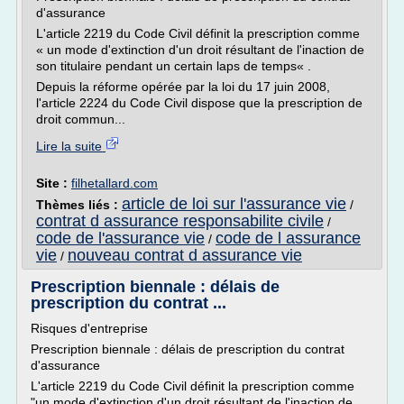
d'assurance
L'article 2219 du Code Civil définit la prescription comme
« un mode d'extinction d'un droit résultant de l'inaction de
son titulaire pendant un certain laps de temps« .
Depuis la réforme opérée par la loi du 17 juin 2008,
l'article 2224 du Code Civil dispose que la prescription de
droit commun...
Lire la suite
Site :
filhetallard.com
article de loi sur l'assurance vie
Thèmes liés :
/
contrat d assurance responsabilite civile
/
code de l'assurance vie
code de l assurance
/
vie
nouveau contrat d assurance vie
/
Prescription biennale : délais de
prescription du contrat ...
Risques d'entreprise
Prescription biennale : délais de prescription du contrat
d'assurance
L'article 2219 du Code Civil définit la prescription comme
"un mode d'extinction d'un droit résultant de l'inaction de