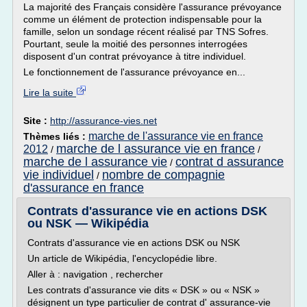
La majorité des Français considère l'assurance prévoyance
comme un élément de protection indispensable pour la
famille, selon un sondage récent réalisé par TNS Sofres.
Pourtant, seule la moitié des personnes interrogées
disposent d'un contrat prévoyance à titre individuel.
Le fonctionnement de l'assurance prévoyance en...
Lire la suite
Site :
http://assurance-vies.net
marche de l'assurance vie en france
Thèmes liés :
marche de l assurance vie en france
2012
/
/
marche de l assurance vie
contrat d assurance
/
vie individuel
nombre de compagnie
/
d'assurance en france
Contrats d'assurance vie en actions DSK
ou NSK — Wikipédia
Contrats d'assurance vie en actions DSK ou NSK
Un article de Wikipédia, l'encyclopédie libre.
Aller à : navigation , rechercher
Les contrats d'assurance vie dits « DSK » ou « NSK »
désignent un type particulier de contrat d' assurance-vie