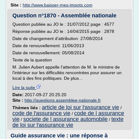
Site :
http://www.baisser-mes-impots.com
Question n°1870 - Assemblée nationale
Question publiée au JO le : 31/07/2012 page : 4577
Réponse publiée au JO le : 14/04/2015 page : 2878
Date de changement d'attribution: 27/08/2014
Date de renouvellement: 11/06/2013
Date de renouvellement: 05/08/2014
Texte de la question
M. Julien Aubert appelle l'attention de M. le ministre de
l'intérieur sur les difficultés rencontrées pour assurer un
local à des fins politiques. De plus...
Lire la suite
Date:
2017-09-27 20:25:20
Site :
http://questions.assemblee-nationale.fr
article de loi sur l'assurance vie
Thèmes liés :
/
code de l'assurance vie
code de l assurance
/
vie
societe de l assurance automobile
texte
/
/
de loi sur l'assurance vie
Guide assurance vie : une réponse à