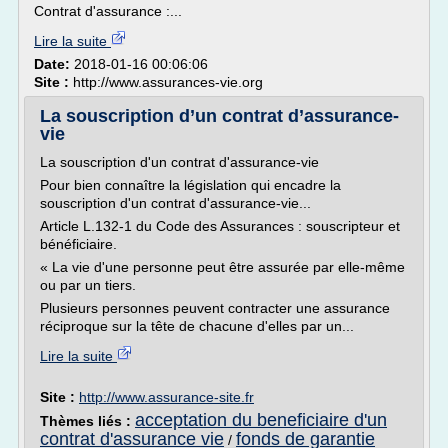
Contrat d'assurance :...
Lire la suite
Date:
2018-01-16 00:06:06
Site :
http://www.assurances-vie.org
La souscription d’un contrat d’assurance-
vie
La souscription d'un contrat d'assurance-vie
Pour bien connaître la législation qui encadre la
souscription d'un contrat d'assurance-vie...
Article L.132-1 du Code des Assurances : souscripteur et
bénéficiaire.
« La vie d'une personne peut être assurée par elle-même
ou par un tiers.
Plusieurs personnes peuvent contracter une assurance
réciproque sur la tête de chacune d'elles par un...
Lire la suite
Site :
http://www.assurance-site.fr
acceptation du beneficiaire d'un
Thèmes liés :
contrat d'assurance vie
fonds de garantie
/