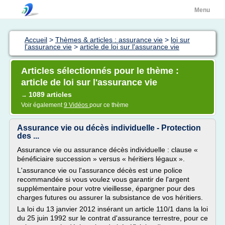
Menu
Accueil
>
Thèmes & articles : assurance vie
>
loi sur
l'assurance vie
>
article de loi sur l'assurance vie
Articles sélectionnés pour le thème :
article de loi sur l'assurance vie
1089 articles
→
Voir également
9 Vidéos
pour ce thème
Assurance vie ou décès individuelle - Protection
des ...
Assurance vie ou assurance décès individuelle : clause «
bénéficiaire succession » versus « héritiers légaux ».
L'assurance vie ou l'assurance décès est une police
recommandée si vous voulez vous garantir de l'argent
supplémentaire pour votre vieillesse, épargner pour des
charges futures ou assurer la subsistance de vos héritiers.
La loi du 13 janvier 2012 insérant un article 110/1 dans la loi
du 25 juin 1992 sur le contrat d'assurance terrestre, pour ce