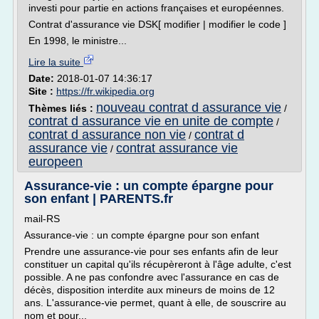
investi pour partie en actions françaises et européennes.
Contrat d'assurance vie DSK[ modifier | modifier le code ]
En 1998, le ministre...
Lire la suite
Date:
2018-01-07 14:36:17
Site :
https://fr.wikipedia.org
nouveau contrat d assurance vie
Thèmes liés :
/
contrat d assurance vie en unite de compte
/
contrat d assurance non vie
contrat d
/
assurance vie
contrat assurance vie
/
europeen
Assurance-vie : un compte épargne pour
son enfant | PARENTS.fr
mail-RS
Assurance-vie : un compte épargne pour son enfant
Prendre une assurance-vie pour ses enfants afin de leur
constituer un capital qu'ils récupèreront à l'âge adulte, c'est
possible. A ne pas confondre avec l'assurance en cas de
décès, disposition interdite aux mineurs de moins de 12
ans. L'assurance-vie permet, quant à elle, de souscrire au
nom et pour...