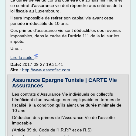
La durée de vie du contrat doit être de 10 ans minimum et
ce contrat d'assurance vie doit répondre aux critères de la
loi fiscale au Luxembourg.
Il sera impossible de retirer son capital vie avant cette
période irréductible de 10 ans.
Ces primes d'assurance vie sont déductibles des revenus
imposables, dans le cadre de l'article 111 de la loi sur les
impôts.
Une...
Lire la suite
Date:
2017-09-27 19:31:41
Site :
http://www.asscofisc.com
Assurance Epargne Tunisie | CARTE Vie
Assurances
Les contrats d'Assurance Vie individuels ou collectifs
bénéficient d'un avantage non négligeable en termes de
fiscalité, à la condition qu'ils aient une durée minimale de
10 ans.
Déduction des primes de l'Assurance Vie de l'assiette
imposable
(Article 39 du Code de l'I.R.P.P et de l'I.S)