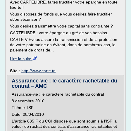
Avec CARTELIBRE, faites fructifier votre épargne en toute
liberté !
Vous disposez de fonds que vous désirez faire fructifier
et/ou sécuriser ?
Vous désirez transmettre votre capital sans contrainte ?
CARTELIBRE : votre épargne au gré de vos besoins.
CARTE VIEvous assure la transmission et de la protection
de votre patrimoine en évitant, dans de nombreux cas, le
paiement de droits de...
Lire la suite
Site :
http://www.carte.tn
Assurance-vie : le caractère rachetable du
contrat – AMC
Assurance-vie : le caractère rachetable du contrat
8 décembre 2010
Thème: ISF
Date: 08/04/2010
L'article 885 F du CGI dispose que sont soumis à l'ISF la
valeur de rachat des contrats d'assurance rachetables et