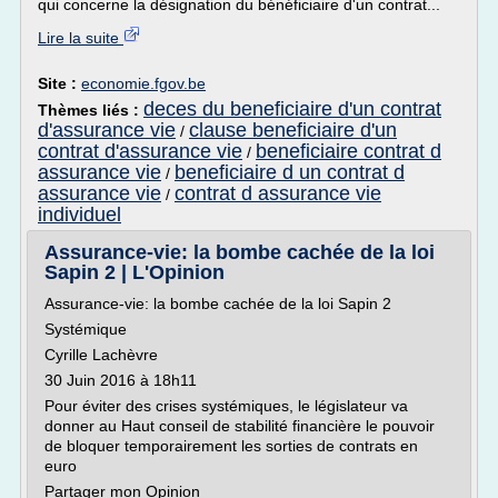
qui concerne la désignation du bénéficiaire d'un contrat...
Lire la suite
Site :
economie.fgov.be
deces du beneficiaire d'un contrat
Thèmes liés :
d'assurance vie
clause beneficiaire d'un
/
contrat d'assurance vie
beneficiaire contrat d
/
assurance vie
beneficiaire d un contrat d
/
assurance vie
contrat d assurance vie
/
individuel
Assurance-vie: la bombe cachée de la loi
Sapin 2 | L'Opinion
Assurance-vie: la bombe cachée de la loi Sapin 2
Systémique
Cyrille Lachèvre
30 Juin 2016 à 18h11
Pour éviter des crises systémiques, le législateur va
donner au Haut conseil de stabilité financière le pouvoir
de bloquer temporairement les sorties de contrats en
euro
Partager mon Opinion