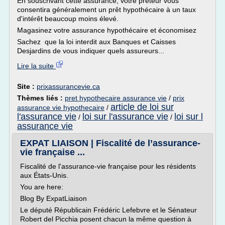
En souscrivant cette assurance, votre prêteur vous
consentira généralement un prêt hypothécaire à un taux
d'intérêt beaucoup moins élevé.
Magasinez votre assurance hypothécaire et économisez
Sachez que la loi interdit aux Banques et Caisses
Desjardins de vous indiquer quels assureurs...
Lire la suite
Site :
prixassurancevie.ca
Thèmes liés :
pret hypothecaire assurance vie
/
prix
article de loi sur
assurance vie hypothecaire
/
l'assurance vie
loi sur l'assurance vie
loi sur l
/
/
assurance vie
EXPAT LIAISON | Fiscalité de l’assurance-
vie française ...
Fiscalité de l'assurance-vie française pour les résidents
aux États-Unis.
You are here:
Blog By ExpatLiaison
Le député Républicain Frédéric Lefebvre et le Sénateur
Robert del Picchia posent chacun la même question à