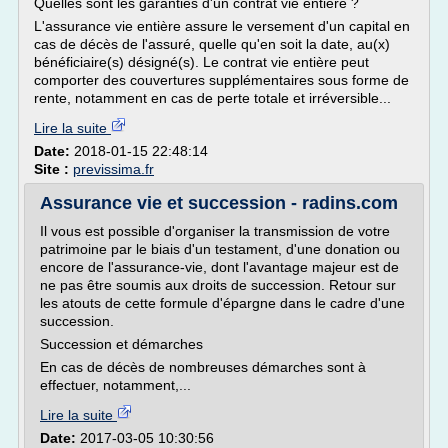
Quelles sont les garanties d'un contrat vie entière ?
L'assurance vie entière assure le versement d'un capital en
cas de décès de l'assuré, quelle qu'en soit la date, au(x)
bénéficiaire(s) désigné(s). Le contrat vie entière peut
comporter des couvertures supplémentaires sous forme de
rente, notamment en cas de perte totale et irréversible...
Lire la suite
Date:
2018-01-15 22:48:14
Site :
previssima.fr
Assurance vie et succession - radins.com
Il vous est possible d'organiser la transmission de votre
patrimoine par le biais d'un testament, d'une donation ou
encore de l'assurance-vie, dont l'avantage majeur est de
ne pas être soumis aux droits de succession. Retour sur
les atouts de cette formule d'épargne dans le cadre d'une
succession.
Succession et démarches
En cas de décès de nombreuses démarches sont à
effectuer, notamment,...
Lire la suite
Date:
2017-03-05 10:30:56