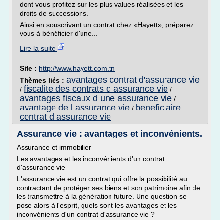
dont vous profitez sur les plus values réalisées et les
droits de successions.
Ainsi en souscrivant un contrat chez «Hayett», préparez
vous à bénéficier d'une...
Lire la suite
Site :
http://www.hayett.com.tn
avantages contrat d'assurance vie
Thèmes liés :
fiscalite des contrats d assurance vie
/
/
avantages fiscaux d une assurance vie
/
avantage de l assurance vie
beneficiaire
/
contrat d assurance vie
Assurance vie : avantages et inconvénients.
Assurance et immobilier
Les avantages et les inconvénients d'un contrat
d'assurance vie
L'assurance vie est un contrat qui offre la possibilité au
contractant de protéger ses biens et son patrimoine afin de
les transmettre à la génération future. Une question se
pose alors à l'esprit, quels sont les avantages et les
inconvénients d'un contrat d'assurance vie ?