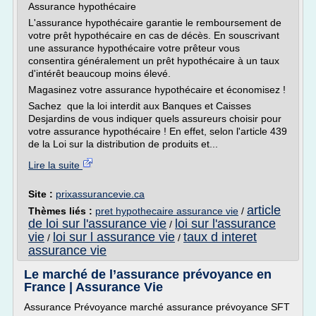
Assurance hypothécaire
L'assurance hypothécaire garantie le remboursement de
votre prêt hypothécaire en cas de décès. En souscrivant
une assurance hypothécaire votre prêteur vous
consentira généralement un prêt hypothécaire à un taux
d'intérêt beaucoup moins élevé.
Magasinez votre assurance hypothécaire et économisez !
Sachez que la loi interdit aux Banques et Caisses
Desjardins de vous indiquer quels assureurs choisir pour
votre assurance hypothécaire ! En effet, selon l'article 439
de la Loi sur la distribution de produits et...
Lire la suite
Site :
prixassurancevie.ca
article
Thèmes liés :
pret hypothecaire assurance vie
/
de loi sur l'assurance vie
loi sur l'assurance
/
vie
loi sur l assurance vie
taux d interet
/
/
assurance vie
Le marché de l’assurance prévoyance en
France | Assurance Vie
Assurance Prévoyance marché assurance prévoyance SFT