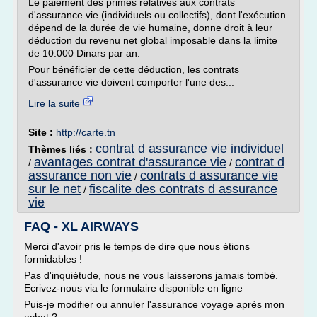
Le paiement des primes relatives aux contrats
d'assurance vie (individuels ou collectifs), dont l'exécution
dépend de la durée de vie humaine, donne droit à leur
déduction du revenu net global imposable dans la limite
de 10.000 Dinars par an.
Pour bénéficier de cette déduction, les contrats
d'assurance vie doivent comporter l'une des...
Lire la suite
Site :
http://carte.tn
contrat d assurance vie individuel
Thèmes liés :
avantages contrat d'assurance vie
contrat d
/
/
assurance non vie
contrats d assurance vie
/
sur le net
fiscalite des contrats d assurance
/
vie
FAQ - XL AIRWAYS
Merci d'avoir pris le temps de dire que nous étions
formidables !
Pas d'inquiétude, nous ne vous laisserons jamais tombé.
Ecrivez-nous via le formulaire disponible en ligne
Puis-je modifier ou annuler l'assurance voyage après mon