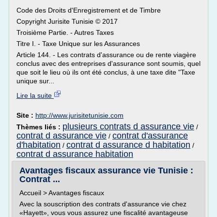
Code des Droits d'Enregistrement et de Timbre
Copyright Jurisite Tunisie © 2017
Troisième Partie. - Autres Taxes
Titre I. - Taxe Unique sur les Assurances
Article 144. - Les contrats d'assurance ou de rente viagère
conclus avec des entreprises d'assurance sont soumis, quel
que soit le lieu où ils ont été conclus, à une taxe dite "Taxe
unique sur...
Lire la suite
Site :
http://www.jurisitetunisie.com
plusieurs contrats d assurance vie
Thèmes liés :
/
contrat d assurance vie
contrat d'assurance
/
d'habitation
contrat d assurance d habitation
/
/
contrat d assurance habitation
Avantages fiscaux assurance vie Tunisie :
Contrat ...
Accueil > Avantages fiscaux
Avec la souscription des contrats d'assurance vie chez
«Hayett», vous vous assurez une fiscalité avantageuse