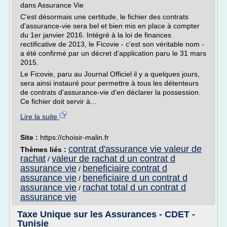
dans Assurance Vie
C'est désormais une certitude, le fichier des contrats
d'assurance-vie sera bel et bien mis en place à compter
du 1er janvier 2016. Intégré à la loi de finances
rectificative de 2013, le Ficovie - c'est son véritable nom -
a été confirmé par un décret d'application paru le 31 mars
2015.
Le Ficovie, paru au Journal Officiel il y a quelques jours,
sera ainsi instauré pour permettre à tous les détenteurs
de contrats d'assurance-vie d'en déclarer la possession.
Ce fichier doit servir à...
Lire la suite
Site :
https://choisir-malin.fr
contrat d'assurance vie valeur de
Thèmes liés :
rachat
valeur de rachat d un contrat d
/
assurance vie
beneficiaire contrat d
/
assurance vie
beneficiaire d un contrat d
/
assurance vie
rachat total d un contrat d
/
assurance vie
Taxe Unique sur les Assurances - CDET -
Tunisie