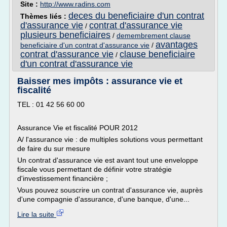
Site :
http://www.radins.com
deces du beneficiaire d'un contrat
Thèmes liés :
d'assurance vie
contrat d'assurance vie
/
plusieurs beneficiaires
/
demembrement clause
avantages
beneficiaire d'un contrat d'assurance vie
/
contrat d'assurance vie
clause beneficiaire
/
d'un contrat d'assurance vie
Baisser mes impôts : assurance vie et
fiscalité
TEL : 01 42 56 60 00
Assurance Vie et fiscalité POUR 2012
A/ l'assurance vie : de multiples solutions vous permettant
de faire du sur mesure
Un contrat d'assurance vie est avant tout une enveloppe
fiscale vous permettant de définir votre stratégie
d'investissement financière ;
Vous pouvez souscrire un contrat d'assurance vie, auprès
d'une compagnie d'assurance, d'une banque, d'une...
Lire la suite