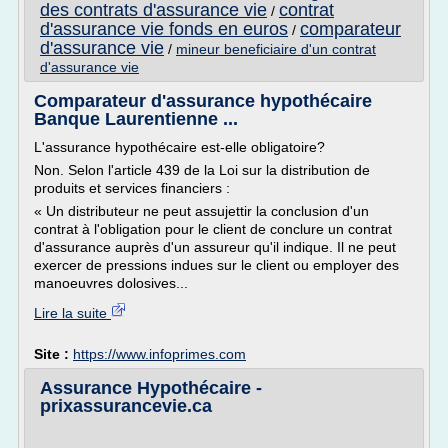
des contrats d'assurance vie
contrat
/
d'assurance vie fonds en euros
comparateur
/
d'assurance vie
/
mineur beneficiaire d'un contrat
d'assurance vie
Comparateur d'assurance hypothécaire
Banque Laurentienne ...
L'assurance hypothécaire est-elle obligatoire?
Non. Selon l'article 439 de la Loi sur la distribution de
produits et services financiers :
« Un distributeur ne peut assujettir la conclusion d'un
contrat à l'obligation pour le client de conclure un contrat
d'assurance auprès d'un assureur qu'il indique. Il ne peut
exercer de pressions indues sur le client ou employer des
manoeuvres dolosives...
Lire la suite
Site :
https://www.infoprimes.com
Assurance Hypothécaire -
prixassurancevie.ca