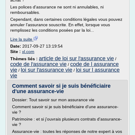
achat ?
Les polices d'assurance ne sont ni annulables, ni
remboursables.
Cependant, dans certaines conditions légales vous pouvez
annuler l'assurance souscrite. En effet, lorsque vous
remplissez les conditions posées par la loi...
Lire la suite
Date:
2017-09-27 13:19:54
Site :
xl.com
article de loi sur l'assurance vie
Thèmes liés :
/
code de l'assurance vie
code de l assurance
/
vie
loi sur l'assurance vie
loi sur l assurance
/
/
vie
Comment savoir si je suis bénéficiaire
d'une assurance-vie
Dossier: Tout savoir sur mon assurance vie
Comment savoir si je suis bénéficiaire d'une assurance-
vie ?
Patrimoine : et si j'ouvrais plusieurs contrats d'assurance-
vie ?
Assurance-vie : toutes les réponses de notre expert à vos