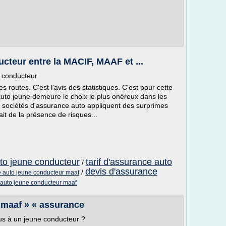
cteur entre la MACIF, MAAF et ...
 conducteur
es routes. C'est l'avis des statistiques. C'est pour cette
uto jeune demeure le choix le plus onéreux dans les
sociétés d'assurance auto appliquent des surprimes
it de la présence de risques...
uto jeune conducteur
tarif d'assurance auto
/
devis d'assurance
/
ce auto jeune conducteur maaf
auto jeune conducteur maaf
 maaf » « assurance
us à un jeune conducteur ?