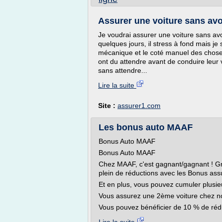
Assurer une voiture sans avo
Je voudrai assurer une voiture sans avo
quelques jours, il stress à fond mais je s
mécanique et le coté manuel des choses
ont du attendre avant de conduire leur v
sans attendre...
Lire la suite
Site :
assurer1.com
Les bonus auto MAAF
Bonus Auto MAAF
Bonus Auto MAAF
Chez MAAF, c'est gagnant/gagnant ! Grâc
plein de réductions avec les Bonus ass
Et en plus, vous pouvez cumuler plusi
Vous assurez une 2ème voiture chez n
Vous pouvez bénéficier de 10 % de réd