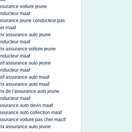
ssurance voiture jeune
nducteur maaf
ssurance jeune conducteur pas
er maaf
rix assurance auto jeune
nducteur maaf
rix assurance voiture jeune
nducteur maaf
arif assurance auto jeune
nducteur maaf
arif assurance auto maaf
rix assurance auto maaf
rix de l'assurance auto jeune
nducteur maaf
ssurance auto devis maaf
ssurance auto collection maaf
ssurance voiture pas cher macif
rix assurance auto jeune