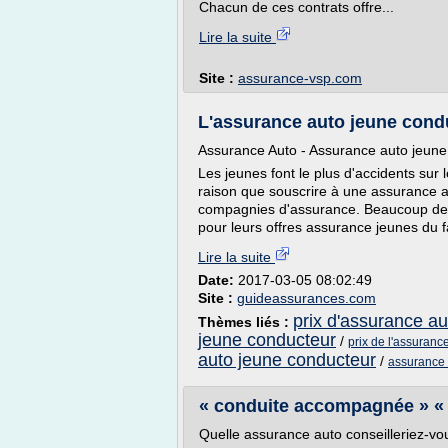
Chacun de ces contrats offre...
Lire la suite
Site :
assurance-vsp.com
L'assurance auto jeune condu
Assurance Auto - Assurance auto jeune
Les jeunes font le plus d'accidents sur l
raison que souscrire à une assurance a
compagnies d'assurance. Beaucoup de 
pour leurs offres assurance jeunes du fa
Lire la suite
Date:
2017-03-05 08:02:49
Site :
guideassurances.com
prix d'assurance a
Thèmes liés :
jeune conducteur
/
prix de l'assuran
auto jeune conducteur
/
assurance 
« conduite accompagnée » «
Quelle assurance auto conseilleriez-vo