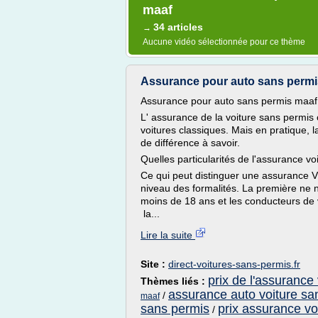
maaf
34 articles
→
Aucune vidéo sélectionnée pour ce thème
Assurance pour auto sans permis 
Assurance pour auto sans permis maaf
L' assurance de la voiture sans permis 
voitures classiques. Mais en pratique, 
de différence à savoir.
Quelles particularités de l'assurance v
Ce qui peut distinguer une assurance 
niveau des formalités. La première ne n
moins de 18 ans et les conducteurs de v
la...
Lire la suite
Site :
direct-voitures-sans-permis.fr
prix de l'assurance
Thèmes liés :
assurance auto voiture sa
/
maaf
sans permis
prix assurance vo
/