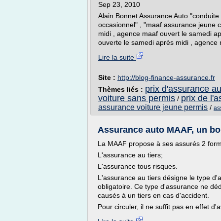
Sep 23, 2010
Alain Bonnet Assurance Auto "conduite
occasionnel" , "maaf assurance jeune c
midi , agence maaf ouvert le samedi a
ouverte le samedi après midi , agence 
Lire la suite
Site :
http://blog-finance-assurance.fr
prix d'assurance a
Thèmes liés :
voiture sans permis
prix de l'
/
assurance voiture jeune permis
/
as
Assurance auto MAAF, un bo
La MAAF propose à ses assurés 2 formu
L'assurance au tiers;
L'assurance tous risques.
L'assurance au tiers désigne le type d
obligatoire. Ce type d'assurance ne d
causés à un tiers en cas d'accident.
Pour circuler, il ne suffit pas en effet d'a