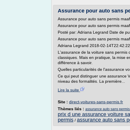
Assurance pour auto sans perm
Assurance pour auto sans permis maaf
Assurance pour auto sans permis maaf
Posté par: Adriana Legrand Date de pu
Assurance pour auto sans permis maaf
Adriana Legrand 2018-02-14T22:42:2
L'assurance de la voiture sans permis c
classiques. Mais en pratique, la mise e
différence à savoir.
Quelles particularités de l'assurance v
Ce qui peut distinguer une assurance 
niveau des formalités. La première...
Lire la suite
Site :
direct-voitures-sans-permis.fr
Thèmes liés :
assurance auto sans permis
prix d une assurance voiture s
permis
assurance auto sans p
/