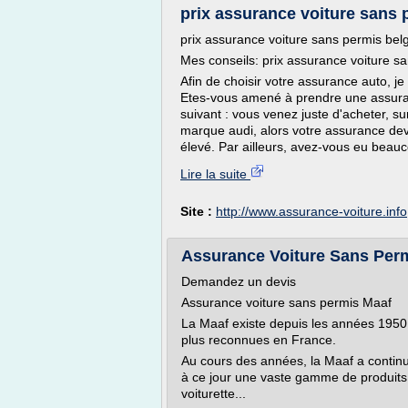
prix assurance voiture sans 
prix assurance voiture sans permis bel
Mes conseils: prix assurance voiture s
Afin de choisir votre assurance auto, je
Etes-vous amené à prendre une assuran
suivant : vous venez juste d'acheter, su
marque audi, alors votre assurance devr
élevé. Par ailleurs, avez-vous eu beauco
Lire la suite
Site :
http://www.assurance-voiture.info
Assurance Voiture Sans Per
Demandez un devis
Assurance voiture sans permis Maaf
La Maaf existe depuis les années 1950
plus reconnues en France.
Au cours des années, la Maaf a continue
à ce jour une vaste gamme de produits 
voiturette...