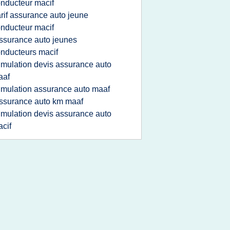
nducteur macif
arif assurance auto jeune
nducteur macif
ssurance auto jeunes
nducteurs macif
imulation devis assurance auto
aaf
imulation assurance auto maaf
ssurance auto km maaf
imulation devis assurance auto
cif