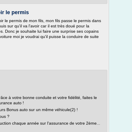
ir le permis
ir le permis de mon fils, mon fils passe le permis dans
uis sur qu'il va l'avoir car il est très doué pour la
. Donc je souhaite lui faire une surprise ses copains
oiture moi je voudrai qu'il puisse la conduire de suite
e à votre bonne conduite et votre fidélité, faites le
urance auto !
eurs Bonus auto sur un même véhicule(2) !
ous ?
uction chaque année sur l'assurance de votre 2ème...