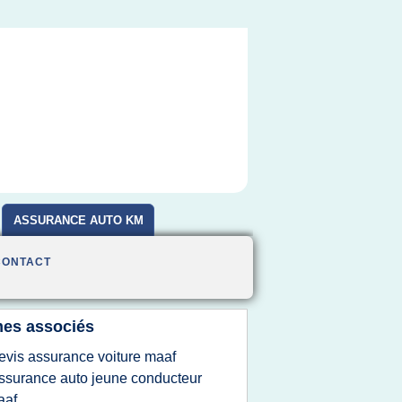
ASSURANCE AUTO KM
CONTACT
es associés
evis assurance voiture maaf
ssurance auto jeune conducteur
aaf