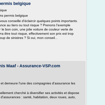
permis belgique
gique
ans permis belgique
 vous conseille d'éclaircir quelques points importants.
ce au tiers ou tout risque ? Prenons l'exemple
r le bon coin, une jolie voiture de couleur verte de
a être tout risque, effectivement son prix est trop
up de sinistres ? Si oui, mon conseil...
mis Maaf - Assurance-VSP.com
 et demeure l'une des compagnies d'assurance les
llement cherché à diversifier ses activités et dispose
d'assurances : santé, habitation, deux roues, auto,