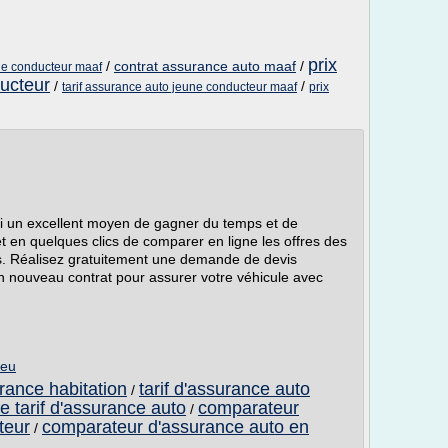
prix
/
contrat assurance auto maaf
/
une conducteur maaf
ucteur
/
/
tarif assurance auto jeune conducteur maaf
prix
ui un excellent moyen de gagner du temps et de
met en quelques clics de comparer en ligne les offres des
. Réalisez gratuitement une demande de devis
n nouveau contrat pour assurer votre véhicule avec
.eu
urance habitation
tarif d'assurance auto
/
e tarif d'assurance auto
comparateur
/
teur
comparateur d'assurance auto en
/