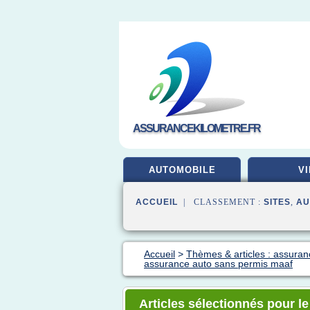
ASSURANCEKILOMETRE.FR
AUTOMOBILE
VI
ACCUEIL
| CLASSEMENT :
SITES
,
AU
Accueil
>
Thèmes & articles : assuran
assurance auto sans permis maaf
Articles sélectionnés pour l