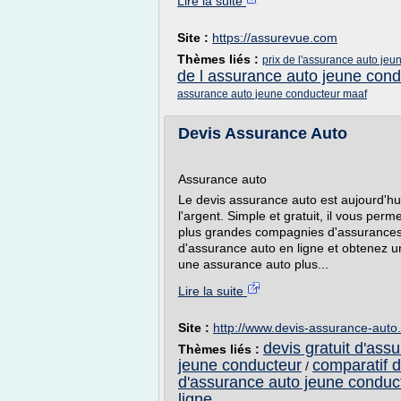
Lire la suite
Site :
https://assurevue.com
Thèmes liés :
prix de l'assurance auto je
de l assurance auto jeune cond
assurance auto jeune conducteur maaf
Devis Assurance Auto
Assurance auto
Le devis assurance auto est aujourd'h
l'argent. Simple et gratuit, il vous per
plus grandes compagnies d'assurances
d'assurance auto en ligne et obtenez u
une assurance auto plus...
Lire la suite
Site :
http://www.devis-assurance-auto
devis gratuit d'ass
Thèmes liés :
jeune conducteur
comparatif d
/
d'assurance auto jeune conduc
ligne