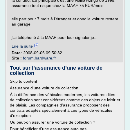
la conductrice principale c'est une vieille twingo de 1995,
assurance tout risque chez la MAAF 75 EUR/mois
elle part pour 7 mois à l'étranger et donc la voiture restera
au garage
j'ai téléphoné à la MAAF pour leur signaler je...
Lire la suite
Date:
2008-09-06 09:50:32
Site :
forum.hardware.fr
Tout sur l’assurance d’une voiture de
collection
Skip to content
Assurance d'une voiture de collection
À la différence des véhicules modernes, les voitures dites
de collection sont considérées comme des objets de loisir et
de plaisir. Les compagnies d'assurance proposent des
contrats adaptés spécialement à ces types de véhicules
d'exception.
Où peut-on assurer une voiture de collection ?
Pour bénéficier d'une assurance auto pas...