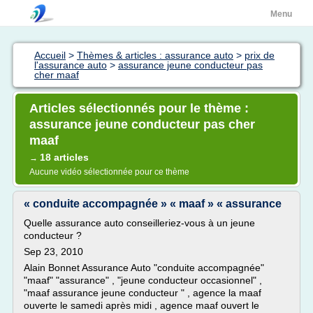
Menu
Accueil
>
Thèmes & articles : assurance auto
>
prix de
l'assurance auto
>
assurance jeune conducteur pas
cher maaf
Articles sélectionnés pour le thème :
assurance jeune conducteur pas cher
maaf
18 articles
→
Aucune vidéo sélectionnée pour ce thème
« conduite accompagnée » « maaf » « assurance
Quelle assurance auto conseilleriez-vous à un jeune
conducteur ?
Sep 23, 2010
Alain Bonnet Assurance Auto "conduite accompagnée"
"maaf" "assurance" , "jeune conducteur occasionnel" ,
"maaf assurance jeune conducteur " , agence la maaf
ouverte le samedi après midi , agence maaf ouvert le