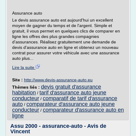
Assurance auto
Le devis assurance auto est aujourd'hui un excellent
moyen de gagner du temps et de l'argent. Simple et
gratuit, il vous permet en quelques clics de comparer en
ligne les offres des plus grandes compagnies
d'assurances. Réalisez gratuitement une demande de
devis d'assurance auto en ligne et obtenez un nouveau
contrat pour assurer votre véhicule avec une assurance
auto plus...
Lire la suite
Site :
http://www.devis-assurance-auto.eu
devis gratuit d'assurance
Thèmes liés :
habitation
tarif d'assurance auto jeune
/
conducteur
comparatif de tarif d'assurance
/
auto
comparateur d'assurance auto jeune
/
conducteur
comparateur d'assurance auto en
/
ligne
Assu 2000 - assurance-auto - Avis de
Vincent