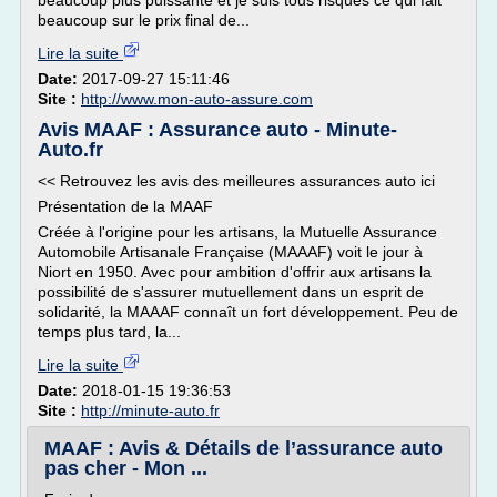
beaucoup plus puissante et je suis tous risques ce qui fait
beaucoup sur le prix final de...
Lire la suite
Date:
2017-09-27 15:11:46
Site :
http://www.mon-auto-assure.com
Avis MAAF : Assurance auto - Minute-
Auto.fr
<< Retrouvez les avis des meilleures assurances auto ici
Présentation de la MAAF
Créée à l'origine pour les artisans, la Mutuelle Assurance
Automobile Artisanale Française (MAAAF) voit le jour à
Niort en 1950. Avec pour ambition d'offrir aux artisans la
possibilité de s'assurer mutuellement dans un esprit de
solidarité, la MAAAF connaît un fort développement. Peu de
temps plus tard, la...
Lire la suite
Date:
2018-01-15 19:36:53
Site :
http://minute-auto.fr
MAAF : Avis & Détails de l’assurance auto
pas cher - Mon ...