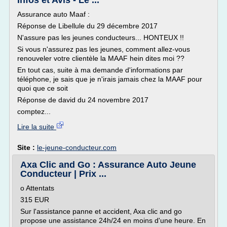
Infos et Avis - Le ...
Assurance auto Maaf :
Réponse de Libellule du 29 décembre 2017
N'assure pas les jeunes conducteurs... HONTEUX !!
Si vous n'assurez pas les jeunes, comment allez-vous
renouveler votre clientèle la MAAF hein dites moi ??
En tout cas, suite à ma demande d'informations par
téléphone, je sais que je n'irais jamais chez la MAAF pour
quoi que ce soit
Réponse de david du 24 novembre 2017
comptez...
Lire la suite
Site :
le-jeune-conducteur.com
Axa Clic and Go : Assurance Auto Jeune
Conducteur | Prix ...
o Attentats
315 EUR
Sur l'assistance panne et accident, Axa clic and go
propose une assistance 24h/24 en moins d'une heure. En