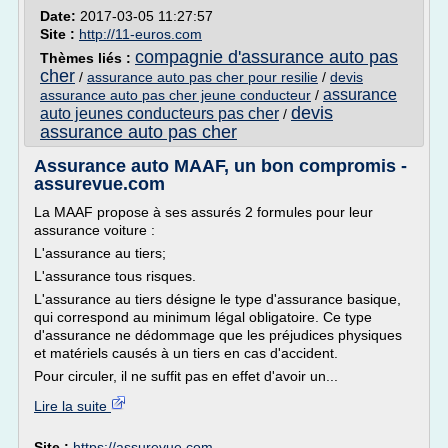
Date:
2017-03-05 11:27:57
Site :
http://11-euros.com
compagnie d'assurance auto pas
Thèmes liés :
cher
/
assurance auto pas cher pour resilie
/
devis
assurance
assurance auto pas cher jeune conducteur
/
devis
auto jeunes conducteurs pas cher
/
assurance auto pas cher
Assurance auto MAAF, un bon compromis -
assurevue.com
La MAAF propose à ses assurés 2 formules pour leur
assurance voiture :
L'assurance au tiers;
L'assurance tous risques.
L'assurance au tiers désigne le type d'assurance basique,
qui correspond au minimum légal obligatoire. Ce type
d'assurance ne dédommage que les préjudices physiques
et matériels causés à un tiers en cas d'accident.
Pour circuler, il ne suffit pas en effet d'avoir un...
Lire la suite
Site :
https://assurevue.com