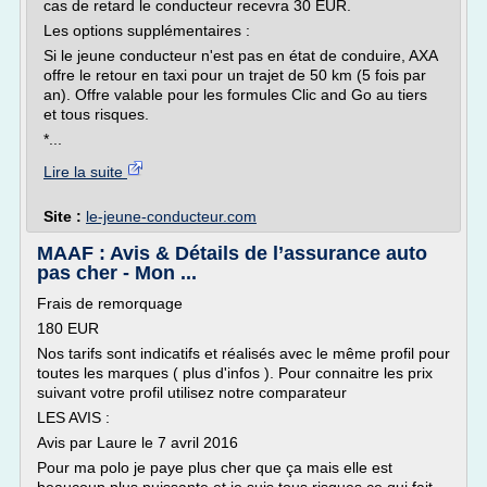
cas de retard le conducteur recevra 30 EUR.
Les options supplémentaires :
Si le jeune conducteur n'est pas en état de conduire, AXA
offre le retour en taxi pour un trajet de 50 km (5 fois par
an). Offre valable pour les formules Clic and Go au tiers
et tous risques.
*...
Lire la suite
Site :
le-jeune-conducteur.com
MAAF : Avis & Détails de l’assurance auto
pas cher - Mon ...
Frais de remorquage
180 EUR
Nos tarifs sont indicatifs et réalisés avec le même profil pour
toutes les marques ( plus d'infos ). Pour connaitre les prix
suivant votre profil utilisez notre comparateur
LES AVIS :
Avis par Laure le 7 avril 2016
Pour ma polo je paye plus cher que ça mais elle est