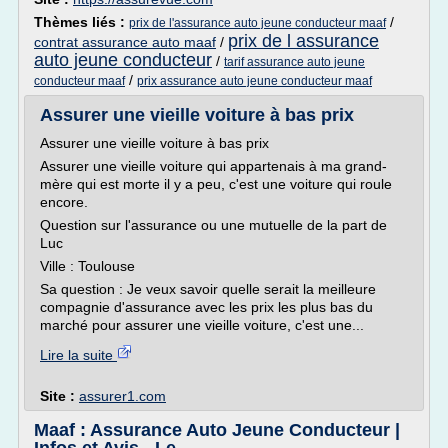
Thèmes liés :
/
prix de l'assurance auto jeune conducteur maaf
prix de l assurance
contrat assurance auto maaf
/
auto jeune conducteur
/
tarif assurance auto jeune
/
conducteur maaf
prix assurance auto jeune conducteur maaf
Assurer une vieille voiture à bas prix
Assurer une vieille voiture à bas prix
Assurer une vieille voiture qui appartenais à ma grand-
mère qui est morte il y a peu, c'est une voiture qui roule
encore.
Question sur l'assurance ou une mutuelle de la part de
Luc
Ville : Toulouse
Sa question : Je veux savoir quelle serait la meilleure
compagnie d'assurance avec les prix les plus bas du
marché pour assurer une vieille voiture, c'est une...
Lire la suite
Site :
assurer1.com
Maaf : Assurance Auto Jeune Conducteur |