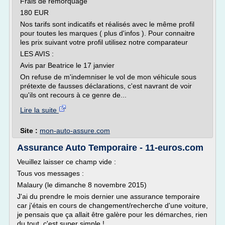
Frais de remorquage
180 EUR
Nos tarifs sont indicatifs et réalisés avec le même profil
pour toutes les marques ( plus d'infos ). Pour connaitre
les prix suivant votre profil utilisez notre comparateur
LES AVIS :
Avis par Beatrice le 17 janvier
On refuse de m'indemniser le vol de mon véhicule sous
prétexte de fausses déclarations, c'est navrant de voir
qu'ils ont recours à ce genre de...
Lire la suite
Site :
mon-auto-assure.com
Assurance Auto Temporaire - 11-euros.com
Veuillez laisser ce champ vide :
Tous vos messages :
Malaury (le dimanche 8 novembre 2015)
J'ai du prendre le mois dernier une assurance temporaire
car j'étais en cours de changement/recherche d'une voiture,
je pensais que ça allait être galère pour les démarches, rien
du tout, c'est super simple !