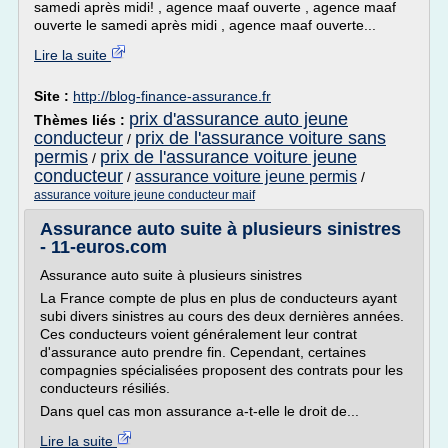
samedi après midi! , agence maaf ouverte , agence maaf
ouverte le samedi après midi , agence maaf ouverte...
Lire la suite
Site :
http://blog-finance-assurance.fr
prix d'assurance auto jeune
Thèmes liés :
conducteur
prix de l'assurance voiture sans
/
permis
prix de l'assurance voiture jeune
/
conducteur
assurance voiture jeune permis
/
/
assurance voiture jeune conducteur maif
Assurance auto suite à plusieurs sinistres
- 11-euros.com
Assurance auto suite à plusieurs sinistres
La France compte de plus en plus de conducteurs ayant
subi divers sinistres au cours des deux dernières années.
Ces conducteurs voient généralement leur contrat
d'assurance auto prendre fin. Cependant, certaines
compagnies spécialisées proposent des contrats pour les
conducteurs résiliés.
Dans quel cas mon assurance a-t-elle le droit de...
Lire la suite