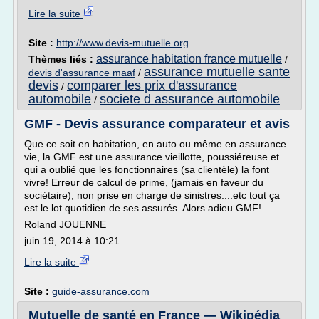
Lire la suite
Site :
http://www.devis-mutuelle.org
assurance habitation france mutuelle
Thèmes liés :
/
assurance mutuelle sante
devis d'assurance maaf
/
devis
comparer les prix d'assurance
/
automobile
societe d assurance automobile
/
GMF - Devis assurance comparateur et avis
Que ce soit en habitation, en auto ou même en assurance
vie, la GMF est une assurance vieillotte, poussiéreuse et
qui a oublié que les fonctionnaires (sa clientèle) la font
vivre! Erreur de calcul de prime, (jamais en faveur du
sociétaire), non prise en charge de sinistres....etc tout ça
est le lot quotidien de ses assurés. Alors adieu GMF!
Roland JOUENNE
juin 19, 2014 à 10:21...
Lire la suite
Site :
guide-assurance.com
Mutuelle de santé en France — Wikipédia