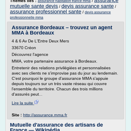
assurance
Thèmes liés :
/
assurance habitation france mma
mutuelle sante devis
devis assurance sante
/
/
assurance professionnel sante
/
devis assurance
professionnelle mma
Assurance Bordeaux – trouvez un agent
MMA à Bordeaux
4 & 6 Av De L'Entre Deux Mers
33670 Créon
Découvrez l'agence
MMA, votre partenaire assurance à Bordeaux.
Entretenir des relations privilégiées et personnalisées
avec ses clients ne s'improvise pas du jour au lendemain.
C'est pourquoi le groupe d'assurance MMA s'appuie
depuis toujours sur un très vaste réseau qui couvre
l'ensemble du territoire. Chacun des trois millions
d'assurés peut...
Lire la suite
Site :
http://assurance.mma.fr
Mutuelle d'assurance des artisans de
France — Wikipédia