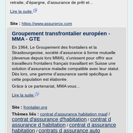
retraite, d'épargne, d'assurance de prêt et...
Lire la suite
Site :
https://www.assurprox.com
Groupement transfrontalier européen -
MMA - GTE
En 1964, Le Groupement des frontaliers et la
Strasbourgeoise, société d'assurance à forme mutuelle
(devenue depuis lors MMA), s'unissent pour offrir aux
travailleurs frontaliers français travaillant en Suisse une
solution d'assurance maladie compatible avec leur statut.
Dès lors, une gamme d'assurance santé spécifique à
cette population est élaborée.
Grâce à ce partenariat, MMA vous...
Lire la suite
Site :
frontalier.org
Thèmes liés :
contrat d'assurance habitation maaf
/
contrat d'assurance d'habitation
contrat d
/
assurance d habitation
contrat d assurance
/
habitation
contrats d assurance auto
/