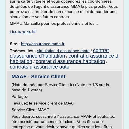
sur la carte virtuelle et vous obtiendrez les coordonnées
détaillées de l'agent d'assurance MMA le plus proche. Vous
pourrez ainsi profiter de son expertise et lui demander une
simulation de vos futurs contrats.
MMA à Marseille pour les professionnels et les...
Lire la suite
Site :
http://assurance.mma.fr
contrat
Thèmes liés :
simulation d assurance moto
/
d'assurance d'habitation
contrat d assurance d
/
habitation
contrat d assurance habitation
/
/
contrats d assurance auto
MAAF - Service Client
(Note donnée par ServiceClient.fr) (Note de 1/5 sur la
base de 1 votes)
Partagez
évaluez le service client de MAAF
Service Client MAAF
Vous désirez souscrire à l' assurance MAAF et souhaitez
être assisté par un conseiller client. Vous êtes une
entreprise et vous désirez savoir quelles sont les offres