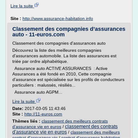
Lire la suite
Site :
http://www.assurance-habitation.info
Classement des compagnies d’assurances
auto - 11-euros.com
Classement des compagnies d'assurances auto
Découvrez la liste des meilleures compagnies
d'assurances automobile. La liste des assurances est
triée par ordre alphabétique.
Assurance auto ACTIVE ASSURANCES : Active
Assurances a été fondé en 2010, Cette compagnie
d'assurance est spécialisée sur les profils de conducteurs
particuliers : malussés, résiliés...
Assurance auto AGPM...
Lire la suite
Date:
2017-03-05 11:43:46
Site :
http://11-euros.com
Thèmes liés :
classement des meilleurs contrats
classement des contrats
d'assurance vie en euros
/
d'assurance vie en euros
/
classement des meilleurs
contrat d'assurance vie
/
contrat d'assurance habitation