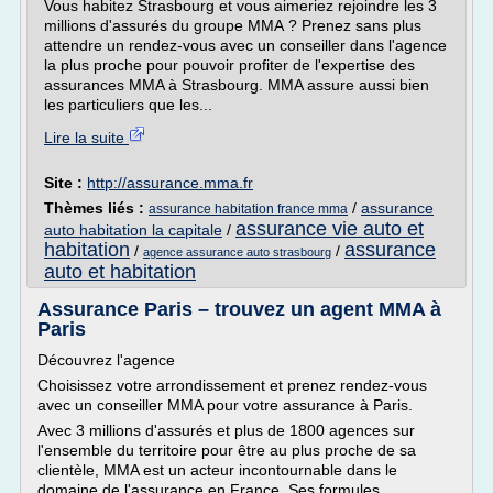
Vous habitez Strasbourg et vous aimeriez rejoindre les 3
millions d'assurés du groupe MMA ? Prenez sans plus
attendre un rendez-vous avec un conseiller dans l'agence
la plus proche pour pouvoir profiter de l'expertise des
assurances MMA à Strasbourg. MMA assure aussi bien
les particuliers que les...
Lire la suite
Site :
http://assurance.mma.fr
Thèmes liés :
/
assurance
assurance habitation france mma
assurance vie auto et
auto habitation la capitale
/
habitation
assurance
/
/
agence assurance auto strasbourg
auto et habitation
Assurance Paris – trouvez un agent MMA à
Paris
Découvrez l'agence
Choisissez votre arrondissement et prenez rendez-vous
avec un conseiller MMA pour votre assurance à Paris.
Avec 3 millions d'assurés et plus de 1800 agences sur
l'ensemble du territoire pour être au plus proche de sa
clientèle, MMA est un acteur incontournable dans le
domaine de l'assurance en France. Ses formules