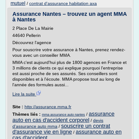
mutuel
/
contrat d'assurance habitation axa
Assurance Nantes – trouvez un agent MMA
à Nantes
2 Place De La Mairie
44640 Pellerin
Découvrez l'agence
Pour souscrire votre assurance à Nantes, prenez rendez-
vous avec un conseiller MMA.
MMA c'est aujourd'hui plus de 1800 agences en France et
3 millions de clients ce qui explique pourquoi l'entreprise
est aussi proche de ses assurés. Ses conseillers sont
disponibles et à l'écoute. MMA propose tout au long de
l'année des formules aussi...
Lire la suite
Site :
http://assurance.mma.fr
assurance
Thèmes liés :
/
mma assurance auto nantes
auto en cas d'accident corporel
/
devis
souscrire un contrat
d'assurance auto mma
/
d'assurance vie en ligne
assurance auto en
/
cas d'accident