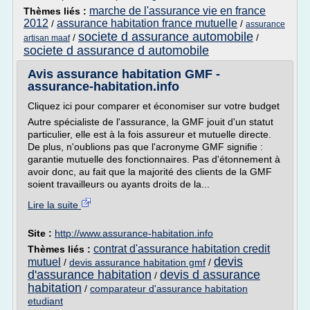
marche de l'assurance vie en france
Thèmes liés :
2012
assurance habitation france mutuelle
/
/
assurance
societe d assurance automobile
/
/
artisan maaf
societe d assurance d automobile
Avis assurance habitation GMF -
assurance-habitation.info
Cliquez ici pour comparer et économiser sur votre budget
Autre spécialiste de l'assurance, la GMF jouit d'un statut
particulier, elle est à la fois assureur et mutuelle directe.
De plus, n'oublions pas que l'acronyme GMF signifie :
garantie mutuelle des fonctionnaires. Pas d'étonnement à
avoir donc, au fait que la majorité des clients de la GMF
soient travailleurs ou ayants droits de la...
Lire la suite
Site :
http://www.assurance-habitation.info
contrat d'assurance habitation credit
Thèmes liés :
devis
mutuel
/
devis assurance habitation gmf
/
d'assurance habitation
devis d assurance
/
habitation
/
comparateur d'assurance habitation
etudiant