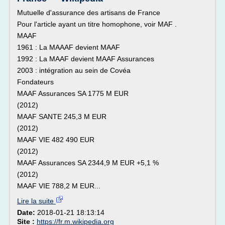
Mutuelle d'assurance des artisans de France
Pour l'article ayant un titre homophone, voir MAF .
MAAF
1961 : La MAAAF devient MAAF
1992 : La MAAF devient MAAF Assurances
2003 : intégration au sein de Covéa
Fondateurs
MAAF Assurances SA 1775 M EUR
(2012)
MAAF SANTE 245,3 M EUR
(2012)
MAAF VIE 482 490 EUR
(2012)
MAAF Assurances SA 2344,9 M EUR +5,1 %
(2012)
MAAF VIE 788,2 M EUR...
Lire la suite
Date:
2018-01-21 18:13:14
Site :
https://fr.m.wikipedia.org