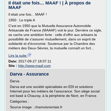
Il était une fois… MAAF ! | À propos de
MAAF
Il était une fois... MAAF !
1950 : Le triple A
C'est en 1950 que la Mutuelle Assurance Automobile
Artisanale de France (MAAAF) voit le jour. Derrière ce sigle,
se cache une ambition forte : celle d'offrir aux artisans la
possibilité de s'assurer mutuellement, dans un esprit de
solidarité et d'économie. Soutenue par la Chambre des
métiers des Deux-Sèvres, la mutuelle connaît un fort...
Lire la suite
Date:
2017-09-27 18:07:11
Site :
http://www.maaf.com
Darva - Assurance
Darva
Darva est une société spécialisée en EDI et solutions
Internet pour les métiers de l'assurance. Son siège social
est basé à Chauray, à la périphérie de Niort, en France.
Catégories :
Source image : chamoisniortais.fr