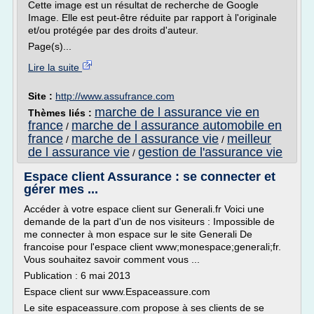
Cette image est un résultat de recherche de Google
Image. Elle est peut-être réduite par rapport à l'originale
et/ou protégée par des droits d'auteur.
Page(s)...
Lire la suite
Site :
http://www.assufrance.com
marche de l assurance vie en
Thèmes liés :
france
marche de l assurance automobile en
/
france
marche de l assurance vie
meilleur
/
/
de l assurance vie
gestion de l'assurance vie
/
Espace client Assurance : se connecter et
gérer mes ...
Accéder à votre espace client sur Generali.fr Voici une
demande de la part d'un de nos visiteurs : Impossible de
me connecter à mon espace sur le site Generali De
francoise pour l'espace client www;monespace;generali;fr.
Vous souhaitez savoir comment vous ...
Publication : 6 mai 2013
Espace client sur www.Espaceassure.com
Le site espaceassure.com propose à ses clients de se