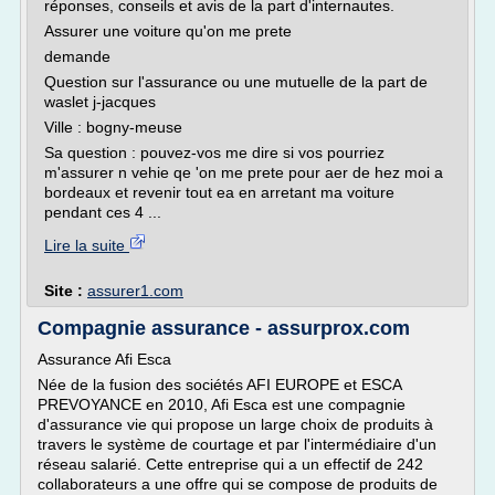
réponses, conseils et avis de la part d'internautes.
Assurer une voiture qu'on me prete
demande
Question sur l'assurance ou une mutuelle de la part de
waslet j-jacques
Ville : bogny-meuse
Sa question : pouvez-vos me dire si vos pourriez
m'assurer n vehie qe 'on me prete pour aer de hez moi a
bordeaux et revenir tout ea en arretant ma voiture
pendant ces 4 ...
Lire la suite
Site :
assurer1.com
Compagnie assurance - assurprox.com
Assurance Afi Esca
Née de la fusion des sociétés AFI EUROPE et ESCA
PREVOYANCE en 2010, Afi Esca est une compagnie
d'assurance vie qui propose un large choix de produits à
travers le système de courtage et par l'intermédiaire d'un
réseau salarié. Cette entreprise qui a un effectif de 242
collaborateurs a une offre qui se compose de produits de