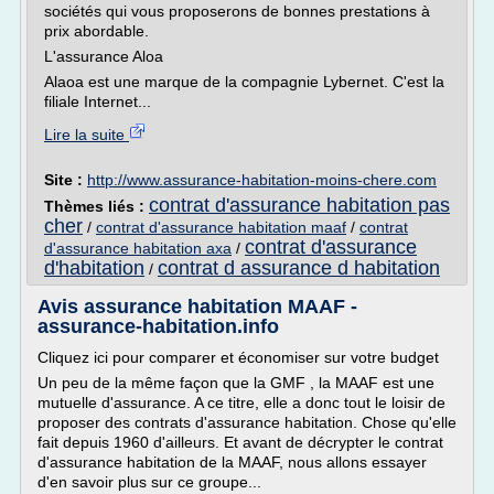
sociétés qui vous proposerons de bonnes prestations à
prix abordable.
L'assurance Aloa
Alaoa est une marque de la compagnie Lybernet. C'est la
filiale Internet...
Lire la suite
Site :
http://www.assurance-habitation-moins-chere.com
contrat d'assurance habitation pas
Thèmes liés :
cher
/
contrat d'assurance habitation maaf
/
contrat
contrat d'assurance
d'assurance habitation axa
/
d'habitation
contrat d assurance d habitation
/
Avis assurance habitation MAAF -
assurance-habitation.info
Cliquez ici pour comparer et économiser sur votre budget
Un peu de la même façon que la GMF , la MAAF est une
mutuelle d'assurance. A ce titre, elle a donc tout le loisir de
proposer des contrats d'assurance habitation. Chose qu'elle
fait depuis 1960 d'ailleurs. Et avant de décrypter le contrat
d'assurance habitation de la MAAF, nous allons essayer
d'en savoir plus sur ce groupe...