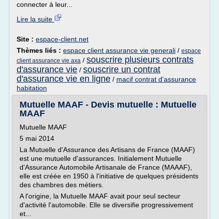
connecter à leur...
Lire la suite
Site :
espace-client.net
Thèmes liés :
espace client assurance vie generali
/
espace
souscrire plusieurs contrats
/
client assurance vie axa
d'assurance vie
souscrire un contrat
/
d'assurance vie en ligne
/
macif contrat d'assurance
habitation
Mutuelle MAAF - Devis mutuelle : Mutuelle
MAAF
Mutuelle MAAF
5 mai 2014
La Mutuelle d'Assurance des Artisans de France (MAAF)
est une mutuelle d'assurances. Initialement Mutuelle
d'Assurance Automobile Artisanale de France (MAAAF),
elle est créée en 1950 à l'initiative de quelques présidents
des chambres des métiers.
A l'origine, la Mutuelle MAAF avait pour seul secteur
d'activité l'automobile. Elle se diversifie progressivement
et...