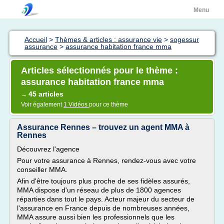
Menu
Accueil
>
Thèmes & articles : assurance vie
>
sogessur
assurance
>
assurance habitation france mma
Articles sélectionnés pour le thème :
assurance habitation france mma
45 articles
→
Voir également
1 Vidéos
pour ce thème
Assurance Rennes – trouvez un agent MMA à
Rennes
Découvrez l'agence
Pour votre assurance à Rennes, rendez-vous avec votre
conseiller MMA.
Afin d'être toujours plus proche de ses fidèles assurés,
MMA dispose d'un réseau de plus de 1800 agences
réparties dans tout le pays. Acteur majeur du secteur de
l'assurance en France depuis de nombreuses années,
MMA assure aussi bien les professionnels que les