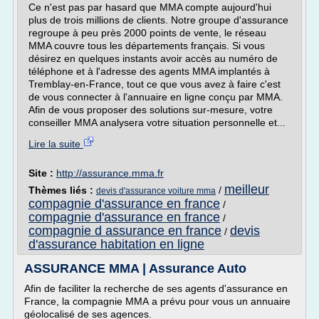
Ce n'est pas par hasard que MMA compte aujourd'hui
plus de trois millions de clients. Notre groupe d'assurance
regroupe à peu près 2000 points de vente, le réseau
MMA couvre tous les départements français. Si vous
désirez en quelques instants avoir accès au numéro de
téléphone et à l'adresse des agents MMA implantés à
Tremblay-en-France, tout ce que vous avez à faire c'est
de vous connecter à l'annuaire en ligne conçu par MMA.
Afin de vous proposer des solutions sur-mesure, votre
conseiller MMA analysera votre situation personnelle et...
Lire la suite
Site :
http://assurance.mma.fr
meilleur
Thèmes liés :
/
devis d'assurance voiture mma
compagnie d'assurance en france
/
compagnie d'assurance en france
/
compagnie d assurance en france
devis
/
d'assurance habitation en ligne
ASSURANCE MMA | Assurance Auto
Afin de faciliter la recherche de ses agents d'assurance en
France, la compagnie MMA a prévu pour vous un annuaire
géolocalisé de ses agences.