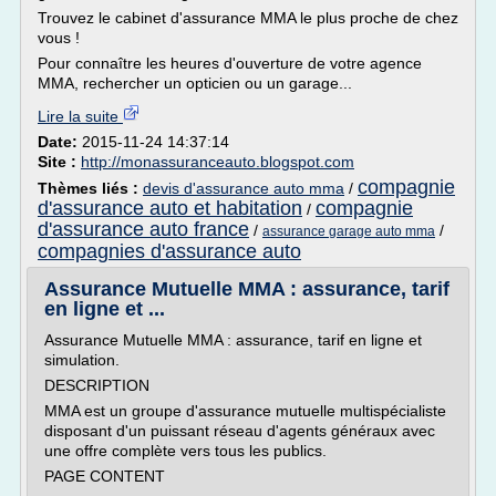
Trouvez le cabinet d'assurance MMA le plus proche de chez
vous !
Pour connaître les heures d'ouverture de votre agence
MMA, rechercher un opticien ou un garage...
Lire la suite
Date:
2015-11-24 14:37:14
Site :
http://monassuranceauto.blogspot.com
compagnie
Thèmes liés :
devis d'assurance auto mma
/
d'assurance auto et habitation
compagnie
/
d'assurance auto france
/
/
assurance garage auto mma
compagnies d'assurance auto
Assurance Mutuelle MMA : assurance, tarif
en ligne et ...
Assurance Mutuelle MMA : assurance, tarif en ligne et
simulation.
DESCRIPTION
MMA est un groupe d'assurance mutuelle multispécialiste
disposant d'un puissant réseau d'agents généraux avec
une offre complète vers tous les publics.
PAGE CONTENT