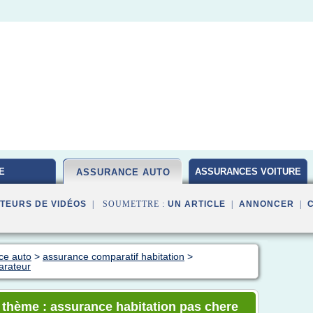
E
ASSURANCES VOITURE
ASSURANCE AUTO
TEURS DE VIDÉOS
| SOUMETTRE :
UN ARTICLE
|
ANNONCER
|
ce auto
>
assurance comparatif habitation
>
arateur
e thème : assurance habitation pas chere