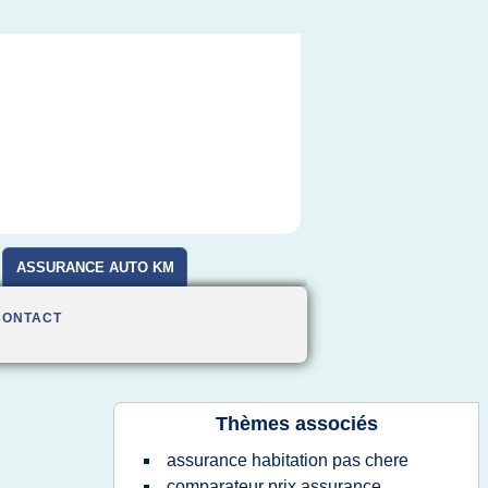
ASSURANCE AUTO KM
CONTACT
Thèmes associés
assurance habitation pas chere
comparateur prix assurance