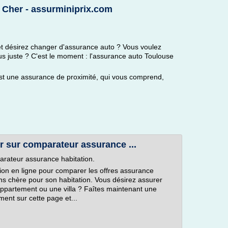
 Cher - assurminiprix.com
et désirez changer d'assurance auto ? Vous voulez
us juste ? C'est le moment : l'assurance auto Toulouse
est une assurance de proximité, qui vous comprend,
r sur comparateur assurance ...
arateur assurance habitation.
ion en ligne pour comparer les offres assurance
ns chère pour son habitation. Vous désirez assurer
ppartement ou une villa ? Faîtes maintenant une
ment sur cette page et...