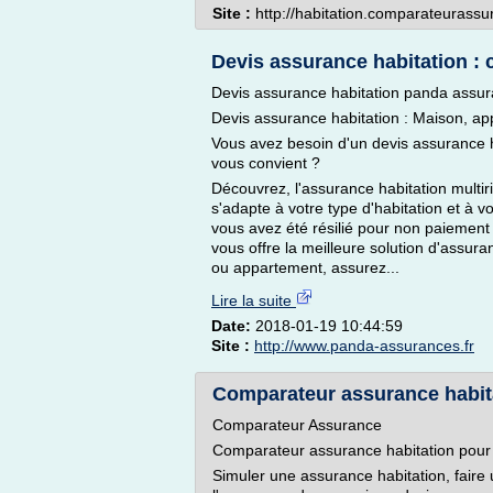
Site :
http://habitation.comparateurassu
Devis assurance habitation : co
Devis assurance habitation panda ass
Devis assurance habitation : Maison, ap
Vous avez besoin d'un devis assurance ha
vous convient ?
Découvrez, l'assurance habitation multi
s'adapte à votre type d'habitation et à v
vous avez été résilié pour non paiement 
vous offre la meilleure solution d'assura
ou appartement, assurez...
Lire la suite
Date:
2018-01-19 10:44:59
Site :
http://www.panda-assurances.fr
Comparateur assurance habita
Comparateur Assurance
Comparateur assurance habitation pour 
Simuler une assurance habitation, faire 