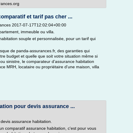
rances.org
mparatif et tarif pas cher ...
urances 2017-07-17T12:02:04+00:00
partement, immeuble ou villa.
bitation souple et personnalisée, pour un tarif qui
risque de panda-assurances.fr, des garanties qui
otre budget et quelle que soit votre situation même si
ou sinistre, le comparateur d'assurance habitation
nce MRH, locataire ou propriétaire d'une maison, villa
tion pour devis assurance ...
devis assurance habitation.
un comparatif assurance habitation, c'est pour vous