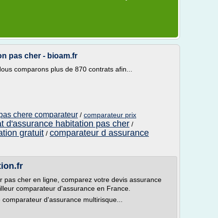
n pas cher - bioam.fr
ous comparons plus de 870 contrats afin...
 pas chere comparateur
/
comparateur prix
at d'assurance habitation pas cher
/
tion gratuit
comparateur d assurance
/
ion.fr
r pas cher en ligne, comparez votre devis assurance
illeur comparateur d'assurance en France.
 comparateur d'assurance multirisque...