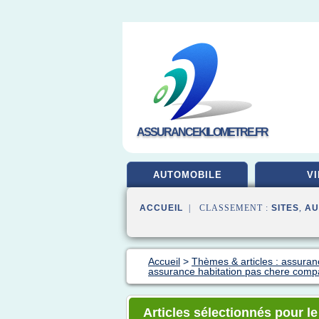
ASSURANCEKILOMETRE.FR
AUTOMOBILE
VI
ACCUEIL
| CLASSEMENT :
SITES
,
AU
Accueil
>
Thèmes & articles : assuran
assurance habitation pas chere comp
Articles sélectionnés pour l