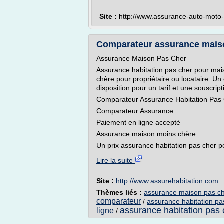
Site :
http://www.assurance-auto-moto-h
Comparateur assurance maiso
Assurance Maison Pas Cher
Assurance habitation pas cher pour mai
chère pour propriétaire ou locataire. U
disposition pour un tarif et une souscript
Comparateur Assurance Habitation Pas
Comparateur Assurance
Paiement en ligne accepté
Assurance maison moins chère
Un prix assurance habitation pas cher p
Lire la suite
Site :
http://www.assurehabitation.com
Thèmes liés :
assurance maison pas ch
comparateur
/
assurance habitation pa
assurance habitation pas
ligne
/