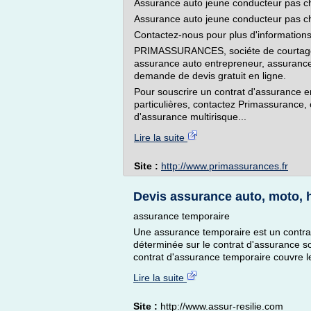
Assurance auto jeune conducteur pas c
Assurance auto jeune conducteur pas c
Contactez-nous pour plus d'information
PRIMASSURANCES, sociéte de courtage 
assurance auto entrepreneur, assurance h
demande de devis gratuit en ligne.
Pour souscrire un contrat d'assurance en
particulières, contactez Primassurance, 
d'assurance multirisque...
Lire la suite
Site :
http://www.primassurances.fr
Devis assurance auto, moto, h
assurance temporaire
Une assurance temporaire est un contrat
déterminée sur le contrat d'assurance sou
contrat d'assurance temporaire couvre 
Lire la suite
Site :
http://www.assur-resilie.com