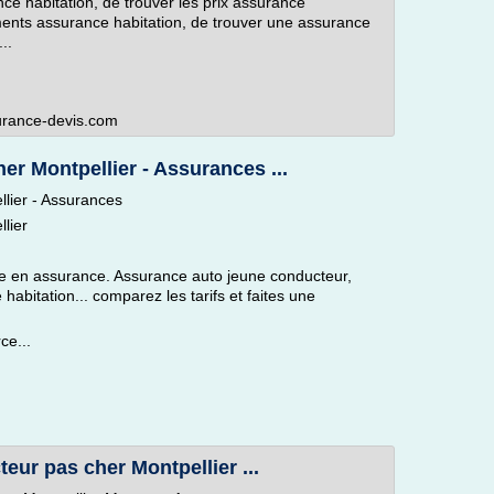
ce habitation, de trouver les prix assurance
ments assurance habitation, de trouver une assurance
..
surance-devis.com
er Montpellier - Assurances ...
lier - Assurances
lier
en assurance. Assurance auto jeune conducteur,
abitation... comparez les tarifs et faites une
ce...
ur pas cher Montpellier ...