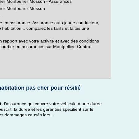
her Montpellier Mosson - Assurances
her Montpellier Mosson
s
en assurance. Assurance auto jeune conducteur,
abitation... comparez les tarifs et faites une
 rapport avec votre activité et avec des conditions
courtier en assurances sur Montpellier. Contrat
abitation pas cher pour résilié
 d'assurance qui couvre votre véhicule à une durée
scrit, la durée et les garanties spécifient sur le
les dommages causés lors...