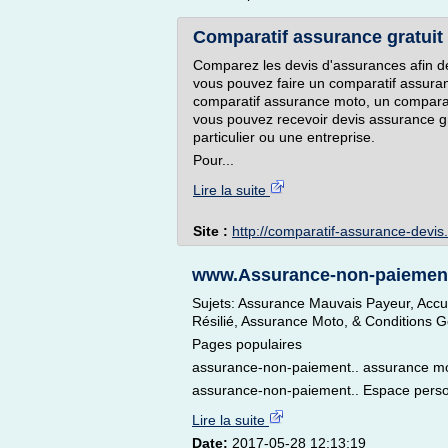
Comparatif assurance gratuit 
Comparez les devis d'assurances afin de 
vous pouvez faire un comparatif assura
comparatif assurance moto, un comparati
vous pouvez recevoir devis assurance g
particulier ou une entreprise.
Pour...
Lire la suite
Site :
http://comparatif-assurance-devi
www.Assurance-non-paiement.
Sujets: Assurance Mauvais Payeur, Accue
Résilié, Assurance Moto, & Conditions G
Pages populaires
assurance-non-paiement.. assurance mot
assurance-non-paiement.. Espace person
Lire la suite
Date:
2017-05-28 12:13:19