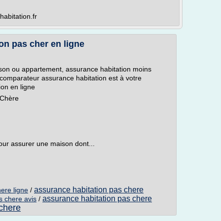
abitation.fr
n pas cher en ligne
son ou appartement, assurance habitation moins
n comparateur assurance habitation est à votre
ion en ligne
 Chère
our assurer une maison dont...
assurance habitation pas chere
ere ligne
/
assurance habitation pas chere
s chere avis
/
 chere