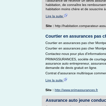
l'assurance de recevoir un devis assuran
habitation, de connaître les rembourse
habitation moins chère et de souscrire à.
Lire la suite
Site :
http://habitation.comparateur-as
Courtier en assurances pas ch
Courtier en assurances pas cher Montpel
Courtier en assurances pas cher Montpel
Contactez-nous pour plus d'informations
PRIMASSURANCES, sociéte de courtage 
assurance auto entrepreneur, assurance h
demande de devis gratuit en ligne.
Contrat d'assurance multirisque commer
Lire la suite
Site :
http://www.primassurances.fr
Assurance auto jeune conducte