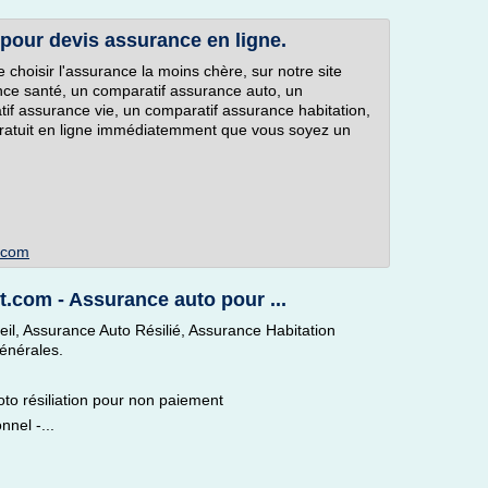
pour devis assurance en ligne.
choisir l'assurance la moins chère, sur notre site
nce santé, un comparatif assurance auto, un
f assurance vie, un comparatif assurance habitation,
ratuit en ligne immédiatemment que vous soyez un
s.com
com - Assurance auto pour ...
il, Assurance Auto Résilié, Assurance Habitation
énérales.
o résiliation pour non paiement
nel -...