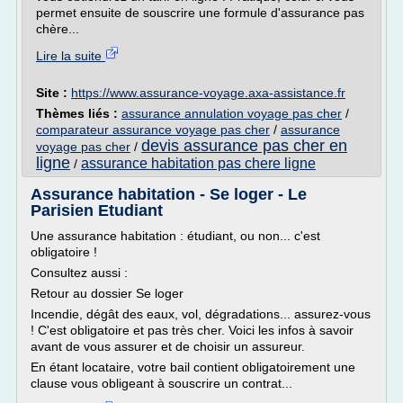
permet ensuite de souscrire une formule d'assurance pas
chère...
Lire la suite
Site :
https://www.assurance-voyage.axa-assistance.fr
Thèmes liés :
assurance annulation voyage pas cher
/
comparateur assurance voyage pas cher
/
assurance
devis assurance pas cher en
voyage pas cher
/
ligne
assurance habitation pas chere ligne
/
Assurance habitation - Se loger - Le
Parisien Etudiant
Une assurance habitation : étudiant, ou non... c'est
obligatoire !
Consultez aussi :
Retour au dossier Se loger
Incendie, dégât des eaux, vol, dégradations... assurez-vous
! C'est obligatoire et pas très cher. Voici les infos à savoir
avant de vous assurer et de choisir un assureur.
En étant locataire, votre bail contient obligatoirement une
clause vous obligeant à souscrire un contrat...