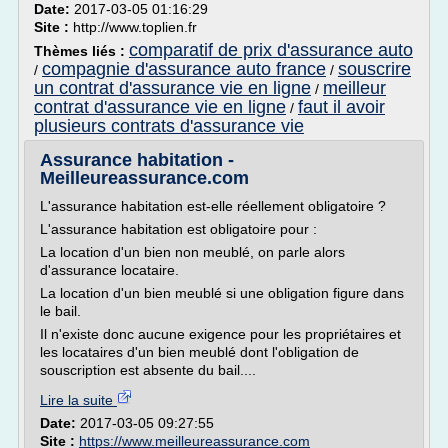
Date:
2017-03-05 01:16:29
Site :
http://www.toplien.fr
comparatif de prix d'assurance auto
Thèmes liés :
compagnie d'assurance auto france
souscrire
/
/
un contrat d'assurance vie en ligne
meilleur
/
contrat d'assurance vie en ligne
faut il avoir
/
plusieurs contrats d'assurance vie
Assurance habitation -
Meilleureassurance.com
L'assurance habitation est-elle réellement obligatoire ?
L'assurance habitation est obligatoire pour :
La location d'un bien non meublé, on parle alors
d'assurance locataire.
La location d'un bien meublé si une obligation figure dans
le bail.
Il n'existe donc aucune exigence pour les propriétaires et
les locataires d'un bien meublé dont l'obligation de
souscription est absente du bail....
Lire la suite
Date:
2017-03-05 09:27:55
Site :
https://www.meilleureassurance.com