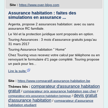
Site :
https://www.over-blog.com
Assurance habitation : faites des
simulations en assurance ...
Argenta, propose 2 assurances habitation: avec ou sans
assurance RC familiale.
Le Vol et la protection juridique sont proposés en option.
Touring Assurances : 3 mois d'assurance gratuits jusqu'au
31 mars 2017
Touring Assurance habitation " Home"
Chez Touring vous recevez votre calcul par téléphone ou en
renvoyant le formulaire d'1 page complété. Touring propose
un pack pour les...
Lire la suite
Site :
https://www.comparatif-assurance-habitation.be
comparateur d'assurance habitation
Thèmes liés :
gratuit
/
comparateur prix assurance habitation pas cher
/
devis gratuit
/
comparateur prix assurance habitation belgique
d'assurance habitation
/
comparateur d'assurance
habitation etudiant