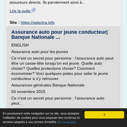
assureurs directs. Ils parviennent ainsi à...
Lire la suite
Site :
https://selectra.info
Assurance auto pour jeune conducteur|
Banque Nationale ...
ENGLISH
Assurance auto pour les jeunes
Ce n'est un secret pour personne : l'assurance auto peut
être un casse-tête lorsqu'on est jeune. Quelle auto
choisir? Quelles protections choisir? Comment
économiser? Voici quelques pistes pour aider le jeune
conducteur à s'y retrouver.
Assurances générales Banque Nationale
04 novembre 2015
Ce n'est un secret pour personne : l'assurance auto
peut...
Lire la suite
En poursuivant votre navigation sur ce site, vous acceptez
X
l'utilisation de cookies pour vous proposer des contenus et
Date:
2016-01-14 19:38:22
services adaptés à vos centres d'intérêts.
En savoir plus
Site :
https://www.assurances-bnc.ca