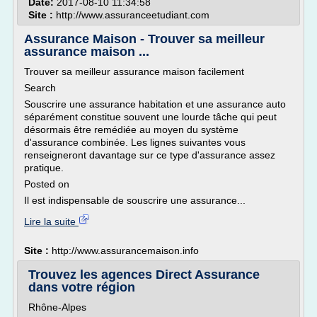
Date:
2017-08-10 11:34:58
Site :
http://www.assuranceetudiant.com
Assurance Maison - Trouver sa meilleur
assurance maison ...
Trouver sa meilleur assurance maison facilement
Search
Souscrire une assurance habitation et une assurance auto
séparément constitue souvent une lourde tâche qui peut
désormais être remédiée au moyen du système
d'assurance combinée. Les lignes suivantes vous
renseigneront davantage sur ce type d'assurance assez
pratique.
Posted on
Il est indispensable de souscrire une assurance...
Lire la suite
Site :
http://www.assurancemaison.info
Trouvez les agences Direct Assurance
dans votre région
Rhône-Alpes