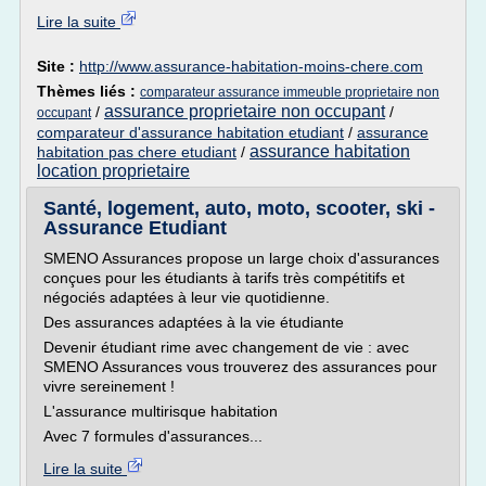
Lire la suite
Site :
http://www.assurance-habitation-moins-chere.com
Thèmes liés :
comparateur assurance immeuble proprietaire non
assurance proprietaire non occupant
/
/
occupant
comparateur d'assurance habitation etudiant
/
assurance
assurance habitation
habitation pas chere etudiant
/
location proprietaire
Santé, logement, auto, moto, scooter, ski -
Assurance Etudiant
SMENO Assurances propose un large choix d'assurances
conçues pour les étudiants à tarifs très compétitifs et
négociés adaptées à leur vie quotidienne.
Des assurances adaptées à la vie étudiante
Devenir étudiant rime avec changement de vie : avec
SMENO Assurances vous trouverez des assurances pour
vivre sereinement !
L'assurance multirisque habitation
Avec 7 formules d'assurances...
Lire la suite