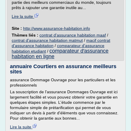
partie des meilleurs commerciaux du monde, toujours
prêts à rajouter une garantie inutile au...
Lire la suite
Site :
http://www.assurance-habitation.info
Thèmes liés :
contrat d'assurance habitation maaf
/
contrat d'assurance habitation matmut
/
macif contrat
d'assurance habitation
/
comparateur d'assurance
comparateur d'assurance
habitation etudiant
/
habitation en ligne
annuaire Courtiers en assurance meilleurs
sites
assurance Dommage Ouvrage pour les particuliers et les
professionnels
La souscription de l'assurance Dommages Ouvrage est ici
largement facilité et vous pouvez obtenir votre garantie en
quelques étapes simples. L'étude commence par le
formulaire simple de prétarification qui permet de vous
indiquer un devis à partir d'éléments que vous connaissez.
Pour obtenir la garantie aux bonnes...
Lire la suite