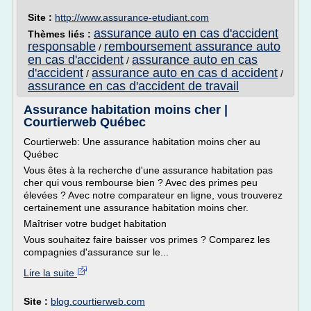
Site :
http://www.assurance-etudiant.com
assurance auto en cas d'accident
Thèmes liés :
responsable
remboursement assurance auto
/
en cas d'accident
assurance auto en cas
/
d'accident
assurance auto en cas d accident
/
/
assurance en cas d'accident de travail
Assurance habitation moins cher |
Courtierweb Québec
Courtierweb: Une assurance habitation moins cher au
Québec
Vous êtes à la recherche d'une assurance habitation pas
cher qui vous rembourse bien ? Avec des primes peu
élevées ? Avec notre comparateur en ligne, vous trouverez
certainement une assurance habitation moins cher.
Maîtriser votre budget habitation
Vous souhaitez faire baisser vos primes ? Comparez les
compagnies d'assurance sur le...
Lire la suite
Site :
blog.courtierweb.com