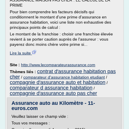
ASSURANCE MAISON PAS CHER : LE CALCUL DE LA
PRIME
Pour bien comprendre les facteurs décisifs qui
conditionnent le montant d'une prime d'assurance en
assurance habitation, voici une liste non exhaustive des
principaux points de calcul :
Le montant de la franchise : choisir une franchise élevée
revient à se porter caution auprès de l'assureur : vous
payerez donc moins chère votre prime si...
Lire la suite
Site :
http://www.lecomparateurassurance.com
contrat d'assurance habitation pas
Thèmes liés :
cher
/
comparateur d'assurance habitation etudiant
/
compagnie d'assurance auto et habitation
/
comparateur d assurance habitation
/
compagnie d'assurance auto pas cher
Assurance auto au Kilomètre - 11-
euros.com
Veuillez laisser ce champ vide :
Tous vos messages :