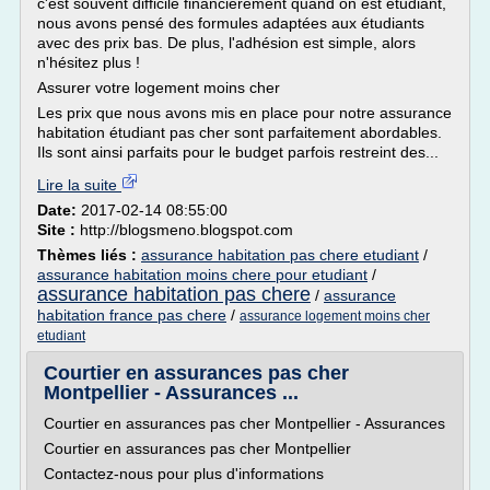
c'est souvent difficile financièrement quand on est étudiant,
nous avons pensé des formules adaptées aux étudiants
avec des prix bas. De plus, l'adhésion est simple, alors
n'hésitez plus !
Assurer votre logement moins cher
Les prix que nous avons mis en place pour notre assurance
habitation étudiant pas cher sont parfaitement abordables.
Ils sont ainsi parfaits pour le budget parfois restreint des...
Lire la suite
Date:
2017-02-14 08:55:00
Site :
http://blogsmeno.blogspot.com
Thèmes liés :
assurance habitation pas chere etudiant
/
assurance habitation moins chere pour etudiant
/
assurance habitation pas chere
/
assurance
habitation france pas chere
/
assurance logement moins cher
etudiant
Courtier en assurances pas cher
Montpellier - Assurances ...
Courtier en assurances pas cher Montpellier - Assurances
Courtier en assurances pas cher Montpellier
Contactez-nous pour plus d'informations