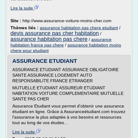
Lire la suite
Site :
http://www.assurance-voiture-moins-cher.com
Thèmes liés :
assurance habitation pas chere etudiant
/
devis assurance pas cher habitation
/
assurance habitation pas chere
/
assurance
habitation france pas chere
/
assurance habitation moins
chere pour etudiant
ASSURANCE ETUDIANT
ASSURANCE ETUDIANT ASSURANCE OBLIGATOIRE
SANTE ASSURANCE LOGEMENT AUTO
RESPONSABILITE FRANCE ETRANGER
MUTUELLE ETUDIANT ASSUREUR ETUDIANT
HABITATION VOITURE COMPLEMENTAIRE MUTUELLE
SANTE PAS CHER
Assurance Etudiant vous permet d'obtenir une assurance
étudiant en ligne. Grâce à Assuranceétudiant.com trouvez
l'assurance la plus adaptée à vos besoins et ressources
tout au long de vos études...
Lire la suite