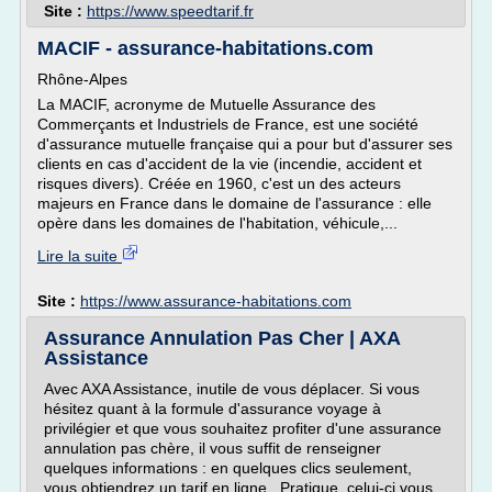
Site :
https://www.speedtarif.fr
MACIF - assurance-habitations.com
Rhône-Alpes
La MACIF, acronyme de Mutuelle Assurance des
Commerçants et Industriels de France, est une société
d'assurance mutuelle française qui a pour but d'assurer ses
clients en cas d'accident de la vie (incendie, accident et
risques divers). Créée en 1960, c'est un des acteurs
majeurs en France dans le domaine de l'assurance : elle
opère dans les domaines de l'habitation, véhicule,...
Lire la suite
Site :
https://www.assurance-habitations.com
Assurance Annulation Pas Cher | AXA
Assistance
Avec AXA Assistance, inutile de vous déplacer. Si vous
hésitez quant à la formule d'assurance voyage à
privilégier et que vous souhaitez profiter d'une assurance
annulation pas chère, il vous suffit de renseigner
quelques informations : en quelques clics seulement,
vous obtiendrez un tarif en ligne . Pratique, celui-ci vous