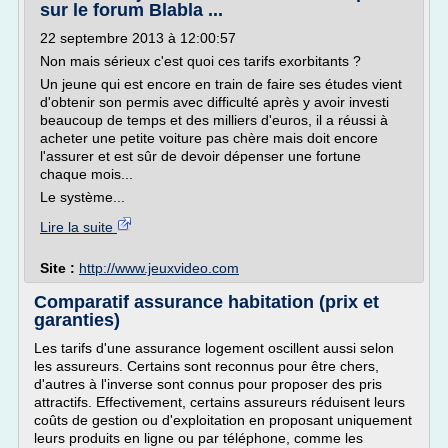
sur le forum Blabla ...
22 septembre 2013 à 12:00:57
Non mais sérieux c'est quoi ces tarifs exorbitants ?
Un jeune qui est encore en train de faire ses études vient
d'obtenir son permis avec difficulté après y avoir investi
beaucoup de temps et des milliers d'euros, il a réussi à
acheter une petite voiture pas chère mais doit encore
l'assurer et est sûr de devoir dépenser une fortune
chaque mois...
Le système...
Lire la suite
Site :
http://www.jeuxvideo.com
Comparatif assurance habitation (prix et
garanties)
Les tarifs d'une assurance logement oscillent aussi selon
les assureurs. Certains sont reconnus pour être chers,
d'autres à l'inverse sont connus pour proposer des pris
attractifs. Effectivement, certains assureurs réduisent leurs
coûts de gestion ou d'exploitation en proposant uniquement
leurs produits en ligne ou par téléphone, comme les