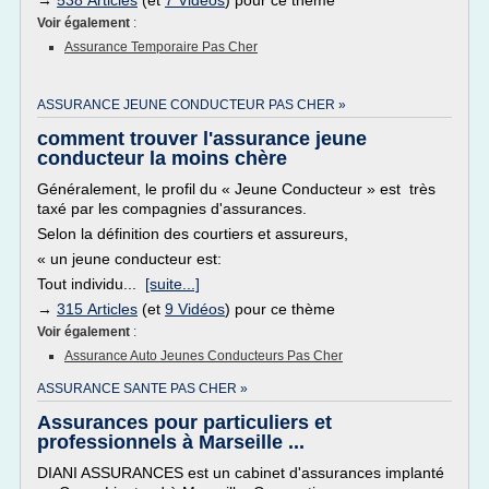
→
538 Articles
(et
7 Vidéos
) pour ce thème
Voir également
:
Assurance Temporaire Pas Cher
ASSURANCE JEUNE CONDUCTEUR PAS CHER »
comment trouver l'assurance jeune
conducteur la moins chère
Généralement, le profil du « Jeune Conducteur » est très
taxé par les compagnies d'assurances.
Selon la définition des courtiers et assureurs,
« un jeune conducteur est:
Tout individu...
[suite...]
→
315 Articles
(et
9 Vidéos
) pour ce thème
Voir également
:
Assurance Auto Jeunes Conducteurs Pas Cher
ASSURANCE SANTE PAS CHER »
Assurances pour particuliers et
professionnels à Marseille ...
DIANI ASSURANCES est un cabinet d'assurances implanté