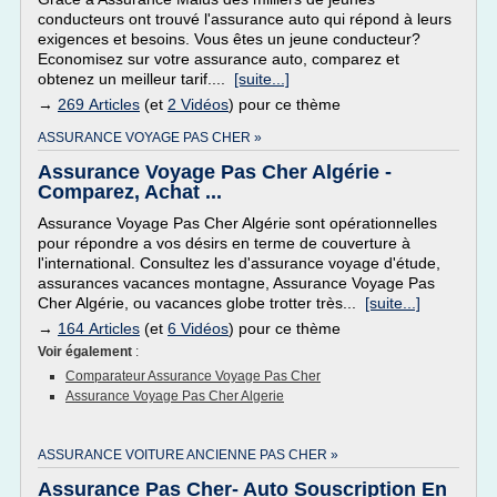
conducteurs ont trouvé l'assurance auto qui répond à leurs
exigences et besoins. Vous êtes un jeune conducteur?
Economisez sur votre assurance auto, comparez et
obtenez un meilleur tarif....
[suite...]
→
269 Articles
(et
2 Vidéos
) pour ce thème
ASSURANCE VOYAGE PAS CHER »
Assurance Voyage Pas Cher Algérie -
Comparez, Achat ...
Assurance Voyage Pas Cher Algérie sont opérationnelles
pour répondre a vos désirs en terme de couverture à
l'international. Consultez les d'assurance voyage d'étude,
assurances vacances montagne, Assurance Voyage Pas
Cher Algérie, ou vacances globe trotter très...
[suite...]
→
164 Articles
(et
6 Vidéos
) pour ce thème
Voir également
:
Comparateur Assurance Voyage Pas Cher
Assurance Voyage Pas Cher Algerie
ASSURANCE VOITURE ANCIENNE PAS CHER »
Assurance Pas Cher- Auto Souscription En