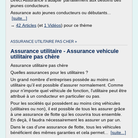
Direct Assurance s'adapte' parfaitement aux besoins des
jeunes conducteurs.
Assurance auto jeunes conducteurs ou débutants...
[suite...]
→
42 Articles
(et
1 Vidéos
) pour ce thème
ASSURANCE UTILITAIRE PAS CHER »
Assurance utilitaire - Assurance vehicule
utilitaire pas chère
Assurance utilitaire pas chère
Quelles assurances pour les utilitaires ?
Un grand nombre d'entreprises possède au moins un
utilitaire qu'il est possible d'assurer normalement. Comme
pour n'importe quel véhicule de fonction, l'utilitaire peut être
attribué à un conducteur en particulier ou pas.
Pour les sociétés qui possèdent au moins cinq véhicules
(utilitaires ou non), il est possible de tous les assurer grâce
à une assurance de flotte qui les couvrira tous ensemble.
En deçà, il faudra nécessairement les assurer un par un.
Dans le cas d'une assurance de flotte, tous les véhicules
bénéficient des mêmes garanties et cela permet...
[suite...]