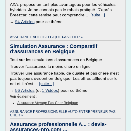
AXA: propose un tarif plus avantageux pour les véhicules
hybrides. Je ne connais pas le rabais pratiqué. D'après
Breezcar, cette remise peut comprendre...
[suite...]
→
94 Articles
pour ce thème
ASSURANCE AUTO BELGIQUE PAS CHER »
Simulation Assurance : Comparatif
d'assurances en Belgique
Tout sur les simulations d'assurances en Belgique
Trouver l'assurance la moins chère en ligne
Trouver une assurance fiable, de qualité et pas chère n'est
pas toujours évident en Belgique. Les offres affluent sur le
net et il n'est...
[suite...]
→
56 Articles
(et
1 Vidéos
) pour ce thème
Voir également
:
Assurance Voyage Pas Cher Belgique
ASSURANCE PROFESSIONNELLE AUTO ENTREPRENEUR PAS
CHER »
Assurance professionnelle A... : devis-
assurances-pro.com ...