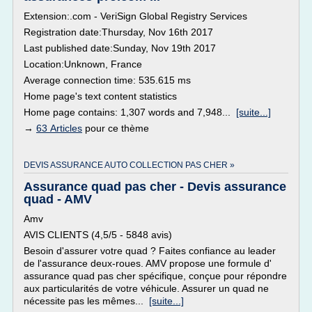
Extension:.com - VeriSign Global Registry Services
Registration date:Thursday, Nov 16th 2017
Last published date:Sunday, Nov 19th 2017
Location:Unknown, France
Average connection time: 535.615 ms
Home page's text content statistics
Home page contains: 1,307 words and 7,948...
[suite...]
→
63 Articles
pour ce thème
DEVIS ASSURANCE AUTO COLLECTION PAS CHER »
Assurance quad pas cher - Devis assurance
quad - AMV
Amv
AVIS CLIENTS (4,5/5 - 5848 avis)
Besoin d'assurer votre quad ? Faites confiance au leader
de l'assurance deux-roues. AMV propose une formule d'
assurance quad pas cher spécifique, conçue pour répondre
aux particularités de votre véhicule. Assurer un quad ne
nécessite pas les mêmes...
[suite...]