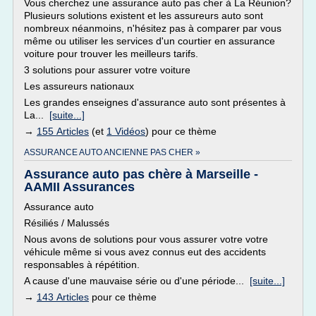
Vous cherchez une assurance auto pas cher à La Réunion?
Plusieurs solutions existent et les assureurs auto sont
nombreux néanmoins, n'hésitez pas à comparer par vous
même ou utiliser les services d'un courtier en assurance
voiture pour trouver les meilleurs tarifs.
3 solutions pour assurer votre voiture
Les assureurs nationaux
Les grandes enseignes d'assurance auto sont présentes à
La...
[suite...]
→
155 Articles
(et
1 Vidéos
) pour ce thème
ASSURANCE AUTO ANCIENNE PAS CHER »
Assurance auto pas chère à Marseille -
AAMII Assurances
Assurance auto
Résiliés / Malussés
Nous avons de solutions pour vous assurer votre votre
véhicule même si vous avez connus eut des accidents
responsables à répétition.
A cause d'une mauvaise série ou d'une période...
[suite...]
→
143 Articles
pour ce thème