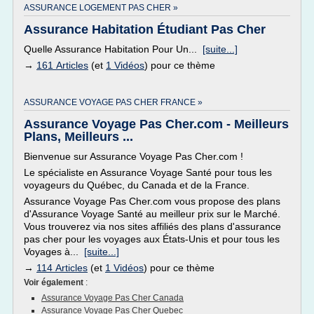
ASSURANCE LOGEMENT PAS CHER »
Assurance Habitation Étudiant Pas Cher
Quelle Assurance Habitation Pour Un...
[suite...]
→
161 Articles
(et
1 Vidéos
) pour ce thème
ASSURANCE VOYAGE PAS CHER FRANCE »
Assurance Voyage Pas Cher.com - Meilleurs
Plans, Meilleurs ...
Bienvenue sur Assurance Voyage Pas Cher.com !
Le spécialiste en Assurance Voyage Santé pour tous les
voyageurs du Québec, du Canada et de la France.
Assurance Voyage Pas Cher.com vous propose des plans
d'Assurance Voyage Santé au meilleur prix sur le Marché.
Vous trouverez via nos sites affiliés des plans d'assurance
pas cher pour les voyages aux États-Unis et pour tous les
Voyages à...
[suite...]
→
114 Articles
(et
1 Vidéos
) pour ce thème
Voir également
:
Assurance Voyage Pas Cher Canada
Assurance Voyage Pas Cher Quebec