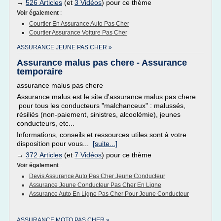
→
526 Articles
(et
3 Vidéos
) pour ce thème
Voir également
:
Courtier En Assurance Auto Pas Cher
Courtier Assurance Voiture Pas Cher
ASSURANCE JEUNE PAS CHER »
Assurance malus pas chere - Assurance
temporaire
assurance malus pas chere
Assurance malus est le site d'assurance malus pas chere
pour tous les conducteurs "malchanceux" : malussés,
résiliés (non-paiement, sinistres, alcoolémie), jeunes
conducteurs, etc...
Informations, conseils et ressources utiles sont à votre
disposition pour vous...
[suite...]
→
372 Articles
(et
7 Vidéos
) pour ce thème
Voir également
:
Devis Assurance Auto Pas Cher Jeune Conducteur
Assurance Jeune Conducteur Pas Cher En Ligne
Assurance Auto En Ligne Pas Cher Pour Jeune Conducteur
ASSURANCE MOTO PAS CHER »