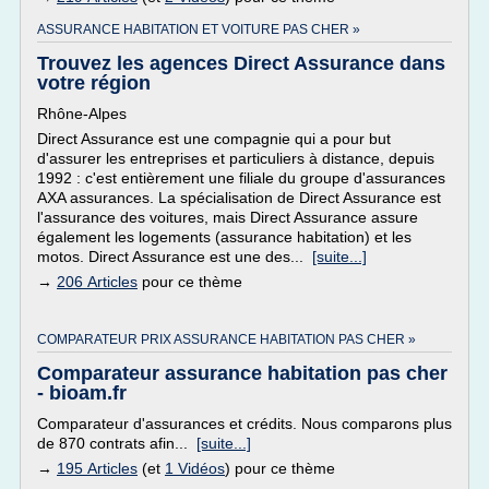
ASSURANCE HABITATION ET VOITURE PAS CHER »
Trouvez les agences Direct Assurance dans
votre région
Rhône-Alpes
Direct Assurance est une compagnie qui a pour but
d'assurer les entreprises et particuliers à distance, depuis
1992 : c'est entièrement une filiale du groupe d'assurances
AXA assurances. La spécialisation de Direct Assurance est
l'assurance des voitures, mais Direct Assurance assure
également les logements (assurance habitation) et les
motos. Direct Assurance est une des...
[suite...]
→
206 Articles
pour ce thème
COMPARATEUR PRIX ASSURANCE HABITATION PAS CHER »
Comparateur assurance habitation pas cher
- bioam.fr
Comparateur d'assurances et crédits. Nous comparons plus
de 870 contrats afin...
[suite...]
→
195 Articles
(et
1 Vidéos
) pour ce thème