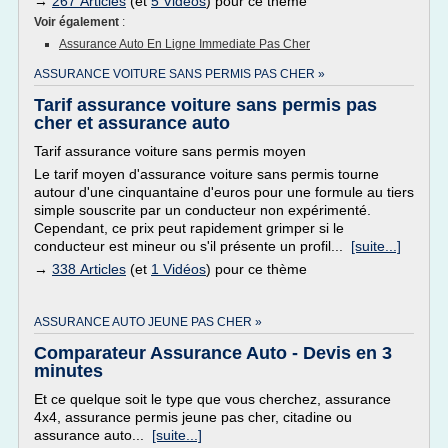
→
267 Articles
(et
5 Vidéos
) pour ce thème
Voir également
:
Assurance Auto En Ligne Immediate Pas Cher
ASSURANCE VOITURE SANS PERMIS PAS CHER »
Tarif assurance voiture sans permis pas
cher et assurance auto
Tarif assurance voiture sans permis moyen
Le tarif moyen d'assurance voiture sans permis tourne
autour d'une cinquantaine d'euros pour une formule au tiers
simple souscrite par un conducteur non expérimenté.
Cependant, ce prix peut rapidement grimper si le
conducteur est mineur ou s'il présente un profil...
[suite...]
→
338 Articles
(et
1 Vidéos
) pour ce thème
ASSURANCE AUTO JEUNE PAS CHER »
Comparateur Assurance Auto - Devis en 3
minutes
Et ce quelque soit le type que vous cherchez, assurance
4x4, assurance permis jeune pas cher, citadine ou
assurance auto...
[suite...]