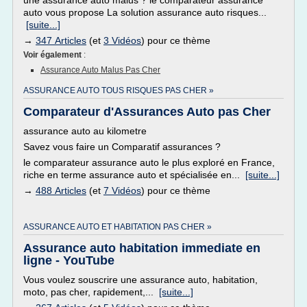
une assurance auto malus ? le comparateur assurance
auto vous propose La solution assurance auto risques...
[suite...]
→
347 Articles
(et
3 Vidéos
) pour ce thème
Voir également
:
Assurance Auto Malus Pas Cher
ASSURANCE AUTO TOUS RISQUES PAS CHER »
Comparateur d'Assurances Auto pas Cher
assurance auto au kilometre
Savez vous faire un Comparatif assurances ?
le comparateur assurance auto le plus exploré en France,
riche en terme assurance auto et spécialisée en...
[suite...]
→
488 Articles
(et
7 Vidéos
) pour ce thème
ASSURANCE AUTO ET HABITATION PAS CHER »
Assurance auto habitation immediate en
ligne - YouTube
Vous voulez souscrire une assurance auto, habitation,
moto, pas cher, rapidement,...
[suite...]