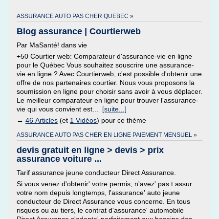
ASSURANCE AUTO PAS CHER QUEBEC »
Blog assurance | Courtierweb
Par MaSanté! dans vie
+50 Courtier web: Comparateur d'assurance-vie en ligne
pour le Québec Vous souhaitez souscrire une assurance-
vie en ligne ? Avec Courtierweb, c'est possible d'obtenir une
offre de nos partenaires courtier. Nous vous proposons la
soumission en ligne pour choisir sans avoir à vous déplacer.
Le meilleur comparateur en ligne pour trouver l'assurance-
vie qui vous convient est...
[suite...]
→
46 Articles
(et
1 Vidéos
) pour ce thème
ASSURANCE AUTO PAS CHER EN LIGNE PAIEMENT MENSUEL »
devis gratuit en ligne > devis > prix
assurance voiture ...
Tarif assurance jeune conducteur Direct Assurance.
Si vous venez d'obtenir' votre permis, n'avez' pas t assur
votre nom depuis longtemps, l'assurance' auto jeune
conducteur de Direct Assurance vous concerne. En tous
risques ou au tiers, le contrat d'assurance' automobile