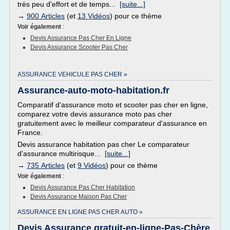
très peu d'effort et de temps...
[suite...]
→
900 Articles
(et
13 Vidéos
) pour ce thème
Voir également
:
Devis Assurance Pas Cher En Ligne
Devis Assurance Scooter Pas Cher
ASSURANCE VEHICULE PAS CHER »
Assurance-auto-moto-habitation.fr
Comparatif d'assurance moto et scooter pas cher en ligne,
comparez votre devis assurance moto pas cher
gratuitement avec le meilleur comparateur d'assurance en
France.
Devis assurance habitation pas cher Le comparateur
d'assurance multirisque...
[suite...]
→
735 Articles
(et
9 Vidéos
) pour ce thème
Voir également
:
Devis Assurance Pas Cher Habitation
Devis Assurance Maison Pas Cher
ASSURANCE EN LIGNE PAS CHER AUTO »
Devis Assurance gratuit-en-ligne-Pas-Chère