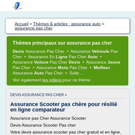
Accueil
>
Thèmes & articles : assurance auto
>
assurance pas cher
Thèmes principaux sur assurance pas cher
Devis
Assurance
Pas
Cher
•
Assurance
Vehicule
Pas
Cher
•
Assurance
En
Ligne
Pas
Cher
Auto
•
Assurance
Voiture
Pas
Cher
Devis
•
Assurance
Jeune
Pas
Cher
•
Assurance
Moto
Pas
Cher
•
Meilleur
Assurance
Auto
Pas
Cher
•
Suite ...
Voir également
les vidéos
pour ce thème
DEVIS ASSURANCE PAS CHER »
Assurance Scooter pas chère pour résilié
en ligne comparateur
Assurance pas Cher Assurance Scooter
Devis Assurance Scooter Pas cher
Votre devis assurance scooter pas cher gratuit et en ligne,