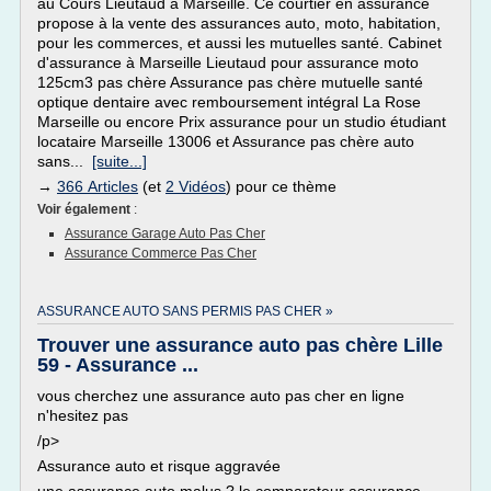
au Cours Lieutaud à Marseille. Ce courtier en assurance
propose à la vente des assurances auto, moto, habitation,
pour les commerces, et aussi les mutuelles santé. Cabinet
d'assurance à Marseille Lieutaud pour assurance moto
125cm3 pas chère Assurance pas chère mutuelle santé
optique dentaire avec remboursement intégral La Rose
Marseille ou encore Prix assurance pour un studio étudiant
locataire Marseille 13006 et Assurance pas chère auto
sans...
[suite...]
→
366 Articles
(et
2 Vidéos
) pour ce thème
Voir également
:
Assurance Garage Auto Pas Cher
Assurance Commerce Pas Cher
ASSURANCE AUTO SANS PERMIS PAS CHER »
Trouver une assurance auto pas chère Lille
59 - Assurance ...
vous cherchez une assurance auto pas cher en ligne
n'hesitez pas
/p>
Assurance auto et risque aggravée