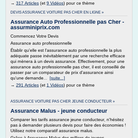
→
317 Articles
(et
9 Vidéos
) pour ce thème
DEVIS ASSURANCE VOITURE PAS CHER EN LIGNE »
Assurance Auto Professionnelle pas Cher -
assurminiprix.com
Commencez Votre Devis
Assurance auto professionnelle
Établir qu'elle est l'assurance auto professionnelle la plus
adéquate passe inévitablement par une recherche efficace
qui mènera à un devis assurance. Effectivement, pour une
assurance auto professionnelle pas cher, il est conseillé de
passer par un comparateur de prix d'assurance ainsi
qu'une demande...
[suite...]
→
291 Articles
(et
1 Vidéos
) pour ce thème
ASSURANCE VOITURE PAS CHER JEUNE CONDUCTEUR »
Assurance Malus - jeune conducteur
Comparer les tarifs assurance jeune conducteur, n'hésitez
pas à demander plusieurs devis pour faire des économies !
Utilisez notre comparatif assurance malus.
Grâce à Assurance Malus des milliers de jeunes