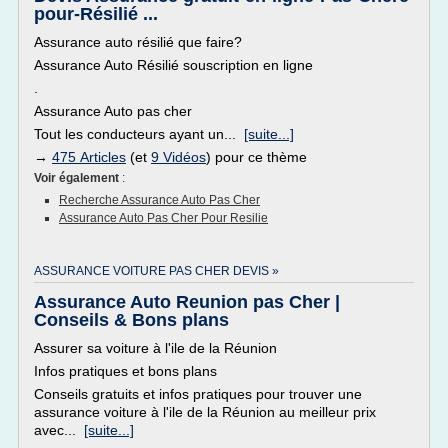
pour-Résilié ...
Assurance auto résilié que faire?
Assurance Auto Résilié souscription en ligne
.
Assurance Auto pas cher
Tout les conducteurs ayant un...
[suite...]
→
475 Articles
(et
9 Vidéos
) pour ce thème
Voir également
:
Recherche Assurance Auto Pas Cher
Assurance Auto Pas Cher Pour Resilie
ASSURANCE VOITURE PAS CHER DEVIS »
Assurance Auto Reunion pas Cher |
Conseils & Bons plans
Assurer sa voiture à l'ile de la Réunion
Infos pratiques et bons plans
Conseils gratuits et infos pratiques pour trouver une
assurance voiture à l'ile de la Réunion au meilleur prix
avec...
[suite...]