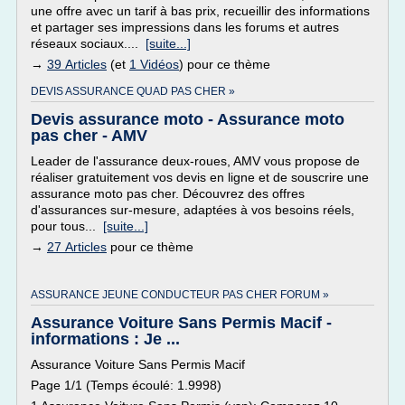
une offre avec un tarif à bas prix, recueillir des informations
et partager ses impressions dans les forums et autres
réseaux sociaux....
[suite...]
→
39 Articles
(et
1 Vidéos
) pour ce thème
DEVIS ASSURANCE QUAD PAS CHER »
Devis assurance moto - Assurance moto
pas cher - AMV
Leader de l'assurance deux-roues, AMV vous propose de
réaliser gratuitement vos devis en ligne et de souscrire une
assurance moto pas cher. Découvrez des offres
d'assurances sur-mesure, adaptées à vos besoins réels,
pour tous...
[suite...]
→
27 Articles
pour ce thème
ASSURANCE JEUNE CONDUCTEUR PAS CHER FORUM »
Assurance Voiture Sans Permis Macif -
informations : Je ...
Assurance Voiture Sans Permis Macif
Page 1/1 (Temps écoulé: 1.9998)