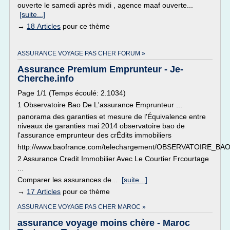
ouverte le samedi après midi , agence maaf ouverte...
[suite...]
→
18 Articles
pour ce thème
ASSURANCE VOYAGE PAS CHER FORUM »
Assurance Premium Emprunteur - Je-
Cherche.info
Page 1/1 (Temps écoulé: 2.1034)
1 Observatoire Bao De L'assurance Emprunteur ...
panorama des garanties et mesure de l'Équivalence entre
niveaux de garanties mai 2014 observatoire bao de
l'assurance emprunteur des crÉdits immobiliers
http://www.baofrance.com/telechargement/OBSERVATOIRE_BAO
2 Assurance Credit Immobilier Avec Le Courtier Frcourtage
...
Comparer les assurances de...
[suite...]
→
17 Articles
pour ce thème
ASSURANCE VOYAGE PAS CHER MAROC »
assurance voyage moins chère - Maroc