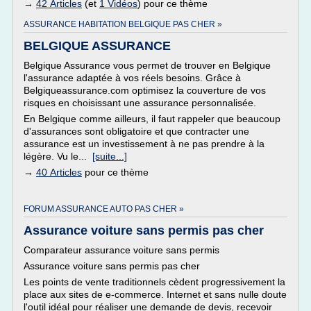
→
42 Articles
(et
1 Vidéos
) pour ce thème
ASSURANCE HABITATION BELGIQUE PAS CHER »
BELGIQUE ASSURANCE
Belgique Assurance vous permet de trouver en Belgique
l'assurance adaptée à vos réels besoins. Grâce à
Belgiqueassurance.com optimisez la couverture de vos
risques en choisissant une assurance personnalisée.
En Belgique comme ailleurs, il faut rappeler que beaucoup
d'assurances sont obligatoire et que contracter une
assurance est un investissement à ne pas prendre à la
légère. Vu le...
[suite...]
→
40 Articles
pour ce thème
FORUM ASSURANCE AUTO PAS CHER »
Assurance voiture sans permis pas cher
Comparateur assurance voiture sans permis
Assurance voiture sans permis pas cher
Les points de vente traditionnels cèdent progressivement la
place aux sites de e-commerce. Internet et sans nulle doute
l'outil idéal pour réaliser une demande de devis, recevoir