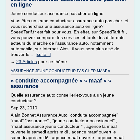
en ligne
Jeune conducteur assurance pas cher en ligne
Vous êtes un jeune conducteur assurance auto pas cher et
vous recherchez une assurance auto en ligne?
SpeedTarif.fr est fait pour vous. En effet, sur SpeedTarif.fr ,
vous pouvez comparer les services et tarifs des différents
acteurs du marché de l'assurance auto, notamment
automobile, sur Internet. Ainsi, il vous sera plus aisé de
trouver le...
[suite...]
→
23 Articles
pour ce thème
ASSURANCE JEUNE CONDUCTEUR PAS CHER MAAF »
« conduite accompagnée » « maaf » «
assurance
Quelle assurance auto conseilleriez-vous à un jeune
conducteur ?
Sep 23, 2010
Alain Bonnet Assurance Auto "conduite accompagnée"
"maaf" "assurance" , "jeune conducteur occasionnel" ,
"maaf assurance jeune conducteur " , agence la maaf
ouverte le samedi après midi , agence maaf ouvert le
samedi après midi! , agence maaf ouverte , agence maaf