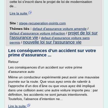
cette loi s'inscrit dans le projet de loi de modernisation
de...
Lire la suite
Site :
stage-recuperation-points.com
Thèmes liés :
defaut d'assurance voiture amende
/
projet de loi sur
defaut d'assurance voiture infraction
/
l'assurance vie
/
defaut d'assurance voiture sans
nouvelle loi sur l'assurance vie
permis
/
Les conséquences d’un accident sur votre
prime d’assurance ...
Retour
Les conséquences d'un accident sur votre prime
d'assurance auto
Même un conducteur expérimenté peut avoir une mauvaise
journée sur la route. Que vous ayez omis de ralentir à
l'approche d'un dos d'âne ou que vous ayez été impliqué
dans une collision avec une autre voiture importe peu : par
définition, les accidents ne sont jamais intentionnels.
Toutefois, l'absence d'intention ne...
Lire la suite