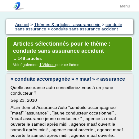
Menu
Accueil
>
Thèmes & articles : assurance vie
>
conduite
sans assurance
>
conduite sans assurance accident
Articles sélectionnés pour le thème :
conduite sans assurance accident
148 articles
→
Voir également
1 Vidéos
pour ce thème
« conduite accompagnée » « maaf » « assurance
Quelle assurance auto conseilleriez-vous à un jeune
conducteur ?
Sep 23, 2010
Alain Bonnet Assurance Auto "conduite accompagnée"
"maaf" "assurance" , "jeune conducteur occasionnel" ,
"maaf assurance jeune conducteur " , agence la maaf
ouverte le samedi après midi , agence maaf ouvert le
samedi après midi! , agence maaf ouverte , agence maaf
ouverte le samedi après midi , agence maaf ouverte...