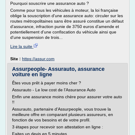
Pourquoi souscrire une assurance auto ?
Comme pour tous les véhicules à moteur, la loi française
oblige la souscription d'une assurance auto: circuler sur les
routes métropolitaines sans être assuré constitue un défaut
d'assurance, infraction punie de 3750 euros d'amende et
potentiellement d'une confiscation du véhicule ainsi que
d'une suspension de trois...
Lire la suite
Site :
https://assur.com
Assurpeople- Assurauto, assurance
voiture en ligne
Êtes vous prêt à payer moins cher ?
Assurauto - Le low cost de l'Assurance Auto
Enfin une assurance moins chère pour assurer votre auto
!!
Assurauto, partenaire d'Assurpeople, vous trouve la
meilleure offre en comparant plusieurs assureurs, en
fonction de vos besoins et de votre profil.
3 étapes pour recevoir son attestation en ligne :
Faites un devis en 5 minutes