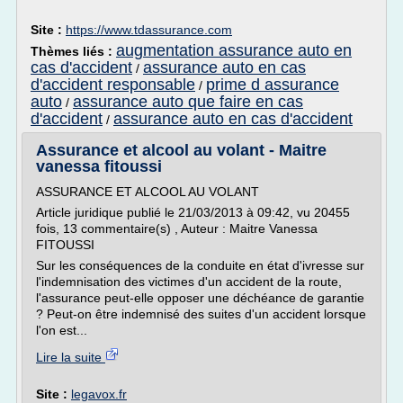
Site :
https://www.tdassurance.com
augmentation assurance auto en
Thèmes liés :
cas d'accident
assurance auto en cas
/
d'accident responsable
prime d assurance
/
auto
assurance auto que faire en cas
/
d'accident
assurance auto en cas d'accident
/
Assurance et alcool au volant - Maitre
vanessa fitoussi
ASSURANCE ET ALCOOL AU VOLANT
Article juridique publié le 21/03/2013 à 09:42, vu 20455
fois, 13 commentaire(s) , Auteur : Maitre Vanessa
FITOUSSI
Sur les conséquences de la conduite en état d'ivresse sur
l'indemnisation des victimes d'un accident de la route,
l'assurance peut-elle opposer une déchéance de garantie
? Peut-on être indemnisé des suites d'un accident lorsque
l'on est...
Lire la suite
Site :
legavox.fr