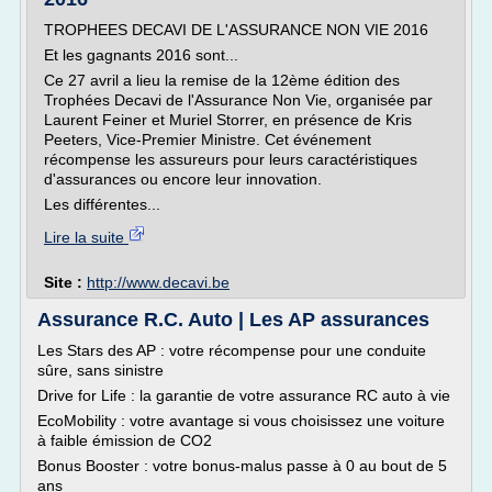
TROPHEES DECAVI DE L'ASSURANCE NON VIE 2016
Et les gagnants 2016 sont...
Ce 27 avril a lieu la remise de la 12ème édition des
Trophées Decavi de l'Assurance Non Vie, organisée par
Laurent Feiner et Muriel Storrer, en présence de Kris
Peeters, Vice-Premier Ministre. Cet événement
récompense les assureurs pour leurs caractéristiques
d'assurances ou encore leur innovation.
Les différentes...
Lire la suite
Site :
http://www.decavi.be
Assurance R.C. Auto | Les AP assurances
Les Stars des AP : votre récompense pour une conduite
sûre, sans sinistre
Drive for Life : la garantie de votre assurance RC auto à vie
EcoMobility : votre avantage si vous choisissez une voiture
à faible émission de CO2
Bonus Booster : votre bonus-malus passe à 0 au bout de 5
ans