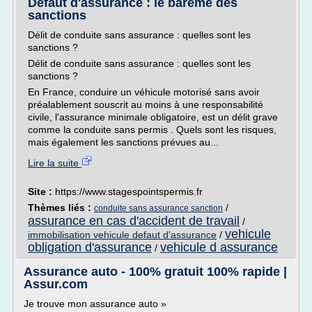
Défaut d'assurance : le barème des
sanctions
Délit de conduite sans assurance : quelles sont les
sanctions ?
Délit de conduite sans assurance : quelles sont les
sanctions ?
En France, conduire un véhicule motorisé sans avoir
préalablement souscrit au moins à une responsabilité
civile, l'assurance minimale obligatoire, est un délit grave
comme la conduite sans permis . Quels sont les risques,
mais également les sanctions prévues au...
Lire la suite
Site :
https://www.stagespointspermis.fr
Thèmes liés :
/
conduite sans assurance sanction
assurance en cas d'accident de travail
/
vehicule
immobilisation vehicule defaut d'assurance
/
obligation d'assurance
vehicule d assurance
/
Assurance auto - 100% gratuit 100% rapide |
Assur.com
Je trouve mon assurance auto »