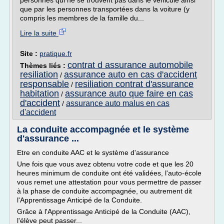
personnes qui ne se trouvent pas dans le véhicule ainsi
que par les personnes transportées dans la voiture (y
compris les membres de la famille du...
Lire la suite
Site :
pratique.fr
contrat d assurance automobile
Thèmes liés :
resiliation
assurance auto en cas d'accident
/
responsable
resiliation contrat d'assurance
/
habitation
assurance auto que faire en cas
/
d'accident
assurance auto malus en cas
/
d'accident
La conduite accompagnée et le système
d'assurance ...
Etre en conduite AAC et le système d'assurance
Une fois que vous avez obtenu votre code et que les 20
heures minimum de conduite ont été validées, l'auto-école
vous remet une attestation pour vous permettre de passer
à la phase de conduite accompagnée, ou autrement dit
l'Apprentissage Anticipé de la Conduite.
Grâce à l'Apprentissage Anticipé de la Conduite (AAC),
l'élève peut passer...