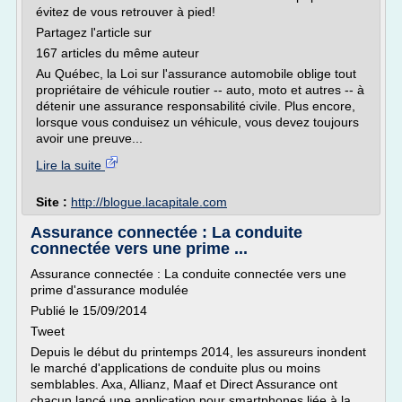
évitez de vous retrouver à pied!
Partagez l'article sur
167 articles du même auteur
Au Québec, la Loi sur l'assurance automobile oblige tout
propriétaire de véhicule routier -- auto, moto et autres -- à
détenir une assurance responsabilité civile. Plus encore,
lorsque vous conduisez un véhicule, vous devez toujours
avoir une preuve...
Lire la suite
Site :
http://blogue.lacapitale.com
Assurance connectée : La conduite
connectée vers une prime ...
Assurance connectée : La conduite connectée vers une
prime d'assurance modulée
Publié le 15/09/2014
Tweet
Depuis le début du printemps 2014, les assureurs inondent
le marché d'applications de conduite plus ou moins
semblables. Axa, Allianz, Maaf et Direct Assurance ont
chacun lancé une application pour smartphones liée à la