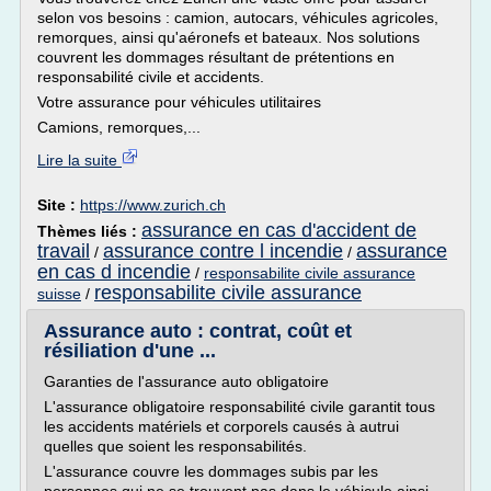
selon vos besoins : camion, autocars, véhicules agricoles,
remorques, ainsi qu'aéronefs et bateaux. Nos solutions
couvrent les dommages résultant de prétentions en
responsabilité civile et accidents.
Votre assurance pour véhicules utilitaires
Camions, remorques,...
Lire la suite
Site :
https://www.zurich.ch
assurance en cas d'accident de
Thèmes liés :
travail
assurance contre l incendie
assurance
/
/
en cas d incendie
/
responsabilite civile assurance
responsabilite civile assurance
suisse
/
Assurance auto : contrat, coût et
résiliation d'une ...
Garanties de l'assurance auto obligatoire
L'assurance obligatoire responsabilité civile garantit tous
les accidents matériels et corporels causés à autrui
quelles que soient les responsabilités.
L'assurance couvre les dommages subis par les