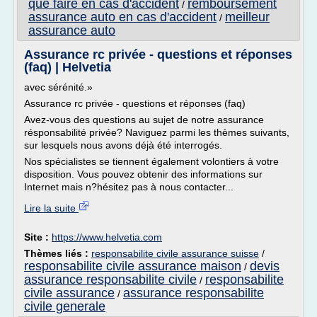
que faire en cas d'accident
remboursement
/
assurance auto en cas d'accident
meilleur
/
assurance auto
Assurance rc privée - questions et réponses
(faq) | Helvetia
avec sérénité.»
Assurance rc privée - questions et réponses (faq)
Avez-vous des questions au sujet de notre assurance
résponsabilité privée? Naviguez parmi les thèmes suivants,
sur lesquels nous avons déjà été interrogés.
Nos spécialistes se tiennent également volontiers à votre
disposition. Vous pouvez obtenir des informations sur
Internet mais n?hésitez pas à nous contacter...
Lire la suite
Site :
https://www.helvetia.com
Thèmes liés :
responsabilite civile assurance suisse
/
responsabilite civile assurance maison
devis
/
assurance responsabilite civile
responsabilite
/
civile assurance
assurance responsabilite
/
civile generale