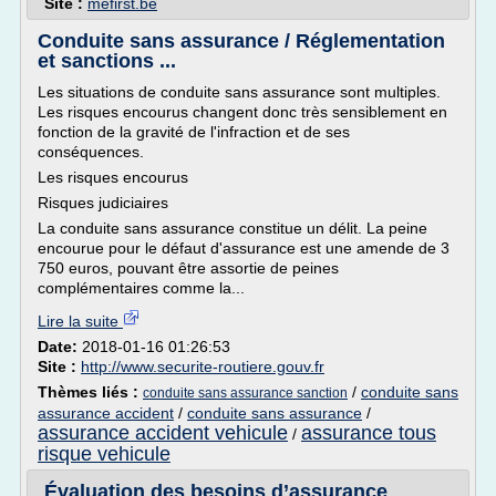
Site :
mefirst.be
Conduite sans assurance / Réglementation
et sanctions ...
Les situations de conduite sans assurance sont multiples.
Les risques encourus changent donc très sensiblement en
fonction de la gravité de l'infraction et de ses
conséquences.
Les risques encourus
Risques judiciaires
La conduite sans assurance constitue un délit. La peine
encourue pour le défaut d'assurance est une amende de 3
750 euros, pouvant être assortie de peines
complémentaires comme la...
Lire la suite
Date:
2018-01-16 01:26:53
Site :
http://www.securite-routiere.gouv.fr
Thèmes liés :
/
conduite sans
conduite sans assurance sanction
assurance accident
/
conduite sans assurance
/
assurance accident vehicule
assurance tous
/
risque vehicule
Évaluation des besoins d’assurance