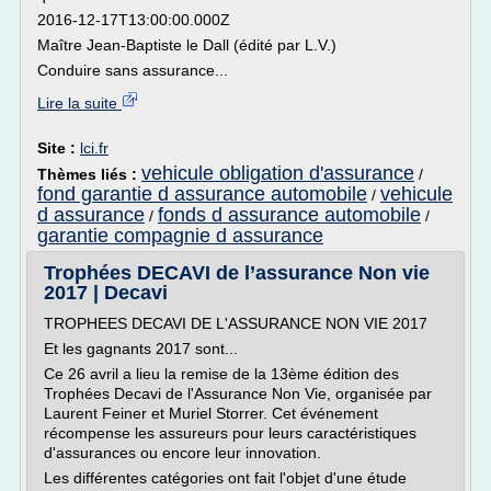
2016-12-17T13:00:00.000Z
Maître Jean-Baptiste le Dall (édité par L.V.)
Conduire sans assurance...
Lire la suite
Site :
lci.fr
vehicule obligation d'assurance
Thèmes liés :
/
fond garantie d assurance automobile
vehicule
/
d assurance
fonds d assurance automobile
/
/
garantie compagnie d assurance
Trophées DECAVI de l’assurance Non vie
2017 | Decavi
TROPHEES DECAVI DE L'ASSURANCE NON VIE 2017
Et les gagnants 2017 sont...
Ce 26 avril a lieu la remise de la 13ème édition des
Trophées Decavi de l'Assurance Non Vie, organisée par
Laurent Feiner et Muriel Storrer. Cet événement
récompense les assureurs pour leurs caractéristiques
d'assurances ou encore leur innovation.
Les différentes catégories ont fait l'objet d'une étude