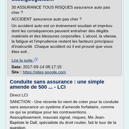
30 ASSURANCE TOUS RISQUES assurance auto pas
cher ?
ACCIDENT assurance auto pas cher ?
Un accident auto est un événement soudain et imprévu
dont les conséquences peuvent entraîner des dégâts
matériels et des blessures corporelles. L'alcool, la vitesse,
la fatigue et l'imprudence restent les facteurs principaux
d'insécurité .Chaque accident où il est prouvé que vous
êtes soit...
Lire la suite
Date:
2017-09-14 08:17:15
Site :
https://sites.google.com
Conduite sans assurance : une simple
amende de 500 ... - LCI
Direct LCI
SANCTION - Une récente loi vient de créer pour la conduite
sans assurance un système d'amende forfaitaire, comme
ce qui se pratique pour les contraventions.
Assouplissement, mauvais signal, risques, Me Jean-
Baptiste le Dall, spécialiste du droit routier, fait le tour de la
question.