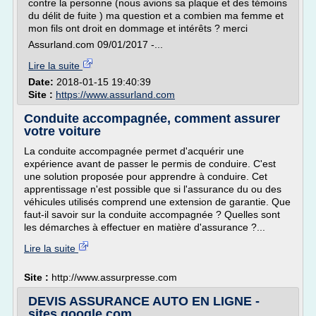
contre la personne (nous avions sa plaque et des témoins
du délit de fuite ) ma question et a combien ma femme et
mon fils ont droit en dommage et intérêts ? merci
Assurland.com 09/01/2017 -...
Lire la suite
Date:
2018-01-15 19:40:39
Site :
https://www.assurland.com
Conduite accompagnée, comment assurer
votre voiture
La conduite accompagnée permet d'acquérir une
expérience avant de passer le permis de conduire. C'est
une solution proposée pour apprendre à conduire. Cet
apprentissage n'est possible que si l'assurance du ou des
véhicules utilisés comprend une extension de garantie. Que
faut-il savoir sur la conduite accompagnée ? Quelles sont
les démarches à effectuer en matière d'assurance ?...
Lire la suite
Site :
http://www.assurpresse.com
DEVIS ASSURANCE AUTO EN LIGNE -
sites.google.com