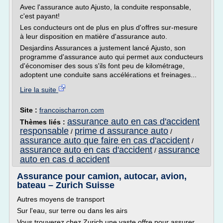
Avec l'assurance auto Ajusto, la conduite responsable,
c'est payant!
Les conducteurs ont de plus en plus d'offres sur-mesure
à leur disposition en matière d'assurance auto.
Desjardins Assurances a justement lancé Ajusto, son
programme d'assurance auto qui permet aux conducteurs
d'économiser des sous s'ils font peu de kilométrage,
adoptent une conduite sans accélérations et freinages...
Lire la suite
Site :
francoischarron.com
assurance auto en cas d'accident
Thèmes liés :
responsable
prime d assurance auto
/
/
assurance auto que faire en cas d'accident
/
assurance auto en cas d'accident
assurance
/
auto en cas d accident
Assurance pour camion, autocar, avion,
bateau – Zurich Suisse
Autres moyens de transport
Sur l'eau, sur terre ou dans les airs
Vous trouverez chez Zurich une vaste offre pour assurer