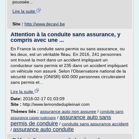
poussée...
Lire la suite
Site :
http://www.decavi.be
Attention à la conduite sans assurance, y
compris avec une ...
En France la conduite sans permis ou sans assurance, ou
les deux, est un véritable fléau. En 2016, 241 personnes
ont trouvé la mort dans un accident impliquant un
conducteur sans permis et 235 dans un accident impliquant
un véhicule non assuré. Selon l'Observatoire national de la
sécurité routière (ONISR) 600.000 personnes circuleraient
sans permis et...
Lire la suite
Date:
2018-02-17 01:03:09
Site :
http://www.lemondedupleinair.com
Thèmes liés :
assurance auto non assuree
/
conduite sans
assurance auto sans
/
assurance casier judiciaire
permis de conduire
/
conduite sans assurance accident
assurance auto conduite
/