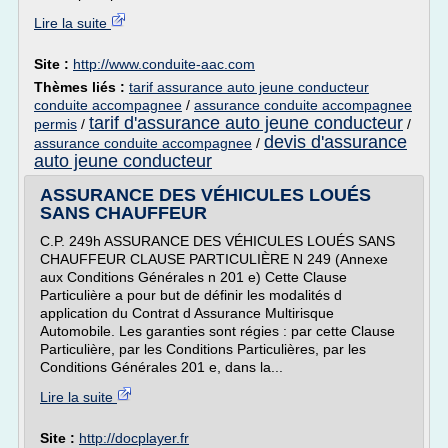
Lire la suite
Site :
http://www.conduite-aac.com
Thèmes liés :
tarif assurance auto jeune conducteur
conduite accompagnee
/
assurance conduite accompagnee
tarif d'assurance auto jeune conducteur
permis
/
/
devis d'assurance
assurance conduite accompagnee
/
auto jeune conducteur
ASSURANCE DES VÉHICULES LOUÉS
SANS CHAUFFEUR
C.P. 249h ASSURANCE DES VÉHICULES LOUÉS SANS
CHAUFFEUR CLAUSE PARTICULIÈRE N 249 (Annexe
aux Conditions Générales n 201 e) Cette Clause
Particulière a pour but de définir les modalités d
application du Contrat d Assurance Multirisque
Automobile. Les garanties sont régies : par cette Clause
Particulière, par les Conditions Particulières, par les
Conditions Générales 201 e, dans la...
Lire la suite
Site :
http://docplayer.fr