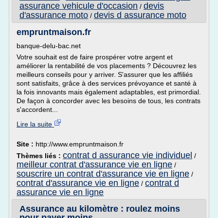
assurance vehicule d'occasion
devis
/
d'assurance moto
devis d assurance moto
/
empruntmaison.fr
banque-delu-bac.net
Votre souhait est de faire prospérer votre argent et
améliorer la rentabilité de vos placements ? Découvrez les
meilleurs conseils pour y arriver. S'assurer que les affiliés
sont satisfaits, grâce à des services prévoyance et santé à
la fois innovants mais également adaptables, est primordial.
De façon à concorder avec les besoins de tous, les contrats
s'accordent...
Lire la suite
Site :
http://www.empruntmaison.fr
contrat d assurance vie individuel
Thèmes liés :
/
meilleur contrat d'assurance vie en ligne
/
souscrire un contrat d'assurance vie en ligne
/
contrat d'assurance vie en ligne
contrat d
/
assurance vie en ligne
Assurance au kilomètre : roulez moins
pour payer moins