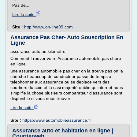
Pas de...
Lire la suite
Site :
http://www.on-line99.com
Assurance Pas Cher- Auto Souscription En
Ligne
assurance auto au kilometre
Comment Trouver votre Assurance automobile pas chère
en ligne
une assurance automobile pas cher on la trouve pas on la
cherche beaucoup de conducteur passe du temps a
telephonner aux assurance ou se deplace vers des
courtiers du coin et la casi majorité oublie qu'internet nous
simplifie la chose plusieurs comparateur d'assurance sont
disponible si vous nous trouver...
Lire la suite
Site :
https://www.automobileassurance.fr
Assurance auto et habitation en ligne |
Courtierweb