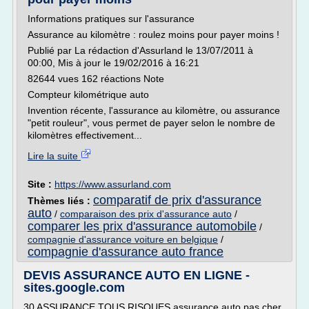
Informations pratiques sur l'assurance
Assurance au kilomètre : roulez moins pour payer moins !
Publié par La rédaction d'Assurland le 13/07/2011 à
00:00, Mis à jour le 19/02/2016 à 16:21
82644 vues 162 réactions Note
Compteur kilométrique auto
Invention récente, l'assurance au kilomètre, ou assurance
"petit rouleur", vous permet de payer selon le nombre de
kilomètres effectivement...
Lire la suite
Site :
https://www.assurland.com
comparatif de prix d'assurance
Thèmes liés :
auto
/
comparaison des prix d'assurance auto
/
comparer les prix d'assurance automobile
/
compagnie d'assurance voiture en belgique
/
compagnie d'assurance auto france
DEVIS ASSURANCE AUTO EN LIGNE -
sites.google.com
30 ASSURANCE TOUS RISQUES assurance auto pas cher