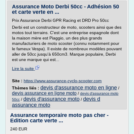
Assurance Moto Derbi 50cc - Adhésion 50
et carte verte en ...
Prix Assurance Derbi GPR Racing et DRD Pro 50cc
Derbi est un constructeur de moto, scooters ainsi que des
motos tout terrains. C'est une entreprise espagnole dont
la maison mère est Piaggio, un des plus grands
manufacturiers de moto scooter (connu notamment pour
le fameux Vespa). Il existe de nombreux modèles pouvant
aller de 50cc jusqu'à 650cm3. Marque populaire, Derbi
est une marque qui est...
Lire la suite
Site :
https://www.assurance-cyclo-scooter.com
devis d'assurance moto en ligne
Thèmes liés :
/
devis assurance en ligne moto
/
devis d'assurance moto
devis d'assurance moto
devis d
/
/
50cc
assurance moto
Assurance temporaire moto pas cher -
Edition carte verte ...
240 EUR