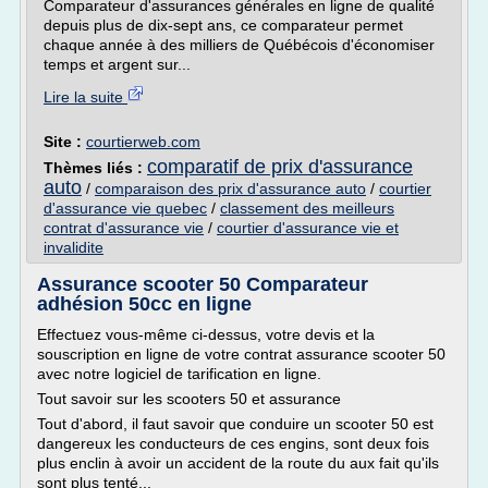
Comparateur d'assurances générales en ligne de qualité
depuis plus de dix-sept ans, ce comparateur permet
chaque année à des milliers de Québécois d'économiser
temps et argent sur...
Lire la suite
Site :
courtierweb.com
comparatif de prix d'assurance
Thèmes liés :
auto
/
comparaison des prix d'assurance auto
/
courtier
d'assurance vie quebec
/
classement des meilleurs
contrat d'assurance vie
/
courtier d'assurance vie et
invalidite
Assurance scooter 50 Comparateur
adhésion 50cc en ligne
Effectuez vous-même ci-dessus, votre devis et la
souscription en ligne de votre contrat assurance scooter 50
avec notre logiciel de tarification en ligne.
Tout savoir sur les scooters 50 et assurance
Tout d'abord, il faut savoir que conduire un scooter 50 est
dangereux les conducteurs de ces engins, sont deux fois
plus enclin à avoir un accident de la route du aux fait qu'ils
sont plus tenté...