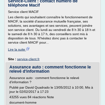
Service-Client : contact numéro de
téléphone Macif
Service client MACIF
Les clients qui souhaitent connaître le fonctionnement de
MACIF, la société d'assurance mutuelle française, ses
solutions, ses avantages et ses services, peuvent joindre
son service client. Du lundi au vendredi de 8 h 30 à 18 h et
le samedi de 8 h 30 à 17 h, des conseillers sont mis à
disposition de tous. N'hésitez donc pas à contacter le
service client MACIF pour...
Lire la suite
Site :
service-client.fr
Assurance auto : comment fonctionne le
relevé d'information
Assurance auto : comment fonctionne le relevé
d'information ?
Publié par David Quadrado le 13/05/2012 à 10:00, Mis à
jour le 02/02/2017 à 17:23
43255 vues 84 réactions Note
document-homme