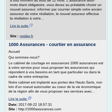
à tout moment au bout de 12 mois. L'assurance auto-
moto étant obligatoire, vous devez au préalable choisir un
nouvel assureur, informer par courrier simple votre ancien
assureur de votre résiliation, le nouvel assureur effectue
la résiliation à votre...
Lire la suite
Site :
resilier.fr
1000 Assurances - courtier en assurance
Accueil
Qui sommes-nous?
Le cabinet de courtage en assurances 1000 assurances est
à votre service pour vous proposer les assurances qui
répondent à vos besoins en tant que particulier ou dans le
cadre de votre entreprise.
Notre cabinet est implanté aux portes des Hauts-Sarts, non
loin d'un noeud autoroutier au coeur de la vie économique
de la région afin de vous proposer ses services avec...
Lire la suite
Date:
2017-08-22 18:57:31
Site :
http://1000assurances.com