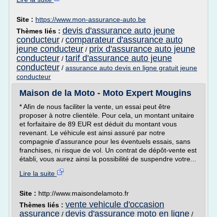
Site :
https://www.mon-assurance-auto.be
devis d'assurance auto jeune
Thèmes liés :
conducteur
comparateur d'assurance auto
/
jeune conducteur
prix d'assurance auto jeune
/
conducteur
tarif d'assurance auto jeune
/
conducteur
/
assurance auto devis en ligne gratuit jeune
conducteur
Maison de la Moto - Moto Expert Mougins
* Afin de nous faciliter la vente, un essai peut être
proposer à notre clientèle. Pour cela, un montant unitaire
et forfaitaire de 89 EUR est déduit du montant vous
revenant. Le véhicule est ainsi assuré par notre
compagnie d'assurance pour les éventuels essais, sans
franchises, ni risque de vol. Un contrat de dépôt-vente est
établi, vous aurez ainsi la possibilité de suspendre votre...
Lire la suite
Site :
http://www.maisondelamoto.fr
vente vehicule d'occasion
Thèmes liés :
assurance
devis d'assurance moto en ligne
/
/