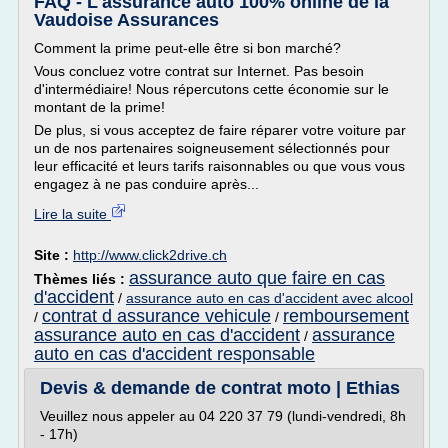
FAQ - L'assurance auto 100% online de la
Vaudoise Assurances
Comment la prime peut-elle être si bon marché?
Vous concluez votre contrat sur Internet. Pas besoin
d'intermédiaire! Nous répercutons cette économie sur le
montant de la prime!
De plus, si vous acceptez de faire réparer votre voiture par
un de nos partenaires soigneusement sélectionnés pour
leur efficacité et leurs tarifs raisonnables ou que vous vous
engagez à ne pas conduire après...
Lire la suite
Site :
http://www.click2drive.ch
assurance auto que faire en cas
Thèmes liés :
d'accident
/
assurance auto en cas d'accident avec alcool
contrat d assurance vehicule
remboursement
/
/
assurance auto en cas d'accident
assurance
/
auto en cas d'accident responsable
Devis & demande de contrat moto | Ethias
Veuillez nous appeler au 04 220 37 79 (lundi-vendredi, 8h
- 17h)