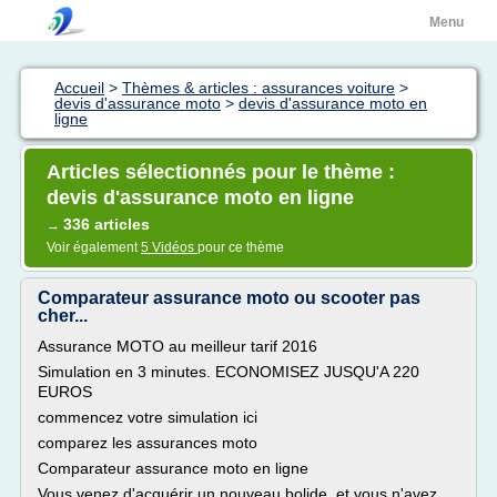
Menu
Accueil
>
Thèmes & articles : assurances voiture
>
devis d'assurance moto
>
devis d'assurance moto en
ligne
Articles sélectionnés pour le thème :
devis d'assurance moto en ligne
336 articles
→
Voir également
5 Vidéos
pour ce thème
Comparateur assurance moto ou scooter pas
cher...
Assurance MOTO au meilleur tarif 2016
Simulation en 3 minutes. ECONOMISEZ JUSQU'A 220
EUROS
commencez votre simulation ici
comparez les assurances moto
Comparateur assurance moto en ligne
Vous venez d'acquérir un nouveau bolide, et vous n'avez