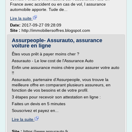
France avec accident ou en cas de vol, l assurance
automobile apporte. Tude de...
Lire la suite
Date:
2017-09-27 09:28:09
Site :
http://immobiliersoffres.blogspot.com
Assurpeople- Assurauto, assurance
voiture en ligne
Êtes vous prêt à payer moins cher ?
Assurauto - Le low cost de l'Assurance Auto
Enfin une assurance moins chère pour assurer votre auto
!!
Assurauto, partenaire d'Assurpeople, vous trouve la
meilleure offre en comparant plusieurs assureurs, en
fonction de vos besoins et de votre profil.
3 étapes pour recevoir son attestation en ligne :
Faites un devis en 5 minutes
Souscrivez et payez en...
Lire la suite
Site :
https://www.assurauto.fr