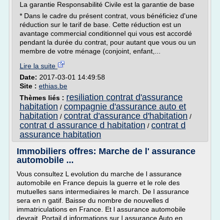
La garantie Responsabilité Civile est la garantie de base
* Dans le cadre du présent contrat, vous bénéficiez d'une
réduction sur le tarif de base. Cette réduction est un
avantage commercial conditionnel qui vous est accordé
pendant la durée du contrat, pour autant que vous ou un
membre de votre ménage (conjoint, enfant,...
Lire la suite
Date:
2017-03-01 14:49:58
Site :
ethias.be
resiliation contrat d'assurance
Thèmes liés :
habitation
compagnie d'assurance auto et
/
habitation
contrat d'assurance d'habitation
/
/
contrat d assurance d habitation
contrat d
/
assurance habitation
Immobiliers offres: Marche de l' assurance
automobile ...
Vous consultez L evolution du marche de l assurance
automobile en France depuis la guerre et le role des
mutuelles sans intermediaires le march. De l assurance
sera en n gatif. Baisse du nombre de nouvelles d
immatriculations en France. Et l assurance automobile
devrait. Portail d informations sur l assurance Auto en