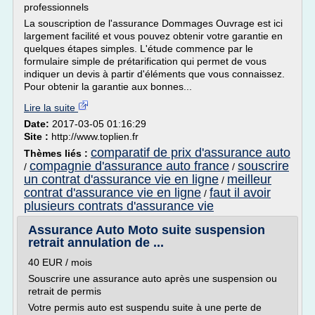
professionnels
La souscription de l'assurance Dommages Ouvrage est ici
largement facilité et vous pouvez obtenir votre garantie en
quelques étapes simples. L'étude commence par le
formulaire simple de prétarification qui permet de vous
indiquer un devis à partir d'éléments que vous connaissez.
Pour obtenir la garantie aux bonnes...
Lire la suite
Date:
2017-03-05 01:16:29
Site :
http://www.toplien.fr
comparatif de prix d'assurance auto
Thèmes liés :
compagnie d'assurance auto france
souscrire
/
/
un contrat d'assurance vie en ligne
meilleur
/
contrat d'assurance vie en ligne
faut il avoir
/
plusieurs contrats d'assurance vie
Assurance Auto Moto suite suspension
retrait annulation de ...
40 EUR / mois
Souscrire une assurance auto après une suspension ou
retrait de permis
Votre permis auto est suspendu suite à une perte de