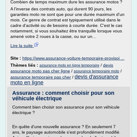
Combien de temps maximum dure les assurance motos ?
A l'inverse des contrats auto, qui durent 90 jours, les
garanties moto ne sont que pour une durée maximum d'un
mois. Ce genre de contrat est typiquement utilisé dans le
cadre d'activité ou de besoins à courte durée. C'est le cas
notamment, si vous souhaitez être tranquille lorsque vous
amené votre 2 roues à la casse, ou sur un...
Lire la suite
Site :
https://www.assurance-voiture-temporaire-provisoi ...
Thèmes liés :
/
devis
assurance moto en ligne temporaire
assurance moto pas cher ligne
/
/
assurance temporaire moto
devis d'assurance
assurance temporaire pas cher
/
moto en ligne
Assurance : comment choisir pour son
véhicule électrique
Comment bien choisir son assurance pour son véhicule
électrique ?
En quête d'une nouvelle assurance ? En seulement 7
ans, le paysage automobile s'est profondément modifié.