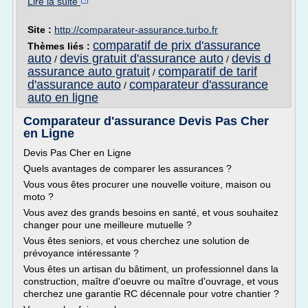
Lire la suite
Site :
http://comparateur-assurance.turbo.fr
comparatif de prix d'assurance
Thèmes liés :
auto
devis gratuit d'assurance auto
devis d
/
/
assurance auto gratuit
comparatif de tarif
/
d'assurance auto
comparateur d'assurance
/
auto en ligne
Comparateur d'assurance Devis Pas Cher
en Ligne
Devis Pas Cher en Ligne
Quels avantages de comparer les assurances ?
Vous vous êtes procurer une nouvelle voiture, maison ou
moto ?
Vous avez des grands besoins en santé, et vous souhaitez
changer pour une meilleure mutuelle ?
Vous êtes seniors, et vous cherchez une solution de
prévoyance intéressante ?
Vous êtes un artisan du bâtiment, un professionnel dans la
construction, maître d'oeuvre ou maître d'ouvrage, et vous
cherchez une garantie RC décennale pour votre chantier ?