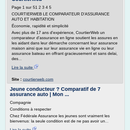
Page 1 sur 51 2 3 4 5
COURTIERWEB LE COMPARATEUR D'ASSURANCE
AUTO ET HABITATION
Économie, rapidité et simplicité
Avec plus de 17 ans d'expérience, CourtierWeb un
comparateur d'assurance en ligne soutient les assures en
les aidant dans leur démarche concernant leur assurance
maison ainsi que sur leur assurance vie en ligne ou leur
assurance bateau en offrant gracieusement et sans delai,
des...
Lire la suite
Site :
courtierweb.com
Jeune conducteur ? Comparatif de 7
assurance auto | Mon ...
Compagnie
Conditions à respecter
Chez Fédérale Assurance les jeunes sont vraiment les
bienvenus: la seule condition est de ne pas avoir un...
Lire la suite