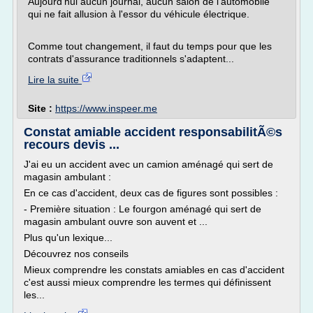
Aujourd'hui aucun journal, aucun salon de l'automobile
qui ne fait allusion à l'essor du véhicule électrique.
Comme tout changement, il faut du temps pour que les
contrats d'assurance traditionnels s'adaptent...
Lire la suite
Site :
https://www.inspeer.me
Constat amiable accident responsabilitÃ©s
recours devis ...
J'ai eu un accident avec un camion aménagé qui sert de
magasin ambulant :
En ce cas d'accident, deux cas de figures sont possibles :
- Première situation : Le fourgon aménagé qui sert de
magasin ambulant ouvre son auvent et ...
Plus qu'un lexique...
Découvrez nos conseils
Mieux comprendre les constats amiables en cas d'accident
c'est aussi mieux comprendre les termes qui définissent
les...