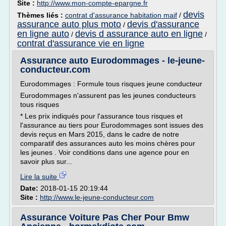
Site :
http://www.mon-compte-epargne.fr
devis
Thèmes liés :
contrat d'assurance habitation maif
/
assurance auto plus moto
devis d'assurance
/
en ligne auto
devis d assurance auto en ligne
/
/
contrat d'assurance vie en ligne
Assurance auto Eurodommages - le-jeune-
conducteur.com
Eurodommages : Formule tous risques jeune conducteur
Eurodommages n'assurent pas les jeunes conducteurs
tous risques
* Les prix indiqués pour l'assurance tous risques et
l'assurance au tiers pour Eurodommages sont issues des
devis reçus en Mars 2015, dans le cadre de notre
comparatif des assurances auto les moins chères pour
les jeunes . Voir conditions dans une agence pour en
savoir plus sur...
Lire la suite
Date:
2018-01-15 20:19:44
Site :
http://www.le-jeune-conducteur.com
Assurance Voiture Pas Cher Pour Bmw