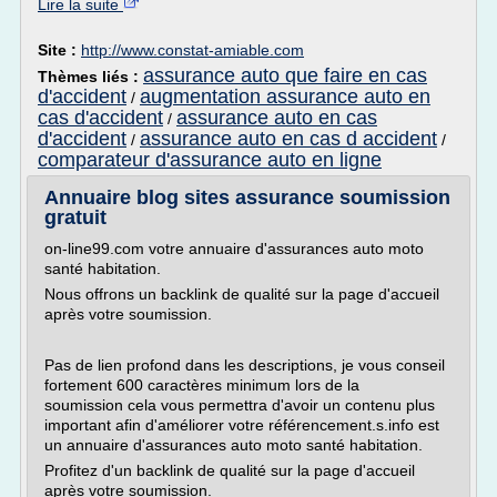
Lire la suite
Site :
http://www.constat-amiable.com
assurance auto que faire en cas
Thèmes liés :
d'accident
augmentation assurance auto en
/
cas d'accident
assurance auto en cas
/
d'accident
assurance auto en cas d accident
/
/
comparateur d'assurance auto en ligne
Annuaire blog sites assurance soumission
gratuit
on-line99.com votre annuaire d'assurances auto moto
santé habitation.
Nous offrons un backlink de qualité sur la page d'accueil
après votre soumission.
Pas de lien profond dans les descriptions, je vous conseil
fortement 600 caractères minimum lors de la
soumission cela vous permettra d'avoir un contenu plus
important afin d'améliorer votre référencement.s.info est
un annuaire d'assurances auto moto santé habitation.
Profitez d'un backlink de qualité sur la page d'accueil
après votre soumission.