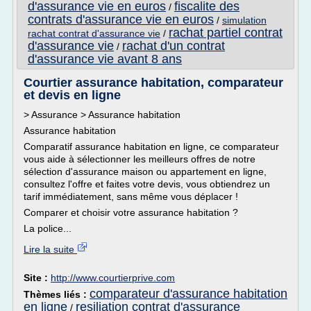
d'assurance vie en euros
fiscalite des
/
contrats d'assurance vie en euros
/
simulation
rachat partiel contrat
rachat contrat d'assurance vie
/
d'assurance vie
rachat d'un contrat
/
d'assurance vie avant 8 ans
Courtier assurance habitation, comparateur
et devis en ligne
> Assurance > Assurance habitation
Assurance habitation
Comparatif assurance habitation en ligne, ce comparateur
vous aide à sélectionner les meilleurs offres de notre
sélection d'assurance maison ou appartement en ligne,
consultez l'offre et faites votre devis, vous obtiendrez un
tarif immédiatement, sans même vous déplacer !
Comparer et choisir votre assurance habitation ?
La police...
Lire la suite
Site :
http://www.courtierprive.com
comparateur d'assurance habitation
Thèmes liés :
en ligne
resiliation contrat d'assurance
/