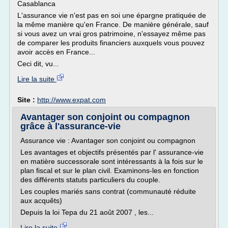
Casablanca
L'assurance vie n'est pas en soi une épargne pratiquée de
la même manière qu'en France. De manière générale, sauf
si vous avez un vrai gros patrimoine, n'essayez même pas
de comparer les produits financiers auxquels vous pouvez
avoir accès en France...
Ceci dit, vu...
Lire la suite
Site :
http://www.expat.com
Avantager son conjoint ou compagnon
grâce à l'assurance-vie
Assurance vie : Avantager son conjoint ou compagnon
Les avantages et objectifs présentés par l' assurance-vie
en matière successorale sont intéressants à la fois sur le
plan fiscal et sur le plan civil. Examinons-les en fonction
des différents statuts particuliers du couple.
Les couples mariés sans contrat (communauté réduite
aux acquêts)
Depuis la loi Tepa du 21 août 2007 , les...
Lire la suite