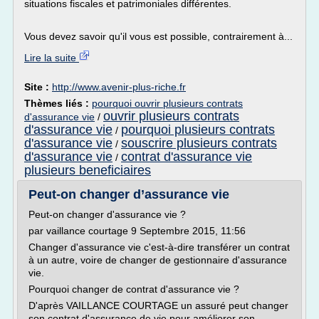
situations fiscales et patrimoniales différentes.
Vous devez savoir qu'il vous est possible, contrairement à...
Lire la suite
Site :
http://www.avenir-plus-riche.fr
Thèmes liés :
pourquoi ouvrir plusieurs contrats
ouvrir plusieurs contrats
d'assurance vie
/
d'assurance vie
pourquoi plusieurs contrats
/
d'assurance vie
souscrire plusieurs contrats
/
d'assurance vie
contrat d'assurance vie
/
plusieurs beneficiaires
Peut-on changer d’assurance vie
Peut-on changer d'assurance vie ?
par vaillance courtage 9 Septembre 2015, 11:56
Changer d'assurance vie c'est-à-dire transférer un contrat
à un autre, voire de changer de gestionnaire d'assurance
vie.
Pourquoi changer de contrat d'assurance vie ?
D'après VAILLANCE COURTAGE un assuré peut changer
son contrat d'assurance de vie pour améliorer son