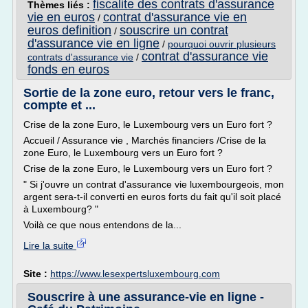
fiscalite des contrats d'assurance
Thèmes liés :
vie en euros
contrat d'assurance vie en
/
euros definition
souscrire un contrat
/
d'assurance vie en ligne
/
pourquoi ouvrir plusieurs
contrat d'assurance vie
contrats d'assurance vie
/
fonds en euros
Sortie de la zone euro, retour vers le franc,
compte et ...
Crise de la zone Euro, le Luxembourg vers un Euro fort ?
Accueil / Assurance vie , Marchés financiers /Crise de la
zone Euro, le Luxembourg vers un Euro fort ?
Crise de la zone Euro, le Luxembourg vers un Euro fort ?
" Si j'ouvre un contrat d'assurance vie luxembourgeois, mon
argent sera-t-il converti en euros forts du fait qu'il soit placé
à Luxembourg? "
Voilà ce que nous entendons de la...
Lire la suite
Site :
https://www.lesexpertsluxembourg.com
Souscrire à une assurance-vie en ligne -