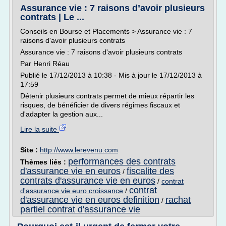
Assurance vie : 7 raisons d’avoir plusieurs
contrats | Le ...
Conseils en Bourse et Placements > Assurance vie : 7
raisons d'avoir plusieurs contrats
Assurance vie : 7 raisons d'avoir plusieurs contrats
Par Henri Réau
Publié le 17/12/2013 à 10:38 - Mis à jour le 17/12/2013 à
17:59
Détenir plusieurs contrats permet de mieux répartir les
risques, de bénéficier de divers régimes fiscaux et
d'adapter la gestion aux...
Lire la suite
Site :
http://www.lerevenu.com
performances des contrats
Thèmes liés :
d'assurance vie en euros
fiscalite des
/
contrats d'assurance vie en euros
/
contrat
contrat
d'assurance vie euro croissance
/
d'assurance vie en euros definition
rachat
/
partiel contrat d'assurance vie