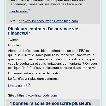
rendement, Conserver ses avantages fiscaux ou...
Lire la suite
Site :
http://vaillancecourtage1.over-blog.com
Plusieurs contrats d'assurance vie -
FinanceDir
Twitter
Google
Alors oui, il n'est possible de détenir qu'un seul PEA et
qu'un seul livret A. Mais pour l'assurance-vie, saviez-vous
que vous pouvez détenir autant de contrats différents que
vous le souhaitez et sans limitations de montants ? On vous
explique l'intérêt d'ouvrir plusieurs contrats d'assurance-vie.
Optimiser votre stratégie de gestion
Le fait d'ouvrir plusieurs contrats...
Lire la suite
Site :
https://www.financedir.com
4 bonnes raisons de souscrire plusieurs