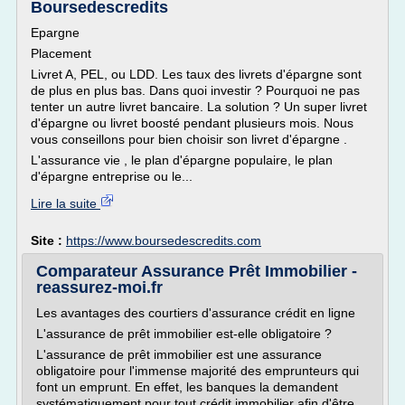
Boursedescredits
Epargne
Placement
Livret A, PEL, ou LDD. Les taux des livrets d'épargne sont
de plus en plus bas. Dans quoi investir ? Pourquoi ne pas
tenter un autre livret bancaire. La solution ? Un super livret
d'épargne ou livret boosté pendant plusieurs mois. Nous
vous conseillons pour bien choisir son livret d'épargne .
L'assurance vie , le plan d'épargne populaire, le plan
d'épargne entreprise ou le...
Lire la suite
Site :
https://www.boursedescredits.com
Comparateur Assurance Prêt Immobilier -
reassurez-moi.fr
Les avantages des courtiers d'assurance crédit en ligne
L'assurance de prêt immobilier est-elle obligatoire ?
L'assurance de prêt immobilier est une assurance
obligatoire pour l'immense majorité des emprunteurs qui
font un emprunt. En effet, les banques la demandent
systématiquement pour tout crédit immobilier afin d'être