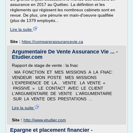
assurance en 2017 au Québec. La définition et les
règlements qui régissent les nombreux cabinets sont en
revue. De plus, une pénurie en main-d'oeuvre qualifiée
(plus de 1379 employés...
Lire la suite
Site :
https://comparerassurancevie.ca
Argumentaire De Vente Assurance Vie ... -
Etudier.com
Rapport de stage de vente : la fnac
MA FONCTION ET MES MISSIONS A LA FNAC:
VENDEUR MON POSTE MES MISSIONS
L'EXPERIENCE DE LA... VENTE LA VENTE «
PASSIVE » LE CONTACT AVEC LE CLIENT
L'ARGUMENTAIRE DE VENTE L'ARGUMENTAIRE
SUR LA VENTE DES PRESTATIONS ...
Lire la suite
Site :
http://www.etudier.com
Epargne et placement financier -