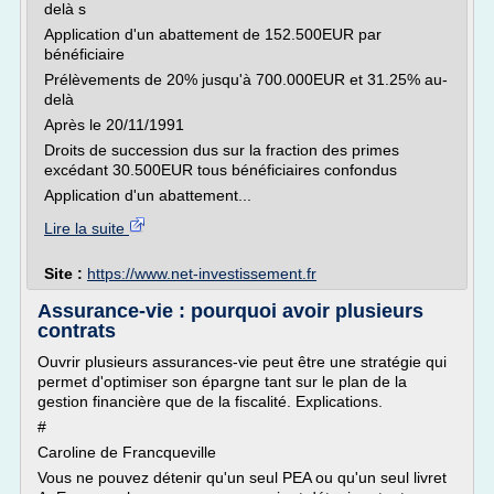
delà s
Application d'un abattement de 152.500EUR par
bénéficiaire
Prélèvements de 20% jusqu'à 700.000EUR et 31.25% au-
delà
Après le 20/11/1991
Droits de succession dus sur la fraction des primes
excédant 30.500EUR tous bénéficiaires confondus
Application d'un abattement...
Lire la suite
Site :
https://www.net-investissement.fr
Assurance-vie : pourquoi avoir plusieurs
contrats
Ouvrir plusieurs assurances-vie peut être une stratégie qui
permet d'optimiser son épargne tant sur le plan de la
gestion financière que de la fiscalité. Explications.
#
Caroline de Francqueville
Vous ne pouvez détenir qu'un seul PEA ou qu'un seul livret