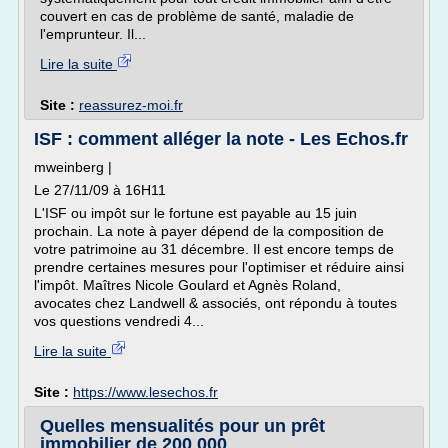
couvert en cas de problème de santé, maladie de
l'emprunteur. Il...
Lire la suite
Site :
reassurez-moi.fr
ISF : comment alléger la note - Les Echos.fr
mweinberg |
Le 27/11/09 à 16H11
L'ISF ou impôt sur le fortune est payable au 15 juin
prochain. La note à payer dépend de la composition de
votre patrimoine au 31 décembre. Il est encore temps de
prendre certaines mesures pour l'optimiser et réduire ainsi
l'impôt. Maîtres Nicole Goulard et Agnès Roland,
avocates chez Landwell & associés, ont répondu à toutes
vos questions vendredi 4...
Lire la suite
Site :
https://www.lesechos.fr
Quelles mensualités pour un prêt
immobilier de 200 000