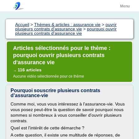
Menu
Accueil
>
Thèmes & articles : assurance vie
>
ouvrir
plusieurs contrats d'assurance vie
>
pourquoi ouvrir
plusieurs contrats d'assurance vie
Articles sélectionnés pour le thème :
pourquoi ouvrir plusieurs contrats
d'assurance vie
116 articles
→
Aucune vidéo sélectionnée pour ce thème
Pourquoi souscrire plusieurs contrats
d'assurance-vie
Comme moi, vous vous intéressez à l'assurance-vie. Vous
vous posez peut-être la question de savoir pourquoi nous
sommes si nombreux à vous conseiller d'ouvrir plusieurs
contrats.
Quel est l'intérêt de cette démarche ?
A cette question, il existe une multitude de réponses, de