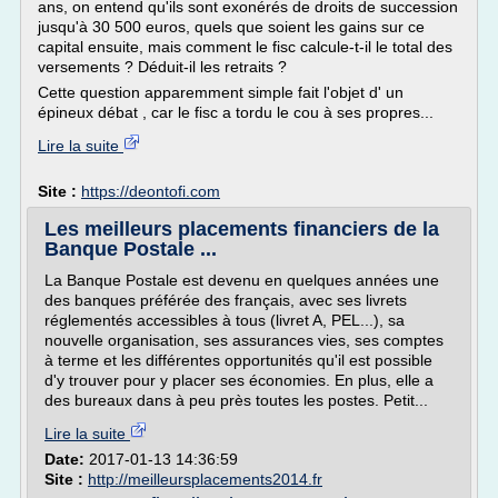
ans, on entend qu'ils sont exonérés de droits de succession
jusqu'à 30 500 euros, quels que soient les gains sur ce
capital ensuite, mais comment le fisc calcule-t-il le total des
versements ? Déduit-il les retraits ?
Cette question apparemment simple fait l'objet d' un
épineux débat , car le fisc a tordu le cou à ses propres...
Lire la suite
Site :
https://deontofi.com
Les meilleurs placements financiers de la
Banque Postale ...
La Banque Postale est devenu en quelques années une
des banques préférée des français, avec ses livrets
réglementés accessibles à tous (livret A, PEL...), sa
nouvelle organisation, ses assurances vies, ses comptes
à terme et les différentes opportunités qu'il est possible
d'y trouver pour y placer ses économies. En plus, elle a
des bureaux dans à peu près toutes les postes. Petit...
Lire la suite
Date:
2017-01-13 14:36:59
Site :
http://meilleursplacements2014.fr