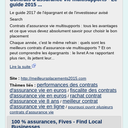
guide 2015 ...
Le guide 2017 de l'épargnant et de l'investisseur avisé
Search
Contrats d'assurance vie multisupports : tous les avantages
et ce que vous devez absolument savoir pour choisir le bon
placement
Chaque année, c'est le même refrain : quels sont les
meilleurs contrats d'assurance-vie multisupports ? Et on
peut comprendre les épargnants : le livret A ne rapportant
plus rien, ils jettent leur...
Lire la suite
Site :
http://meilleursplacements2015.com
performances des contrats
Thèmes liés :
d'assurance vie en euros
fiscalite des contrats
/
d'assurance vie en euros
rachat contrat
/
d'assurance vie 8 ans
meilleur contrat
/
d'assurance vie en ligne
/
pourquoi ouvrir plusieurs
contrats d'assurance vie
100 % assurances, Fives - Find Local
Businesses