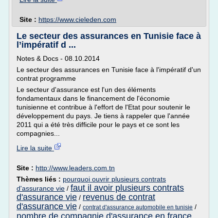
Site :
https://www.cieleden.com
Le secteur des assurances en Tunisie face à
l’impératif d ...
Notes & Docs - 08.10.2014
Le secteur des assurances en Tunisie face à l'impératif d'un
contrat programme
Le secteur d'assurance est l'un des éléments
fondamentaux dans le financement de l'économie
tunisienne et contribue à l'effort de l'Etat pour soutenir le
développement du pays. Je tiens à rappeler que l'année
2011 qui a été très difficile pour le pays et ce sont les
compagnies...
Lire la suite
Site :
http://www.leaders.com.tn
Thèmes liés :
pourquoi ouvrir plusieurs contrats
faut il avoir plusieurs contrats
d'assurance vie
/
d'assurance vie
revenus de contrat
/
d'assurance vie
/
/
contrat d'assurance automobile en tunisie
nombre de compagnie d'assurance en france