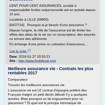
CENT POUR CENT ASSURANCES, société à
responsabilité limitée unipersonnelle est en activité depuis
10 ans.
Localisée à LILLE (59800)
[04/27/16] Pourquoi ai-je besoin d'une assurance ?
Depuis l'origine, le rôle de l'assurance est de limiter les
effets des aléas de la vie sur un souscripteur, des assurés
ou encore des adhérents.
En échange d'une prime ou cotisation d'assurance,...
Lire la suite
Date:
2018-01-27 20:53:21
Site :
http://www.findglocal.com
Meilleure assurance vie - Contrats les plus
rentables 2017
Comparateur
Trouvez les meilleures assurances vie
L'assurance vie est LE contrat d'épargne préféré des
Français malgré un petit déclin débuté il y a quelques
années. Mais pourquoi un tel engouement pour ce
placement ? Et quel est le principe intrinsèque de