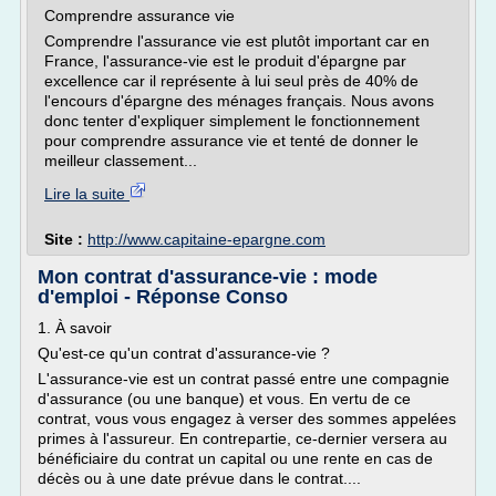
Comprendre assurance vie
Comprendre l'assurance vie est plutôt important car en
France, l'assurance-vie est le produit d'épargne par
excellence car il représente à lui seul près de 40% de
l'encours d'épargne des ménages français. Nous avons
donc tenter d'expliquer simplement le fonctionnement
pour comprendre assurance vie et tenté de donner le
meilleur classement...
Lire la suite
Site :
http://www.capitaine-epargne.com
Mon contrat d'assurance-vie : mode
d'emploi - Réponse Conso
1. À savoir
Qu'est-ce qu'un contrat d'assurance-vie ?
L'assurance-vie est un contrat passé entre une compagnie
d'assurance (ou une banque) et vous. En vertu de ce
contrat, vous vous engagez à verser des sommes appelées
primes à l'assureur. En contrepartie, ce-dernier versera au
bénéficiaire du contrat un capital ou une rente en cas de
décès ou à une date prévue dans le contrat....