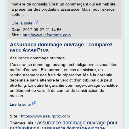
matière de conseils. C'est un commerçant qui est habilité
à présenter des produits d'assurance. Mais, pour exercer
cette...
Lire la suite
Date:
2017-09-27 21:14:56
Site :
http://www.linfodrome.com
Assurance dommage ouvrage : comparez
avec AssurProx
Assurance dommage ouvrage
L'assurance dommage ouvrage est obligatoire si vous êtes
maître d'oeuvre. Elle permet, en cas de sinistre, un
remboursement des frais de réparation liés à la garantie
décennale sans attendre le verdict d'un tribunal qui peut
être long. En outre la garantie dommage-ouvrage constitue
un élément de validité du contrat de construction de
maison...
Lire la suite
Site :
https://www.assurprox.com
assurance dommage ouvrage pour
Thèmes liés :
professionnel
assurance dommage ouvrage
/