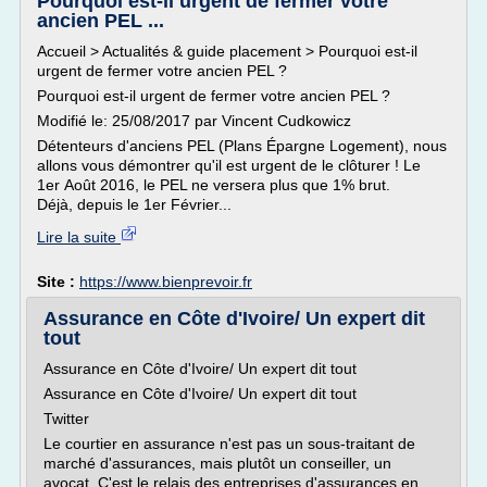
Pourquoi est-il urgent de fermer votre
ancien PEL ...
Accueil > Actualités & guide placement > Pourquoi est-il
urgent de fermer votre ancien PEL ?
Pourquoi est-il urgent de fermer votre ancien PEL ?
Modifié le: 25/08/2017 par Vincent Cudkowicz
Détenteurs d'anciens PEL (Plans Épargne Logement), nous
allons vous démontrer qu'il est urgent de le clôturer ! Le
1er Août 2016, le PEL ne versera plus que 1% brut.
Déjà, depuis le 1er Février...
Lire la suite
Site :
https://www.bienprevoir.fr
Assurance en Côte d'Ivoire/ Un expert dit
tout
Assurance en Côte d'Ivoire/ Un expert dit tout
Assurance en Côte d'Ivoire/ Un expert dit tout
Twitter
Le courtier en assurance n'est pas un sous-traitant de
marché d'assurances, mais plutôt un conseiller, un
avocat. C'est le relais des entreprises d'assurances en