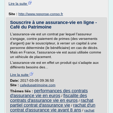
Lire la suite
Site :
http://www.reponse-conso.fr
Souscrire à une assurance-vie en ligne -
Café du Patrimoine
L'assurance-vie est un contrat par lequel l'assureur
s'engage, contre paiement de primes (des versements
d'argent) par le souscripteur, à verser un capital à une
personne déterminée (le bénéficiaire) en cas de décès.
Mais en France, l'assurance-vie est aussi utilisée comme
un véhicule de placement.
L'assurance-vie est en effet un produit qui s'adapte aux
différents besoins des...
Lire la suite
Date:
2017-03-05 09:36:50
Site :
cafedupatrimoine.com
performances des contrats
Thèmes liés :
d'assurance vie en euros
fiscalite des
/
contrats d'assurance vie en euros
rachat
/
partiel contrat d'assurance vie
rachat d'un
/
contrat d'assurance vie avant 8 ans
/
rachat