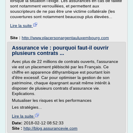
lorsque la situation l'exige. Les assurances en cas de faillite
sont notamment verrouillées, et permettent aux
souscripteurs de ne pas être une victime collatérale (les
couvertures sont notamment beaucoup plus élevées...
Lire la suite
Site :
http://www.placersonargentauluxembourg.com
Assurance vie : pourquoi faut-il ouvrir
plusieurs contrats ...
Avec plus de 22 millions de contrats ouverts, l'assurance
vie est un placement plébiscité par les Français. Ce
chiffre en apparence dithyrambique est pourtant loin
d'être excessif. Car pour optimiser la gestion de son
patrimoine, chaque épargnant aurait même intérêt à
disposer de plusieurs contrats d'assurance vie.
Explications.
Mutualiser les risques et les performances
Les stratégies...
Lire la suite
Date:
2018-02-12 08:52:33
Site :
http://blog.assurancevie.com