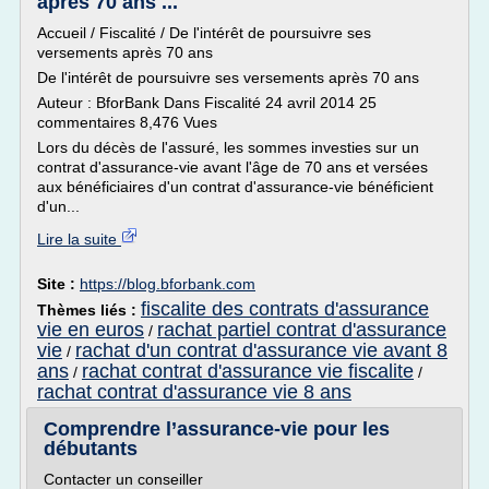
après 70 ans ...
Accueil / Fiscalité / De l'intérêt de poursuivre ses
versements après 70 ans
De l'intérêt de poursuivre ses versements après 70 ans
Auteur : BforBank Dans Fiscalité 24 avril 2014 25
commentaires 8,476 Vues
Lors du décès de l'assuré, les sommes investies sur un
contrat d'assurance-vie avant l'âge de 70 ans et versées
aux bénéficiaires d'un contrat d'assurance-vie bénéficient
d'un...
Lire la suite
Site :
https://blog.bforbank.com
fiscalite des contrats d'assurance
Thèmes liés :
vie en euros
rachat partiel contrat d'assurance
/
vie
rachat d'un contrat d'assurance vie avant 8
/
ans
rachat contrat d'assurance vie fiscalite
/
/
rachat contrat d'assurance vie 8 ans
Comprendre l’assurance-vie pour les
débutants
Contacter un conseiller