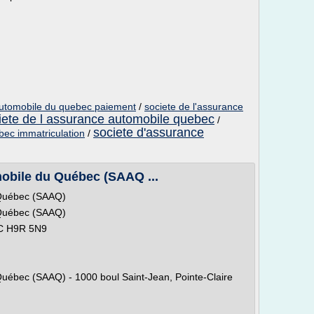
automobile du quebec paiement
/
societe de l'assurance
iete de l assurance automobile quebec
/
societe d'assurance
bec immatriculation
/
mobile du Québec (SAAQ ...
 Québec (SAAQ)
 Québec (SAAQ)
QC H9R 5N9
Québec (SAAQ) - 1000 boul Saint-Jean, Pointe-Claire