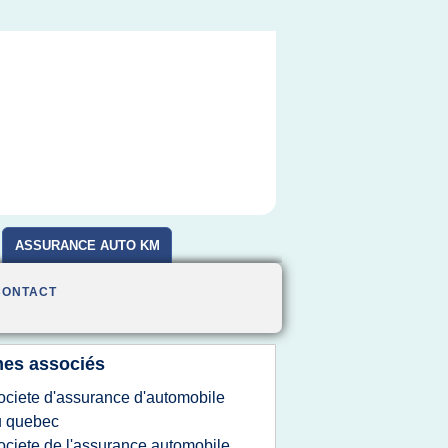
ASSURANCE AUTO KM
CONTACT
es associés
ociete d'assurance d'automobile
u quebec
ociete de l'assurance automobile