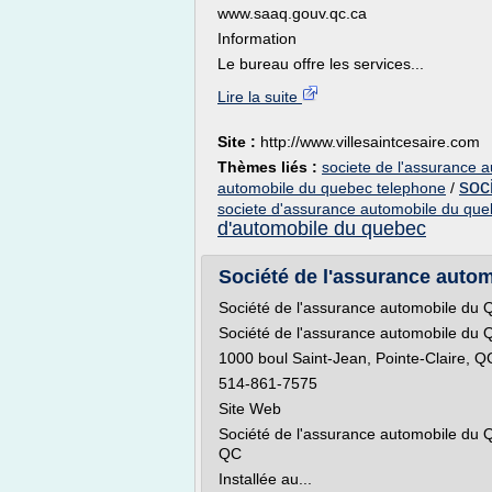
www.saaq.gouv.qc.ca
Information
Le bureau offre les services...
Lire la suite
Site :
http://www.villesaintcesaire.com
Thèmes liés :
societe de l'assurance 
soc
automobile du quebec telephone
/
societe d'assurance automobile du que
d'automobile du quebec
Société de l'assurance auto
Société de l'assurance automobile du
Société de l'assurance automobile du
1000 boul Saint-Jean, Pointe-Claire, 
514-861-7575
Site Web
Société de l'assurance automobile du 
QC
Installée au...