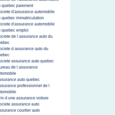
u quebec paiement
ociete d'assurance automobile
 quebec immatriculation
ociete d'assurance automobile
 quebec emploi
ociete de l assurance auto du
uebec
ociete d assurance auto du
uebec
ociete assurance auto quebec
ureau de l assurance
tomobile
ssurance auto quebec
ssurance professionnel de l
tomobile
rix d une assurance voiture
ociete assurance auto
ssurance courtier auto