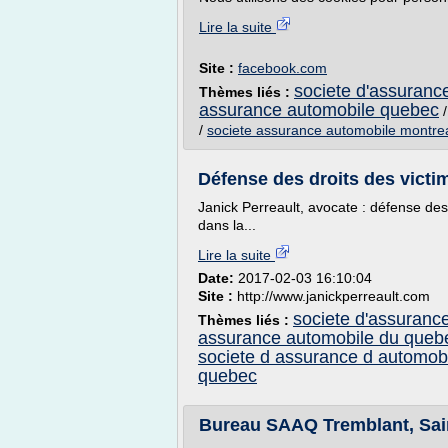
Lire la suite
Site :
facebook.com
societe d'assuranc
Thèmes liés :
assurance automobile quebec
/
societe assurance automobile montre
Défense des droits des victim
Janick Perreault, avocate : défense des
dans la...
Lire la suite
Date:
2017-02-03 16:10:04
Site :
http://www.janickperreault.com
societe d'assuranc
Thèmes liés :
assurance automobile du queb
societe d assurance d automob
quebec
Bureau SAAQ Tremblant, Saint