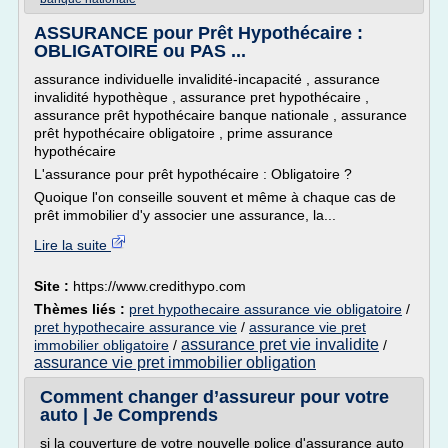
ASSURANCE pour Prêt Hypothécaire :
OBLIGATOIRE ou PAS ...
assurance individuelle invalidité-incapacité , assurance
invalidité hypothèque , assurance pret hypothécaire ,
assurance prêt hypothécaire banque nationale , assurance
prêt hypothécaire obligatoire , prime assurance
hypothécaire
L'assurance pour prêt hypothécaire : Obligatoire ?
Quoique l'on conseille souvent et même à chaque cas de
prêt immobilier d'y associer une assurance, la...
Lire la suite
Site :
https://www.credithypo.com
Thèmes liés :
pret hypothecaire assurance vie obligatoire
/
pret hypothecaire assurance vie
/
assurance vie pret
assurance pret vie invalidite
immobilier obligatoire
/
/
assurance vie pret immobilier obligation
Comment changer d’assureur pour votre
auto | Je Comprends
si la couverture de votre nouvelle police d'assurance auto