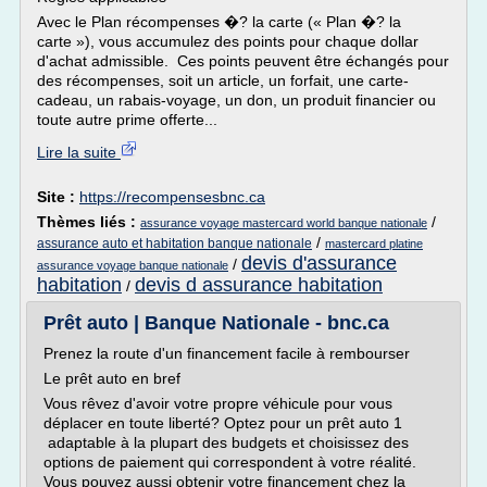
Avec le Plan récompenses �? la carte (« Plan �? la
carte »), vous accumulez des points pour chaque dollar
d'achat admissible. Ces points peuvent être échangés pour
des récompenses, soit un article, un forfait, une carte-
cadeau, un rabais-voyage, un don, un produit financier ou
toute autre prime offerte...
Lire la suite
Site :
https://recompensesbnc.ca
Thèmes liés :
/
assurance voyage mastercard world banque nationale
/
assurance auto et habitation banque nationale
mastercard platine
devis d'assurance
/
assurance voyage banque nationale
habitation
devis d assurance habitation
/
Prêt auto | Banque Nationale - bnc.ca
Prenez la route d'un financement facile à rembourser
Le prêt auto en bref
Vous rêvez d'avoir votre propre véhicule pour vous
déplacer en toute liberté? Optez pour un prêt auto 1
adaptable à la plupart des budgets et choisissez des
options de paiement qui correspondent à votre réalité.
Vous pouvez aussi obtenir votre financement chez la