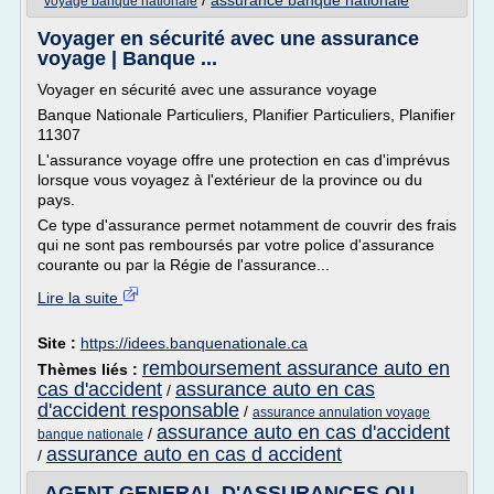
/
assurance banque nationale
voyage banque nationale
Voyager en sécurité avec une assurance
voyage | Banque ...
Voyager en sécurité avec une assurance voyage
Banque Nationale Particuliers, Planifier Particuliers, Planifier
11307
L'assurance voyage offre une protection en cas d'imprévus
lorsque vous voyagez à l'extérieur de la province ou du
pays.
Ce type d'assurance permet notamment de couvrir des frais
qui ne sont pas remboursés par votre police d'assurance
courante ou par la Régie de l'assurance...
Lire la suite
Site :
https://idees.banquenationale.ca
remboursement assurance auto en
Thèmes liés :
cas d'accident
assurance auto en cas
/
d'accident responsable
/
assurance annulation voyage
assurance auto en cas d'accident
/
banque nationale
assurance auto en cas d accident
/
AGENT GENERAL D'ASSURANCES OU