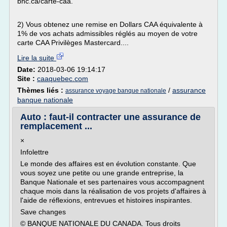
bnc.ca/carte-caa.
2) Vous obtenez une remise en Dollars CAA équivalente à
1% de vos achats admissibles réglés au moyen de votre
carte CAA Privilèges Mastercard....
Lire la suite
Date:
2018-03-06 19:14:17
Site :
caaquebec.com
Thèmes liés :
/
assurance
assurance voyage banque nationale
banque nationale
Auto : faut-il contracter une assurance de
remplacement ...
×
Infolettre
Le monde des affaires est en évolution constante. Que
vous soyez une petite ou une grande entreprise, la
Banque Nationale et ses partenaires vous accompagnent
chaque mois dans la réalisation de vos projets d'affaires à
l'aide de réflexions, entrevues et histoires inspirantes.
Save changes
© BANQUE NATIONALE DU CANADA. Tous droits