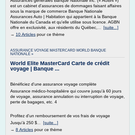
Assurances générales Banque Nationale inc. (« AGBN »)
est un cabinet d'assurances de dommages faisant affaires
sous la marque de commerce Banque Nationale
Assurances Auto | Habitation qui appartient à la Banque
Nationale du Canada et qu'elle utilise sous licence. AGBN
offre en exclusivité, aux résidents du Québec,...
[suite...]
→
10 Articles
pour ce thème
ASSURANCE VOYAGE MASTERCARD WORLD BANQUE
NATIONALE »
World Elite MasterCard Carte de crédit
voyage | Banque ...
Bénéficiez d'une assurance voyage complète
Assurance médico-hospitalière qui couvre jusqu'à 60 jours
de voyage, assurance annulation ou interruption de voyage,
perte de bagages, etc. 4
Profitez d'un remboursement de vos frais de voyage
Jusqu'à 250 $...
[suite...]
→
8 Articles
pour ce thème