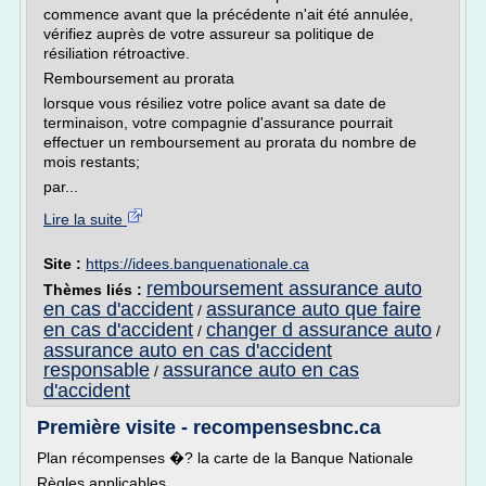
commence avant que la précédente n'ait été annulée,
vérifiez auprès de votre assureur sa politique de
résiliation rétroactive.
Remboursement au prorata
lorsque vous résiliez votre police avant sa date de
terminaison, votre compagnie d'assurance pourrait
effectuer un remboursement au prorata du nombre de
mois restants;
par...
Lire la suite
Site :
https://idees.banquenationale.ca
remboursement assurance auto
Thèmes liés :
en cas d'accident
assurance auto que faire
/
en cas d'accident
changer d assurance auto
/
/
assurance auto en cas d'accident
responsable
assurance auto en cas
/
d'accident
Première visite - recompensesbnc.ca
Plan récompenses �? la carte de la Banque Nationale
Règles applicables