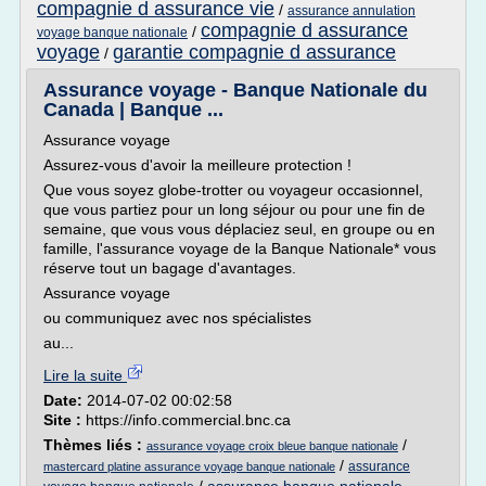
compagnie d assurance vie
/
assurance annulation
compagnie d assurance
/
voyage banque nationale
voyage
garantie compagnie d assurance
/
Assurance voyage - Banque Nationale du
Canada | Banque ...
Assurance voyage
Assurez-vous d'avoir la meilleure protection !
Que vous soyez globe-trotter ou voyageur occasionnel,
que vous partiez pour un long séjour ou pour une fin de
semaine, que vous vous déplaciez seul, en groupe ou en
famille, l'assurance voyage de la Banque Nationale* vous
réserve tout un bagage d'avantages.
Assurance voyage
ou communiquez avec nos spécialistes
au...
Lire la suite
Date:
2014-07-02 00:02:58
Site :
https://info.commercial.bnc.ca
Thèmes liés :
/
assurance voyage croix bleue banque nationale
/
assurance
mastercard platine assurance voyage banque nationale