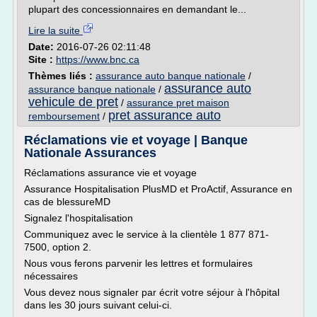
plupart des concessionnaires en demandant le...
Lire la suite
Date:
2016-07-26 02:11:48
Site :
https://www.bnc.ca
Thèmes liés :
assurance auto banque nationale
/
assurance auto
assurance banque nationale
/
vehicule de pret
/
assurance pret maison
pret assurance auto
remboursement
/
Réclamations vie et voyage | Banque
Nationale Assurances
Réclamations assurance vie et voyage
Assurance Hospitalisation PlusMD et ProActif, Assurance en
cas de blessureMD
Signalez l'hospitalisation
Communiquez avec le service à la clientèle 1 877 871-
7500, option 2.
Nous vous ferons parvenir les lettres et formulaires
nécessaires
Vous devez nous signaler par écrit votre séjour à l'hôpital
dans les 30 jours suivant celui-ci.