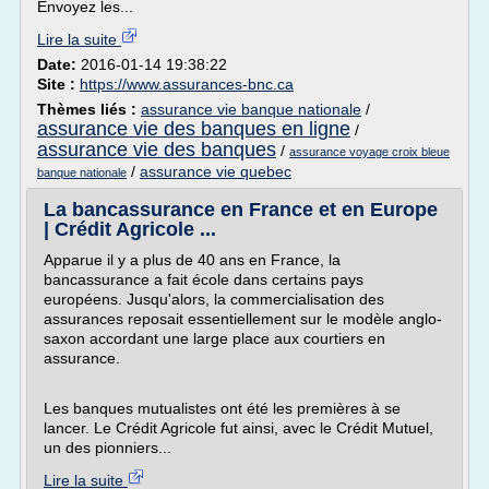
Envoyez les...
Lire la suite
Date:
2016-01-14 19:38:22
Site :
https://www.assurances-bnc.ca
Thèmes liés :
assurance vie banque nationale
/
assurance vie des banques en ligne
/
assurance vie des banques
/
assurance voyage croix bleue
/
assurance vie quebec
banque nationale
La bancassurance en France et en Europe
| Crédit Agricole ...
Apparue il y a plus de 40 ans en France, la
bancassurance a fait école dans certains pays
européens. Jusqu'alors, la commercialisation des
assurances reposait essentiellement sur le modèle anglo-
saxon accordant une large place aux courtiers en
assurance.
Les banques mutualistes ont été les premières à se
lancer. Le Crédit Agricole fut ainsi, avec le Crédit Mutuel,
un des pionniers...
Lire la suite