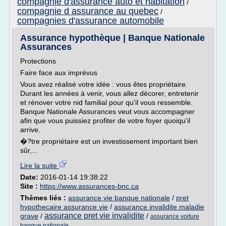
compagnie d'assurance auto et habitation
/
compagnie d assurance au quebec
/
compagnies d'assurance automobile
Assurance hypothèque | Banque Nationale
Assurances
Protections
Faire face aux imprévus
Vous avez réalisé votre idée : vous êtes propriétaire.
Durant les années à venir, vous allez décorer, entretenir
et rénover votre nid familial pour qu'il vous ressemble.
Banque Nationale Assurances veut vous accompagner
afin que vous puissiez profiter de votre foyer quoiqu'il
arrive.
�?tre propriétaire est un investissement important bien
sûr,...
Lire la suite
Date:
2016-01-14 19:38:22
Site :
https://www.assurances-bnc.ca
Thèmes liés :
assurance vie banque nationale
/
pret
hypothecaire assurance vie
/
assurance invalidite maladie
assurance pret vie invalidite
grave
/
/
assurance voiture
banque nationale