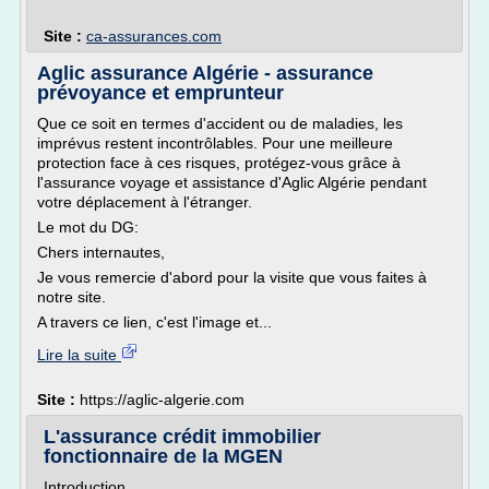
Site :
ca-assurances.com
Aglic assurance Algérie - assurance
prévoyance et emprunteur
Que ce soit en termes d'accident ou de maladies, les
imprévus restent incontrôlables. Pour une meilleure
protection face à ces risques, protégez-vous grâce à
l'assurance voyage et assistance d'Aglic Algérie pendant
votre déplacement à l'étranger.
Le mot du DG:
Chers internautes,
Je vous remercie d'abord pour la visite que vous faites à
notre site.
A travers ce lien, c'est l'image et...
Lire la suite
Site :
https://aglic-algerie.com
L'assurance crédit immobilier
fonctionnaire de la MGEN
Introduction