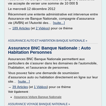
vie accepte de verser une somme de 10 000 $
Le mercredi 12 décembre 2012
Récemment une entente administrative est intervenue entre
Assurance-vie Banque Nationale, compagnie d'assurance
vie (AVBN) et l'Autorité des...
[suite...]
→
189 Articles
(et
2 Vidéos
) pour ce thème
ASSURANCE AUTO ET HABITATION BANQUE NATIONALE »
Assurance BNC Banque Nationale : Auto
Habitation Personnes
Assurances BNC Banque Nationale permettent aux
particuliers de s'assurer dans les domaines de l'automobile,
l'habitation, et l'assurance de personnes.
Vous pouvez faire une demande de soumission
d'assurance auto ou habitation directement en ligne sur leur
site...
[suite...]
→
39 Articles
(et
1 Vidéos
) pour ce thème
Voir également
:
Assurance Voiture Banque Nationale
ASSURANCE VOYAGE BANQUE NATIONALE »