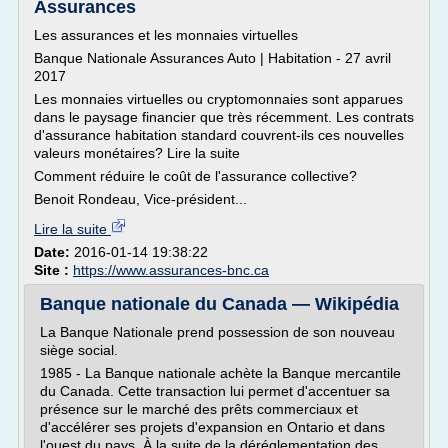
Assurances
Les assurances et les monnaies virtuelles
Banque Nationale Assurances Auto | Habitation - 27 avril
2017
Les monnaies virtuelles ou cryptomonnaies sont apparues
dans le paysage financier que très récemment. Les contrats
d'assurance habitation standard couvrent-ils ces nouvelles
valeurs monétaires? Lire la suite
Comment réduire le coût de l'assurance collective?
Benoit Rondeau, Vice-président...
Lire la suite
Date:
2016-01-14 19:38:22
Site :
https://www.assurances-bnc.ca
Banque nationale du Canada — Wikipédia
La Banque Nationale prend possession de son nouveau
siège social.
1985 - La Banque nationale achète la Banque mercantile
du Canada. Cette transaction lui permet d'accentuer sa
présence sur le marché des prêts commerciaux et
d'accélérer ses projets d'expansion en Ontario et dans
l'ouest du pays. À la suite de la déréglementation des