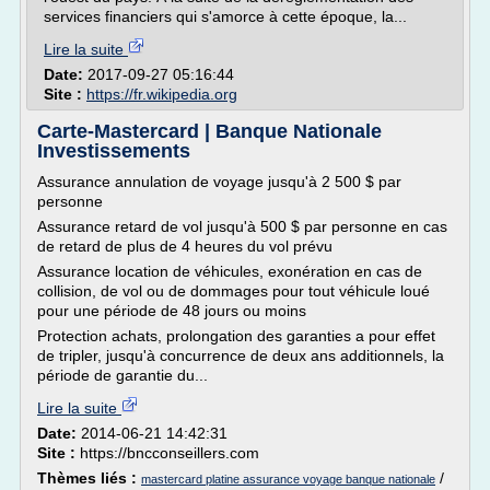
services financiers qui s'amorce à cette époque, la...
Lire la suite
Date:
2017-09-27 05:16:44
Site :
https://fr.wikipedia.org
Carte-Mastercard | Banque Nationale
Investissements
Assurance annulation de voyage jusqu'à 2 500 $ par
personne
Assurance retard de vol jusqu'à 500 $ par personne en cas
de retard de plus de 4 heures du vol prévu
Assurance location de véhicules, exonération en cas de
collision, de vol ou de dommages pour tout véhicule loué
pour une période de 48 jours ou moins
Protection achats, prolongation des garanties a pour effet
de tripler, jusqu'à concurrence de deux ans additionnels, la
période de garantie du...
Lire la suite
Date:
2014-06-21 14:42:31
Site :
https://bncconseillers.com
Thèmes liés :
/
mastercard platine assurance voyage banque nationale