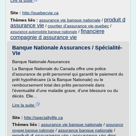
Lire la suite
Site :
http://quebecvie.ca
produit d
Thèmes liés :
assurance vie banque nationale
/
assurance vie
/
courtier d'assurance vie quebec
/
financiere
/
assurance automobile banque nationale
compagnie d assurance vie
Banque Nationale Assurances / Spécialité-
Vie
Banque Nationale Assurances
La Banque Nationale du Canada offre une police
d'assurance de prêt personnel qui garantit le paiement du
prêt hypothécaire (à la Banque Nationale) ou le
remboursement total des prêts personnels dans
l'éventualité d'une maladie grave, d'une blessure ou du
décès. Elle...
Lire la suite
Site :
http://specialtylife.ca
Thèmes liés :
assurance vie banque nationale
/
assurance
/
assurance banque nationale
/
voyage banque nationale