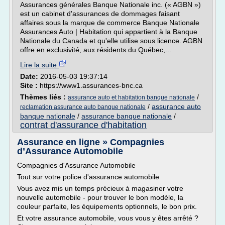
Assurances générales Banque Nationale inc. (« AGBN »)
est un cabinet d'assurances de dommages faisant
affaires sous la marque de commerce Banque Nationale
Assurances Auto | Habitation qui appartient à la Banque
Nationale du Canada et qu'elle utilise sous licence. AGBN
offre en exclusivité, aux résidents du Québec,...
Lire la suite
Date:
2016-05-03 19:37:14
Site :
https://www1.assurances-bnc.ca
Thèmes liés :
/
assurance auto et habitation banque nationale
/
assurance auto
reclamation assurance auto banque nationale
banque nationale
/
assurance banque nationale
/
contrat d'assurance d'habitation
Assurance en ligne » Compagnies
d’Assurance Automobile
Compagnies d'Assurance Automobile
Tout sur votre police d'assurance automobile
Vous avez mis un temps précieux à magasiner votre
nouvelle automobile - pour trouver le bon modèle, la
couleur parfaite, les équipements optionnels, le bon prix.
Et votre assurance automobile, vous vous y êtes arrêté ?