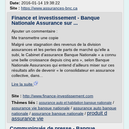
Date:
2016-01-14 19:38:22
Site :
https://www.assurances-bnc.ca
Finance et investissement - Banque
Nationale Assurance sur ...
Ajouter un commentaire :
Me transmettre une copie
Malgré une stagnation des revenus de la division
assurances et les pertes de parts de marché qu'elle a
subi, le Cabinet d'assurance Banque Nationale « a connu
une belle croissance depuis cinq ans », selon Banque
Nationale Assurances qui entend d'ailleurs miser sur ces
résultats afin de devenir « le consolidateur en assurance
collective, dans...
Lire la suite
Site :
http://www.finance-investissement.com
Thèmes liés :
/
assurance auto et habitation banque nationale
assurance vie banque nationale
/
assurance auto banque
produit d
nationale
/
assurance banque nationale
/
assurance vie
Communiqués de presse - Banque