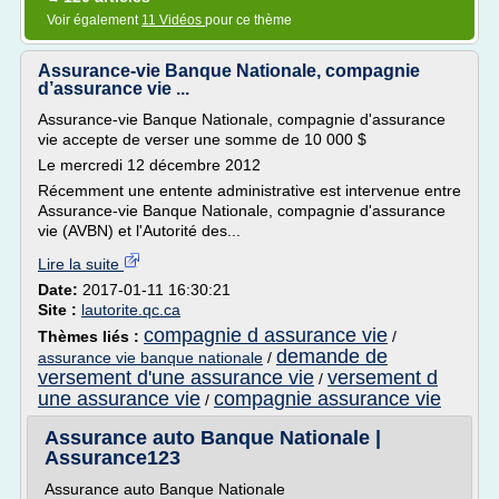
Voir également
11 Vidéos
pour ce thème
Assurance-vie Banque Nationale, compagnie
d’assurance vie ...
Assurance-vie Banque Nationale, compagnie d'assurance
vie accepte de verser une somme de 10 000 $
Le mercredi 12 décembre 2012
Récemment une entente administrative est intervenue entre
Assurance-vie Banque Nationale, compagnie d'assurance
vie (AVBN) et l'Autorité des...
Lire la suite
Date:
2017-01-11 16:30:21
Site :
lautorite.qc.ca
compagnie d assurance vie
Thèmes liés :
/
demande de
assurance vie banque nationale
/
versement d'une assurance vie
versement d
/
une assurance vie
compagnie assurance vie
/
Assurance auto Banque Nationale |
Assurance123
Assurance auto Banque Nationale