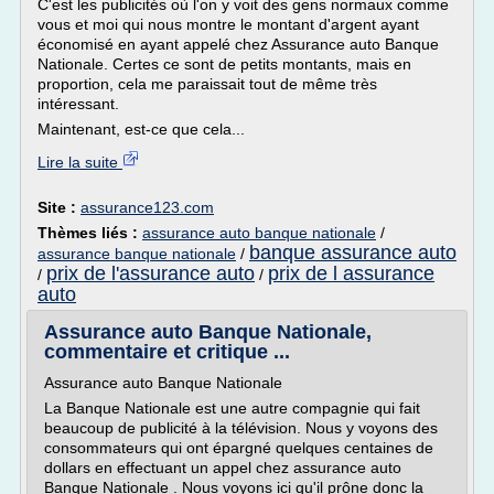
C'est les publicités où l'on y voit des gens normaux comme
vous et moi qui nous montre le montant d'argent ayant
économisé en ayant appelé chez Assurance auto Banque
Nationale. Certes ce sont de petits montants, mais en
proportion, cela me paraissait tout de même très
intéressant.
Maintenant, est-ce que cela...
Lire la suite
Site :
assurance123.com
Thèmes liés :
assurance auto banque nationale
/
banque assurance auto
assurance banque nationale
/
prix de l'assurance auto
prix de l assurance
/
/
auto
Assurance auto Banque Nationale,
commentaire et critique ...
Assurance auto Banque Nationale
La Banque Nationale est une autre compagnie qui fait
beaucoup de publicité à la télévision. Nous y voyons des
consommateurs qui ont épargné quelques centaines de
dollars en effectuant un appel chez assurance auto
Banque Nationale . Nous voyons ici qu'il prône donc la