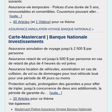
suivants:
Assurance-vie temporaire - Polices d'une durée de 5 ans,
renouvelables et convertibles. Couverture pouvant aller...
[suite...]
→
40 Articles
(et
1 Vidéos
) pour ce thème
ASSURANCE ANNULATION VOYAGE BANQUE NATIONALE »
Carte-Mastercard | Banque Nationale
Investissements
Assurance annulation de voyage jusqu'à 2 500 $ par
personne
Assurance retard de vol jusqu'à 500 $ par personne en cas
de retard de plus de 4 heures du vol prévu
Assurance location de véhicules, exonération en cas de
collision, de vol ou de dommages pour tout véhicule loué
pour une période de 48 jours ou moins
Protection achats, prolongation des garanties a pour effet
de tripler, jusqu'à concurrence de deux ans additionnels, la
période de garantie du...
[suite...]
→
20 Articles
pour ce thème
Voir également
:
Mastercard Platine Assurance Voyage Banque Nationale