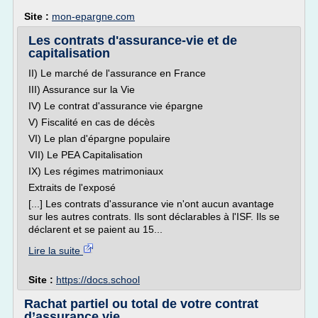
Site :
mon-epargne.com
Les contrats d'assurance-vie et de
capitalisation
II) Le marché de l'assurance en France
III) Assurance sur la Vie
IV) Le contrat d'assurance vie épargne
V) Fiscalité en cas de décès
VI) Le plan d'épargne populaire
VII) Le PEA Capitalisation
IX) Les régimes matrimoniaux
Extraits de l'exposé
[...] Les contrats d'assurance vie n'ont aucun avantage
sur les autres contrats. Ils sont déclarables à l'ISF. Ils se
déclarent et se paient au 15...
Lire la suite
Site :
https://docs.school
Rachat partiel ou total de votre contrat
d’assurance vie ...