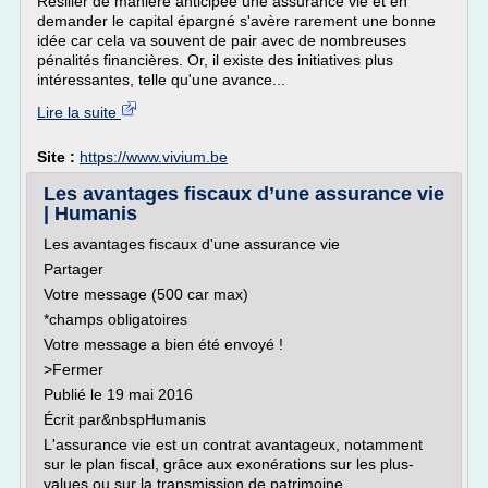
Résilier de manière anticipée une assurance vie et en
demander le capital épargné s'avère rarement une bonne
idée car cela va souvent de pair avec de nombreuses
pénalités financières. Or, il existe des initiatives plus
intéressantes, telle qu'une avance...
Lire la suite
Site :
https://www.vivium.be
Les avantages fiscaux d’une assurance vie
| Humanis
Les avantages fiscaux d'une assurance vie
Partager
Votre message (500 car max)
*champs obligatoires
Votre message a bien été envoyé !
>Fermer
Publié le 19 mai 2016
Écrit par&nbspHumanis
L'assurance vie est un contrat avantageux, notamment
sur le plan fiscal, grâce aux exonérations sur les plus-
values ou sur la transmission de patrimoine.