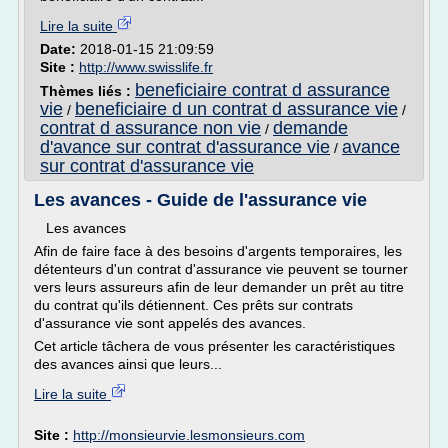
Lire la suite
Date:
2018-01-15 21:09:59
Site :
http://www.swisslife.fr
beneficiaire contrat d assurance
Thèmes liés :
vie
beneficiaire d un contrat d assurance vie
/
/
contrat d assurance non vie
demande
/
d'avance sur contrat d'assurance vie
avance
/
sur contrat d'assurance vie
Les avances - Guide de l'assurance vie
Les avances
Afin de faire face à des besoins d'argents temporaires, les
détenteurs d'un contrat d'assurance vie peuvent se tourner
vers leurs assureurs afin de leur demander un prêt au titre
du contrat qu'ils détiennent. Ces prêts sur contrats
d'assurance vie sont appelés des avances.
Cet article tâchera de vous présenter les caractéristiques
des avances ainsi que leurs...
Lire la suite
Site :
http://monsieurvie.lesmonsieurs.com