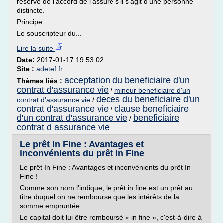
réserve de l'accord de l'assuré s'il s'agit d'une personne
distincte.
Principe
Le souscripteur du...
Lire la suite
Date:
2017-01-17 19:53:02
Site :
adetef.fr
acceptation du beneficiaire d'un
Thèmes liés :
contrat d'assurance vie
/
mineur beneficiaire d'un
deces du beneficiaire d'un
contrat d'assurance vie
/
contrat d'assurance vie
clause beneficiaire
/
d'un contrat d'assurance vie
beneficiaire
/
contrat d assurance vie
Le prêt In Fine : Avantages et
inconvénients du prêt In Fine
Le prêt In Fine : Avantages et inconvénients du prêt In
Fine !
Comme son nom l'indique, le prêt in fine est un prêt au
titre duquel on ne rembourse que les intérêts de la
somme empruntée.
Le capital doit lui être remboursé « in fine », c'est-à-dire à