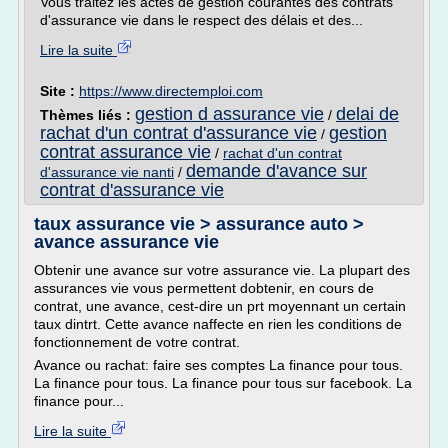
Vous traitez les actes de gestion courantes des contrats
d'assurance vie dans le respect des délais et des...
Lire la suite
Site :
https://www.directemploi.com
gestion d assurance vie
delai de
Thèmes liés :
/
rachat d'un contrat d'assurance vie
gestion
/
contrat assurance vie
/
rachat d'un contrat
demande d'avance sur
d'assurance vie nanti
/
contrat d'assurance vie
taux assurance vie > assurance auto >
avance assurance vie
Obtenir une avance sur votre assurance vie. La plupart des
assurances vie vous permettent dobtenir, en cours de
contrat, une avance, cest-dire un prt moyennant un certain
taux dintrt. Cette avance naffecte en rien les conditions de
fonctionnement de votre contrat.
Avance ou rachat: faire ses comptes La finance pour tous.
La finance pour tous. La finance pour tous sur facebook. La
finance pour...
Lire la suite