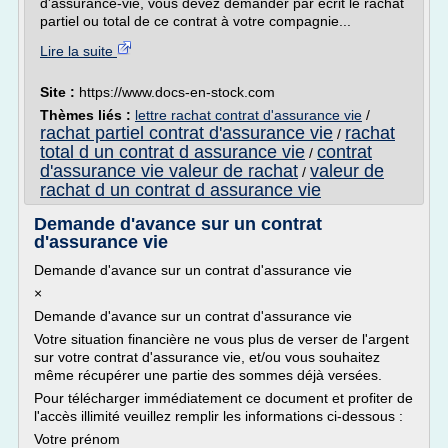
d'assurance-vie, vous devez demander par écrit le rachat
partiel ou total de ce contrat à votre compagnie...
Lire la suite
Site :
https://www.docs-en-stock.com
Thèmes liés :
lettre rachat contrat d'assurance vie
/
rachat partiel contrat d'assurance vie
rachat
/
total d un contrat d assurance vie
contrat
/
d'assurance vie valeur de rachat
valeur de
/
rachat d un contrat d assurance vie
Demande d'avance sur un contrat
d'assurance vie
Demande d'avance sur un contrat d'assurance vie
×
Demande d'avance sur un contrat d'assurance vie
Votre situation financière ne vous plus de verser de l'argent
sur votre contrat d'assurance vie, et/ou vous souhaitez
même récupérer une partie des sommes déjà versées.
Pour télécharger immédiatement ce document et profiter de
l'accès illimité veuillez remplir les informations ci-dessous :
Votre prénom