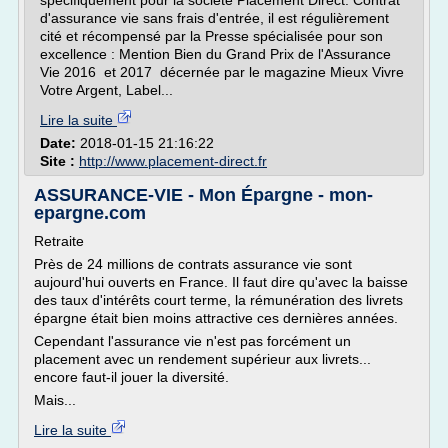
spécifiquement pour la société Placement Direct. Contrat
d'assurance vie sans frais d'entrée, il est régulièrement
cité et récompensé par la Presse spécialisée pour son
excellence : Mention Bien du Grand Prix de l'Assurance
Vie 2016 et 2017 décernée par le magazine Mieux Vivre
Votre Argent, Label...
Lire la suite
Date:
2018-01-15 21:16:22
Site :
http://www.placement-direct.fr
ASSURANCE-VIE - Mon Épargne - mon-
epargne.com
Retraite
Près de 24 millions de contrats assurance vie sont
aujourd'hui ouverts en France. Il faut dire qu'avec la baisse
des taux d'intérêts court terme, la rémunération des livrets
épargne était bien moins attractive ces dernières années.
Cependant l'assurance vie n'est pas forcément un
placement avec un rendement supérieur aux livrets...
encore faut-il jouer la diversité.
Mais...
Lire la suite