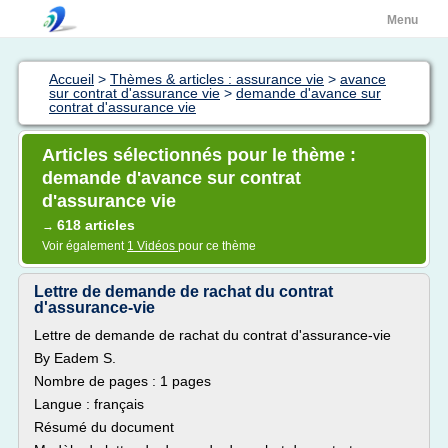
Menu
Accueil
>
Thèmes & articles : assurance vie
>
avance
sur contrat d'assurance vie
>
demande d'avance sur
contrat d'assurance vie
Articles sélectionnés pour le thème :
demande d'avance sur contrat
d'assurance vie
618 articles
→
Voir également
1 Vidéos
pour ce thème
Lettre de demande de rachat du contrat
d'assurance-vie
Lettre de demande de rachat du contrat d'assurance-vie
By Eadem S.
Nombre de pages : 1 pages
Langue : français
Résumé du document