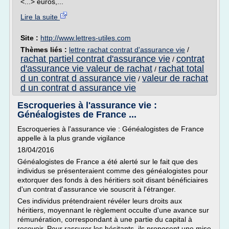
<...> euros,...
Lire la suite
Site :
http://www.lettres-utiles.com
Thèmes liés :
lettre rachat contrat d'assurance vie
/
rachat partiel contrat d'assurance vie
contrat
/
d'assurance vie valeur de rachat
rachat total
/
d un contrat d assurance vie
valeur de rachat
/
d un contrat d assurance vie
Escroqueries à l'assurance vie :
Généalogistes de France ...
Escroqueries à l'assurance vie : Généalogistes de France
appelle à la plus grande vigilance
18/04/2016
Généalogistes de France a été alerté sur le fait que des
individus se présenteraient comme des généalogistes pour
extorquer des fonds à des héritiers soit disant bénéficiaires
d'un contrat d'assurance vie souscrit à l'étranger.
Ces individus prétendraient révéler leurs droits aux
héritiers, moyennant le règlement occulte d'une avance sur
rémunération, correspondant à une partie du capital à
recevoir. Pour rassurer les hésitants, ils proposent une mise