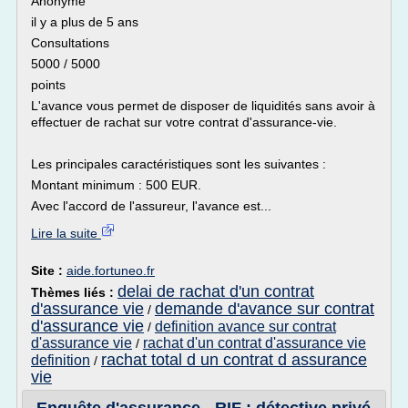
Anonyme
il y a plus de 5 ans
Consultations
5000 / 5000
points
L'avance vous permet de disposer de liquidités sans avoir à
effectuer de rachat sur votre contrat d'assurance-vie.
Les principales caractéristiques sont les suivantes :
Montant minimum : 500 EUR.
Avec l'accord de l'assureur, l'avance est...
Lire la suite
Site :
aide.fortuneo.fr
delai de rachat d'un contrat
Thèmes liés :
d'assurance vie
demande d'avance sur contrat
/
d'assurance vie
definition avance sur contrat
/
d'assurance vie
rachat d'un contrat d'assurance vie
/
rachat total d un contrat d assurance
definition
/
vie