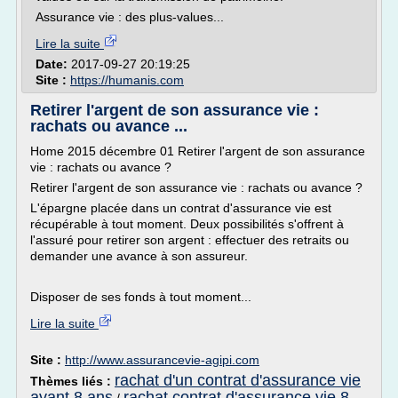
Assurance vie : des plus-values...
Lire la suite
Date:
2017-09-27 20:19:25
Site :
https://humanis.com
Retirer l'argent de son assurance vie :
rachats ou avance ...
Home 2015 décembre 01 Retirer l'argent de son assurance
vie : rachats ou avance ?
Retirer l'argent de son assurance vie : rachats ou avance ?
L'épargne placée dans un contrat d'assurance vie est
récupérable à tout moment. Deux possibilités s'offrent à
l'assuré pour retirer son argent : effectuer des retraits ou
demander une avance à son assureur.
Disposer de ses fonds à tout moment...
Lire la suite
Site :
http://www.assurancevie-agipi.com
rachat d'un contrat d'assurance vie
Thèmes liés :
avant 8 ans
rachat contrat d'assurance vie 8