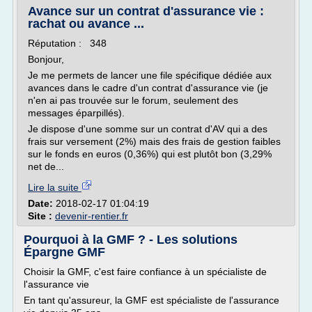
Avance sur un contrat d'assurance vie :
rachat ou avance ...
Réputation : 348
Bonjour,
Je me permets de lancer une file spécifique dédiée aux
avances dans le cadre d'un contrat d'assurance vie (je
n'en ai pas trouvée sur le forum, seulement des
messages éparpillés).
Je dispose d'une somme sur un contrat d'AV qui a des
frais sur versement (2%) mais des frais de gestion faibles
sur le fonds en euros (0,36%) qui est plutôt bon (3,29%
net de...
Lire la suite
Date:
2018-02-17 01:04:19
Site :
devenir-rentier.fr
Pourquoi à la GMF ? - Les solutions
Épargne GMF
Choisir la GMF, c'est faire confiance à un spécialiste de
l'assurance vie
En tant qu'assureur, la GMF est spécialiste de l'assurance