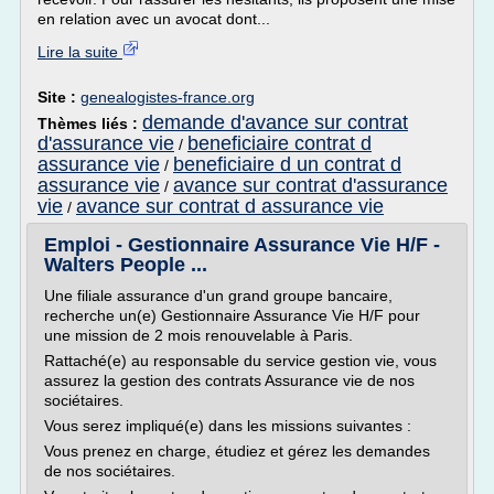
en relation avec un avocat dont...
Lire la suite
Site :
genealogistes-france.org
demande d'avance sur contrat
Thèmes liés :
d'assurance vie
beneficiaire contrat d
/
assurance vie
beneficiaire d un contrat d
/
assurance vie
avance sur contrat d'assurance
/
vie
avance sur contrat d assurance vie
/
Emploi - Gestionnaire Assurance Vie H/F -
Walters People ...
Une filiale assurance d'un grand groupe bancaire,
recherche un(e) Gestionnaire Assurance Vie H/F pour
une mission de 2 mois renouvelable à Paris.
Rattaché(e) au responsable du service gestion vie, vous
assurez la gestion des contrats Assurance vie de nos
sociétaires.
Vous serez impliqué(e) dans les missions suivantes :
Vous prenez en charge, étudiez et gérez les demandes
de nos sociétaires.