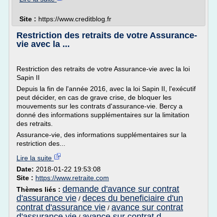
Site :
https://www.creditblog.fr
Restriction des retraits de votre Assurance-
vie avec la ...
Restriction des retraits de votre Assurance-vie avec la loi
Sapin II
Depuis la fin de l'année 2016, avec la loi Sapin II, l'exécutif
peut décider, en cas de grave crise, de bloquer les
mouvements sur les contrats d'assurance-vie. Bercy a
donné des informations supplémentaires sur la limitation
des retraits.
Assurance-vie, des informations supplémentaires sur la
restriction des...
Lire la suite
Date:
2018-01-22 19:53:08
Site :
https://www.retraite.com
demande d'avance sur contrat
Thèmes liés :
d'assurance vie
deces du beneficiaire d'un
/
contrat d'assurance vie
avance sur contrat
/
d'assurance vie
avance sur contrat d