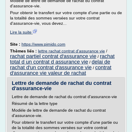
Modèle de lettre de demande de rachat du contrat
d'assurance-vie.
Pour obtenir le transfert sur votre compte d'une partie ou de
la totalité des sommes versées sur votre contrat
d'assurance-vie, vous devez...
Lire la suite
Site :
https://www.pimido.com
Thèmes liés :
lettre rachat contrat d'assurance vie
/
rachat partiel contrat d'assurance vie
rachat
/
total d un contrat d assurance vie
delai de
/
rachat d'un contrat d'assurance vie
contrat
/
d'assurance vie valeur de rachat
Lettre de demande de rachat du contrat
d'assurance-vie
Lettre de demande de rachat du contrat d'assurance-vie
Résumé de la lettre type
Modèle de lettre de demande de rachat du contrat
d'assurance-vie.
Pour obtenir le transfert sur votre compte d'une partie ou
de la totalité des sommes versées sur votre contrat