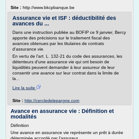
Site :
http://www.bkcpbanque.be
Assurance vie et ISF : déductibilité des
avances du ...
Dans une instruction publiée au BOFIP ce 9 janvier, Bercy
apporte des précisions sur le traitement fiscal des
avances obtenues par les titulaires de contrats
d'assurance vie.
En vertu de l'art. L. 132-21 du code des assurances, les
détenteurs d'une assurance vie qui ont besoin de
liquiditiés peuvent demander à leur assureur de leur
consentir une avance sur leur contrat dans la limite de
la...
Lire la suite
Site :
http://cercledelepargne.com
Avance en assurance vie : Définition et
modalités
Définition
Une avance en assurance vie représente un prêt à durée
déterminée accordé par l'assureur.