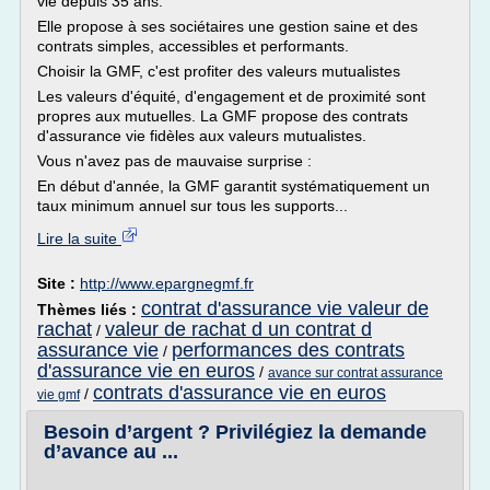
vie depuis 35 ans.
Elle propose à ses sociétaires une gestion saine et des
contrats simples, accessibles et performants.
Choisir la GMF, c'est profiter des valeurs mutualistes
Les valeurs d'équité, d'engagement et de proximité sont
propres aux mutuelles. La GMF propose des contrats
d'assurance vie fidèles aux valeurs mutualistes.
Vous n'avez pas de mauvaise surprise :
En début d'année, la GMF garantit systématiquement un
taux minimum annuel sur tous les supports...
Lire la suite
Site :
http://www.epargnegmf.fr
contrat d'assurance vie valeur de
Thèmes liés :
rachat
valeur de rachat d un contrat d
/
assurance vie
performances des contrats
/
d'assurance vie en euros
/
avance sur contrat assurance
contrats d'assurance vie en euros
/
vie gmf
Besoin d’argent ? Privilégiez la demande
d’avance au ...