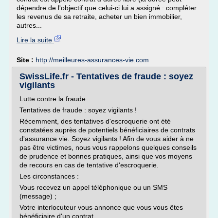
dépendre de l'objectif que celui-ci lui a assigné : compléter
les revenus de sa retraite, acheter un bien immobilier,
autres...
Lire la suite
Site :
http://meilleures-assurances-vie.com
SwissLife.fr - Tentatives de fraude : soyez
vigilants
Lutte contre la fraude
Tentatives de fraude : soyez vigilants !
Récemment, des tentatives d'escroquerie ont été
constatées auprès de potentiels bénéficiaires de contrats
d'assurance vie. Soyez vigilants ! Afin de vous aider à ne
pas être victimes, nous vous rappelons quelques conseils
de prudence et bonnes pratiques, ainsi que vos moyens
de recours en cas de tentative d'escroquerie.
Les circonstances :
Vous recevez un appel téléphonique ou un SMS
(message) ;
Votre interlocuteur vous annonce que vous vous êtes
bénéficiaire d'un contrat...