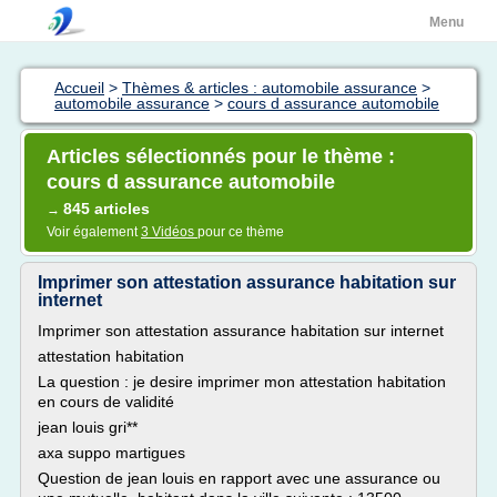
Menu
Accueil
>
Thèmes & articles : automobile assurance
>
automobile assurance
>
cours d assurance automobile
Articles sélectionnés pour le thème :
cours d assurance automobile
845 articles
→
Voir également
3 Vidéos
pour ce thème
Imprimer son attestation assurance habitation sur
internet
Imprimer son attestation assurance habitation sur internet
attestation habitation
La question : je desire imprimer mon attestation habitation
en cours de validité
jean louis gri**
axa suppo martigues
Question de jean louis en rapport avec une assurance ou