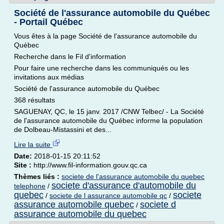
Société de l'assurance automobile du Québec
- Portail Québec
Vous êtes à la page Société de l'assurance automobile du
Québec
Recherche dans le Fil d'information
Pour faire une recherche dans les communiqués ou les
invitations aux médias
Société de l'assurance automobile du Québec
368 résultats
SAGUENAY, QC, le 15 janv. 2017 /CNW Telbec/ - La Société
de l'assurance automobile du Québec informe la population
de Dolbeau-Mistassini et des...
Lire la suite
Date:
2018-01-15 20:11:52
Site :
http://www.fil-information.gouv.qc.ca
Thèmes liés :
societe de l'assurance automobile du quebec
societe d'assurance d'automobile du
telephone
/
quebec
societe
/
societe de l assurance automobile qc
/
assurance automobile quebec
societe d
/
assurance automobile du quebec