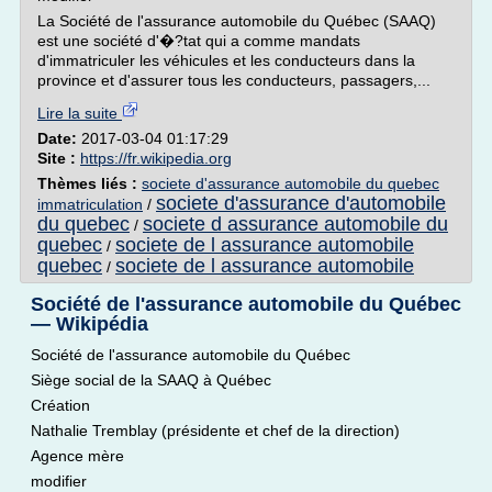
La Société de l'assurance automobile du Québec (SAAQ)
est une société d'�?tat qui a comme mandats
d'immatriculer les véhicules et les conducteurs dans la
province et d'assurer tous les conducteurs, passagers,...
Lire la suite
Date:
2017-03-04 01:17:29
Site :
https://fr.wikipedia.org
Thèmes liés :
societe d'assurance automobile du quebec
societe d'assurance d'automobile
immatriculation
/
du quebec
societe d assurance automobile du
/
quebec
societe de l assurance automobile
/
quebec
societe de l assurance automobile
/
Société de l'assurance automobile du Québec
— Wikipédia
Société de l'assurance automobile du Québec
Siège social de la SAAQ à Québec
Création
Nathalie Tremblay (présidente et chef de la direction)
Agence mère
modifier