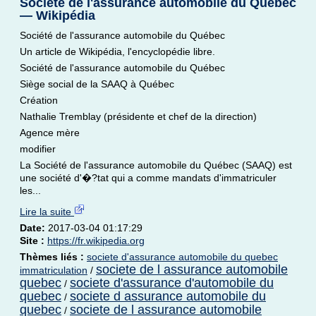
Société de l'assurance automobile du Québec
— Wikipédia
Société de l'assurance automobile du Québec
Un article de Wikipédia, l'encyclopédie libre.
Société de l'assurance automobile du Québec
Siège social de la SAAQ à Québec
Création
Nathalie Tremblay (présidente et chef de la direction)
Agence mère
modifier
La Société de l'assurance automobile du Québec (SAAQ) est
une société d'�?tat qui a comme mandats d'immatriculer
les...
Lire la suite
Date:
2017-03-04 01:17:29
Site :
https://fr.wikipedia.org
Thèmes liés :
societe d'assurance automobile du quebec
societe de l assurance automobile
immatriculation
/
quebec
societe d'assurance d'automobile du
/
quebec
societe d assurance automobile du
/
quebec
societe de l assurance automobile
/