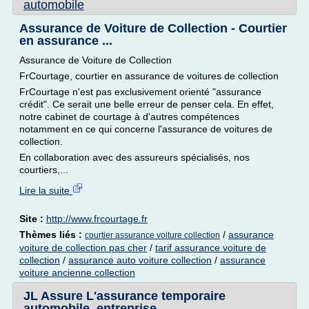
automobile
Assurance de Voiture de Collection - Courtier
en assurance ...
Assurance de Voiture de Collection
FrCourtage, courtier en assurance de voitures de collection
FrCourtage n'est pas exclusivement orienté "assurance
crédit". Ce serait une belle erreur de penser cela. En effet,
notre cabinet de courtage à d'autres compétences
notamment en ce qui concerne l'assurance de voitures de
collection.
En collaboration avec des assureurs spécialisés, nos
courtiers,...
Lire la suite
Site :
http://www.frcourtage.fr
Thèmes liés :
/
assurance
courtier assurance voiture collection
voiture de collection pas cher
/
tarif assurance voiture de
collection
/
assurance auto voiture collection
/
assurance
voiture ancienne collection
JL Assure L'assurance temporaire
automobile, entreprise.