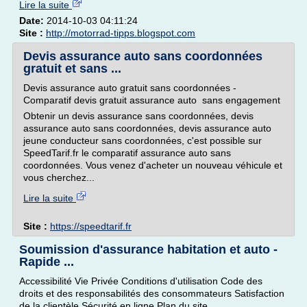
Lire la suite
Date:
2014-10-03 04:11:24
Site :
http://motorrad-tipps.blogspot.com
Devis assurance auto sans coordonnées
gratuit et sans ...
Devis assurance auto gratuit sans coordonnées -
Comparatif devis gratuit assurance auto sans engagement
Obtenir un devis assurance sans coordonnées, devis
assurance auto sans coordonnées, devis assurance auto
jeune conducteur sans coordonnées, c'est possible sur
SpeedTarif.fr le comparatif assurance auto sans
coordonnées. Vous venez d'acheter un nouveau véhicule et
vous cherchez...
Lire la suite
Site :
https://speedtarif.fr
Soumission d'assurance habitation et auto -
Rapide ...
Accessibilité Vie Privée Conditions d'utilisation Code des
droits et des responsabilités des consommateurs Satisfaction
de la clientèle Sécurité en ligne Plan du site