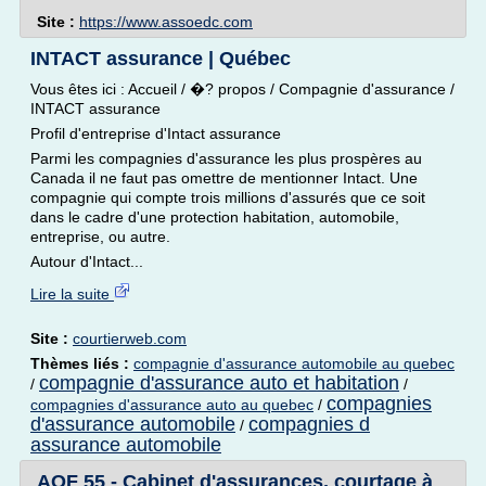
Site :
https://www.assoedc.com
INTACT assurance | Québec
Vous êtes ici : Accueil / �? propos / Compagnie d'assurance /
INTACT assurance
Profil d'entreprise d'Intact assurance
Parmi les compagnies d'assurance les plus prospères au
Canada il ne faut pas omettre de mentionner Intact. Une
compagnie qui compte trois millions d'assurés que ce soit
dans le cadre d'une protection habitation, automobile,
entreprise, ou autre.
Autour d'Intact...
Lire la suite
Site :
courtierweb.com
Thèmes liés :
compagnie d'assurance automobile au quebec
compagnie d'assurance auto et habitation
/
/
compagnies
compagnies d'assurance auto au quebec
/
d'assurance automobile
compagnies d
/
assurance automobile
AOF 55 - Cabinet d'assurances, courtage à