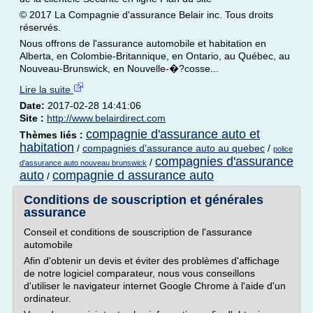
© 2017 La Compagnie d'assurance Belair inc. Tous droits
réservés.
Nous offrons de l'assurance automobile et habitation en
Alberta, en Colombie-Britannique, en Ontario, au Québec, au
Nouveau-Brunswick, en Nouvelle-�?cosse...
Lire la suite
Date:
2017-02-28 14:41:06
Site :
http://www.belairdirect.com
compagnie d'assurance auto et
Thèmes liés :
habitation
/
compagnies d'assurance auto au quebec
/
police
compagnies d'assurance
/
d'assurance auto nouveau brunswick
auto
compagnie d assurance auto
/
Conditions de souscription et générales
assurance
Conseil et conditions de souscription de l'assurance
automobile
Afin d'obtenir un devis et éviter des problèmes d'affichage
de notre logiciel comparateur, nous vous conseillons
d'utiliser le navigateur internet Google Chrome à l'aide d'un
ordinateur.