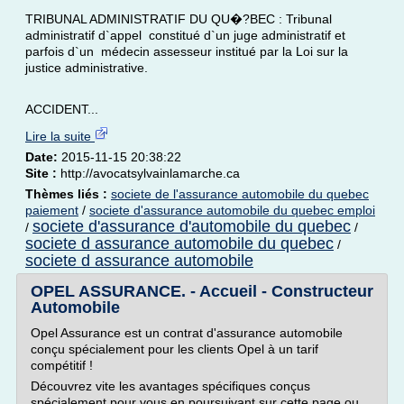
TRIBUNAL ADMINISTRATIF DU QU�?BEC : Tribunal
administratif d`appel constitué d`un juge administratif et
parfois d`un médecin assesseur institué par la Loi sur la
justice administrative.
ACCIDENT...
Lire la suite
Date:
2015-11-15 20:38:22
Site :
http://avocatsylvainlamarche.ca
Thèmes liés :
societe de l'assurance automobile du quebec
paiement
/
societe d'assurance automobile du quebec emploi
societe d'assurance d'automobile du quebec
/
/
societe d assurance automobile du quebec
/
societe d assurance automobile
OPEL ASSURANCE. - Accueil - Constructeur
Automobile
Opel Assurance est un contrat d'assurance automobile
conçu spécialement pour les clients Opel à un tarif
compétitif !
Découvrez vite les avantages spécifiques conçus
spécialement pour vous en poursuivant sur cette page ou