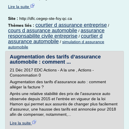
Lire la suite
Site :
http://dfc.cegep-ste-foy.qc.ca
courtier d assurance entreprise
Thèmes liés :
/
cours d assurance automobile
assurance
/
responsabilite civile entreprise
courtier d
/
assurance automobile
/
simulation d assurance
automobile
Augmentation des tarifs d’assurance
automobile : comment ...
21 Déc 2017 EDC Actions - A la une , Actions -
Consommation 0
Augmentation des tarifs d'assurance auto : comment
alléger la facture ?
Après une relative stabilité des prix de l'assurance auto
observée depuis 2015 et l'entrée en vigueur de la loi
Hamon qui permet aux assurés de changer plus facilement
d'assureur, une hausse des tarifs est annoncée pour 2018
afin de compenser, notamment,...
Lire la suite