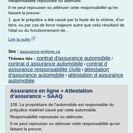
Responsabilité repoussée ou atténuée.
Il ne peut repousser ou atténuer cette responsabilité qu'en
faisant la preuve:
1. que le préjudice a été causé par la faute de la victime, d'un
tiers, ou par cas de force majeure autre que celui résultant de
l'état ou du fonctionnement de...
Lire la suite
Site :
assurance-enligne.ca
contrat d'assurance automobile
Thèmes liés :
/
contrat d assurance automobile
contrat d
/
assurance responsabilite civile
attestation
/
d'assurance automobile
attestation d assurance
/
automobile
Assurance en ligne » Attestation
d’assurance – SAAQ
108. Le propriétaire de l'automobile est responsable du
préjudice matériel causé par cette automobile.
Responsabilité repoussée ou atténuée.
Il ne peut repousser ou atténuer cette responsabilité qu'en
faisant la preuve: