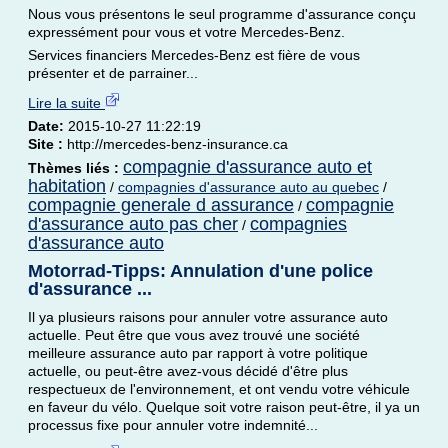
Nous vous présentons le seul programme d'assurance conçu
expressément pour vous et votre Mercedes-Benz.
Services financiers Mercedes-Benz est fière de vous
présenter et de parrainer...
Lire la suite
Date:
2015-10-27 11:22:19
Site :
http://mercedes-benz-insurance.ca
compagnie d'assurance auto et
Thèmes liés :
habitation
/
compagnies d'assurance auto au quebec
/
compagnie generale d assurance
compagnie
/
d'assurance auto pas cher
compagnies
/
d'assurance auto
Motorrad-Tipps: Annulation d'une police
d'assurance ...
Il ya plusieurs raisons pour annuler votre assurance auto
actuelle. Peut être que vous avez trouvé une société
meilleure assurance auto par rapport à votre politique
actuelle, ou peut-être avez-vous décidé d'être plus
respectueux de l'environnement, et ont vendu votre véhicule
en faveur du vélo. Quelque soit votre raison peut-être, il ya un
processus fixe pour annuler votre indemnité...