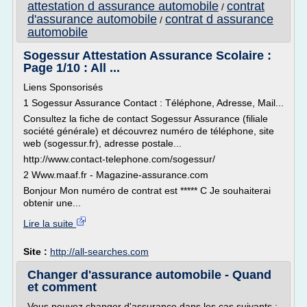
attestation d assurance automobile
contrat
/
d'assurance automobile
contrat d assurance
/
automobile
Sogessur Attestation Assurance Scolaire :
Page 1/10 : All ...
Liens Sponsorisés
1 Sogessur Assurance Contact : Téléphone, Adresse, Mail...
Consultez la fiche de contact Sogessur Assurance (filiale
société générale) et découvrez numéro de téléphone, site
web (sogessur.fr), adresse postale...
http://www.contact-telephone.com/sogessur/
2 Www.maaf.fr - Magazine-assurance.com
Bonjour Mon numéro de contrat est ***** C Je souhaiterai
obtenir une...
Lire la suite
Site :
http://all-searches.com
Changer d'assurance automobile - Quand
et comment
Vous pouvez changer d'assurance dans les cas suivants :