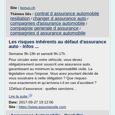
Site :
bonus.ch
contrat d assurance automobile
Thèmes liés :
resiliation
changer d assurance auto
/
/
compagnies d'assurance automobile
/
compagnie generale d assurance
/
compagnies d assurance automobile
Les risques inhérents au défaut d'assurance
auto - Infos ...
Semaine 9h-19h et samedi 9h-17h
Pour circuler avec votre véhicule, vous devez
obligatoirement avoir souscrit une assurance auto,
garantissant au minimum la responsabilité civile. La
législation vous l'impose. Vous avez pourtant décidé de
vous soustraire à cette obligation ? Que risquez-
vous exactement et qu'arrivera-t-il en cas d'accident ?
1Défaut d'assurance : quelles sanctions...
Lire la suite
Date:
2017-09-27 19:12:06
Site :
https://www.assurpeople.com