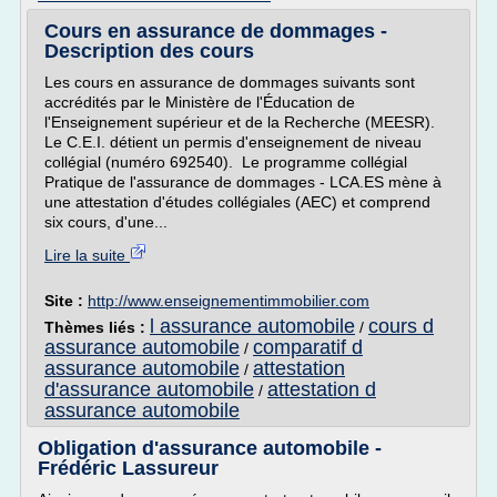
Cours en assurance de dommages -
Description des cours
Les cours en assurance de dommages suivants sont
accrédités par le Ministère de l'Éducation de
l'Enseignement supérieur et de la Recherche (MEESR).
Le C.E.I. détient un permis d'enseignement de niveau
collégial (numéro 692540). Le programme collégial
Pratique de l'assurance de dommages - LCA.ES mène à
une attestation d'études collégiales (AEC) et comprend
six cours, d'une...
Lire la suite
Site :
http://www.enseignementimmobilier.com
l assurance automobile
cours d
Thèmes liés :
/
assurance automobile
comparatif d
/
assurance automobile
attestation
/
d'assurance automobile
attestation d
/
assurance automobile
Obligation d'assurance automobile -
Frédéric Lassureur