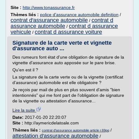
Site :
http://www.tonassurance.fr
Thèmes liés :
police d'assurance automobile definition
/
contrat d'assurance automobile
contrat d
/
assurance automobile
contrat d assurance
/
vehicule
contrat d assurance voiture
/
Signature de la carte verte et vignette
d'assurance auto ...
Des rumeurs font état d'une obligation de signature de la
vignette d'assurance auto apposée sur le pare brise.
Qu'en est il ?
La signature de la carte verte ou de la vignette (certificat
d'assurance) automobile est elle obligatoire ?
Je reçois par mail de plus en plus souvent d'amis "bien
intentionnés" qui me font part de l'obligation de signature
de la vignette ou attestation d'assurance...
Lire la suite
Date:
2017-01-20 22:20:07
Site :
http://aymericdelatoale.com
Thèmes liés :
/
contrat d'assurance automobile article r.69pq
attestation d'assurance automobile
/