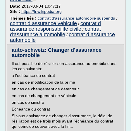
Date:
2017-03-04 10:47:17
Site :
https://fr.wikipedia.org
Thèmes liés :
contrat d'assurance automobile suspendu
/
contrat d assurance vehicule
contrat d
/
assurance responsabilite civile
contrat
/
d'assurance automobile
contrat d assurance
/
automobile
auto-schweiz: Changer d’assurance
automobile
Il est possible de résilier son assurance automobile dans
les cas suivants:
à l'échéance du contrat
en cas de modification de la prime
en cas de changement de détenteur
en cas de changement de véhicule
en cas de sinistre
Echéance du contrat
Si vous envisagez de changer d'assurance, le délai de
résiliation est de trois mois avant l'échéance du contrat
qui coïncide souvent avec la fin...