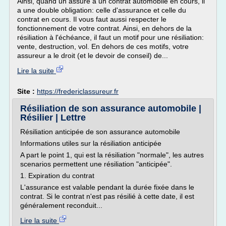
Ainsi, quand un assuré a un contrat automobile en cours, il
a une double obligation: celle d'assurance et celle du
contrat en cours. Il vous faut aussi respecter le
fonctionnement de votre contrat. Ainsi, en dehors de la
résiliation à l'échéance, il faut un motif pour une résiliation:
vente, destruction, vol. En dehors de ces motifs, votre
assureur a le droit (et le devoir de conseil) de...
Lire la suite
Site :
https://fredericlassureur.fr
Résiliation de son assurance automobile |
Résilier | Lettre
Résiliation anticipée de son assurance automobile
Informations utiles sur la résiliation anticipée
A part le point 1, qui est la résiliation "normale", les autres
scenarios permettent une résiliation "anticipée".
1. Expiration du contrat
L'assurance est valable pendant la durée fixée dans le
contrat. Si le contrat n'est pas résilié à cette date, il est
généralement reconduit...
Lire la suite