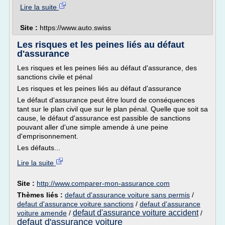
Lire la suite
Site :
https://www.auto.swiss
Les risques et les peines liés au défaut
d'assurance
Les risques et les peines liés au défaut d'assurance, des
sanctions civile et pénal
Les risques et les peines liés au défaut d'assurance
Le défaut d'assurance peut être lourd de conséquences
tant sur le plan civil que sur le plan pénal. Quelle que soit sa
cause, le défaut d'assurance est passible de sanctions
pouvant aller d'une simple amende à une peine
d'emprisonnement.
Les défauts...
Lire la suite
Site :
http://www.comparer-mon-assurance.com
Thèmes liés :
defaut d'assurance voiture sans permis
/
defaut d'assurance voiture sanctions
/
defaut d'assurance
defaut d'assurance voiture accident
voiture amende
/
/
defaut d'assurance voiture