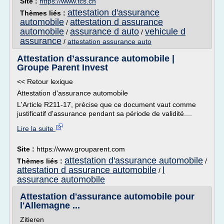
Site :
https://www.tcs.ch
attestation d'assurance
Thèmes liés :
automobile
attestation d assurance
/
automobile
assurance d auto
vehicule d
/
/
assurance
/
attestation assurance auto
Attestation d’assurance automobile |
Groupe Parent Invest
<< Retour lexique
Attestation d'assurance automobile
L'Article R211-17, précise que ce document vaut comme
justificatif d'assurance pendant sa période de validité....
Lire la suite
Site :
https://www.grouparent.com
attestation d'assurance automobile
Thèmes liés :
/
attestation d assurance automobile
l
/
assurance automobile
Attestation d'assurance automobile pour
l'Allemagne ...
Zitieren