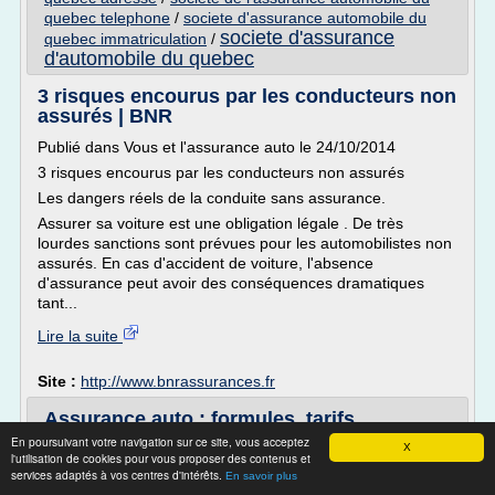
quebec telephone
/
societe d'assurance automobile du
societe d'assurance
quebec immatriculation
/
d'automobile du quebec
3 risques encourus par les conducteurs non
assurés | BNR
Publié dans Vous et l'assurance auto le 24/10/2014
3 risques encourus par les conducteurs non assurés
Les dangers réels de la conduite sans assurance.
Assurer sa voiture est une obligation légale . De très
lourdes sanctions sont prévues pour les automobilistes non
assurés. En cas d'accident de voiture, l'absence
d'assurance peut avoir des conséquences dramatiques
tant...
Lire la suite
Site :
http://www.bnrassurances.fr
Assurance auto : formules, tarifs,
souscription - Ornikar
En poursuivant votre navigation sur ce site, vous acceptez
X
l'utilisation de cookies pour vous proposer des contenus et
> Assurance auto
services adaptés à vos centres d'intérêts.
En savoir plus