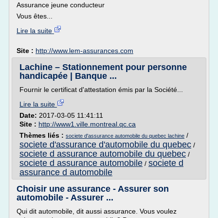
Assurance jeune conducteur
Vous êtes...
Lire la suite
Site :
http://www.lem-assurances.com
Lachine – Stationnement pour personne
handicapée | Banque ...
Fournir le certificat d'attestation émis par la Société...
Lire la suite
Date:
2017-03-05 11:41:11
Site :
http://www1.ville.montreal.qc.ca
Thèmes liés :
/
societe d'assurance automobile du quebec lachine
societe d'assurance d'automobile du quebec
/
societe d assurance automobile du quebec
/
societe d assurance automobile
societe d
/
assurance d automobile
Choisir une assurance - Assurer son
automobile - Assurer ...
Qui dit automobile, dit aussi assurance. Vous voulez