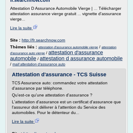
fr.searchnow.com
Attestation D Assurance Automobile Vierge | ... Télécharger
attestation assurance vierge gratuit ... vignette d'assurance
vierge...
Lire la suite
Site :
http://fr.searchnow.com
Thèmes liés :
/
attestation d'assurance automobile vierge
attestation
attestation d'assurance
/
d'assurance auto vierge
automobile
attestation d assurance automobile
/
/
maif attestation d'assurance auto
Attestation d'assurance - TCS Suisse
TCS Assurance auto: commandez votre attestation
d'assurance par téléphone.
Qu'est-ce qu'une attestation d'assurance ?
L'attestation d'assurance est un certificat d'assurance que
l'assureur doit délivrer à l'attention du Service des
automobiles. Pour le détenteur du...
Lire la suite