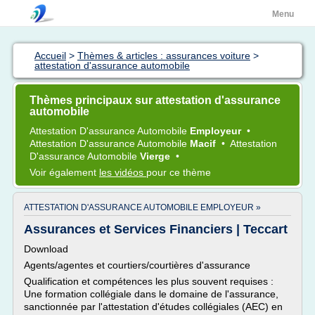
Menu
Accueil
>
Thèmes & articles : assurances voiture
>
attestation d'assurance automobile
Thèmes principaux sur attestation d'assurance
automobile
Attestation D'assurance Automobile
Employeur
•
Attestation D'assurance Automobile
Macif
•
Attestation
D'assurance Automobile
Vierge
•
Voir également
les vidéos
pour ce thème
ATTESTATION D'ASSURANCE AUTOMOBILE EMPLOYEUR »
Assurances et Services Financiers | Teccart
Download
Agents/agentes et courtiers/courtières d'assurance
Qualification et compétences les plus souvent requises :
Une formation collégiale dans le domaine de l'assurance,
sanctionnée par l'attestation d'études collégiales (AEC) en