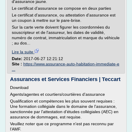
d'assurance jaune.
Le certificat d'assurance se compose en deux parties
Le certificat d'assurance, ou attestation d'assurance est
un coupon à mettre sur le pare-brise.
Sur la carte verte doivent figurer les coordonnées du
souscripteur et de l'assureur, les dates de validité,
numéro de contrat, immatriculation et marque du véhicule
; au dos...
Lire la suite
Date:
2017-06-27 12:21:12
Site :
https://www.assurance-auto-habitation-immediate-e
...
Assurances et Services Financiers | Teccart
Download
Agents/agentes et courtiers/courtières d'assurance
Qualification et compétences les plus souvent requises :
Une formation collégiale dans le domaine de l'assurance,
sanctionnée par l'attestation d'études collégiales (AEC) en
assurance de dommages, est requise.
Veuillez noter que ce programme n'est pas reconnu par
l'AMF.