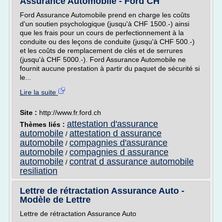
Assurance Automobile - Ford CH
Ford Assurance Automobile prend en charge les coûts
d'un soutien psychologique (jusqu'à CHF 1500.-) ainsi
que les frais pour un cours de perfectionnement à la
conduite ou des leçons de conduite (jusqu'à CHF 500.-)
et les coûts de remplacement de clés et de serrures
(jusqu'à CHF 5000.-). Ford Assurance Automobile ne
fournit aucune prestation à partir du paquet de sécurité si
le...
Lire la suite
Site :
http://www.fr.ford.ch
attestation d'assurance
Thèmes liés :
automobile
attestation d assurance
/
automobile
compagnies d'assurance
/
automobile
compagnies d assurance
/
automobile
contrat d assurance automobile
/
resiliation
Lettre de rétractation Assurance Auto -
Modèle de Lettre
Lettre de rétractation Assurance Auto