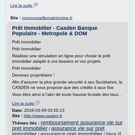
Lire la suite
Site :
monconseillerpatrimoine.fr
Prêt Immobilier - Casden Banque
Populaire - Metropole & DOM
Prêt Immobilier
Prêt Immobilier
Réalisez une simulation en ligne pour choisir le prêt
immobilier adapté à vos besoins et vos projets.
Prêt Immobilier
Devenez propriétaire !
Afin d'assurer la plus grande sécurité à ses Sociétaires, la
CASDEN ne vous propose que des crédits à taux fixe.
Vous êtes ainsi à l'abri de toute hausse brutale des taux...
Lire la suite
Date:
2018-03-09 03:50:13
Site :
http://www.casden.fr
remboursement assurance vie sur
Thèmes liés :
pret immobilier
assurance vie sur pret
/
immobilier
assurance pret immobilier
taux d
/
/