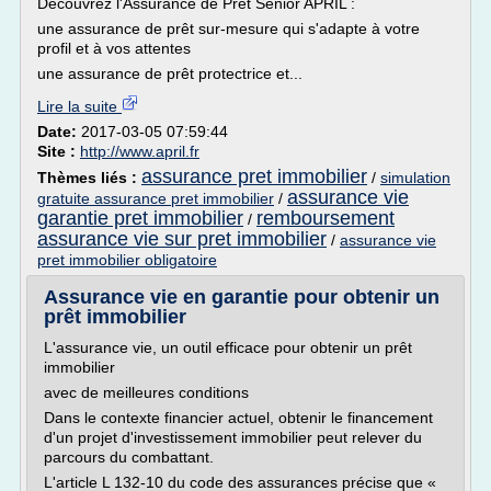
Découvrez l'Assurance de Prêt Senior APRIL :
une assurance de prêt sur-mesure qui s'adapte à votre
profil et à vos attentes
une assurance de prêt protectrice et...
Lire la suite
Date:
2017-03-05 07:59:44
Site :
http://www.april.fr
assurance pret immobilier
Thèmes liés :
/
simulation
assurance vie
gratuite assurance pret immobilier
/
garantie pret immobilier
remboursement
/
assurance vie sur pret immobilier
/
assurance vie
pret immobilier obligatoire
Assurance vie en garantie pour obtenir un
prêt immobilier
L'assurance vie, un outil efficace pour obtenir un prêt
immobilier
avec de meilleures conditions
Dans le contexte financier actuel, obtenir le financement
d'un projet d'investissement immobilier peut relever du
parcours du combattant.
L'article L 132-10 du code des assurances précise que «