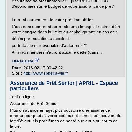
Assurance de prêt immobilier : jusqu'à 10 000 EUR
d'économies sur le budget de votre assurance de prêt*
Le remboursement de votre prêt immobilier
L'assurance emprunteur rembourse le capital restant dû à
votre banque dans la limite du capital garanti en cas de :
décès par maladie ou accident
perte totale et irréversible d'autonomie**
Ainsi vos héritiers n'auront aucune dette (dans...
Lire la suite
Date:
2018-02-17 00:42:22
Site :
http://www.spheria-vie.fr
Assurance de Prêt Senior | APRIL - Espace
particuliers
Tarif en ligne
Assurance de Prêt Senior
Plus on avance en âge, plus souscrire une assurance
emprunteur peut s'avérer coûteux et compliqué, souvent du
fait d'éventuels problèmes de santé survenus au cours de
la vie.