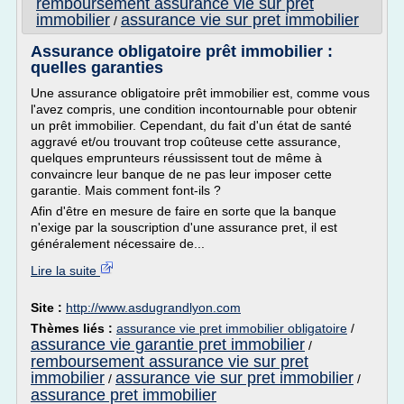
remboursement assurance vie sur pret
immobilier
assurance vie sur pret immobilier
/
Assurance obligatoire prêt immobilier :
quelles garanties
Une assurance obligatoire prêt immobilier est, comme vous
l'avez compris, une condition incontournable pour obtenir
un prêt immobilier. Cependant, du fait d'un état de santé
aggravé et/ou trouvant trop coûteuse cette assurance,
quelques emprunteurs réussissent tout de même à
convaincre leur banque de ne pas leur imposer cette
garantie. Mais comment font-ils ?
Afin d'être en mesure de faire en sorte que la banque
n'exige par la souscription d'une assurance pret, il est
généralement nécessaire de...
Lire la suite
Site :
http://www.asdugrandlyon.com
Thèmes liés :
assurance vie pret immobilier obligatoire
/
assurance vie garantie pret immobilier
/
remboursement assurance vie sur pret
immobilier
assurance vie sur pret immobilier
/
/
assurance pret immobilier