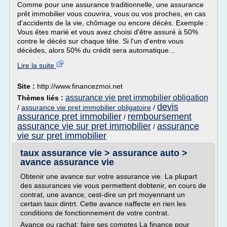
Comme pour une assurance traditionnelle, une assurance
prêt immobilier vous couvrira, vous ou vos proches, en cas
d'accidents de la vie, chômage ou encore décès. Exemple :
Vous êtes marié et vous avez choisi d'être assuré à 50%
contre le décès sur chaque tête. Si l'un d'entre vous
décèdes, alors 50% du crédit sera automatique...
Lire la suite
Site :
http://www.financezmoi.net
assurance vie pret immobilier obligation
Thèmes liés :
devis
/
assurance vie pret immobilier obligatoire
/
assurance pret immobilier
remboursement
/
assurance vie sur pret immobilier
assurance
/
vie sur pret immobilier
taux assurance vie > assurance auto >
avance assurance vie
Obtenir une avance sur votre assurance vie. La plupart
des assurances vie vous permettent dobtenir, en cours de
contrat, une avance, cest-dire un prt moyennant un
certain taux dintrt. Cette avance naffecte en rien les
conditions de fonctionnement de votre contrat.
Avance ou rachat: faire ses comptes La finance pour