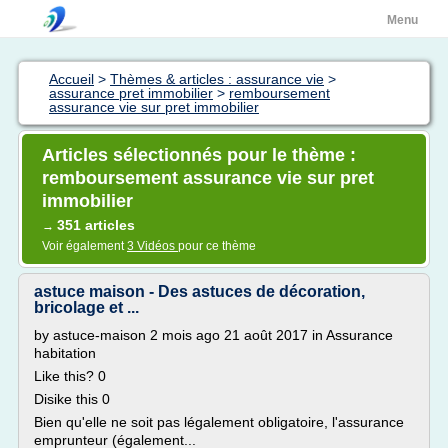
Menu
Accueil
>
Thèmes & articles : assurance vie
>
assurance pret immobilier
>
remboursement
assurance vie sur pret immobilier
Articles sélectionnés pour le thème :
remboursement assurance vie sur pret
immobilier
351 articles
→
Voir également
3 Vidéos
pour ce thème
astuce maison - Des astuces de décoration,
bricolage et ...
by astuce-maison 2 mois ago 21 août 2017 in Assurance
habitation
Like this? 0
Disike this 0
Bien qu'elle ne soit pas légalement obligatoire, l'assurance
emprunteur (également...