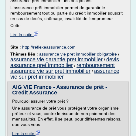
Assurance prêt immobilier : les obligations
L'assurance prêt immobilier permet de garantir le
remboursement tout ou partie du crédit immobilier souscrit
en cas de décès, chômage, invalidité de l'emprunteur.
Cette...
Lire la suite
Site :
http://reflexeassurance.com
Thèmes liés :
assurance vie pret immobilier obligatoire
/
assurance vie garantie pret immobilier
devis
/
assurance pret immobilier
remboursement
/
assurance vie sur pret immobilier
assurance
/
vie sur pret immobilier
AIG VIE France - Assurance de prêt -
Credit Assurance
Pourquoi assurer votre prêt ?
Une assurance de prêt vous protègent votre organisme
prêteur et vous, contre le risque de non paiement des
mensualités. En effet, il se peut, pour différentes raisons,
que vous vous...
Lire la suite