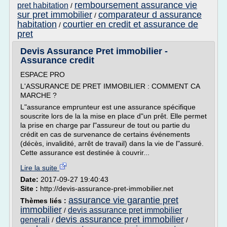
remboursement assurance vie
pret habitation
/
sur pret immobilier
comparateur d assurance
/
habitation
courtier en credit et assurance de
/
pret
Devis Assurance Pret immobilier -
Assurance credit
ESPACE PRO
L'ASSURANCE DE PRET IMMOBILIER : COMMENT CA
MARCHE ?
L"assurance emprunteur est une assurance spécifique
souscrite lors de la la mise en place d"un prêt. Elle permet
la prise en charge par l"assureur de tout ou partie du
crédit en cas de survenance de certains événements
(décès, invalidité, arrêt de travail) dans la vie de l"assuré.
Cette assurance est destinée à couvrir...
Lire la suite
Date:
2017-09-27 19:40:43
Site :
http://devis-assurance-pret-immobilier.net
assurance vie garantie pret
Thèmes liés :
immobilier
devis assurance pret immobilier
/
devis assurance pret immobilier
generali
/
/