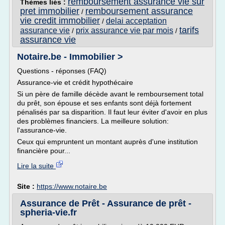
remboursement assurance vie sur
Thèmes liés :
pret immobilier
remboursement assurance
/
vie credit immobilier
delai acceptation
/
tarifs
assurance vie
prix assurance vie par mois
/
/
assurance vie
Notaire.be - Immobilier >
Questions - réponses (FAQ)
Assurance-vie et crédit hypothécaire
Si un père de famille décède avant le remboursement total
du prêt, son épouse et ses enfants sont déjà fortement
pénalisés par sa disparition. Il faut leur éviter d'avoir en plus
des problèmes financiers. La meilleure solution:
l'assurance-vie.
Ceux qui empruntent un montant auprès d'une institution
financière pour...
Lire la suite
Site :
https://www.notaire.be
Assurance de Prêt - Assurance de prêt -
spheria-vie.fr