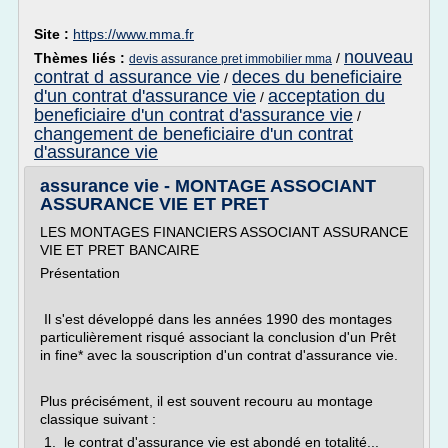
Site :
https://www.mma.fr
nouveau
Thèmes liés :
/
devis assurance pret immobilier mma
contrat d assurance vie
deces du beneficiaire
/
d'un contrat d'assurance vie
acceptation du
/
beneficiaire d'un contrat d'assurance vie
/
changement de beneficiaire d'un contrat
d'assurance vie
assurance vie - MONTAGE ASSOCIANT
ASSURANCE VIE ET PRET
LES MONTAGES FINANCIERS ASSOCIANT ASSURANCE
VIE ET PRET BANCAIRE
Présentation
Il s'est développé dans les années 1990 des montages
particulièrement risqué associant la conclusion d'un Prêt
in fine* avec la souscription d'un contrat d'assurance vie.
Plus précisément, il est souvent recouru au montage
classique suivant :
1. le contrat d'assurance vie est abondé en totalité...