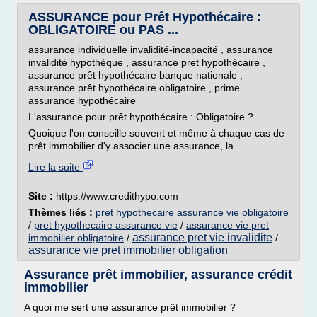
ASSURANCE pour Prêt Hypothécaire :
OBLIGATOIRE ou PAS ...
assurance individuelle invalidité-incapacité , assurance
invalidité hypothèque , assurance pret hypothécaire ,
assurance prêt hypothécaire banque nationale ,
assurance prêt hypothécaire obligatoire , prime
assurance hypothécaire
L'assurance pour prêt hypothécaire : Obligatoire ?
Quoique l'on conseille souvent et même à chaque cas de
prêt immobilier d'y associer une assurance, la...
Lire la suite
Site :
https://www.credithypo.com
Thèmes liés :
pret hypothecaire assurance vie obligatoire
/
pret hypothecaire assurance vie
/
assurance vie pret
assurance pret vie invalidite
immobilier obligatoire
/
/
assurance vie pret immobilier obligation
Assurance prêt immobilier, assurance crédit
immobilier
A quoi me sert une assurance prêt immobilier ?