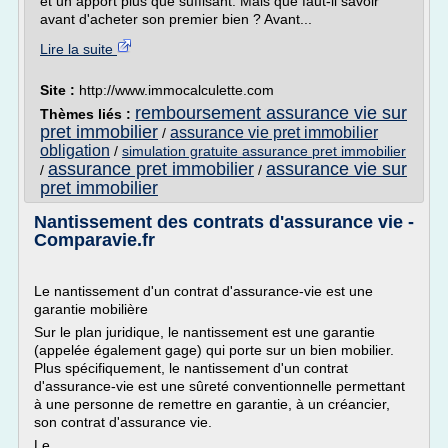
et un apport plus que suffisant. Mais que faut-il savoir
avant d'acheter son premier bien ? Avant...
Lire la suite
Site :
http://www.immocalculette.com
remboursement assurance vie sur
Thèmes liés :
pret immobilier
assurance vie pret immobilier
/
obligation
/
simulation gratuite assurance pret immobilier
assurance pret immobilier
assurance vie sur
/
/
pret immobilier
Nantissement des contrats d'assurance vie -
Comparavie.fr
Le nantissement d'un contrat d'assurance-vie est une
garantie mobilière
Sur le plan juridique, le nantissement est une garantie
(appelée également gage) qui porte sur un bien mobilier.
Plus spécifiquement, le nantissement d'un contrat
d'assurance-vie est une sûreté conventionnelle permettant
à une personne de remettre en garantie, à un créancier,
son contrat d'assurance vie.
Le...