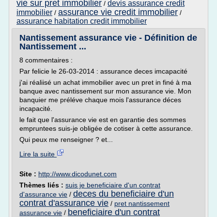
vie sur pret immobilier
devis assurance credit
/
assurance vie credit immobilier
immobilier
/
/
assurance habitation credit immobilier
Nantissement assurance vie - Définition de
Nantissement ...
8 commentaires :
Par felicie le 26-03-2014 : assurance deces imcapacité
j'ai réaliisé un achat immobilier avec un pret in finé à ma
banque avec nantissement sur mon assurance vie. Mon
banquier me préléve chaque mois l'assurance déces
incapacité.
le fait que l'assurance vie est en garantie des sommes
empruntees suis-je obligée de cotiser à cette assurance.
Qui peux me renseigner ? et...
Lire la suite
Site :
http://www.dicodunet.com
Thèmes liés :
suis je beneficiaire d'un contrat
deces du beneficiaire d'un
d'assurance vie
/
contrat d'assurance vie
/
pret nantissement
beneficiaire d'un contrat
assurance vie
/