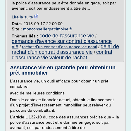
la police d'assurance peut être donnée en gage, soit par
avenant, soit par endossement à titre de...
Lire la suite
Date:
2015-09-17 22:00:00
Site :
monconseillerpatrimoine.fr
code de l'assurance vie
Thèmes liés :
/
demande d'avance sur contrat d'assurance
vie
delai de
/
rachat d'un contrat d'assurance vie nanti
/
rachat d'un contrat d'assurance vie
contrat
/
d'assurance vie valeur de rachat
Assurance vie en garantie pour obtenir un
prêt immobilier
L'assurance vie, un outil efficace pour obtenir un prêt
immobilier
avec de meilleures conditions
Dans le contexte financier actuel, obtenir le financement
d'un projet d'investissement immobilier peut relever du
parcours du combattant.
L'article L 132-10 du code des assurances précise que « la
police d'assurance peut être donnée en gage, soit par
avenant, soit par endossement à titre de...