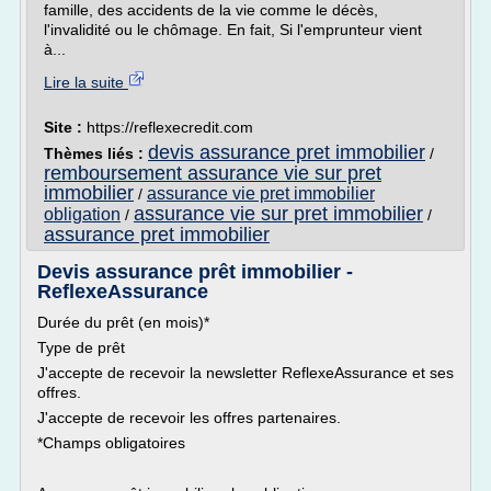
famille, des accidents de la vie comme le décès,
l'invalidité ou le chômage. En fait, Si l'emprunteur vient
à...
Lire la suite
Site :
https://reflexecredit.com
devis assurance pret immobilier
Thèmes liés :
/
remboursement assurance vie sur pret
immobilier
assurance vie pret immobilier
/
assurance vie sur pret immobilier
obligation
/
/
assurance pret immobilier
Devis assurance prêt immobilier -
ReflexeAssurance
Durée du prêt (en mois)*
Type de prêt
J'accepte de recevoir la newsletter ReflexeAssurance et ses
offres.
J'accepte de recevoir les offres partenaires.
*Champs obligatoires