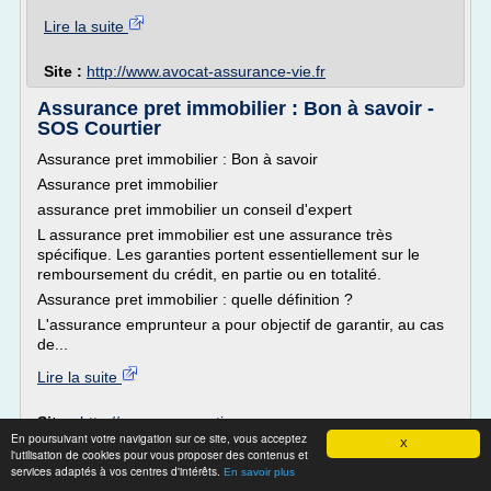
Lire la suite
Site :
http://www.avocat-assurance-vie.fr
Assurance pret immobilier : Bon à savoir -
SOS Courtier
Assurance pret immobilier : Bon à savoir
Assurance pret immobilier
assurance pret immobilier un conseil d'expert
L assurance pret immobilier est une assurance très
spécifique. Les garanties portent essentiellement sur le
remboursement du crédit, en partie ou en totalité.
Assurance pret immobilier : quelle définition ?
L'assurance emprunteur a pour objectif de garantir, au cas
de...
Lire la suite
Site :
http://www.sos-courtier.com
En poursuivant votre navigation sur ce site, vous acceptez
X
Assurance crédit immobilier ... - credit-
l'utilisation de cookies pour vous proposer des contenus et
assurance.com
services adaptés à vos centres d'intérêts.
En savoir plus