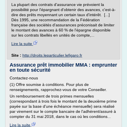
La plupart des contrats d'assurance vie prévoient la
possibilité pour l'épargnant d'obtenir des avances, c'est-à-
dire des prêts moyennant un certain taux d'intérêt. [...]
Dès 1995, une recommandation de la Fédération
française des sociétés d'assurances préconisait de limiter
le montant des avances à 60 % de l'épargne disponible
sur les contrats libellés en unités de compte,...
Lire la suite
Site :
http://droits.leparticulier.lefigaro.fr
Assurance prêt immobilier MMA : emprunter
en toute sécurité
Contactez-nous
(1) Offre soumise à conditions. Pour plus de
renseignements, rapprochez-vous de votre Conseiller.
Un remboursement de trois primes mensuelles
(correspondant à trois fois le montant de la deuxième prime
payée sur la base d'une échéance mensuelle) sera réalisé
par virement sur le compte bancaire de l'adhérent/assuré à
compter du 31 mai 2018, dans le cas où les conditions...
Lire la suite