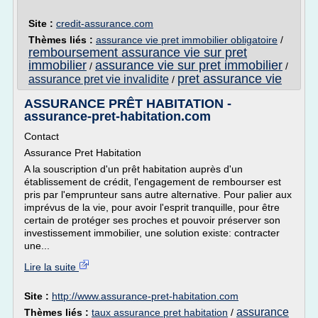
Site :
credit-assurance.com
Thèmes liés :
assurance vie pret immobilier obligatoire
/
remboursement assurance vie sur pret
immobilier
assurance vie sur pret immobilier
/
/
pret assurance vie
assurance pret vie invalidite
/
ASSURANCE PRÊT HABITATION -
assurance-pret-habitation.com
Contact
Assurance Pret Habitation
A la souscription d'un prêt habitation auprès d'un
établissement de crédit, l'engagement de rembourser est
pris par l'emprunteur sans autre alternative. Pour palier aux
imprévus de la vie, pour avoir l'esprit tranquille, pour être
certain de protéger ses proches et pouvoir préserver son
investissement immobilier, une solution existe: contracter
une...
Lire la suite
Site :
http://www.assurance-pret-habitation.com
assurance
Thèmes liés :
taux assurance pret habitation
/