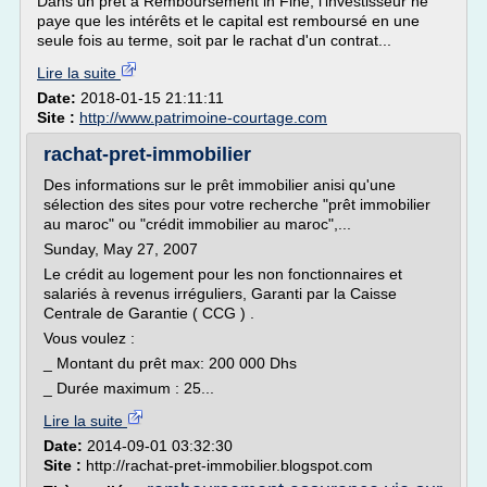
Dans un prêt à Remboursement in Fine, l'investisseur ne
paye que les intérêts et le capital est remboursé en une
seule fois au terme, soit par le rachat d'un contrat...
Lire la suite
Date:
2018-01-15 21:11:11
Site :
http://www.patrimoine-courtage.com
rachat-pret-immobilier
Des informations sur le prêt immobilier anisi qu'une
sélection des sites pour votre recherche "prêt immobilier
au maroc" ou "crédit immobilier au maroc",...
Sunday, May 27, 2007
Le crédit au logement pour les non fonctionnaires et
salariés à revenus irréguliers, Garanti par la Caisse
Centrale de Garantie ( CCG ) .
Vous voulez :
_ Montant du prêt max: 200 000 Dhs
_ Durée maximum : 25...
Lire la suite
Date:
2014-09-01 03:32:30
Site :
http://rachat-pret-immobilier.blogspot.com