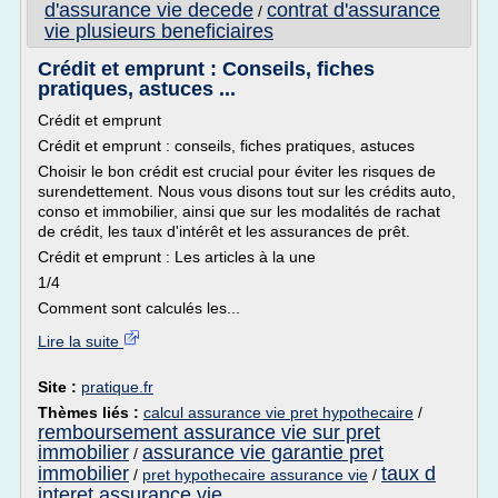
d'assurance vie decede
contrat d'assurance
/
vie plusieurs beneficiaires
Crédit et emprunt : Conseils, fiches
pratiques, astuces ...
Crédit et emprunt
Crédit et emprunt : conseils, fiches pratiques, astuces
Choisir le bon crédit est crucial pour éviter les risques de
surendettement. Nous vous disons tout sur les crédits auto,
conso et immobilier, ainsi que sur les modalités de rachat
de crédit, les taux d'intérêt et les assurances de prêt.
Crédit et emprunt : Les articles à la une
1/4
Comment sont calculés les...
Lire la suite
Site :
pratique.fr
Thèmes liés :
calcul assurance vie pret hypothecaire
/
remboursement assurance vie sur pret
immobilier
assurance vie garantie pret
/
immobilier
taux d
/
pret hypothecaire assurance vie
/
interet assurance vie