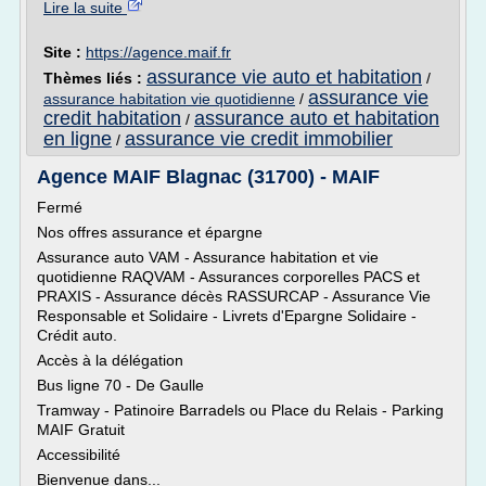
Lire la suite
Site :
https://agence.maif.fr
assurance vie auto et habitation
Thèmes liés :
/
assurance vie
assurance habitation vie quotidienne
/
credit habitation
assurance auto et habitation
/
en ligne
assurance vie credit immobilier
/
Agence MAIF Blagnac (31700) - MAIF
Fermé
Nos offres assurance et épargne
Assurance auto VAM - Assurance habitation et vie
quotidienne RAQVAM - Assurances corporelles PACS et
PRAXIS - Assurance décès RASSURCAP - Assurance Vie
Responsable et Solidaire - Livrets d'Epargne Solidaire -
Crédit auto.
Accès à la délégation
Bus ligne 70 - De Gaulle
Tramway - Patinoire Barradels ou Place du Relais - Parking
MAIF Gratuit
Accessibilité
Bienvenue dans...