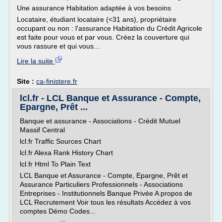
Une assurance Habitation adaptée à vos besoins
Locataire, étudiant locataire (<31 ans), propriétaire
occupant ou non : l'assurance Habitation du Crédit Agricole
est faite pour vous et par vous. Créez la couverture qui
vous rassure et qui vous...
Lire la suite
Site :
ca-finistere.fr
lcl.fr - LCL Banque et Assurance - Compte,
Epargne, Prêt ...
Banque et assurance - Associations - Crédit Mutuel
Massif Central
lcl.fr Traffic Sources Chart
lcl.fr Alexa Rank History Chart
lcl.fr Html To Plain Text
LCL Banque et Assurance - Compte, Epargne, Prêt et
Assurance Particuliers Professionnels - Associations
Entreprises - Institutionnels Banque Privée A propos de
LCL Recrutement Voir tous les résultats Accédez à vos
comptes Démo Codes...