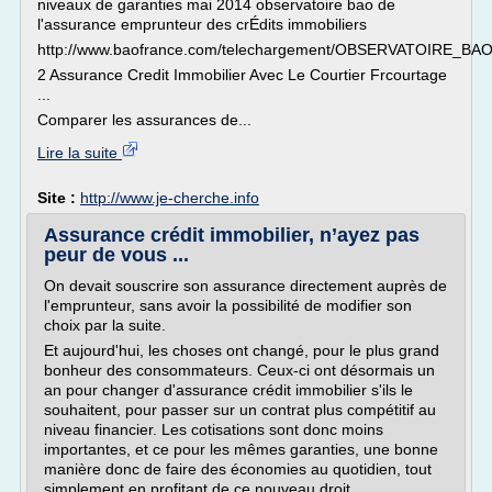
niveaux de garanties mai 2014 observatoire bao de
l'assurance emprunteur des crÉdits immobiliers
http://www.baofrance.com/telechargement/OBSERVATOIRE_BAO
2 Assurance Credit Immobilier Avec Le Courtier Frcourtage
...
Comparer les assurances de...
Lire la suite
Site :
http://www.je-cherche.info
Assurance crédit immobilier, n’ayez pas
peur de vous ...
On devait souscrire son assurance directement auprès de
l'emprunteur, sans avoir la possibilité de modifier son
choix par la suite.
Et aujourd'hui, les choses ont changé, pour le plus grand
bonheur des consommateurs. Ceux-ci ont désormais un
an pour changer d'assurance crédit immobilier s'ils le
souhaitent, pour passer sur un contrat plus compétitif au
niveau financier. Les cotisations sont donc moins
importantes, et ce pour les mêmes garanties, une bonne
manière donc de faire des économies au quotidien, tout
simplement en profitant de ce nouveau droit.