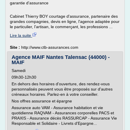
garantie d'assurance
Cabinet Thierry BOY courtage d'assurance, partenaire des
grandes compagnies, devis en ligne, l'agence adaptée pour
le particulier, l'artisan, le commerçant, les professions ...
Lire la suite
Site :
http://www.ctb-assurances.com
Agence MAIF Nantes Talensac (44000) -
MAIF
Samedi
09h30-12h30
En dehors des horaires d'ouverture, des rendez-vous
personnalisés peuvent vous être proposés sur d'autres
créneaux horaires. Parlez-en à votre conseiller.
Nos offres assurance et épargne
Assurance auto VAM - Assurance habitation et vie
quotidienne RAQVAM - Assurances corporelles PACS et
PRAXIS - Assurance décès RASSURCAP - Assurance Vie
Responsable et Solidaire - Livrets d'Epargne...