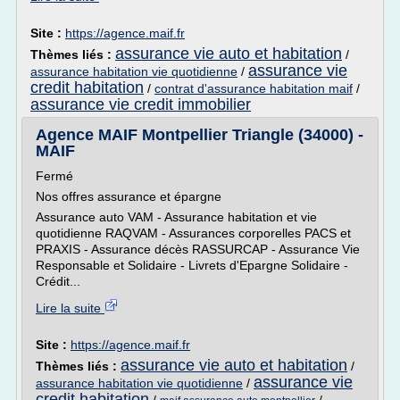
Site :
https://agence.maif.fr
assurance vie auto et habitation
Thèmes liés :
/
assurance vie
assurance habitation vie quotidienne
/
credit habitation
/
contrat d'assurance habitation maif
/
assurance vie credit immobilier
Agence MAIF Montpellier Triangle (34000) -
MAIF
Fermé
Nos offres assurance et épargne
Assurance auto VAM - Assurance habitation et vie
quotidienne RAQVAM - Assurances corporelles PACS et
PRAXIS - Assurance décès RASSURCAP - Assurance Vie
Responsable et Solidaire - Livrets d'Epargne Solidaire -
Crédit...
Lire la suite
Site :
https://agence.maif.fr
assurance vie auto et habitation
Thèmes liés :
/
assurance vie
assurance habitation vie quotidienne
/
credit habitation