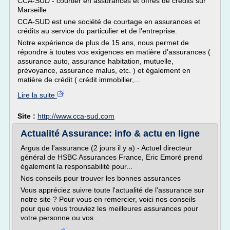
CCA-SUD - courtier en assurances et offres de crédits sur
Marseille
CCA-SUD est une société de courtage en assurances et
crédits au service du particulier et de l'entreprise.
Notre expérience de plus de 15 ans, nous permet de
répondre à toutes vos exigences en matière d'assurances (
assurance auto, assurance habitation, mutuelle,
prévoyance, assurance malus, etc. ) et également en
matière de crédit ( crédit immobilier,...
Lire la suite
Site :
http://www.cca-sud.com
Actualité Assurance: info & actu en ligne
Argus de l'assurance (2 jours il y a) - Actuel directeur
général de HSBC Assurances France, Eric Emoré prend
également la responsabilité pour...
Nos conseils pour trouver les bonnes assurances
Vous appréciez suivre toute l'actualité de l'assurance sur
notre site ? Pour vous en remercier, voici nos conseils
pour que vous trouviez les meilleures assurances pour
votre personne ou vos...