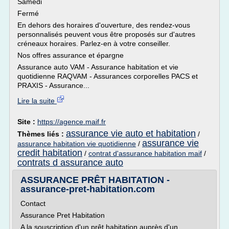
Samedi
Fermé
En dehors des horaires d'ouverture, des rendez-vous
personnalisés peuvent vous être proposés sur d'autres
créneaux horaires. Parlez-en à votre conseiller.
Nos offres assurance et épargne
Assurance auto VAM - Assurance habitation et vie
quotidienne RAQVAM - Assurances corporelles PACS et
PRAXIS - Assurance...
Lire la suite
Site :
https://agence.maif.fr
assurance vie auto et habitation
Thèmes liés :
/
assurance vie
assurance habitation vie quotidienne
/
credit habitation
/
contrat d'assurance habitation maif
/
contrats d assurance auto
ASSURANCE PRÊT HABITATION -
assurance-pret-habitation.com
Contact
Assurance Pret Habitation
A la souscription d'un prêt habitation auprès d'un