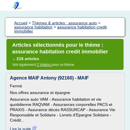
Accueil
>
Thèmes & articles : assurance auto
>
assurance habitation
>
assurance habitation credit
immobilier
Articles sélectionnés pour le thème :
assurance habitation credit immobilier
216 articles
→
Voir également
2 Vidéos
pour ce thème
Agence MAIF Antony (92160) - MAIF
Fermé
Nos offres assurance et épargne
Assurance auto VAM - Assurance habitation et vie
quotidienne RAQVAM - Assurances corporelles PACS et
PRAXIS - Assurance décès RASSURCAP - Assurance Vie
Responsable et Solidaire - Livrets d'Epargne Solidaire -
Crédit...
Lire la suite