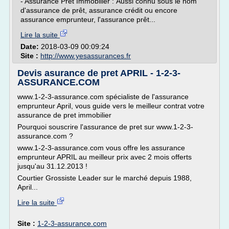
- Assurance Prêt Immobilier : Aussi connu sous le nom
d'assurance de prêt, assurance crédit ou encore
assurance emprunteur, l'assurance prêt...
Lire la suite
Date:
2018-03-09 00:09:24
Site :
http://www.yesassurances.fr
Devis asurance de pret APRIL - 1-2-3-
ASSURANCE.COM
www.1-2-3-assurance.com spécialiste de l'assurance
emprunteur April, vous guide vers le meilleur contrat votre
assurance de pret immobilier
Pourquoi souscrire l'assurance de pret sur www.1-2-3-
assurance.com ?
www.1-2-3-assurance.com vous offre les assurance
emprunteur APRIL au meilleur prix avec 2 mois offerts
jusqu'au 31.12.2013 !
Courtier Grossiste Leader sur le marché depuis 1988,
April...
Lire la suite
Site :
1-2-3-assurance.com