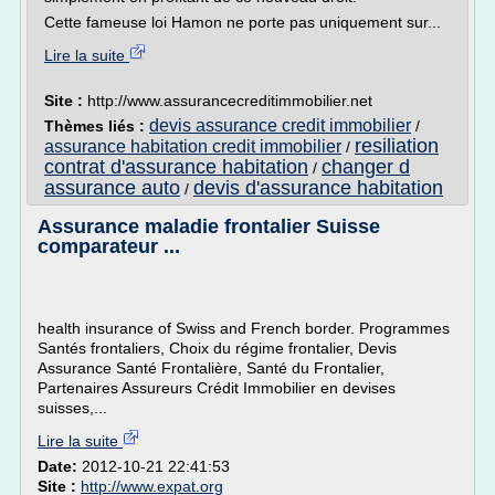
Cette fameuse loi Hamon ne porte pas uniquement sur...
Lire la suite
Site :
http://www.assurancecreditimmobilier.net
devis assurance credit immobilier
Thèmes liés :
/
resiliation
assurance habitation credit immobilier
/
contrat d'assurance habitation
changer d
/
assurance auto
devis d'assurance habitation
/
Assurance maladie frontalier Suisse
comparateur ...
health insurance of Swiss and French border. Programmes
Santés frontaliers, Choix du régime frontalier, Devis
Assurance Santé Frontalière, Santé du Frontalier,
Partenaires Assureurs Crédit Immobilier en devises
suisses,...
Lire la suite
Date:
2012-10-21 22:41:53
Site :
http://www.expat.org