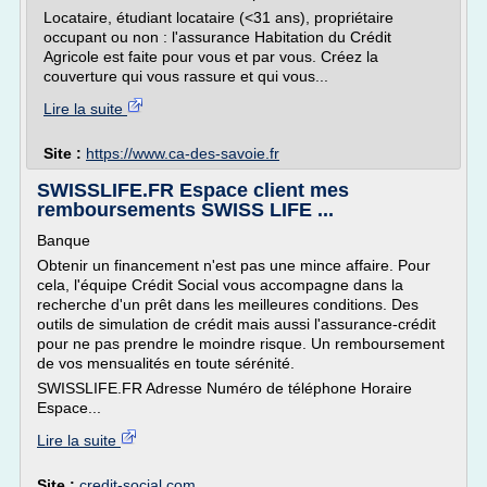
Locataire, étudiant locataire (<31 ans), propriétaire
occupant ou non : l'assurance Habitation du Crédit
Agricole est faite pour vous et par vous. Créez la
couverture qui vous rassure et qui vous...
Lire la suite
Site :
https://www.ca-des-savoie.fr
SWISSLIFE.FR Espace client mes
remboursements SWISS LIFE ...
Banque
Obtenir un financement n'est pas une mince affaire. Pour
cela, l'équipe Crédit Social vous accompagne dans la
recherche d'un prêt dans les meilleures conditions. Des
outils de simulation de crédit mais aussi l'assurance-crédit
pour ne pas prendre le moindre risque. Un remboursement
de vos mensualités en toute sérénité.
SWISSLIFE.FR Adresse Numéro de téléphone Horaire
Espace...
Lire la suite
Site :
credit-social.com