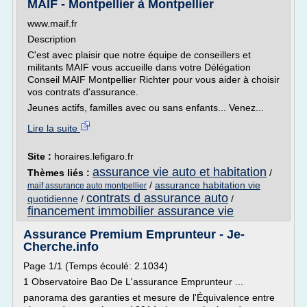
MAIF - Montpellier à Montpellier
www.maif.fr
Description
C'est avec plaisir que notre équipe de conseillers et
militants MAIF vous accueille dans votre Délégation
Conseil MAIF Montpellier Richter pour vous aider à choisir
vos contrats d'assurance.
Jeunes actifs, familles avec ou sans enfants... Venez...
Lire la suite
Site :
horaires.lefigaro.fr
assurance vie auto et habitation
Thèmes liés :
/
/
assurance habitation vie
maif assurance auto montpellier
contrats d assurance auto
quotidienne
/
/
financement immobilier assurance vie
Assurance Premium Emprunteur - Je-
Cherche.info
Page 1/1 (Temps écoulé: 2.1034)
1 Observatoire Bao De L'assurance Emprunteur ...
panorama des garanties et mesure de l'Équivalence entre