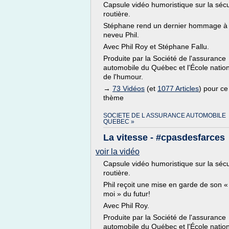
Capsule vidéo humoristique sur la sécu
routière.
Stéphane rend un dernier hommage à
neveu Phil.
Avec Phil Roy et Stéphane Fallu.
Produite par la Société de l'assurance
automobile du Québec et l'École natio
de l'humour.
→
73 Vidéos
(et
1077 Articles
) pour ce
thème
SOCIETE DE L ASSURANCE AUTOMOBILE
QUEBEC »
La vitesse - #cpasdesfarces
voir la vidéo
Capsule vidéo humoristique sur la sécu
routière.
Phil reçoit une mise en garde de son «
moi » du futur!
Avec Phil Roy.
Produite par la Société de l'assurance
automobile du Québec et l'École natio