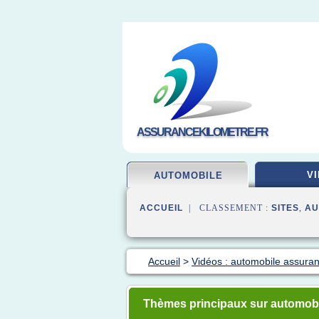
ASSURANCEKILOMETRE.FR
VI
AUTOMOBILE
ACCUEIL
| CLASSEMENT :
SITES
,
AU
Accueil
>
Vidéos : automobile assura
Thèmes principaux sur automob