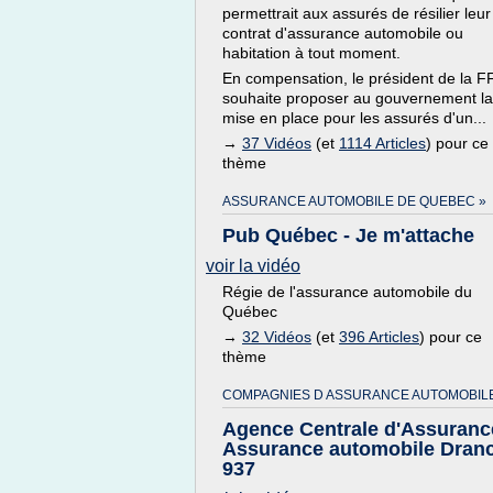
permettrait aux assurés de résilier leur
contrat d'assurance automobile ou
habitation à tout moment.
En compensation, le président de la 
souhaite proposer au gouvernement la
mise en place pour les assurés d'un...
→
37 Vidéos
(et
1114 Articles
) pour ce
thème
ASSURANCE AUTOMOBILE DE QUEBEC »
Pub Québec - Je m'attache
voir la vidéo
Régie de l'assurance automobile du
Québec
→
32 Vidéos
(et
396 Articles
) pour ce
thème
COMPAGNIES D ASSURANCE AUTOMOBILE
Agence Centrale d'Assuranc
Assurance automobile Dran
937