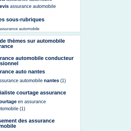
evis
assurance automobile
es sous-rubriques
assurance automobile
 de thèmes sur
automobile
rance
rance automobile conducteur
sionnel
rance auto nantes
ssurance automobile
nantes
(1)
ialiste courtage assurance
ourtage
en
assurance
utomobile
(1)
sement des assurance
mobile