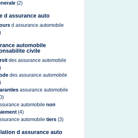
enerale
(2)
e d assurance auto
ours
d
assurance automobile
)
rance automobile
nsabilite civile
roit
des
assurance automobile
)
ode
des
assurance automobile
)
aranties
assurance automobile
0)
ssurance automobile
non
aiement
(4)
ssurance automobile
tiers
(3)
lation d assurance auto