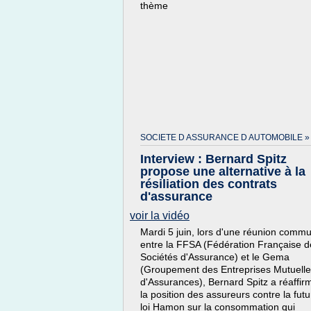
thème
SOCIETE D ASSURANCE D AUTOMOBILE »
Interview : Bernard Spitz
propose une alternative à la
résiliation des contrats
d'assurance
voir la vidéo
Mardi 5 juin, lors d'une réunion comm
entre la FFSA (Fédération Française d
Sociétés d'Assurance) et le Gema
(Groupement des Entreprises Mutuell
d'Assurances), Bernard Spitz a réaffir
la position des assureurs contre la futu
loi Hamon sur la consommation qui