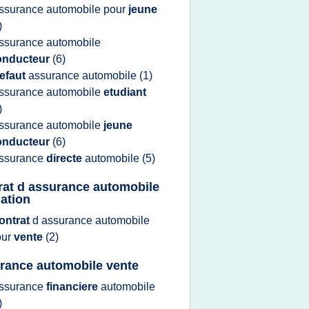
ssurance automobile
pour
jeune
)
ssurance automobile
onducteur
(6)
efaut
assurance automobile
(1)
ssurance automobile
etudiant
)
ssurance automobile
jeune
onducteur
(6)
ssurance
directe
automobile
(5)
rat d assurance automobile
iation
ontrat
d
assurance automobile
our
vente
(2)
rance automobile vente
ssurance
financiere
automobile
)