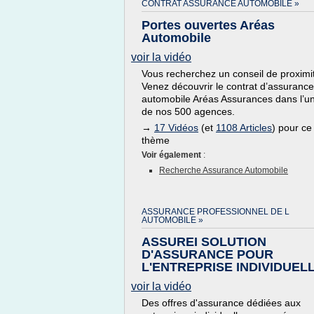
CONTRAT ASSURANCE AUTOMOBILE »
Portes ouvertes Aréas
Automobile
voir la vidéo
Vous recherchez un conseil de proximi
Venez découvrir le contrat d’assurance
automobile Aréas Assurances dans l’u
de nos 500 agences.
→
17 Vidéos
(et
1108 Articles
) pour ce
thème
Voir également
:
Recherche Assurance Automobile
ASSURANCE PROFESSIONNEL DE L
AUTOMOBILE »
ASSUREI SOLUTION
D'ASSURANCE POUR
L'ENTREPRISE INDIVIDUEL
voir la vidéo
Des offres d'assurance dédiées aux