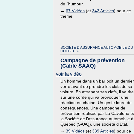
de l'humour.
→
67 Vidéos
(et
342 Articles
) pour ce
thème
SOCIETE D ASSURANCE AUTOMOBILE DU
QUEBEC »
Campagne de prévention
(Cable SAAQ)
voir la vidéo
Un homme dans un bar boit un dernier
verre avant de prendre les clefs de sa
voiture. En attrapant ses clefs, il va tire
sur une corde qui va provoquer une
réaction en chaine. Un geste lourd de
conséquences. Une campagne de
prévention réalisée par La Cavalerie p
la Société de l'assurance automobile d
Québec (SAAQ), une société d'État.
→
39 Vidéos
(et
339 Articles
) pour ce