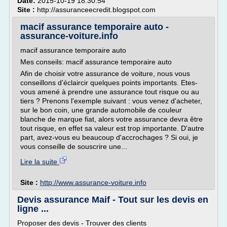
Date:
2015-10-19 18:30:54
Site :
http://assuranceecredit.blogspot.com
macif assurance temporaire auto -
assurance-voiture.info
macif assurance temporaire auto
Mes conseils: macif assurance temporaire auto
Afin de choisir votre assurance de voiture, nous vous
conseillons d'éclaircir quelques points importants. Etes-
vous amené à prendre une assurance tout risque ou au
tiers ? Prenons l'exemple suivant : vous venez d'acheter,
sur le bon coin, une grande automobile de couleur
blanche de marque fiat, alors votre assurance devra être
tout risque, en effet sa valeur est trop importante. D'autre
part, avez-vous eu beaucoup d'accrochages ? Si oui, je
vous conseille de souscrire une...
Lire la suite
Site :
http://www.assurance-voiture.info
Devis assurance Maif - Tout sur les devis en
ligne ...
Proposer des devis - Trouver des clients