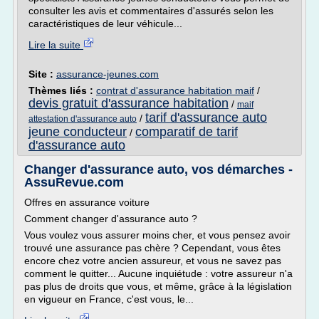
consulter les avis et commentaires d'assurés selon les
caractéristiques de leur véhicule...
Lire la suite
Site :
assurance-jeunes.com
Thèmes liés :
contrat d'assurance habitation maif
/
devis gratuit d'assurance habitation
/
maif
tarif d'assurance auto
/
attestation d'assurance auto
jeune conducteur
comparatif de tarif
/
d'assurance auto
Changer d'assurance auto, vos démarches -
AssuRevue.com
Offres en assurance voiture
Comment changer d'assurance auto ?
Vous voulez vous assurer moins cher, et vous pensez avoir
trouvé une assurance pas chère ? Cependant, vous êtes
encore chez votre ancien assureur, et vous ne savez pas
comment le quitter... Aucune inquiétude : votre assureur n'a
pas plus de droits que vous, et même, grâce à la législation
en vigueur en France, c'est vous, le...