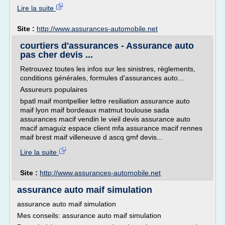
Lire la suite
Site :
http://www.assurances-automobile.net
courtiers d'assurances - Assurance auto
pas cher devis ...
Retrouvez toutes les infos sur les sinistres, règlements,
conditions générales, formules d'assurances auto...
Assureurs populaires
bpatl maif montpellier lettre resiliation assurance auto
maif lyon maif bordeaux matmut toulouse sada
assurances macif vendin le vieil devis assurance auto
macif amaguiz espace client mfa assurance macif rennes
maif brest maif villeneuve d ascq gmf devis...
Lire la suite
Site :
http://www.assurances-automobile.net
assurance auto maif simulation
assurance auto maif simulation
Mes conseils: assurance auto maif simulation