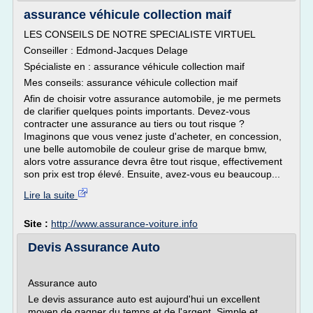
assurance véhicule collection maif
LES CONSEILS DE NOTRE SPECIALISTE VIRTUEL
Conseiller : Edmond-Jacques Delage
Spécialiste en : assurance véhicule collection maif
Mes conseils: assurance véhicule collection maif
Afin de choisir votre assurance automobile, je me permets
de clarifier quelques points importants. Devez-vous
contracter une assurance au tiers ou tout risque ?
Imaginons que vous venez juste d'acheter, en concession,
une belle automobile de couleur grise de marque bmw,
alors votre assurance devra être tout risque, effectivement
son prix est trop élevé. Ensuite, avez-vous eu beaucoup...
Lire la suite
Site :
http://www.assurance-voiture.info
Devis Assurance Auto
Assurance auto
Le devis assurance auto est aujourd'hui un excellent
moyen de gagner du temps et de l'argent. Simple et