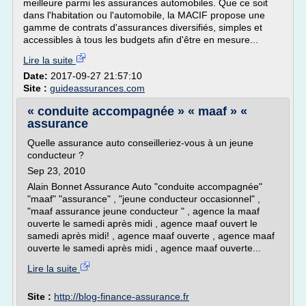
meilleure parmi les assurances automobiles. Que ce soit
dans l'habitation ou l'automobile, la MACIF propose une
gamme de contrats d'assurances diversifiés, simples et
accessibles à tous les budgets afin d'être en mesure...
Lire la suite
Date:
2017-09-27 21:57:10
Site :
guideassurances.com
« conduite accompagnée » « maaf » «
assurance
Quelle assurance auto conseilleriez-vous à un jeune
conducteur ?
Sep 23, 2010
Alain Bonnet Assurance Auto "conduite accompagnée"
"maaf" "assurance" , "jeune conducteur occasionnel" ,
"maaf assurance jeune conducteur " , agence la maaf
ouverte le samedi après midi , agence maaf ouvert le
samedi après midi! , agence maaf ouverte , agence maaf
ouverte le samedi après midi , agence maaf ouverte...
Lire la suite
Site :
http://blog-finance-assurance.fr