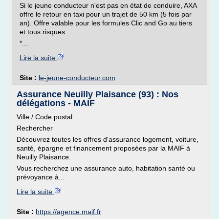
Si le jeune conducteur n'est pas en état de conduire, AXA
offre le retour en taxi pour un trajet de 50 km (5 fois par
an). Offre valable pour les formules Clic and Go au tiers
et tous risques.
*...
Lire la suite
Site :
le-jeune-conducteur.com
Assurance Neuilly Plaisance (93) : Nos
délégations - MAIF
Ville / Code postal
Rechercher
Découvrez toutes les offres d'assurance logement, voiture,
santé, épargne et financement proposées par la MAIF à
Neuilly Plaisance.
Vous recherchez une assurance auto, habitation santé ou
prévoyance à...
Lire la suite
Site :
https://agence.maif.fr