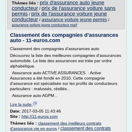
prix d'assurance auto jeune
Thèmes liés :
conducteur
prix de l'assurance voiture sans
/
permis
prix de l'assurance voiture jeune
/
conducteur
assurance voiture jeune permis
/
/
assurance voiture jeune conducteur maif
Classement des compagnies d’assurances
auto - 11-euros.com
Classement des compagnies d'assurances auto
Découvrez la liste des meilleures compagnies d'assurances
automobile. La liste des assurances est triée par ordre
alphabétique.
Assurance auto ACTIVE ASSURANCES : Active
Assurances a été fondé en 2010, Cette compagnie
d'assurance est spécialisée sur les profils de conducteurs
particuliers : malussés, résiliés...
Assurance auto AGPM...
Lire la suite
Date:
2017-03-05 11:43:46
Site :
http://11-euros.com
Thèmes liés :
classement des meilleurs contrats
classement des contrats
d'assurance vie en euros
/