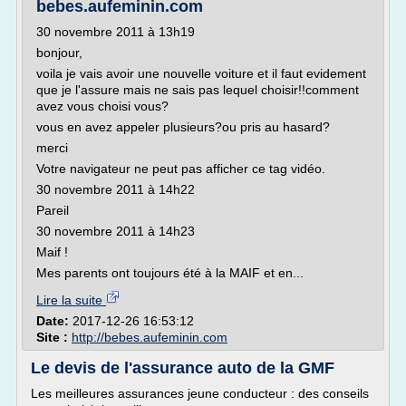
bebes.aufeminin.com
30 novembre 2011 à 13h19
bonjour,
voila je vais avoir une nouvelle voiture et il faut evidement
que je l'assure mais ne sais pas lequel choisir!!comment
avez vous choisi vous?
vous en avez appeler plusieurs?ou pris au hasard?
merci
Votre navigateur ne peut pas afficher ce tag vidéo.
30 novembre 2011 à 14h22
Pareil
30 novembre 2011 à 14h23
Maif !
Mes parents ont toujours été à la MAIF et en...
Lire la suite
Date:
2017-12-26 16:53:12
Site :
http://bebes.aufeminin.com
Le devis de l'assurance auto de la GMF
Les meilleures assurances jeune conducteur : des conseils