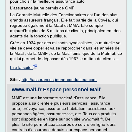
pour choisir la meilleure assurance auto
L'assurance jeune permis de GMF
La Garantie Mutuelle des Fonctionnaires est l'un des plus
grands assureurs français. Elle fait partie de la Covéa, qui
regroupe également la Maaf et MMA. Elle compte
aujourd'hui plus de 3 millions de clients, principalement des
agents de la fonction publique.
Crée en 1934 par des militants syndicalistes, la mutuelle va
vite se développer et va se rapprocher dans les années de
la Maaf , de la MAIF , de la Macif ainsi que de la Matmut, ce
qui lui permet de dépasser dès 1967 le million de clients....
Lire la suite
Site :
http://assurances-jeune-conducteur.com
www.maif.fr Espace personnel Maif
MAIF est une importante société d'assurance. Elle
propose à sa clientèle plusieurs services : assurance
auto, prévoyance, assurance habitation, assistance aux
personnes âgées, assurance-vie, etc. Tous ces produits
sont disponibles en ligne sur son site www.maif.fr. De
plus, le site permet aux assurés de suivre en ligne leurs
contrats d'assurance depuis leur espace personnel .