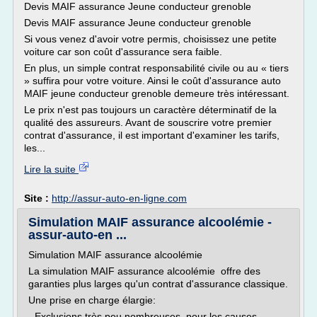
Devis MAIF assurance Jeune conducteur grenoble
Devis MAIF assurance Jeune conducteur grenoble
Si vous venez d'avoir votre permis, choisissez une petite
voiture car son coût d'assurance sera faible.
En plus, un simple contrat responsabilité civile ou au « tiers
» suffira pour votre voiture. Ainsi le coût d'assurance auto
MAIF jeune conducteur grenoble demeure très intéressant.
Le prix n'est pas toujours un caractère déterminatif de la
qualité des assureurs. Avant de souscrire votre premier
contrat d'assurance, il est important d'examiner les tarifs,
les...
Lire la suite
Site :
http://assur-auto-en-ligne.com
Simulation MAIF assurance alcoolémie -
assur-auto-en ...
Simulation MAIF assurance alcoolémie
La simulation MAIF assurance alcoolémie offre des
garanties plus larges qu'un contrat d'assurance classique.
Une prise en charge élargie:
- Exclusions très peu nombreuses, pour les causes