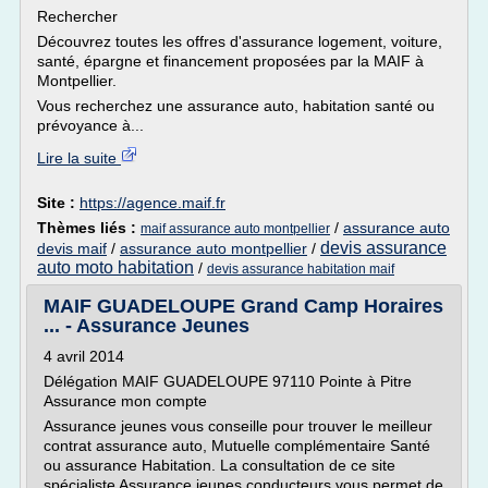
Rechercher
Découvrez toutes les offres d'assurance logement, voiture,
santé, épargne et financement proposées par la MAIF à
Montpellier.
Vous recherchez une assurance auto, habitation santé ou
prévoyance à...
Lire la suite
Site :
https://agence.maif.fr
Thèmes liés :
/
assurance auto
maif assurance auto montpellier
devis assurance
devis maif
/
assurance auto montpellier
/
auto moto habitation
/
devis assurance habitation maif
MAIF GUADELOUPE Grand Camp Horaires
... - Assurance Jeunes
4 avril 2014
Délégation MAIF GUADELOUPE 97110 Pointe à Pitre
Assurance mon compte
Assurance jeunes vous conseille pour trouver le meilleur
contrat assurance auto, Mutuelle complémentaire Santé
ou assurance Habitation. La consultation de ce site
spécialiste Assurance jeunes conducteurs vous permet de