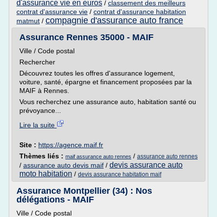
d'assurance vie en euros
/
classement des meilleurs
contrat d'assurance vie
/
contrat d'assurance habitation
compagnie d'assurance auto france
matmut
/
Assurance Rennes 35000 - MAIF
Ville / Code postal
Rechercher
Découvrez toutes les offres d'assurance logement,
voiture, santé, épargne et financement proposées par la
MAIF à Rennes.
Vous recherchez une assurance auto, habitation santé ou
prévoyance...
Lire la suite
Site :
https://agence.maif.fr
Thèmes liés :
/
assurance auto rennes
maif assurance auto rennes
devis assurance auto
/
assurance auto devis maif
/
moto habitation
/
devis assurance habitation maif
Assurance Montpellier (34) : Nos
délégations - MAIF
Ville / Code postal