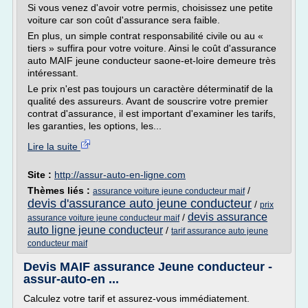
Si vous venez d'avoir votre permis, choisissez une petite
voiture car son coût d'assurance sera faible.
En plus, un simple contrat responsabilité civile ou au «
tiers » suffira pour votre voiture. Ainsi le coût d'assurance
auto MAIF jeune conducteur saone-et-loire demeure très
intéressant.
Le prix n'est pas toujours un caractère déterminatif de la
qualité des assureurs. Avant de souscrire votre premier
contrat d'assurance, il est important d'examiner les tarifs,
les garanties, les options, les...
Lire la suite
Site :
http://assur-auto-en-ligne.com
Thèmes liés :
/
assurance voiture jeune conducteur maif
devis d'assurance auto jeune conducteur
/
prix
devis assurance
/
assurance voiture jeune conducteur maif
auto ligne jeune conducteur
/
tarif assurance auto jeune
conducteur maif
Devis MAIF assurance Jeune conducteur -
assur-auto-en ...
Calculez votre tarif et assurez-vous immédiatement.