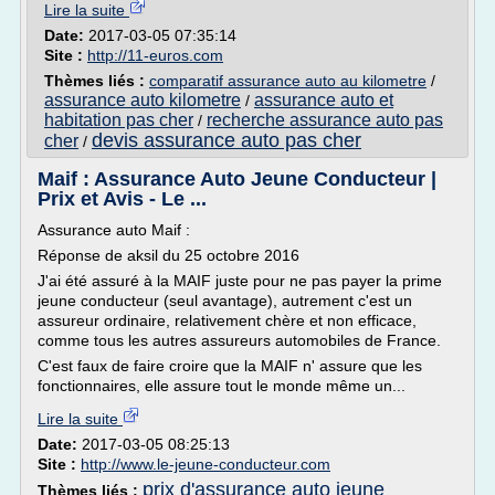
Lire la suite
Date:
2017-03-05 07:35:14
Site :
http://11-euros.com
Thèmes liés :
comparatif assurance auto au kilometre
/
assurance auto kilometre
assurance auto et
/
habitation pas cher
recherche assurance auto pas
/
devis assurance auto pas cher
cher
/
Maif : Assurance Auto Jeune Conducteur |
Prix et Avis - Le ...
Assurance auto Maif :
Réponse de aksil du 25 octobre 2016
J'ai été assuré à la MAIF juste pour ne pas payer la prime
jeune conducteur (seul avantage), autrement c'est un
assureur ordinaire, relativement chère et non efficace,
comme tous les autres assureurs automobiles de France.
C'est faux de faire croire que la MAIF n' assure que les
fonctionnaires, elle assure tout le monde même un...
Lire la suite
Date:
2017-03-05 08:25:13
Site :
http://www.le-jeune-conducteur.com
prix d'assurance auto jeune
Thèmes liés :