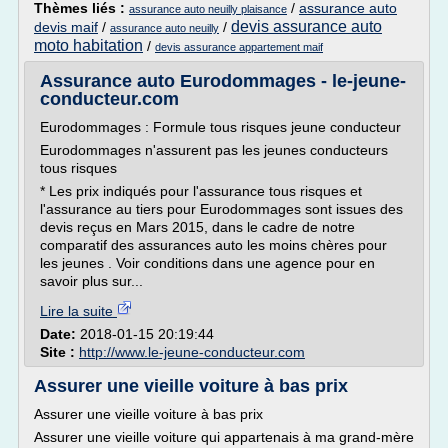
Thèmes liés :
/
assurance auto
assurance auto neuilly plaisance
devis assurance auto
devis maif
/
/
assurance auto neuilly
moto habitation
/
devis assurance appartement maif
Assurance auto Eurodommages - le-jeune-
conducteur.com
Eurodommages : Formule tous risques jeune conducteur
Eurodommages n'assurent pas les jeunes conducteurs
tous risques
* Les prix indiqués pour l'assurance tous risques et
l'assurance au tiers pour Eurodommages sont issues des
devis reçus en Mars 2015, dans le cadre de notre
comparatif des assurances auto les moins chères pour
les jeunes . Voir conditions dans une agence pour en
savoir plus sur...
Lire la suite
Date:
2018-01-15 20:19:44
Site :
http://www.le-jeune-conducteur.com
Assurer une vieille voiture à bas prix
Assurer une vieille voiture à bas prix
Assurer une vieille voiture qui appartenais à ma grand-mère