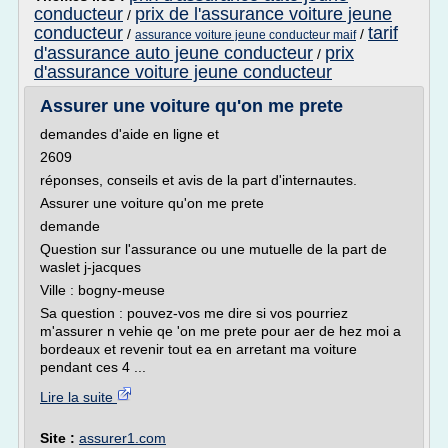
conducteur
prix de l'assurance voiture jeune
/
conducteur
tarif
/
/
assurance voiture jeune conducteur maif
d'assurance auto jeune conducteur
prix
/
d'assurance voiture jeune conducteur
Assurer une voiture qu'on me prete
demandes d'aide en ligne et
2609
réponses, conseils et avis de la part d'internautes.
Assurer une voiture qu'on me prete
demande
Question sur l'assurance ou une mutuelle de la part de
waslet j-jacques
Ville : bogny-meuse
Sa question : pouvez-vos me dire si vos pourriez
m'assurer n vehie qe 'on me prete pour aer de hez moi a
bordeaux et revenir tout ea en arretant ma voiture
pendant ces 4 ...
Lire la suite
Site :
assurer1.com