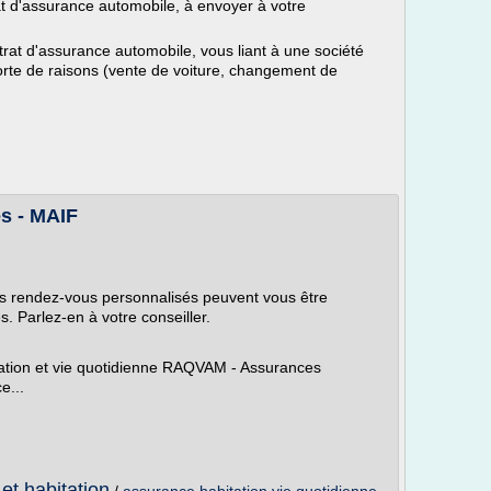
rat d'assurance automobile, à envoyer à votre
rat d'assurance automobile, vous liant à une société
sorte de raisons (vente de voiture, changement de
s - MAIF
es rendez-vous personnalisés peuvent vous être
. Parlez-en à votre conseiller.
ation et vie quotidienne RAQVAM - Assurances
e...
et habitation