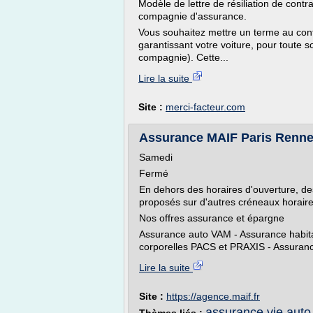
Modèle de lettre de résiliation de cont
compagnie d'assurance.
Vous souhaitez mettre un terme au cont
garantissant votre voiture, pour toute 
compagnie). Cette...
Lire la suite
Site :
merci-facteur.com
Assurance MAIF Paris Renne
Samedi
Fermé
En dehors des horaires d'ouverture, d
proposés sur d'autres créneaux horaires
Nos offres assurance et épargne
Assurance auto VAM - Assurance habit
corporelles PACS et PRAXIS - Assuranc
Lire la suite
Site :
https://agence.maif.fr
assurance vie auto 