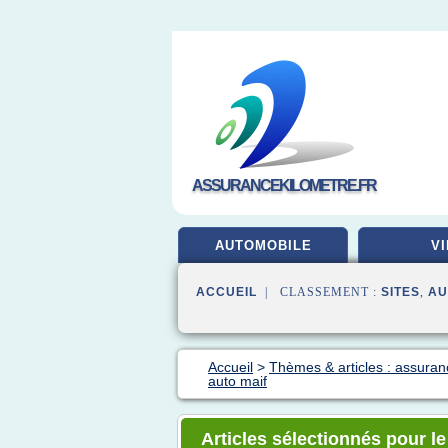
ASSURANCEKILOMETRE.FR
AUTOMOBILE
VI
ACCUEIL
| CLASSEMENT :
SITES
,
AU
Accueil
>
Thèmes & articles : assuran
auto maif
Articles sélectionnés pour l