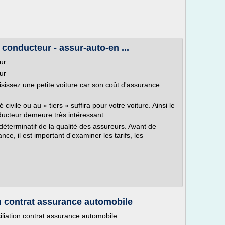
onducteur - assur-auto-en ...
ur
eur
isissez une petite voiture car son coût d'assurance
civile ou au « tiers » suffira pour votre voiture. Ainsi le
ucteur demeure très intéressant.
déterminatif de la qualité des assureurs. Avant de
ce, il est important d'examiner les tarifs, les
on contrat assurance automobile
siliation contrat assurance automobile :