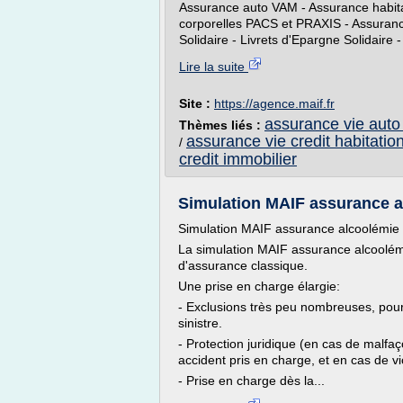
Assurance auto VAM - Assurance habit
corporelles PACS et PRAXIS - Assura
Solidaire - Livrets d'Epargne Solidaire - 
Lire la suite
Site :
https://agence.maif.fr
assurance vie auto 
Thèmes liés :
assurance vie credit habitatio
/
credit immobilier
Simulation MAIF assurance al
Simulation MAIF assurance alcoolémie
La simulation MAIF assurance alcoolémi
d'assurance classique.
Une prise en charge élargie:
- Exclusions très peu nombreuses, po
sinistre.
- Protection juridique (en cas de malfa
accident pris en charge, et en cas de v
- Prise en charge dès la...