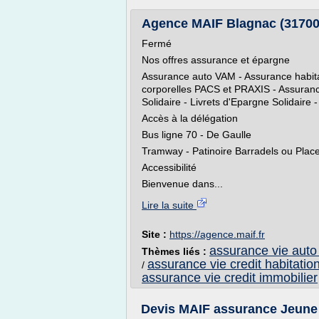
Agence MAIF Blagnac (31700
Fermé
Nos offres assurance et épargne
Assurance auto VAM - Assurance habit
corporelles PACS et PRAXIS - Assura
Solidaire - Livrets d'Epargne Solidaire -
Accès à la délégation
Bus ligne 70 - De Gaulle
Tramway - Patinoire Barradels ou Place
Accessibilité
Bienvenue dans...
Lire la suite
Site :
https://agence.maif.fr
assurance vie auto 
Thèmes liés :
assurance vie credit habitatio
/
assurance vie credit immobilier
Devis MAIF assurance Jeune c