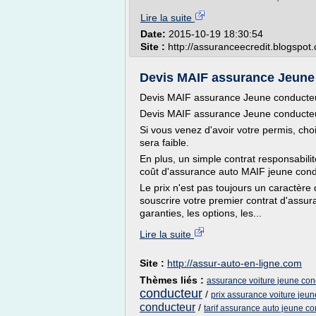
Lire la suite
Date:
2015-10-19 18:30:54
Site :
http://assuranceecredit.blogspot
Devis MAIF assurance Jeune c
Devis MAIF assurance Jeune conducteu
Devis MAIF assurance Jeune conducteu
Si vous venez d'avoir votre permis, cho
sera faible.
En plus, un simple contrat responsabilité 
coût d'assurance auto MAIF jeune condu
Le prix n'est pas toujours un caractère 
souscrire votre premier contrat d'assuran
garanties, les options, les...
Lire la suite
Site :
http://assur-auto-en-ligne.com
Thèmes liés :
assurance voiture jeune con
conducteur
/
prix assurance voiture jeu
conducteur
/
tarif assurance auto jeune c