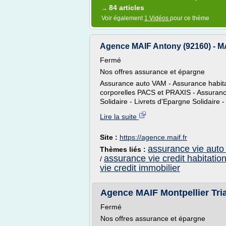
84 articles
→
Voir également
1 Vidéos
pour ce thème
Agence MAIF Antony (92160) - M
Fermé
Nos offres assurance et épargne
Assurance auto VAM - Assurance habit
corporelles PACS et PRAXIS - Assura
Solidaire - Livrets d'Epargne Solidaire - 
Lire la suite
Site :
https://agence.maif.fr
assurance vie auto 
Thèmes liés :
assurance vie credit habitatio
/
vie credit immobilier
Agence MAIF Montpellier Tria
Fermé
Nos offres assurance et épargne