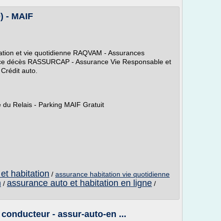
) - MAIF
ation et vie quotidienne RAQVAM - Assurances
nce décès RASSURCAP - Assurance Vie Responsable et
 Crédit auto.
 du Relais - Parking MAIF Gratuit
et habitation
/
assurance habitation vie quotidienne
n
assurance auto et habitation en ligne
/
/
onducteur - assur-auto-en ...