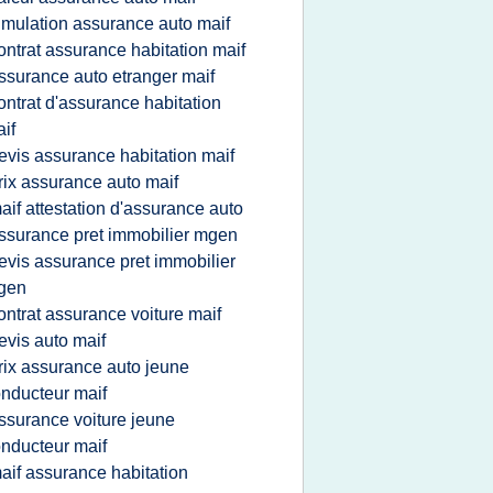
imulation assurance auto maif
ontrat assurance habitation maif
ssurance auto etranger maif
ontrat d'assurance habitation
if
evis assurance habitation maif
rix assurance auto maif
aif attestation d'assurance auto
ssurance pret immobilier mgen
evis assurance pret immobilier
gen
ontrat assurance voiture maif
evis auto maif
rix assurance auto jeune
nducteur maif
ssurance voiture jeune
nducteur maif
aif assurance habitation