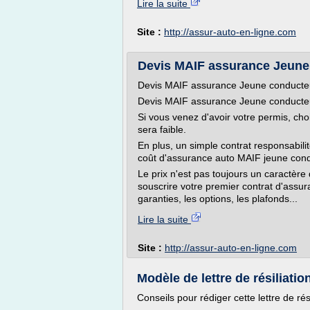
Lire la suite
Site :
http://assur-auto-en-ligne.com
Devis MAIF assurance Jeune c
Devis MAIF assurance Jeune conducte
Devis MAIF assurance Jeune conduct
Si vous venez d'avoir votre permis, cho
sera faible.
En plus, un simple contrat responsabilité 
coût d'assurance auto MAIF jeune cond
Le prix n'est pas toujours un caractère 
souscrire votre premier contrat d'assuran
garanties, les options, les plafonds...
Lire la suite
Site :
http://assur-auto-en-ligne.com
Modèle de lettre de résiliati
Conseils pour rédiger cette lettre de ré