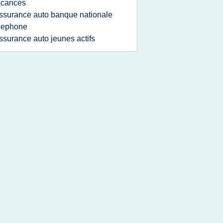
acances
ssurance auto banque nationale
lephone
ssurance auto jeunes actifs