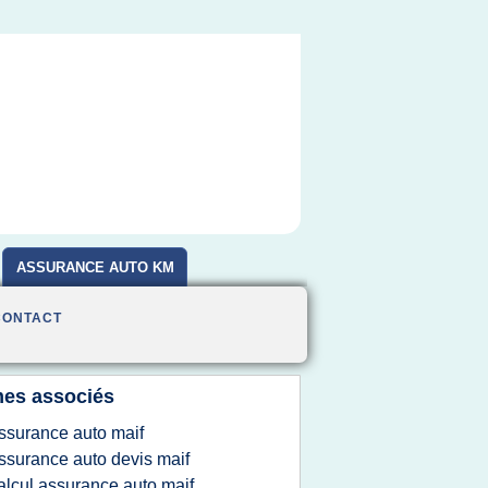
ASSURANCE AUTO KM
CONTACT
es associés
ssurance auto maif
ssurance auto devis maif
alcul assurance auto maif