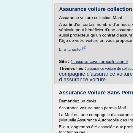
Assurance voiture collection 
Assurance voiture collection Maaf
A partir d'un certain nombre d'années,
véhicule peut bénéficier d'une assurance
aussi protecteur qu'un contrat d'assura
l'âge de votre voiture en vous proposan
Lire la suite
Site :
1-assurancevoiturecollection.fr
Thèmes liés :
assurance voiture de collec
compagnie d'assurance voiture
d assurance voiture
Assurance Voiture Sans Per
Demandez un devis
Assurance voiture sans permis Maif
La Maif est une compagnie d'assurance 
(Mutuelle Assurance Automobile des Ins
Elle a longtemps été associée aux profe
fonctionnaires.