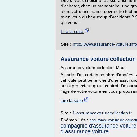
Devez-vous choisir une assurance tout 
d'acheter, chez un mandataire, une gra
alors votre assurance devra être tout ri
avez-vous eu beaucoup d'accidents ? Si
qui vous...
Lire la suite
Site :
http://www.assurance-voiture.info
Assurance voiture collection 
Assurance voiture collection Maaf
A partir d'un certain nombre d'années,
véhicule peut bénéficier d'une assurance
aussi protecteur qu'un contrat d'assura
l'âge de votre voiture en vous proposant
Lire la suite
Site :
1-assurancevoiturecollection.fr
Thèmes liés :
assurance voiture de collect
compagnie d'assurance voiture
d assurance voiture