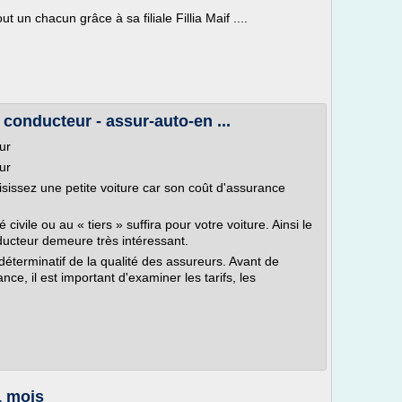
ut un chacun grâce à sa filiale Fillia Maif ....
onducteur - assur-auto-en ...
ur
eur
isissez une petite voiture car son coût d'assurance
civile ou au « tiers » suffira pour votre voiture. Ainsi le
ucteur demeure très intéressant.
déterminatif de la qualité des assureurs. Avant de
ce, il est important d'examiner les tarifs, les
1 mois