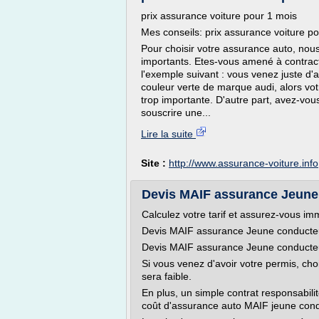
prix assurance voiture pour 1 mois
Mes conseils: prix assurance voiture p
Pour choisir votre assurance auto, nous
importants. Etes-vous amené à contract
l'exemple suivant : vous venez juste d
couleur verte de marque audi, alors vot
trop importante. D'autre part, avez-vou
souscrire une...
Lire la suite
Site :
http://www.assurance-voiture.info
Devis MAIF assurance Jeune c
Calculez votre tarif et assurez-vous i
Devis MAIF assurance Jeune conducte
Devis MAIF assurance Jeune conducte
Si vous venez d'avoir votre permis, cho
sera faible.
En plus, un simple contrat responsabilité 
coût d'assurance auto MAIF jeune cond