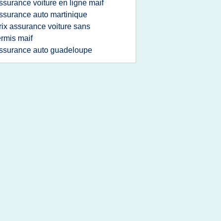
ssurance voiture en ligne maif
ssurance auto martinique
rix assurance voiture sans
rmis maif
ssurance auto guadeloupe