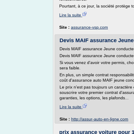
Pourtant, à ce jour, la société protège to
Lire la suite
Site :
assurance-vsp.com
Devis MAIF assurance Jeune c
Devis MAIF assurance Jeune conducte
Devis MAIF assurance Jeune conduct
Si vous venez d'avoir votre permis, cho
sera faible.
En plus, un simple contrat responsabilité 
coût d'assurance auto MAIF jeune cond
Le prix n'est pas toujours un caractère 
souscrire votre premier contrat d'assuran
garanties, les options, les plafonds...
Lire la suite
Site :
http://assur-auto-en-ligne.com
prix assurance voiture pour 