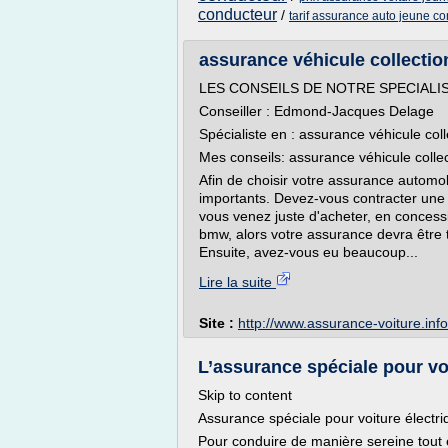
conducteur
/
tarif assurance auto jeune c
assurance véhicule collectio
LES CONSEILS DE NOTRE SPECIALI
Conseiller : Edmond-Jacques Delage
Spécialiste en : assurance véhicule coll
Mes conseils: assurance véhicule collec
Afin de choisir votre assurance automob
importants. Devez-vous contracter une 
vous venez juste d'acheter, en concess
bmw, alors votre assurance devra être t
Ensuite, avez-vous eu beaucoup...
Lire la suite
Site :
http://www.assurance-voiture.info
L’assurance spéciale pour vo
Skip to content
Assurance spéciale pour voiture électri
Pour conduire de manière sereine tout 