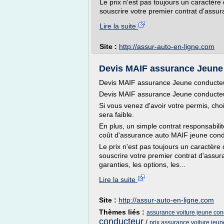
Le prix n'est pas toujours un caractère 
souscrire votre premier contrat d'assuran
Lire la suite
Site :
http://assur-auto-en-ligne.com
Devis MAIF assurance Jeune c
Devis MAIF assurance Jeune conducteu
Devis MAIF assurance Jeune conducteu
Si vous venez d'avoir votre permis, cho
sera faible.
En plus, un simple contrat responsabilité 
coût d'assurance auto MAIF jeune condu
Le prix n'est pas toujours un caractère 
souscrire votre premier contrat d'assuran
garanties, les options, les...
Lire la suite
Site :
http://assur-auto-en-ligne.com
Thèmes liés :
assurance voiture jeune con
conducteur
/
prix assurance voiture jeu