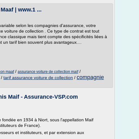
Maaf | www.1 ...
 variable selon les compagnies d'assurance, votre
 voiture de collection . Ce type de contrat est tout
nce classique mais tient compte des spécificités liées à
t un tarif bien souvent plus avantageux....
/
/
tion maaf
assurance voiture de collection maif
compagnie
/
tarif assurance voiture de collection
/
mis Maif - Assurance-VSP.com
fondée en 1934 à Niort, sous l'appellation Maif
tituteurs de France).
sseurs et instituteurs, et par extension aux