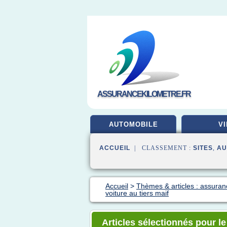
ASSURANCEKILOMETRE.FR
AUTOMOBILE
VI
ACCUEIL
| CLASSEMENT :
SITES
,
AU
Accueil
>
Thèmes & articles : assuran
voiture au tiers maif
Articles sélectionnés pour le