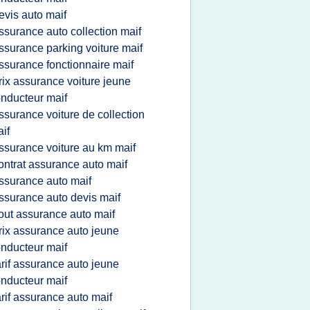
evis auto maif
ssurance auto collection maif
ssurance parking voiture maif
ssurance fonctionnaire maif
rix assurance voiture jeune
nducteur maif
ssurance voiture de collection
if
ssurance voiture au km maif
ontrat assurance auto maif
ssurance auto maif
ssurance auto devis maif
out assurance auto maif
rix assurance auto jeune
nducteur maif
arif assurance auto jeune
nducteur maif
arif assurance auto maif