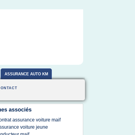
ASSURANCE AUTO KM
CONTACT
es associés
ontrat assurance voiture maif
ssurance voiture jeune
nducteur maif