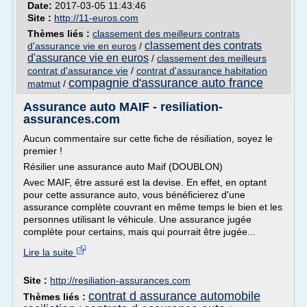
Date:
2017-03-05 11:43:46
Site :
http://11-euros.com
Thèmes liés :
classement des meilleurs contrats
classement des contrats
d'assurance vie en euros
/
d'assurance vie en euros
/
classement des meilleurs
contrat d'assurance vie
/
contrat d'assurance habitation
compagnie d'assurance auto france
matmut
/
Assurance auto MAIF - resiliation-
assurances.com
Aucun commentaire sur cette fiche de résiliation, soyez le
premier !
Résilier une assurance auto Maif (DOUBLON)
Avec MAIF, être assuré est la devise. En effet, en optant
pour cette assurance auto, vous bénéficierez d'une
assurance complète couvrant en même temps le bien et les
personnes utilisant le véhicule. Une assurance jugée
complète pour certains, mais qui pourrait être jugée...
Lire la suite
Site :
http://resiliation-assurances.com
contrat d assurance automobile
Thèmes liés :