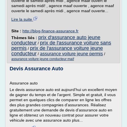
ouverte le samedi après midi , agence maaf ouvert le
samedi après midi! , agence maaf ouverte , agence maaf
ouverte le samedi après midi , agence maaf ouverte...
Lire la suite
Site :
http://blog-finance-assurance.fr
prix d'assurance auto jeune
Thèmes liés :
conducteur
prix de l'assurance voiture sans
/
permis
prix de l'assurance voiture jeune
/
conducteur
assurance voiture jeune permis
/
/
assurance voiture jeune conducteur maif
Devis Assurance Auto
Assurance auto
Le devis assurance auto est aujourd'hui un excellent moyen
de gagner du temps et de l'argent. Simple et gratuit, il vous
permet en quelques clics de comparer en ligne les offres
des plus grandes compagnies d'assurances. Réalisez
gratuitement une demande de devis d'assurance auto en
ligne et obtenez un nouveau contrat pour assurer votre
véhicule avec une assurance auto plus...