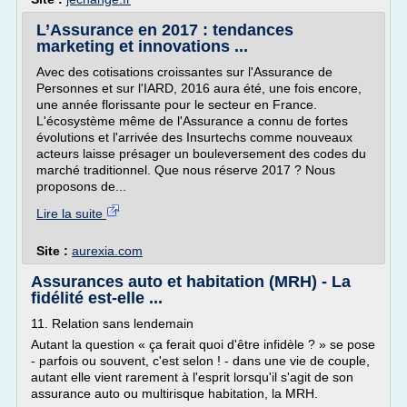
L’Assurance en 2017 : tendances
marketing et innovations ...
Avec des cotisations croissantes sur l'Assurance de
Personnes et sur l'IARD, 2016 aura été, une fois encore,
une année florissante pour le secteur en France.
L'écosystème même de l'Assurance a connu de fortes
évolutions et l'arrivée des Insurtechs comme nouveaux
acteurs laisse présager un bouleversement des codes du
marché traditionnel. Que nous réserve 2017 ? Nous
proposons de...
Lire la suite
Site :
aurexia.com
Assurances auto et habitation (MRH) - La
fidélité est-elle ...
11. Relation sans lendemain
Autant la question « ça ferait quoi d'être infidèle ? » se pose
- parfois ou souvent, c'est selon ! - dans une vie de couple,
autant elle vient rarement à l'esprit lorsqu'il s'agit de son
assurance auto ou multirisque habitation, la MRH.