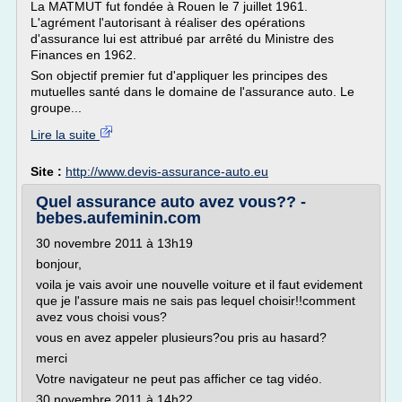
La MATMUT fut fondée à Rouen le 7 juillet 1961.
L'agrément l'autorisant à réaliser des opérations
d'assurance lui est attribué par arrêté du Ministre des
Finances en 1962.
Son objectif premier fut d'appliquer les principes des
mutuelles santé dans le domaine de l'assurance auto. Le
groupe...
Lire la suite
Site :
http://www.devis-assurance-auto.eu
Quel assurance auto avez vous?? -
bebes.aufeminin.com
30 novembre 2011 à 13h19
bonjour,
voila je vais avoir une nouvelle voiture et il faut evidement
que je l'assure mais ne sais pas lequel choisir!!comment
avez vous choisi vous?
vous en avez appeler plusieurs?ou pris au hasard?
merci
Votre navigateur ne peut pas afficher ce tag vidéo.
30 novembre 2011 à 14h22