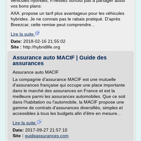
véhicules hybrides, n'hésitez surtout pas à partager aussi
vos bons plans:
AXA: propose un tarif plus avantageux pour les véhicules
hybrides. Je ne connais pas le rabais pratiqué. D'après
Breezcar, cette remise peut comprendre...
Lire la suite
Date:
2018-02-16 21:55:02
Site :
http://hybridlife.org
Assurance auto MACIF | Guide des
assurances
Assurance auto MACIF
La compagnie d'assurance MACIF est une mutuelle
d'assurances française qui occupe une place importante
dans le marché des assurances en France et est la
meilleure parmi les assurances automobiles. Que ce soit
dans l'habitation ou l'automobile, la MACIF propose une
gamme de contrats d'assurances diversifiés, simples et
accessibles à tous les budgets afin d'être en mesure...
Lire la suite
Date:
2017-09-27 21:57:10
Site :
guideassurances.com