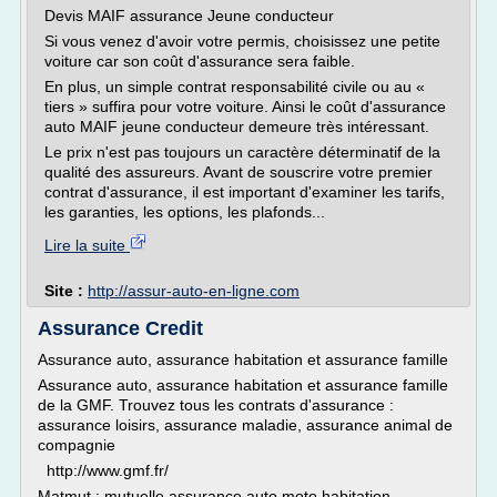
Devis MAIF assurance Jeune conducteur
Si vous venez d'avoir votre permis, choisissez une petite
voiture car son coût d'assurance sera faible.
En plus, un simple contrat responsabilité civile ou au «
tiers » suffira pour votre voiture. Ainsi le coût d'assurance
auto MAIF jeune conducteur demeure très intéressant.
Le prix n'est pas toujours un caractère déterminatif de la
qualité des assureurs. Avant de souscrire votre premier
contrat d'assurance, il est important d'examiner les tarifs,
les garanties, les options, les plafonds...
Lire la suite
Site :
http://assur-auto-en-ligne.com
Assurance Credit
Assurance auto, assurance habitation et assurance famille
Assurance auto, assurance habitation et assurance famille
de la GMF. Trouvez tous les contrats d'assurance :
assurance loisirs, assurance maladie, assurance animal de
compagnie
http://www.gmf.fr/
Matmut : mutuelle assurance auto moto habitation