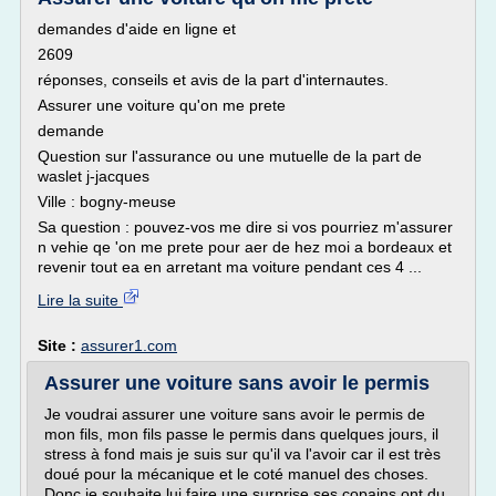
demandes d'aide en ligne et
2609
réponses, conseils et avis de la part d'internautes.
Assurer une voiture qu'on me prete
demande
Question sur l'assurance ou une mutuelle de la part de
waslet j-jacques
Ville : bogny-meuse
Sa question : pouvez-vos me dire si vos pourriez m'assurer
n vehie qe 'on me prete pour aer de hez moi a bordeaux et
revenir tout ea en arretant ma voiture pendant ces 4 ...
Lire la suite
Site :
assurer1.com
Assurer une voiture sans avoir le permis
Je voudrai assurer une voiture sans avoir le permis de
mon fils, mon fils passe le permis dans quelques jours, il
stress à fond mais je suis sur qu'il va l'avoir car il est très
doué pour la mécanique et le coté manuel des choses.
Donc je souhaite lui faire une surprise ses copains ont du