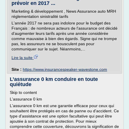
prévoir en 2017 ...
Marketing & développement , News Assurance auto MRH
réglementation sinistralité tarifs
L'année 2017 ne sera pas indolore pour le budget des
Français : de nombreux acteurs de l'assurance ont décidé
d'augmenter leurs tarifs après une année considérée
comme mauvaise à bien des égards. Signe qui ne trompe
pas, les assureurs ne se bousculent pas pour
communiquer sur le sujet. Néanmoins,...
Lire la suite
Site :
https://www.insurancespeaker-wavestone.com
L’assurance 0 km conduire en toute
quiétude
Skip to content
L'assurance 0 km
L'assurance 0 km est une garantie efficace pour ceux qui
souhaitent être protégés en cas de panne ou d'accident. Ce
type d'assistance est une option facultative qui peut être
ajoutée à son contrat de protection. Pour mieux
comprendre cette couverture, découvrons la signification de