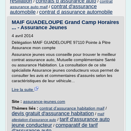
resiliation
contrats d assurance auto
/
/
contrat
contrat d'assurance
assurance auto maif
/
automobile
contrat d assurance automobile
/
MAIF GUADELOUPE Grand Camp Horaires
... - Assurance Jeunes
4 avril 2014
Délégation MAIF GUADELOUPE 97110 Pointe à Pitre
Assurance mon compte
Assurance jeunes vous conseille pour trouver le meilleur
contrat assurance auto, Mutuelle complémentaire Santé
ou assurance Habitation. La consultation de ce site
spécialiste Assurance jeunes conducteurs vous permet de
consulter les avis et commentaires d'assurés selon les
caractéristiques de leur véhicule...
Lire la suite
Site :
assurance-jeunes.com
Thèmes liés :
contrat d'assurance habitation maif
/
devis gratuit d'assurance habitation
/
maif
tarif d'assurance auto
/
attestation d'assurance auto
jeune conducteur
comparatif de tarif
/
d'assurance auto