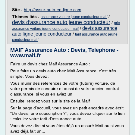
Site :
http://assur-auto-en-ligne.com
Thèmes liés :
/
assurance voiture jeune conducteur maif
devis d'assurance auto jeune conducteur
/
prix
devis assurance
/
assurance voiture jeune conducteur maif
auto ligne jeune conducteur
/
tarif assurance auto jeune
conducteur maif
MAIF Assurance Auto : Devis, Telephone -
www.maif.fr
Faire un devis chez Maif Assurance Auto :
Pour faire un devis auto chez Maif Assurance, c'est très
simple. Vous devez :
Vous munir des références de votre (future) voiture, de
votre permis de conduire et aussi de votre ancien contrat
d'assurance, si vous en aviez un
Ensuite, rendez vous sur le site de la Maif
Sur la page d'accueil, vous avez un petit encadré avec écrit
"Un devis, une souscription ?", vous devez cliquer sur le lien
: calculez votre tarif d'assurance auto
Vous devez dire si vous êtes déjà un assuré Maif ou si vous
avez déjà fait un...