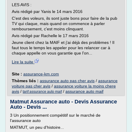
LES AVIS :
Avis rédigé par Yanis le 14 mars 2016
C'est des voleurs, ils sont juste bons pour faire de la pub
TV qui claque, mais quand on commence à parler
remboursement, c'est moins clinquant.
Avis rédigé par Rachelle le 17 mars 2016
Jeune client chez la MAIF et j'ai déjà des problèmes ! Il
faut tous le temps les appeler pour les relancer car à
chaque appelle on vous garantie que l'on...
Lire la suite
Site :
assurance-km.com
Thèmes liés :
assurance auto pas cher avis
/
assurance
voiture pas cher avis
/
assurance voiture la moins chere
avis
/
/
assurance auto maif
tarif assurance auto maif
Matmut Assurance auto - Devis Assurance
Auto - Devis ...
3 Un positionnement compétitif sur le marché de
l'assurance auto
MATMUT, un peu d'histoire...