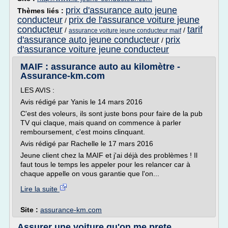
prix d'assurance auto jeune
Thèmes liés :
conducteur
prix de l'assurance voiture jeune
/
conducteur
tarif
/
/
assurance voiture jeune conducteur maif
d'assurance auto jeune conducteur
prix
/
d'assurance voiture jeune conducteur
MAIF : assurance auto au kilomètre -
Assurance-km.com
LES AVIS :
Avis rédigé par Yanis le 14 mars 2016
C'est des voleurs, ils sont juste bons pour faire de la pub
TV qui claque, mais quand on commence à parler
remboursement, c'est moins clinquant.
Avis rédigé par Rachelle le 17 mars 2016
Jeune client chez la MAIF et j'ai déjà des problèmes ! Il
faut tous le temps les appeler pour les relancer car à
chaque appelle on vous garantie que l'on...
Lire la suite
Site :
assurance-km.com
Assurer une voiture qu'on me prete