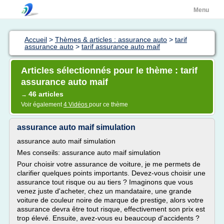
Menu
Accueil
>
Thèmes & articles : assurance auto
>
tarif
assurance auto
>
tarif assurance auto maif
Articles sélectionnés pour le thème : tarif
assurance auto maif
46 articles
→
Voir également
4 Vidéos
pour ce thème
assurance auto maif simulation
assurance auto maif simulation
Mes conseils: assurance auto maif simulation
Pour choisir votre assurance de voiture, je me permets de
clarifier quelques points importants. Devez-vous choisir une
assurance tout risque ou au tiers ? Imaginons que vous
venez juste d'acheter, chez un mandataire, une grande
voiture de couleur noire de marque de prestige, alors votre
assurance devra être tout risque, effectivement son prix est
trop élevé. Ensuite, avez-vous eu beaucoup d'accidents ?