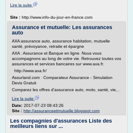
Lire la suite
Site :
http://www.info-du-jour-en-france.com
Assurance et mutuelle: Les assurances
auto
AXA assurance auto, assurance habitation, mutuelle
santé, prévoyance, retraite et épargne
AXA : Assurance et Banque en ligne. Nous vous
accompagnons au long de votre vie. Retrouvez toutes vos
assurances et services bancaires sur www.axa.fr.
http://www.axa.fr/
Assurland.com : Comparateur Assurance - Simulation
Devis Gratuit
Comparez les offres d'assurance auto, moto, santé, vie,...
Lire la suite
Date:
2017-07-23 08:43:26
Site :
http://assuranceetmutuelle.blogspot.com
Les compagnies d'assurances Liste des
meilleurs liens sur ...