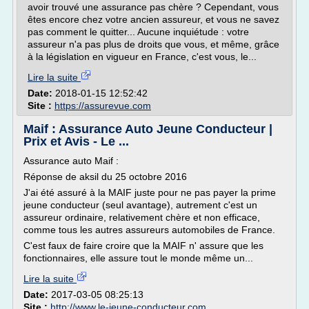
avoir trouvé une assurance pas chère ? Cependant, vous
êtes encore chez votre ancien assureur, et vous ne savez
pas comment le quitter... Aucune inquiétude : votre
assureur n'a pas plus de droits que vous, et même, grâce
à la législation en vigueur en France, c'est vous, le...
Lire la suite
Date:
2018-01-15 12:52:42
Site :
https://assurevue.com
Maif : Assurance Auto Jeune Conducteur |
Prix et Avis - Le ...
Assurance auto Maif :
Réponse de aksil du 25 octobre 2016
J'ai été assuré à la MAIF juste pour ne pas payer la prime
jeune conducteur (seul avantage), autrement c'est un
assureur ordinaire, relativement chère et non efficace,
comme tous les autres assureurs automobiles de France.
C'est faux de faire croire que la MAIF n' assure que les
fonctionnaires, elle assure tout le monde même un...
Lire la suite
Date:
2017-03-05 08:25:13
Site :
http://www.le-jeune-conducteur.com