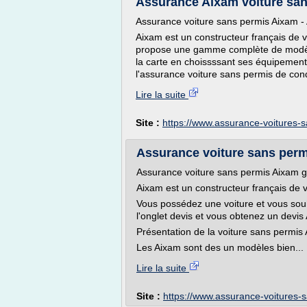
Assurance Aixam voiture san
Assurance voiture sans permis Aixam - 
Aixam est un constructeur français de v
propose une gamme complète de modèles
la carte en choissssant ses équipements
l'assurance voiture sans permis de cond
Lire la suite
Site :
https://www.assurance-voitures-
Assurance voiture sans perm
Assurance voiture sans permis Aixam g
Aixam est un constructeur français de 
Vous possédez une voiture et vous souha
l'onglet devis et vous obtenez un devis 
Présentation de la voiture sans permis
Les Aixam sont des un modèles bien...
Lire la suite
Site :
https://www.assurance-voitures-