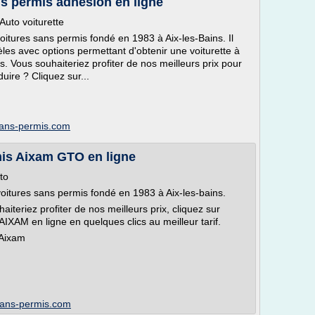
s permis adhésion en ligne
Auto voiturette
oitures sans permis fondé en 1983 à Aix-les-Bains. Il
 avec options permettant d'obtenir une voiturette à
. Vous souhaiteriez profiter de nos meilleurs prix pour
uire ? Cliquez sur...
sans-permis.com
is Aixam GTO en ligne
to
voitures sans permis fondé en 1983 à Aix-les-bains.
iteriez profiter de nos meilleurs prix, cliquez sur
AIXAM en ligne en quelques clics au meilleur tarif.
 Aixam
sans-permis.com