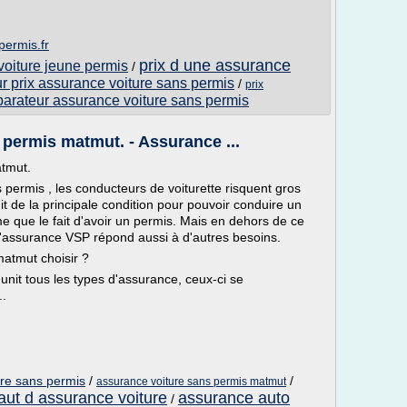
permis.fr
prix d une assurance
voiture jeune permis
/
r prix assurance voiture sans permis
/
prix
arateur assurance voiture sans permis
permis matmut. - Assurance ...
atmut.
 permis , les conducteurs de voiturette risquent gros
agit de la principale condition pour pouvoir conduire un
e que le fait d'avoir un permis. Mais en dehors de ce
d'assurance VSP répond aussi à d'autres besoins.
atmut choisir ?
ui unit tous les types d'assurance, ceux-ci se
..
ure sans permis
/
/
assurance voiture sans permis matmut
aut d assurance voiture
assurance auto
/