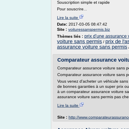
Souscription simple et rapide
Pour souscrire...
Lire la suite
Date:
2017-03-05 08:47:42
Site :
voituressanspermis.biz
prix d'une assurance 
Thèmes liés :
voiture sans permis
prix de l'
/
assurance voiture sans permis
Comparateur assurance voitu
Comparateur assurance voiture sans p
Comparateur assurance voiture sans p
Vous venez d'acheter un véhicule san
de bonnes garanties à un super prix ou 
à un comparateur assurance voiture sa
assurance voiture sans permis pas cher
Lire la suite
Site :
http://www.comparateurassurance