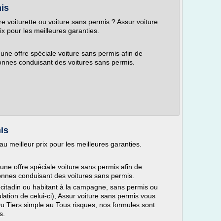
is
 voiturette ou voiture sans permis ? Assur voiture
x pour les meilleures garanties.
une offre spéciale voiture sans permis afin de
onnes conduisant des voitures sans permis.
is
u meilleur prix pour les meilleures garanties.
ne offre spéciale voiture sans permis afin de
onnes conduisant des voitures sans permis.
, citadin ou habitant à la campagne, sans permis ou
ation de celui-ci), Assur voiture sans permis vous
u Tiers simple au Tous risques, nos formules sont
s.