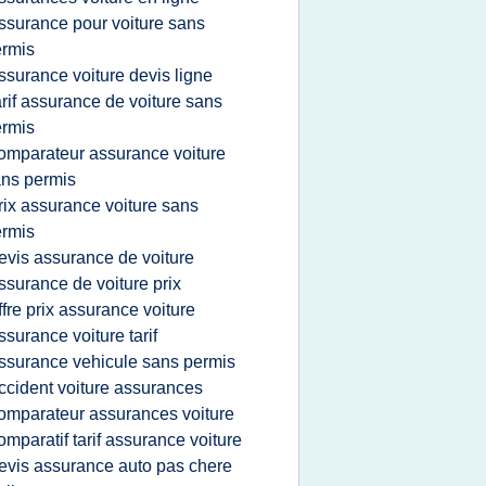
ssurance pour voiture sans
rmis
ssurance voiture devis ligne
arif assurance de voiture sans
rmis
omparateur assurance voiture
ns permis
rix assurance voiture sans
rmis
evis assurance de voiture
ssurance de voiture prix
ffre prix assurance voiture
ssurance voiture tarif
ssurance vehicule sans permis
ccident voiture assurances
omparateur assurances voiture
omparatif tarif assurance voiture
evis assurance auto pas chere