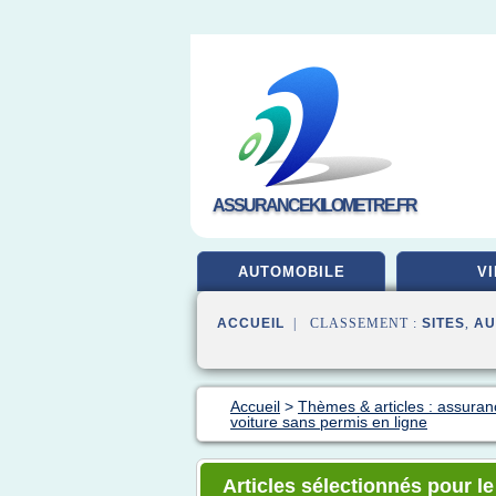
ASSURANCEKILOMETRE.FR
AUTOMOBILE
VI
ACCUEIL
| CLASSEMENT :
SITES
,
AU
Accueil
>
Thèmes & articles : assuran
voiture sans permis en ligne
Articles sélectionnés pour l