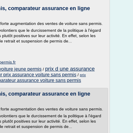
is, comparateur assurance en ligne
 forte augmentation des ventes de voiture sans permis.
lontiers que le durcissement de la politique à l'égard
utôt positives sur leur activité. En effet, selon les
e retrait et suspension de permis de...
permis.fr
prix d une assurance
voiture jeune permis
/
 prix assurance voiture sans permis
/
prix
arateur assurance voiture sans permis
is, comparateur assurance en ligne
e forte augmentation des ventes de voiture sans permis.
lontiers que le durcissement de la politique à l'égard
utôt positives sur leur activité. En effet, selon les
e retrait et suspension de permis de...