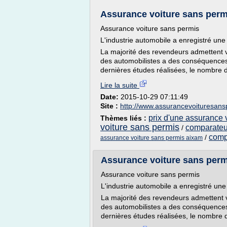
Assurance voiture sans perm
Assurance voiture sans permis
L'industrie automobile a enregistré une
La majorité des revendeurs admettent vo
des automobilistes a des conséquences pl
dernières études réalisées, le nombre d
Lire la suite
Date:
2015-10-29 07:11:49
Site :
http://www.assurancevoituresans
prix d'une assurance 
Thèmes liés :
voiture sans permis
comparateur
/
comp
/
assurance voiture sans permis aixam
Assurance voiture sans perm
Assurance voiture sans permis
L'industrie automobile a enregistré un
La majorité des revendeurs admettent vo
des automobilistes a des conséquences pl
dernières études réalisées, le nombre d