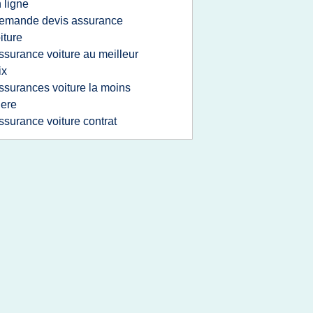
 ligne
emande devis assurance
iture
ssurance voiture au meilleur
ix
ssurances voiture la moins
ere
ssurance voiture contrat