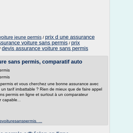
prix d une assurance
voiture jeune permis
/
assurance voiture sans permis
prix
/
devis assurance voiture sans permis
/
re sans permis, comparatif auto
ermis
ermis
s permis et vous cherchez une bonne assurance avec
un tarif imbattable ? Rien de mieux que de faire appel
ns permis en ligne et surtout à un comparateur
 capable...
voituresanspermis. ...