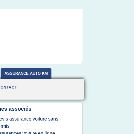
ASSURANCE AUTO KM
CONTACT
es associés
evis assurance voiture sans
rmis
ssurances voiture en ligne