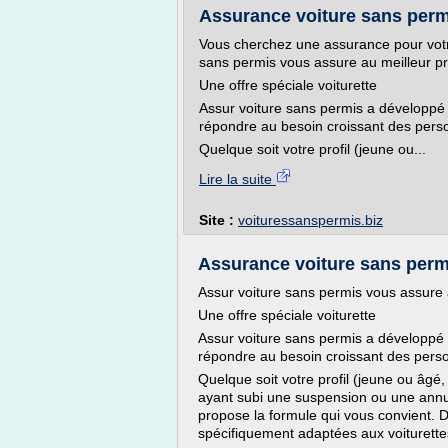
Assurance voiture sans perm
Vous cherchez une assurance pour votre
sans permis vous assure au meilleur pri
Une offre spéciale voiturette
Assur voiture sans permis a développé 
répondre au besoin croissant des pers
Quelque soit votre profil (jeune ou...
Lire la suite
Site :
voituressanspermis.biz
Assurance voiture sans perm
Assur voiture sans permis vous assure a
Une offre spéciale voiturette
Assur voiture sans permis a développé u
répondre au besoin croissant des pers
Quelque soit votre profil (jeune ou âgé
ayant subi une suspension ou une annul
propose la formule qui vous convient. D
spécifiquement adaptées aux voiturette