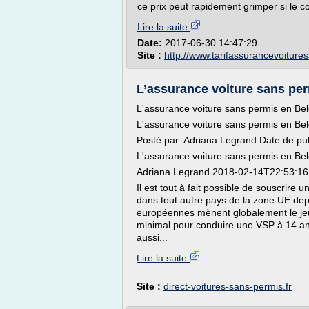
ce prix peut rapidement grimper si le co
Lire la suite
Date:
2017-06-30 14:47:29
Site :
http://www.tarifassurancevoitur
L’assurance voiture sans per
L'assurance voiture sans permis en Bel
L'assurance voiture sans permis en Bel
Posté par: Adriana Legrand Date de pu
L'assurance voiture sans permis en Bel
Adriana Legrand 2018-02-14T22:53:1
Il est tout à fait possible de souscrir
dans tout autre pays de la zone UE depu
européennes mènent globalement le jeu
minimal pour conduire une VSP à 14 an
aussi...
Lire la suite
Site :
direct-voitures-sans-permis.fr