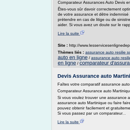
Comparateur Assurances Auto Devis en
Êtes-vous sûr davoir correctement optim
de votre assurance et dêtre indemnis
prétendre en cas de litige ou de sinis
aider. Si vous avez un doute sur le rapp
Lire la suite
Site :
http://www.lesservicesenlignedep
Thèmes liés :
assurance auto resilie s
auto en ligne
/
assurance auto resili
en ligne
comparateur d'assura
/
Devis Assurance auto Martini
Faîtes votre comparatif assurance auto
Comparateur Assurance auto Martiniq
Si vous voulez trouver une assurance au
assurance auto Martinique ou faire fai
pouvez obtenir facilement et gratuiteme
Si vous passez par un comparateur...
Lire la suite