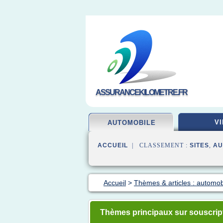
ASSURANCEKILOMETRE.FR
VI
AUTOMOBILE
ACCUEIL
| CLASSEMENT :
SITES
,
AU
Accueil
>
Thèmes & articles : automo
Thèmes principaux sur souscrip