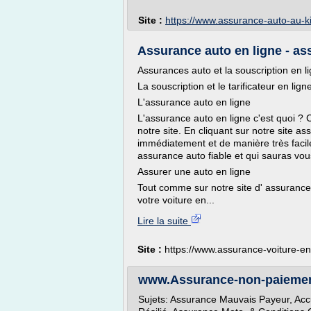
Site :
https://www.assurance-auto-au-ki
Assurance auto en ligne - as
Assurances auto et la souscription en l
La souscription et le tarificateur en lig
L'assurance auto en ligne
L'assurance auto en ligne c'est quoi ? 
notre site. En cliquant sur notre site 
immédiatement et de manière très facil
assurance auto fiable et qui sauras vous
Assurer une auto en ligne
Tout comme sur notre site d' assurance 
votre voiture en...
Lire la suite
Site :
https://www.assurance-voiture-en
www.Assurance-non-paiement
Sujets: Assurance Mauvais Payeur, Accu