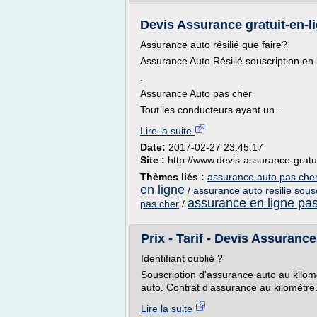
Devis Assurance gratuit-en-li
Assurance auto résilié que faire?
Assurance Auto Résilié souscription en 
.
Assurance Auto pas cher
Tout les conducteurs ayant un...
Lire la suite
Date:
2017-02-27 23:45:17
Site :
http://www.devis-assurance-gratu
Thèmes liés :
assurance auto pas cher 
en ligne
/
assurance auto resilie sousc
assurance en ligne pas
pas cher
/
Prix - Tarif - Devis Assuranc
Identifiant oublié ?
Souscription d'assurance auto au kilomè
auto. Contrat d'assurance au kilomètre
Lire la suite