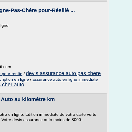
gne-Pas-Chère pour-Résilié ...
ligne
it.com
devis assurance auto pas chere
pour resilie
/
ription en ligne
/
assurance auto en ligne immediate
 cher auto
e Auto au kilomètre km
tre en ligne. Edition immédiate de votre carte verte
. Votre devis assurance auto moins de 8000...