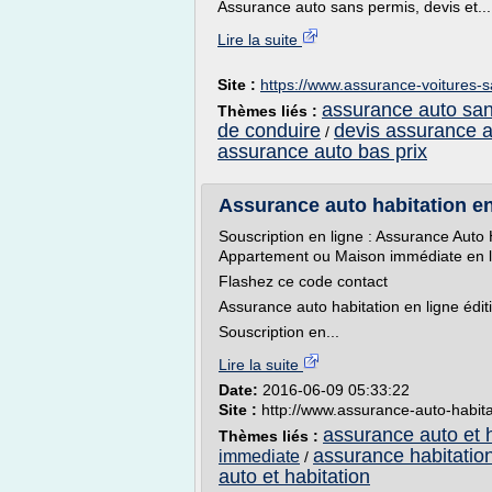
Assurance auto sans permis, devis et...
Lire la suite
Site :
https://www.assurance-voitures-
assurance auto san
Thèmes liés :
de conduire
devis assurance a
/
assurance auto bas prix
Assurance auto habitation en
Souscription en ligne : Assurance Auto H
Appartement ou Maison immédiate en l
Flashez ce code contact
Assurance auto habitation en ligne éditi
Souscription en...
Lire la suite
Date:
2016-06-09 05:33:22
Site :
http://www.assurance-auto-habit
assurance auto et h
Thèmes liés :
assurance habitation
immediate
/
auto et habitation