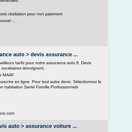
Générales.
to résiliation pour non paiement
nnel -...
rance auto > devis assurance ...
eilleurs tarifs pour notre assurance auto 8. Devis
sociétaires témoignent.
ne MAAF.
ouscrire en ligne. Pour tout autre devis. Sélectionnez le
n habitation Santé Famille Professionnels
igne.com
is auto > assurance voiture ...