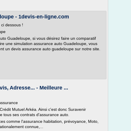
oupe - 1devis-en-ligne.com
 ci dessous !
upe
uto Guadeloupe, si vous désirez faire un comparatif
ire une simulation assurance auto Guadeloupe, vous
ent un devis assurance auto guadeloupe sur notre site.
s, Adresse... - Meilleure ...
 Assurance
 Crédit Mutuel Arkéa. Ainsi c'est donc Suravenir
e tous ses contrats d'assurance auto.
es comme l'assurance habitation, prévoyance, Moto,
ationalement connue,...