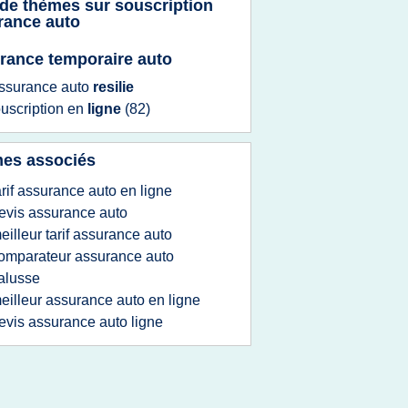
 de thèmes sur
souscription
rance auto
rance temporaire auto
ssurance auto
resilie
uscription
en
ligne
(82)
es associés
arif assurance auto en ligne
evis assurance auto
eilleur tarif assurance auto
omparateur assurance auto
alusse
eilleur assurance auto en ligne
evis assurance auto ligne