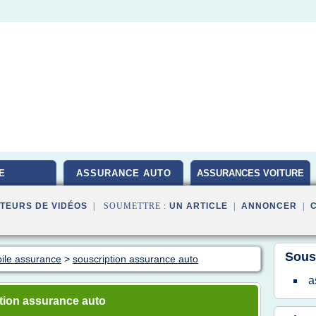
E
ASSURANCE AUTO
ASSURANCES VOITURE
TEURS DE VIDÉOS
| SOUMETTRE :
UN ARTICLE
|
ANNONCER
|
Sous
bile assurance
>
souscription assurance auto
a
tion assurance auto