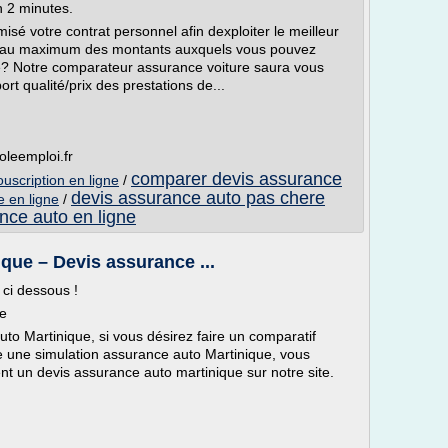
 2 minutes.
isé votre contrat personnel afin dexploiter le meilleur
é au maximum des montants auxquels vous pouvez
tre? Notre comparateur assurance voiture saura vous
ort qualité/prix des prestations de...
oleemploi.fr
comparer devis assurance
ouscription en ligne
/
devis assurance auto pas chere
e en ligne
/
nce auto en ligne
que – Devis assurance ...
 ci dessous !
ue
to Martinique, si vous désirez faire un comparatif
re une simulation assurance auto Martinique, vous
nt un devis assurance auto martinique sur notre site.