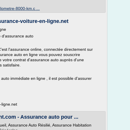
lometre-8000-km.c ...
surance-voiture-en-ligne.net
igne
ne d'assurance auto
C'est l'assurance online, connectée directement sur
assurance auto en ligne vous pouvez souscrire
e votre contrat d'assurance auto auprès d'une
 satisfaire.
auto immédiate en ligne , il est possible d'assurer
-ligne.net
.com - Assurance auto pour ...
eil, Assurance Auto Résilié, Assurance Habitation